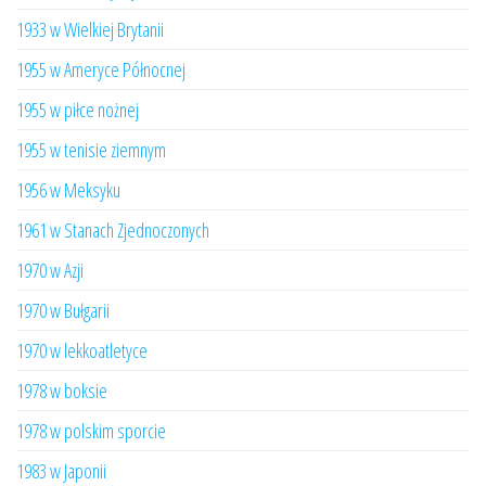
1933 w Wielkiej Brytanii
1955 w Ameryce Północnej
1955 w piłce nożnej
1955 w tenisie ziemnym
1956 w Meksyku
1961 w Stanach Zjednoczonych
1970 w Azji
1970 w Bułgarii
1970 w lekkoatletyce
1978 w boksie
1978 w polskim sporcie
1983 w Japonii