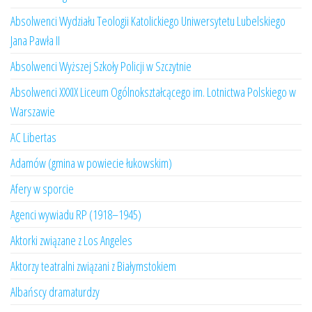
Absolwenci Wydziału Teologii Katolickiego Uniwersytetu Lubelskiego
Jana Pawła II
Absolwenci Wyższej Szkoły Policji w Szczytnie
Absolwenci XXXIX Liceum Ogólnokształcącego im. Lotnictwa Polskiego w
Warszawie
AC Libertas
Adamów (gmina w powiecie łukowskim)
Afery w sporcie
Agenci wywiadu RP (1918–1945)
Aktorki związane z Los Angeles
Aktorzy teatralni związani z Białymstokiem
Albańscy dramaturdzy