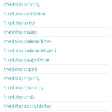
Amerykańscy patrolodzy
Amerykańscy poeci XX wieku
Amerykańscy politycy
Amerykańscy prawnicy
Amerykańscy producenci filmowi
Amerykańscy producenci telewizyjni
Amerykańscy prozaicy XX wieku
Amerykańscy socjaliści
Amerykańscy socjolodzy
Amerykańscy sowietolodzy
Amerykańscy tenisiści
Amerykańscy teolodzy kalwińscy