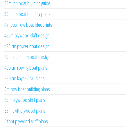
35m jon boat building guide
35m jon boat building plans
4 meter row boat blueprints
422m plywood skiff design
425 cm power boat design
45m aluminum boat design
490 cm rowing boat plans
530 cm kayak CNC plans
5m row boat building plans
65m plywood skiff plans
65m skiff plywood plans
9 foot plywood skiff plans