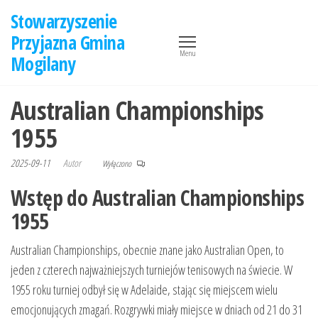
Przejdź
Stowarzyszenie
do
Przyjazna Gmina
treści
Menu
Mogilany
Australian Championships
1955
2025-09-11
Autor
Wyłączono
Wstęp do Australian Championships
1955
Australian Championships, obecnie znane jako Australian Open, to
jeden z czterech najważniejszych turniejów tenisowych na świecie. W
1955 roku turniej odbył się w Adelaide, stając się miejscem wielu
emocjonujących zmagań. Rozgrywki miały miejsce w dniach od 21 do 31