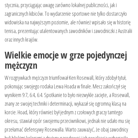
stycznia, przyciągając uwagę zarówno lokalnej publiczności, jak i
zagranicznych kibiców. To wydarzenie sportowe nie tylko dostarczyło
widowiska na najwyższym poziomie, ale również wpisało się w historię
tenisa, prezentując utalentowanych zawodników i zawodniczki z Australii
oraz innych krajów.
Wielkie emocje w grze pojedynczej
mężczyzn
W rozgrywkach mężczyzn triumfował Ken Rosewall, który zdobył tytuł,
pokonując swojego rodaka Lewa Hoada w finale. Mecz zakończył się
wynikiem 9:7, 6:4, 6:4. Spotkanie to było niezwykle zacięte, a Rosewall,
znany ze swojej techniki i determinacji, wykazał się ogromną klasą na
korcie. Hoad, który również był jednym z czołowych graczy tamtego
okresu, stawiał opór swojemu przeciwnikowi, jednak nie udało mu się
przełamać defensywy Rosewalla. Warto zauważyć, że obaj zawodnicy