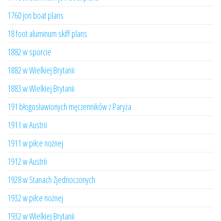
1760 jon boat plans
18 foot aluminum skiff plans
1882 w sporcie
1882 w Wielkiej Brytanii
1883 w Wielkiej Brytanii
191 błogosławionych męczenników z Paryża
1911 w Austrii
1911 w piłce nożnej
1912 w Austrii
1928 w Stanach Zjednoczonych
1932 w piłce nożnej
1932 w Wielkiej Brytanii