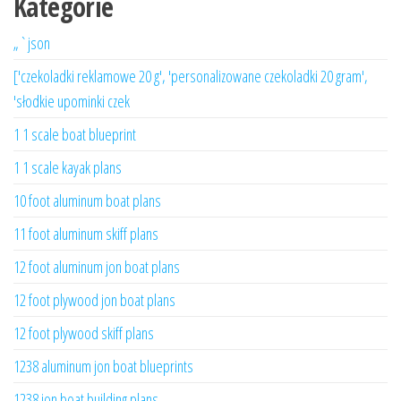
Kategorie
„`json
['czekoladki reklamowe 20 g', 'personalizowane czekoladki 20 gram',
'słodkie upominki czek
1 1 scale boat blueprint
1 1 scale kayak plans
10 foot aluminum boat plans
11 foot aluminum skiff plans
12 foot aluminum jon boat plans
12 foot plywood jon boat plans
12 foot plywood skiff plans
1238 aluminum jon boat blueprints
1238 jon boat building plans