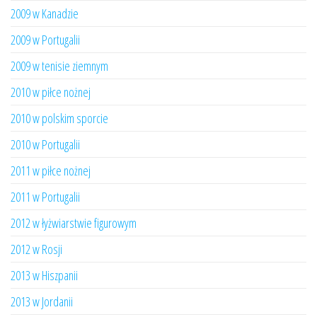
2009 w Kanadzie
2009 w Portugalii
2009 w tenisie ziemnym
2010 w piłce nożnej
2010 w polskim sporcie
2010 w Portugalii
2011 w piłce nożnej
2011 w Portugalii
2012 w łyżwiarstwie figurowym
2012 w Rosji
2013 w Hiszpanii
2013 w Jordanii