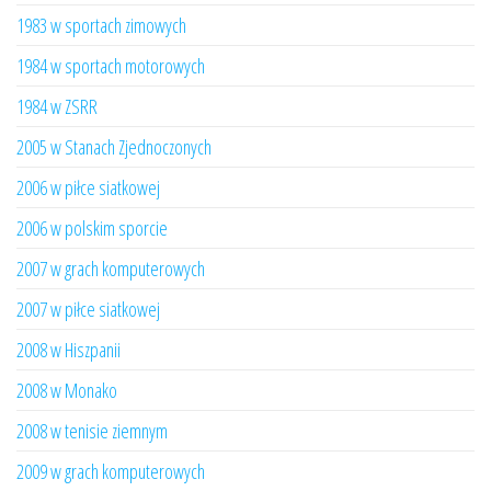
1983 w sportach zimowych
1984 w sportach motorowych
1984 w ZSRR
2005 w Stanach Zjednoczonych
2006 w piłce siatkowej
2006 w polskim sporcie
2007 w grach komputerowych
2007 w piłce siatkowej
2008 w Hiszpanii
2008 w Monako
2008 w tenisie ziemnym
2009 w grach komputerowych