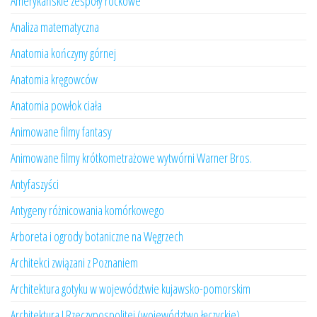
Amerykańskie zespoły rockowe
Analiza matematyczna
Anatomia kończyny górnej
Anatomia kręgowców
Anatomia powłok ciała
Animowane filmy fantasy
Animowane filmy krótkometrażowe wytwórni Warner Bros.
Antyfaszyści
Antygeny różnicowania komórkowego
Arboreta i ogrody botaniczne na Węgrzech
Architekci związani z Poznaniem
Architektura gotyku w województwie kujawsko-pomorskim
Architektura I Rzeczypospolitej (województwo łęczyckie)