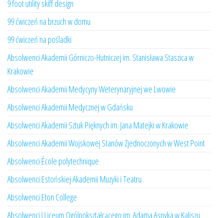
9 foot utility skiff design
99 ćwiczeń na brzuch w domu
99 ćwiczeń na pośladki
Absolwenci Akademii Górniczo-Hutniczej im. Stanisława Staszica w
Krakowie
Absolwenci Akademii Medycyny Weterynaryjnej we Lwowie
Absolwenci Akademii Medycznej w Gdańsku
Absolwenci Akademii Sztuk Pięknych im. Jana Matejki w Krakowie
Absolwenci Akademii Wojskowej Stanów Zjednoczonych w West Point
Absolwenci École polytechnique
Absolwenci Estońskiej Akademii Muzyki i Teatru
Absolwenci Eton College
Absolwenci I Liceum Ogólnokształcącego im. Adama Asnyka w Kaliszu