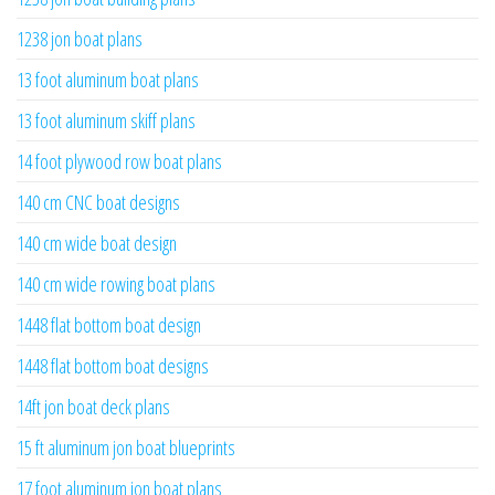
1238 jon boat plans
13 foot aluminum boat plans
13 foot aluminum skiff plans
14 foot plywood row boat plans
140 cm CNC boat designs
140 cm wide boat design
140 cm wide rowing boat plans
1448 flat bottom boat design
1448 flat bottom boat designs
14ft jon boat deck plans
15 ft aluminum jon boat blueprints
17 foot aluminum jon boat plans