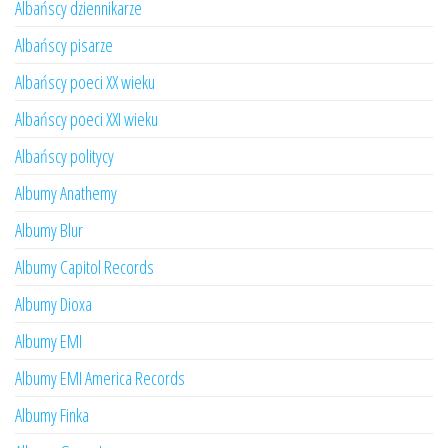
Albańscy dziennikarze
Albańscy pisarze
Albańscy poeci XX wieku
Albańscy poeci XXI wieku
Albańscy politycy
Albumy Anathemy
Albumy Blur
Albumy Capitol Records
Albumy Dioxa
Albumy EMI
Albumy EMI America Records
Albumy Finka