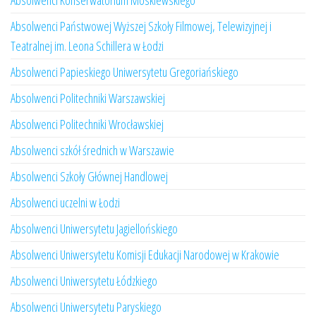
Absolwenci Konserwatorium Moskiewskiego
Absolwenci Państwowej Wyższej Szkoły Filmowej, Telewizyjnej i
Teatralnej im. Leona Schillera w Łodzi
Absolwenci Papieskiego Uniwersytetu Gregoriańskiego
Absolwenci Politechniki Warszawskiej
Absolwenci Politechniki Wrocławskiej
Absolwenci szkół średnich w Warszawie
Absolwenci Szkoły Głównej Handlowej
Absolwenci uczelni w Łodzi
Absolwenci Uniwersytetu Jagiellońskiego
Absolwenci Uniwersytetu Komisji Edukacji Narodowej w Krakowie
Absolwenci Uniwersytetu Łódzkiego
Absolwenci Uniwersytetu Paryskiego