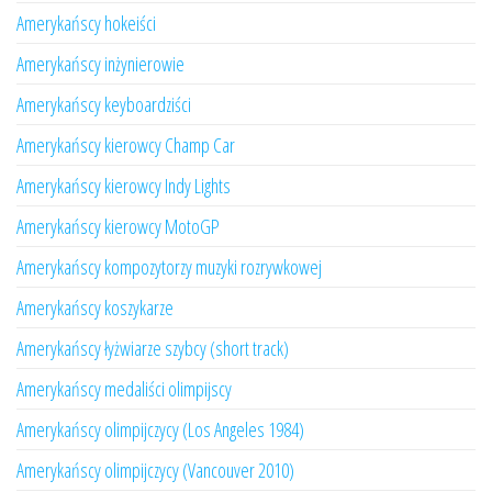
Amerykańscy hokeiści
Amerykańscy inżynierowie
Amerykańscy keyboardziści
Amerykańscy kierowcy Champ Car
Amerykańscy kierowcy Indy Lights
Amerykańscy kierowcy MotoGP
Amerykańscy kompozytorzy muzyki rozrywkowej
Amerykańscy koszykarze
Amerykańscy łyżwiarze szybcy (short track)
Amerykańscy medaliści olimpijscy
Amerykańscy olimpijczycy (Los Angeles 1984)
Amerykańscy olimpijczycy (Vancouver 2010)