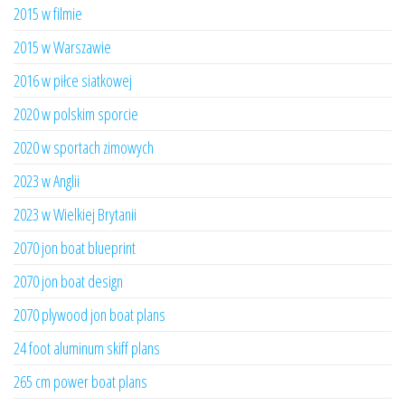
2015 w filmie
2015 w Warszawie
2016 w piłce siatkowej
2020 w polskim sporcie
2020 w sportach zimowych
2023 w Anglii
2023 w Wielkiej Brytanii
2070 jon boat blueprint
2070 jon boat design
2070 plywood jon boat plans
24 foot aluminum skiff plans
265 cm power boat plans