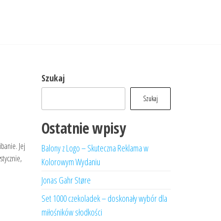
Szukaj
Szukaj
Ostatnie wpisy
banie. Jej
Balony z Logo – Skuteczna Reklama w
stycznie,
Kolorowym Wydaniu
Jonas Gahr Støre
Set 1000 czekoladek – doskonały wybór dla
miłośników słodkości