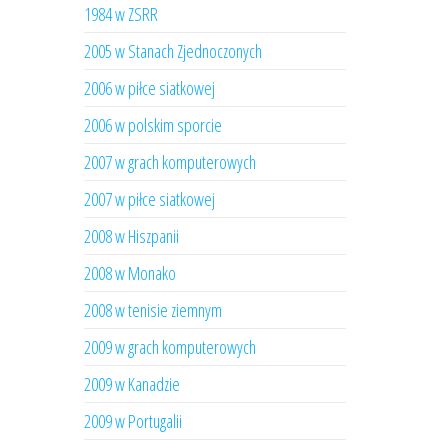
1984 w ZSRR
2005 w Stanach Zjednoczonych
2006 w piłce siatkowej
2006 w polskim sporcie
2007 w grach komputerowych
2007 w piłce siatkowej
2008 w Hiszpanii
2008 w Monako
2008 w tenisie ziemnym
2009 w grach komputerowych
2009 w Kanadzie
2009 w Portugalii