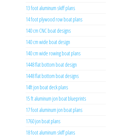
13 foot aluminum skiff plans
14 foot plywood row boat plans
140 cm CNC boat designs
140 cm wide boat design
140 cm wide rowing boat plans
1448 flat bottom boat design
1448 flat bottom boat designs
14ft jon boat deck plans
15 ft aluminum jon boat blueprints
17 foot aluminum jon boat plans
1760 jon boat plans
18 foot aluminum skiff plans