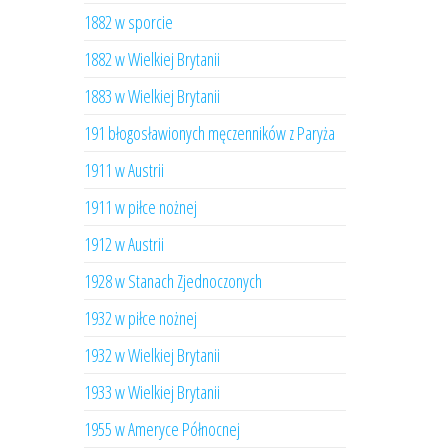
1882 w sporcie
1882 w Wielkiej Brytanii
1883 w Wielkiej Brytanii
191 błogosławionych męczenników z Paryża
1911 w Austrii
1911 w piłce nożnej
1912 w Austrii
1928 w Stanach Zjednoczonych
1932 w piłce nożnej
1932 w Wielkiej Brytanii
1933 w Wielkiej Brytanii
1955 w Ameryce Północnej