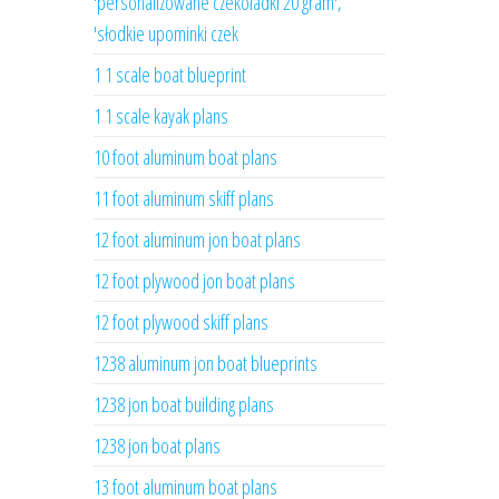
'personalizowane czekoladki 20 gram',
'słodkie upominki czek
1 1 scale boat blueprint
1 1 scale kayak plans
10 foot aluminum boat plans
11 foot aluminum skiff plans
12 foot aluminum jon boat plans
12 foot plywood jon boat plans
12 foot plywood skiff plans
1238 aluminum jon boat blueprints
1238 jon boat building plans
1238 jon boat plans
13 foot aluminum boat plans