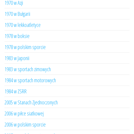
1970 w Azji
1970 w Bułgarii
1970 w lekkoatletyce
1978 w boksie
1978 w polskim sporcie
1983 w Japonii
1983 w sportach zimowych
1984 w sportach motorowych
1984 w ZSRR
2005 w Stanach Zjednoczonych
2006 w piłce siatkowej
2006 w polskim sporcie