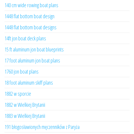
140 cm wide rowing boat plans
1448 flat bottom boat design
1448 flat bottom boat designs
14ft jon boat deck plans
15 ft aluminum jon boat blueprints
17 foot aluminum jon boat plans
1760 jon boat plans
18 foot aluminum skiff plans
1882 w sporcie
1882 w Wielkiej Brytanii
1883 w Wielkiej Brytanii
191 błogosławionych męczenników z Paryża