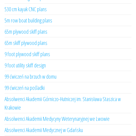
530 cm kayak CNC plans
5m row boat building plans
65m plywood skiff plans
65m skiff plywood plans
9 foot plywood skiff plans
9 foot utility skiff design
99 ćwiczeń na brzuch w domu
99 ćwiczeń na pośladki
Absolwenci Akademii Górniczo-Hutniczej im. Stanisława Staszica w
Krakowie
Absolwenci Akademii Medycyny Weterynaryjnej we Lwowie
Absolwenci Akademii Medycznej w Gdańsku