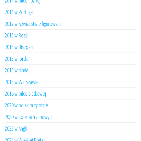
2011 w piłce nożnej
2011 w Portugalii
2012 w łyżwiarstwie figurowym
2012 w Rosji
2013 w Hiszpanii
2013 w Jordanii
2015 w filmie
2015 w Warszawie
2016 w piłce siatkowej
2020 w polskim sporcie
2020 w sportach zimowych
2023 w Anglii
2023 w Wielkiej Brytanii