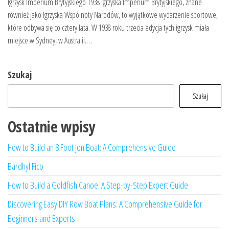
Igrzysk Imperium Brytyjskiego 1938 Igrzyska Imperium Brytyjskiego, znane
również jako Igrzyska Wspólnoty Narodów, to wyjątkowe wydarzenie sportowe,
które odbywa się co cztery lata. W 1938 roku trzecia edycja tych igrzysk miała
miejsce w Sydney, w Australii.…
Szukaj
Szukaj
Ostatnie wpisy
How to Build an 8 Foot Jon Boat: A Comprehensive Guide
Bardhyl Fico
How to Build a Goldfish Canoe: A Step-by-Step Expert Guide
Discovering Easy DIY Row Boat Plans: A Comprehensive Guide for
Beginners and Experts