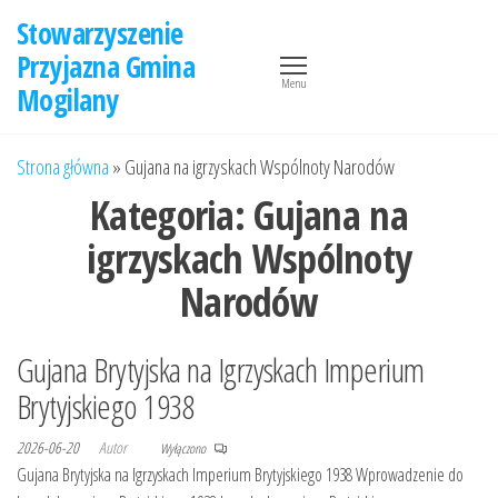
Przejdź
Stowarzyszenie
do
Przyjazna Gmina
treści
Menu
Mogilany
Strona główna
»
Gujana na igrzyskach Wspólnoty Narodów
Kategoria:
Gujana na
igrzyskach Wspólnoty
Narodów
Gujana Brytyjska na Igrzyskach Imperium
Brytyjskiego 1938
2026-06-20
Autor
Wyłączono
Gujana Brytyjska na Igrzyskach Imperium Brytyjskiego 1938 Wprowadzenie do