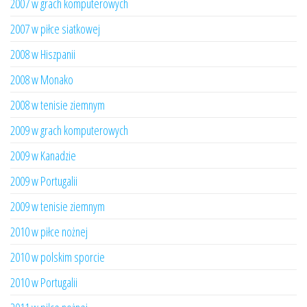
2007 w grach komputerowych
2007 w piłce siatkowej
2008 w Hiszpanii
2008 w Monako
2008 w tenisie ziemnym
2009 w grach komputerowych
2009 w Kanadzie
2009 w Portugalii
2009 w tenisie ziemnym
2010 w piłce nożnej
2010 w polskim sporcie
2010 w Portugalii