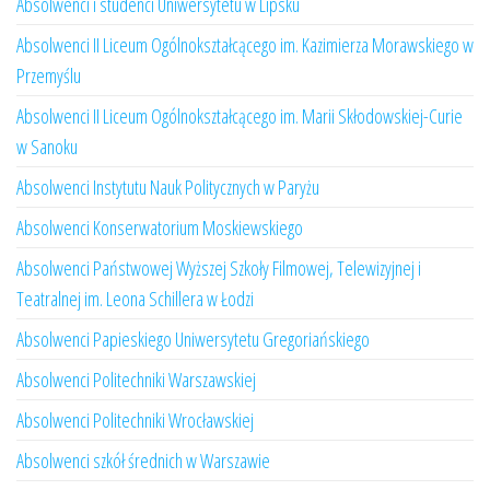
Absolwenci i studenci Uniwersytetu w Lipsku
Absolwenci II Liceum Ogólnokształcącego im. Kazimierza Morawskiego w
Przemyślu
Absolwenci II Liceum Ogólnokształcącego im. Marii Skłodowskiej-Curie
w Sanoku
Absolwenci Instytutu Nauk Politycznych w Paryżu
Absolwenci Konserwatorium Moskiewskiego
Absolwenci Państwowej Wyższej Szkoły Filmowej, Telewizyjnej i
Teatralnej im. Leona Schillera w Łodzi
Absolwenci Papieskiego Uniwersytetu Gregoriańskiego
Absolwenci Politechniki Warszawskiej
Absolwenci Politechniki Wrocławskiej
Absolwenci szkół średnich w Warszawie