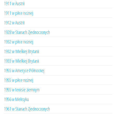
1911 w Austrii
1911 w piłce nożnej
1912 w Austrii
1928 w Stanach Zjednoczonych
1932 w piłce nożnej
1932 w Wielkiej Brytanii
1933 w Wielkiej Brytanii
1955 w Ameryce Północnej
1955 w piłce nożnej
1955 w tenisie ziemnym
1956 w Meksyku
1961 w Stanach Zjednoczonych