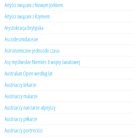
Artyści związani z Nowym Jorkiem
Artyści związani z Rzymem
Arystokracja brytyjska
Ascodesmidaceae
Astronomiczne jednostki czasu
Asy myśliwskie Niemiec II wojny światowej
Australian Open według lat
Austriaccy lekarze
Austriaccy malarze
Austriaccy narciarze alpejscy
Austriaccy piłkarze
Austriaccy portreciści