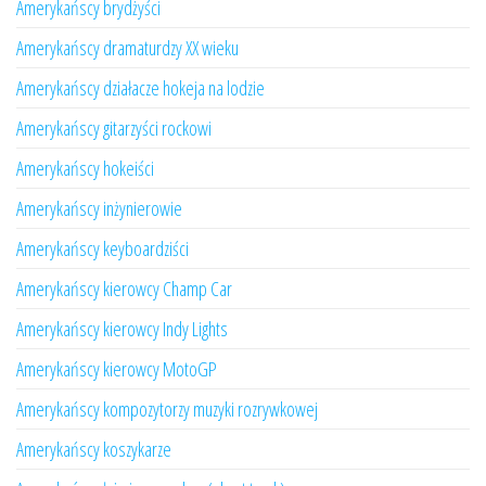
Amerykańscy brydżyści
Amerykańscy dramaturdzy XX wieku
Amerykańscy działacze hokeja na lodzie
Amerykańscy gitarzyści rockowi
Amerykańscy hokeiści
Amerykańscy inżynierowie
Amerykańscy keyboardziści
Amerykańscy kierowcy Champ Car
Amerykańscy kierowcy Indy Lights
Amerykańscy kierowcy MotoGP
Amerykańscy kompozytorzy muzyki rozrywkowej
Amerykańscy koszykarze