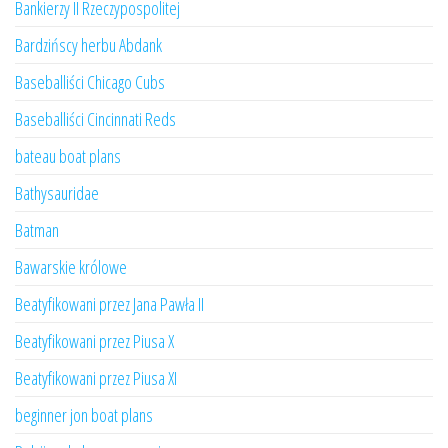
Bankierzy II Rzeczypospolitej
Bardzińscy herbu Abdank
Baseballiści Chicago Cubs
Baseballiści Cincinnati Reds
bateau boat plans
Bathysauridae
Batman
Bawarskie królowe
Beatyfikowani przez Jana Pawła II
Beatyfikowani przez Piusa X
Beatyfikowani przez Piusa XI
beginner jon boat plans