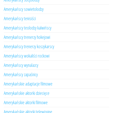
Amerykańscy sowietolodzy
Amerykańscy tenisiści
Amerykańscy teolodzy kalwińscy
Amerykańscy trenerzy hokejowi
Amerykańscy trenerzy koszykarscy
Amerykańscy wokaliści rockowi
Amerykańscy wynalazcy
Amerykańscy zapaśnicy
Amerykańskie adaptacje filmowe
Amerykańskie aktorki dziecięce
Amerykańskie aktorki filmowe
Amerykańskie aktorki telewizyjne