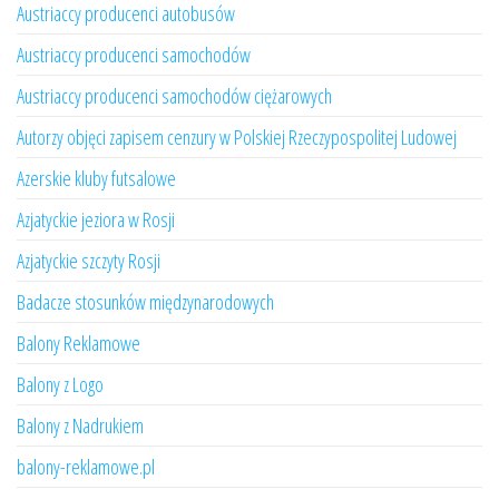
Austriaccy producenci autobusów
Austriaccy producenci samochodów
Austriaccy producenci samochodów ciężarowych
Autorzy objęci zapisem cenzury w Polskiej Rzeczypospolitej Ludowej
Azerskie kluby futsalowe
Azjatyckie jeziora w Rosji
Azjatyckie szczyty Rosji
Badacze stosunków międzynarodowych
Balony Reklamowe
Balony z Logo
Balony z Nadrukiem
balony-reklamowe.pl