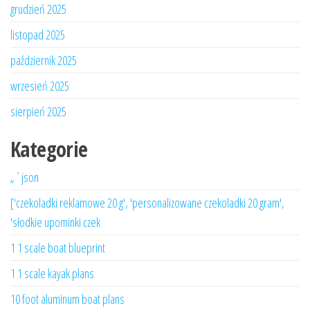
grudzień 2025
listopad 2025
październik 2025
wrzesień 2025
sierpień 2025
Kategorie
„`json
['czekoladki reklamowe 20 g', 'personalizowane czekoladki 20 gram',
'słodkie upominki czek
1 1 scale boat blueprint
1 1 scale kayak plans
10 foot aluminum boat plans