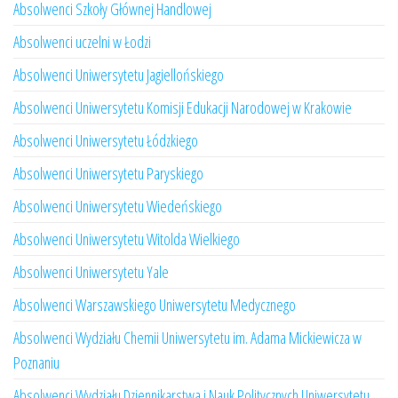
Absolwenci Szkoły Głównej Handlowej
Absolwenci uczelni w Łodzi
Absolwenci Uniwersytetu Jagiellońskiego
Absolwenci Uniwersytetu Komisji Edukacji Narodowej w Krakowie
Absolwenci Uniwersytetu Łódzkiego
Absolwenci Uniwersytetu Paryskiego
Absolwenci Uniwersytetu Wiedeńskiego
Absolwenci Uniwersytetu Witolda Wielkiego
Absolwenci Uniwersytetu Yale
Absolwenci Warszawskiego Uniwersytetu Medycznego
Absolwenci Wydziału Chemii Uniwersytetu im. Adama Mickiewicza w
Poznaniu
Absolwenci Wydziału Dziennikarstwa i Nauk Politycznych Uniwersytetu