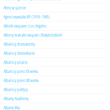
Afery w sporcie
Agenci wywiadu RP (1918–1945)
Aktorki związane z Los Angeles
Aktorzy teatralni związani z Białymstokiem
Albańscy dramaturdzy
Albańscy dziennikarze
Albańscy pisarze
Albańscy poeci XX wieku
Albańscy poeci XXI wieku
Albańscy politycy
Albumy Anathemy
Albumy Blur