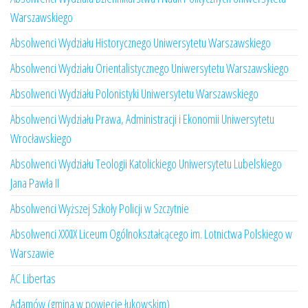
Warszawskiego
Absolwenci Wydziału Historycznego Uniwersytetu Warszawskiego
Absolwenci Wydziału Orientalistycznego Uniwersytetu Warszawskiego
Absolwenci Wydziału Polonistyki Uniwersytetu Warszawskiego
Absolwenci Wydziału Prawa, Administracji i Ekonomii Uniwersytetu
Wrocławskiego
Absolwenci Wydziału Teologii Katolickiego Uniwersytetu Lubelskiego
Jana Pawła II
Absolwenci Wyższej Szkoły Policji w Szczytnie
Absolwenci XXXIX Liceum Ogólnokształcącego im. Lotnictwa Polskiego w
Warszawie
AC Libertas
Adamów (gmina w powiecie łukowskim)