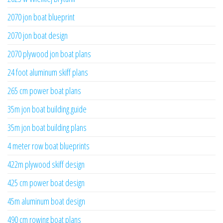
2070 jon boat blueprint
2070 jon boat design
2070 plywood jon boat plans
24 foot aluminum skiff plans
265 cm power boat plans
35m jon boat building guide
35m jon boat building plans
4 meter row boat blueprints
422m plywood skiff design
425 cm power boat design
45m aluminum boat design
490 cm rowing boat plans