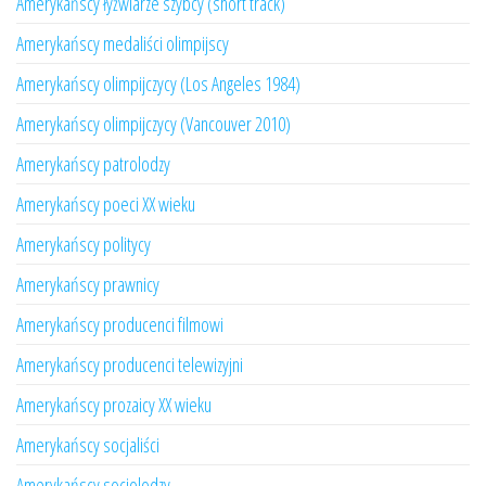
Amerykańscy łyżwiarze szybcy (short track)
Amerykańscy medaliści olimpijscy
Amerykańscy olimpijczycy (Los Angeles 1984)
Amerykańscy olimpijczycy (Vancouver 2010)
Amerykańscy patrolodzy
Amerykańscy poeci XX wieku
Amerykańscy politycy
Amerykańscy prawnicy
Amerykańscy producenci filmowi
Amerykańscy producenci telewizyjni
Amerykańscy prozaicy XX wieku
Amerykańscy socjaliści
Amerykańscy socjolodzy