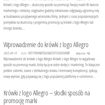
Krówki z logo Allegro – skuteczny sposób na promocję Twojej marki W świecie
marketingu i reklamy, oryginalne gadżety reklamowe odgrywają ogromną rolę
w budowaniu pozytywnego wizerunku firmy. Jednym z coraz popularniejszych
pomysłów na skuteczną i przyjemną promocję są krówki z logo Allegro lub
innego brandu,…
Wprowadzenie do krówki z logo Allegro
2025-09-19
Autor
NTI1TY0HN8TDJO6MZSY7L9QVOXXIBP
Wyłączono
Wprowadzenie do krówki z logo Allegro Krówki z logo Allegro to wyjątkowy
sposób na promocję marki, który łączy w sobie słodycz i marketing. Te klasyczne
polskie cukierki, znane z delikatnego smaku i kremowej konsystencji, zyskują
nowy wymiar, gdy pojawiają się z logo popularnej platformy e-commerce.…
Krówki z logo Allegro – słodki sposób na
promocję marki