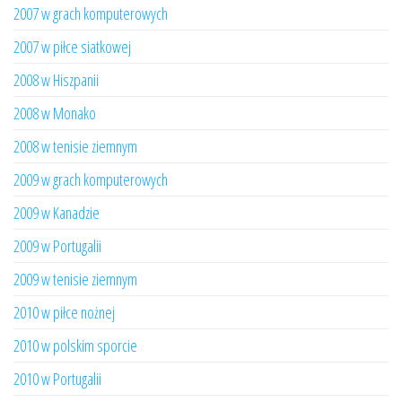
2007 w grach komputerowych
2007 w piłce siatkowej
2008 w Hiszpanii
2008 w Monako
2008 w tenisie ziemnym
2009 w grach komputerowych
2009 w Kanadzie
2009 w Portugalii
2009 w tenisie ziemnym
2010 w piłce nożnej
2010 w polskim sporcie
2010 w Portugalii