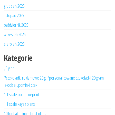
grudzień 2025
listopad 2025
październik 2025
wrzesień 2025
sierpień 2025
Kategorie
„`json
['czekoladki reklamowe 20 g', 'personalizowane czekoladki 20 gram',
'słodkie upominki czek
1 1 scale boat blueprint
1 1 scale kayak plans
10 foot aluminum boat plans