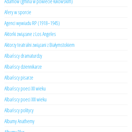
Adamów (gmina w powiecie łukowskim)
Afery w sporcie
Agenci wywiadu RP (1918–1945)
Aktorki związane z Los Angeles
Aktorzy teatralni związani z Białymstokiem
Albańscy dramaturdzy
Albańscy dziennikarze
Albańscy pisarze
Albańscy poeci XX wieku
Albańscy poeci XXI wieku
Albańscy politycy
Albumy Anathemy