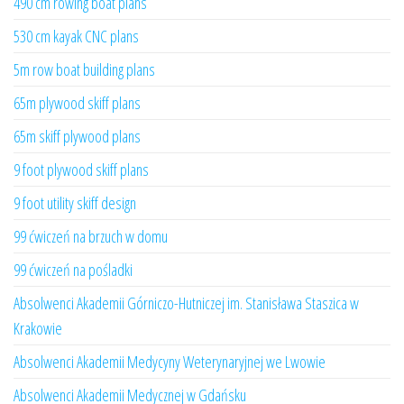
490 cm rowing boat plans
530 cm kayak CNC plans
5m row boat building plans
65m plywood skiff plans
65m skiff plywood plans
9 foot plywood skiff plans
9 foot utility skiff design
99 ćwiczeń na brzuch w domu
99 ćwiczeń na pośladki
Absolwenci Akademii Górniczo-Hutniczej im. Stanisława Staszica w
Krakowie
Absolwenci Akademii Medycyny Weterynaryjnej we Lwowie
Absolwenci Akademii Medycznej w Gdańsku