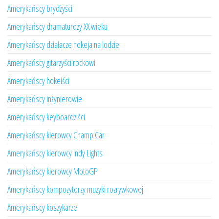
Amerykańscy brydżyści
Amerykańscy dramaturdzy XX wieku
Amerykańscy działacze hokeja na lodzie
Amerykańscy gitarzyści rockowi
Amerykańscy hokeiści
Amerykańscy inżynierowie
Amerykańscy keyboardziści
Amerykańscy kierowcy Champ Car
Amerykańscy kierowcy Indy Lights
Amerykańscy kierowcy MotoGP
Amerykańscy kompozytorzy muzyki rozrywkowej
Amerykańscy koszykarze