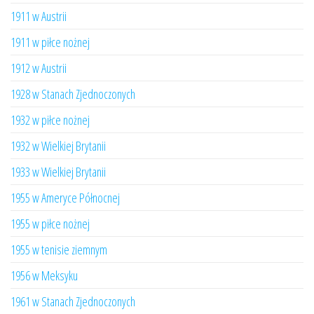
1911 w Austrii
1911 w piłce nożnej
1912 w Austrii
1928 w Stanach Zjednoczonych
1932 w piłce nożnej
1932 w Wielkiej Brytanii
1933 w Wielkiej Brytanii
1955 w Ameryce Północnej
1955 w piłce nożnej
1955 w tenisie ziemnym
1956 w Meksyku
1961 w Stanach Zjednoczonych