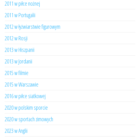
2011 w piłce nożnej
2011 w Portugalii
2012 w łyżwiarstwie figurowym
2012 w Rosji
2013 w Hiszpanii
2013 w Jordanii
2015 w filmie
2015 w Warszawie
2016 w piłce siatkowej
2020 w polskim sporcie
2020 w sportach zimowych
2023 w Anglii