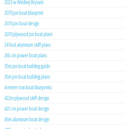
2023 w Wielkiej Brytanii
2070 jon boat blueprint
2070 jon boat design
2070 plywood jon boat plans
24 foot aluminum skiff plans
265 cm power boat plans
35m jon boat building guide
35m jon boat building plans
4 meter row boat blueprints
422m plywood skiff design
425 cm power boat design
45m aluminum boat design