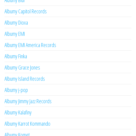
Albumy Blur
Albumy Capitol Records
Albumy Dioxa
Albumy EMI
Albumy EMI America Records
Albumy Finka
Albumy Grace Jones
Albumy Island Records
Albumy j-pop
Albumy Jimmy Jazz Records
Albumy Kalafiny
Albumy Karrot Kommando
Albumy Komet