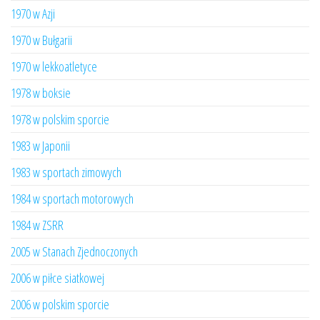
1970 w Azji
1970 w Bułgarii
1970 w lekkoatletyce
1978 w boksie
1978 w polskim sporcie
1983 w Japonii
1983 w sportach zimowych
1984 w sportach motorowych
1984 w ZSRR
2005 w Stanach Zjednoczonych
2006 w piłce siatkowej
2006 w polskim sporcie