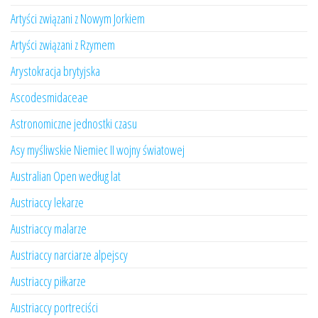
Artyści związani z Nowym Jorkiem
Artyści związani z Rzymem
Arystokracja brytyjska
Ascodesmidaceae
Astronomiczne jednostki czasu
Asy myśliwskie Niemiec II wojny światowej
Australian Open według lat
Austriaccy lekarze
Austriaccy malarze
Austriaccy narciarze alpejscy
Austriaccy piłkarze
Austriaccy portreciści