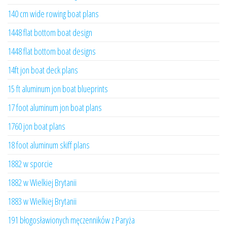
140 cm wide rowing boat plans
1448 flat bottom boat design
1448 flat bottom boat designs
14ft jon boat deck plans
15 ft aluminum jon boat blueprints
17 foot aluminum jon boat plans
1760 jon boat plans
18 foot aluminum skiff plans
1882 w sporcie
1882 w Wielkiej Brytanii
1883 w Wielkiej Brytanii
191 błogosławionych męczenników z Paryża