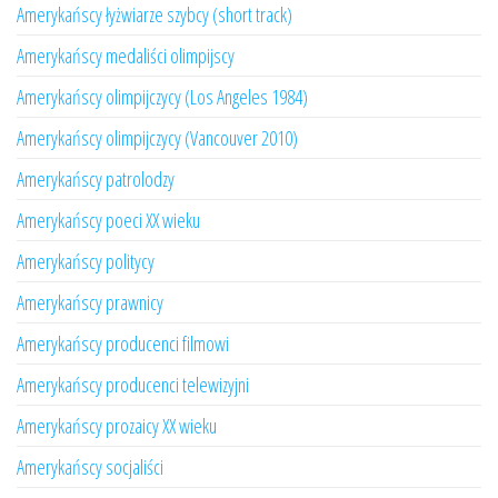
Amerykańscy łyżwiarze szybcy (short track)
Amerykańscy medaliści olimpijscy
Amerykańscy olimpijczycy (Los Angeles 1984)
Amerykańscy olimpijczycy (Vancouver 2010)
Amerykańscy patrolodzy
Amerykańscy poeci XX wieku
Amerykańscy politycy
Amerykańscy prawnicy
Amerykańscy producenci filmowi
Amerykańscy producenci telewizyjni
Amerykańscy prozaicy XX wieku
Amerykańscy socjaliści