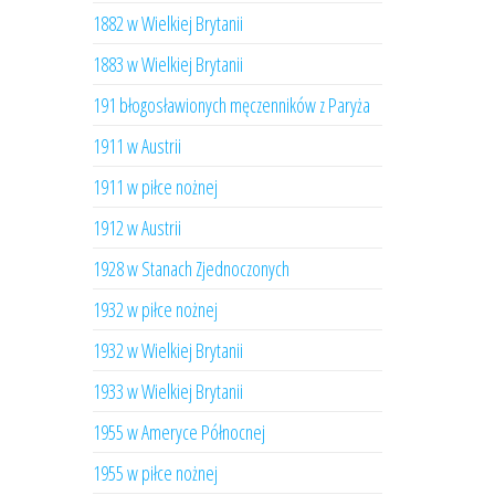
1882 w Wielkiej Brytanii
1883 w Wielkiej Brytanii
191 błogosławionych męczenników z Paryża
1911 w Austrii
1911 w piłce nożnej
1912 w Austrii
1928 w Stanach Zjednoczonych
1932 w piłce nożnej
1932 w Wielkiej Brytanii
1933 w Wielkiej Brytanii
1955 w Ameryce Północnej
1955 w piłce nożnej