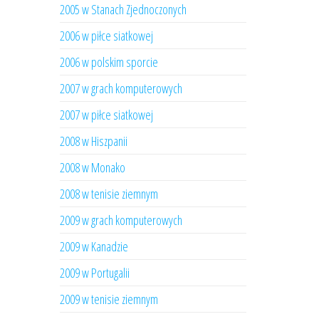
2005 w Stanach Zjednoczonych
2006 w piłce siatkowej
2006 w polskim sporcie
2007 w grach komputerowych
2007 w piłce siatkowej
2008 w Hiszpanii
2008 w Monako
2008 w tenisie ziemnym
2009 w grach komputerowych
2009 w Kanadzie
2009 w Portugalii
2009 w tenisie ziemnym