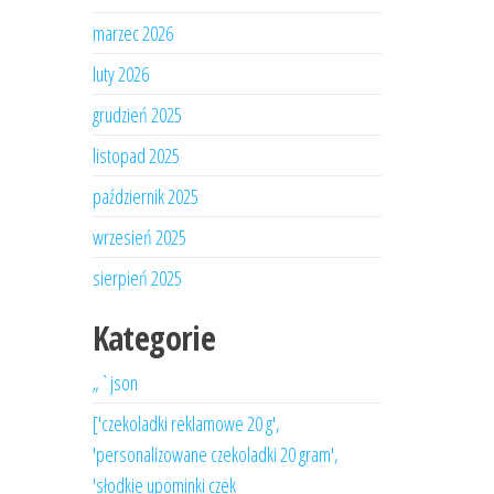
marzec 2026
luty 2026
grudzień 2025
listopad 2025
październik 2025
wrzesień 2025
sierpień 2025
Kategorie
„`json
['czekoladki reklamowe 20 g',
'personalizowane czekoladki 20 gram',
'słodkie upominki czek