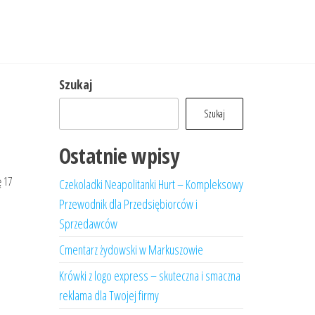
Szukaj
Szukaj
Ostatnie wpisy
ę 17
Czekoladki Neapolitanki Hurt – Kompleksowy
Przewodnik dla Przedsiębiorców i
Sprzedawców
Cmentarz żydowski w Markuszowie
Krówki z logo express – skuteczna i smaczna
reklama dla Twojej firmy