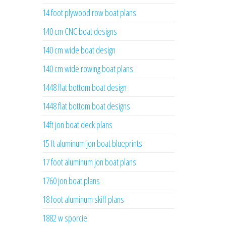
14 foot plywood row boat plans
140 cm CNC boat designs
140 cm wide boat design
140 cm wide rowing boat plans
1448 flat bottom boat design
1448 flat bottom boat designs
14ft jon boat deck plans
15 ft aluminum jon boat blueprints
17 foot aluminum jon boat plans
1760 jon boat plans
18 foot aluminum skiff plans
1882 w sporcie