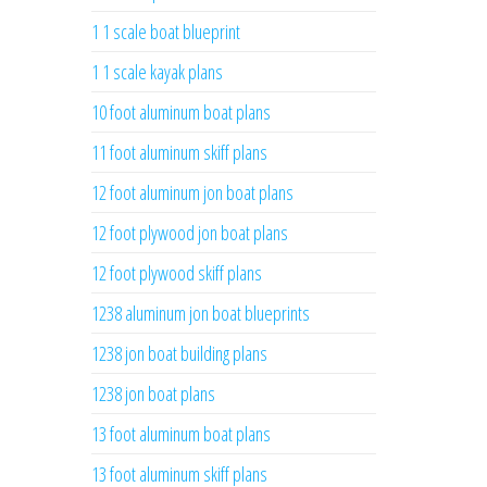
1 1 scale boat blueprint
1 1 scale kayak plans
10 foot aluminum boat plans
11 foot aluminum skiff plans
12 foot aluminum jon boat plans
12 foot plywood jon boat plans
12 foot plywood skiff plans
1238 aluminum jon boat blueprints
1238 jon boat building plans
1238 jon boat plans
13 foot aluminum boat plans
13 foot aluminum skiff plans