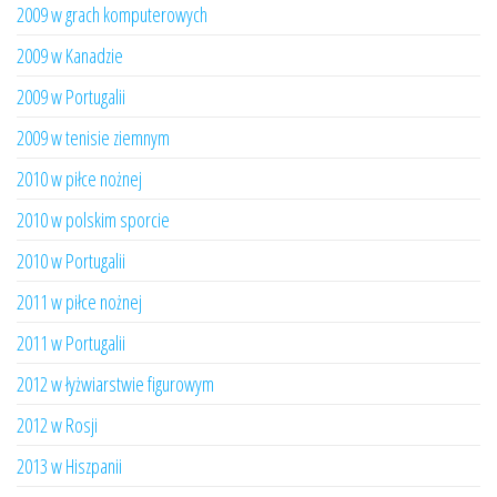
2009 w grach komputerowych
2009 w Kanadzie
2009 w Portugalii
2009 w tenisie ziemnym
2010 w piłce nożnej
2010 w polskim sporcie
2010 w Portugalii
2011 w piłce nożnej
2011 w Portugalii
2012 w łyżwiarstwie figurowym
2012 w Rosji
2013 w Hiszpanii