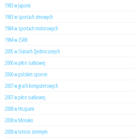
1983 w Japonii
1983 w sportach zimowych
1984 w sportach motorowych
1984 w ZSRR
2005 w Stanach Zjednoczonych
2006 w piłce siatkowej
2006 w polskim sporcie
2007 w grach komputerowych
2007 w piłce siatkowej
2008 w Hiszpanii
2008 w Monako
2008 w tenisie ziemnym