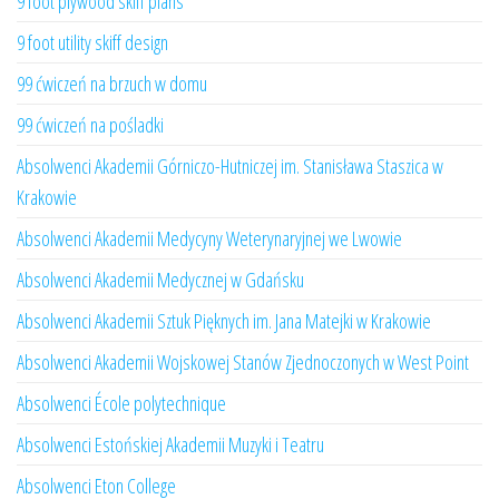
9 foot plywood skiff plans
9 foot utility skiff design
99 ćwiczeń na brzuch w domu
99 ćwiczeń na pośladki
Absolwenci Akademii Górniczo-Hutniczej im. Stanisława Staszica w
Krakowie
Absolwenci Akademii Medycyny Weterynaryjnej we Lwowie
Absolwenci Akademii Medycznej w Gdańsku
Absolwenci Akademii Sztuk Pięknych im. Jana Matejki w Krakowie
Absolwenci Akademii Wojskowej Stanów Zjednoczonych w West Point
Absolwenci École polytechnique
Absolwenci Estońskiej Akademii Muzyki i Teatru
Absolwenci Eton College