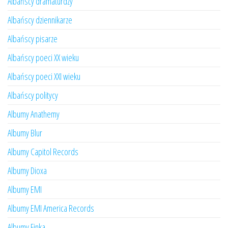
Albańscy dramaturdzy
Albańscy dziennikarze
Albańscy pisarze
Albańscy poeci XX wieku
Albańscy poeci XXI wieku
Albańscy politycy
Albumy Anathemy
Albumy Blur
Albumy Capitol Records
Albumy Dioxa
Albumy EMI
Albumy EMI America Records
Albumy Finka