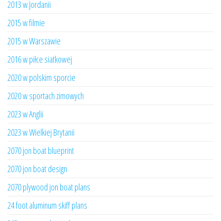
2013 w Jordanii
2015 w filmie
2015 w Warszawie
2016 w piłce siatkowej
2020 w polskim sporcie
2020 w sportach zimowych
2023 w Anglii
2023 w Wielkiej Brytanii
2070 jon boat blueprint
2070 jon boat design
2070 plywood jon boat plans
24 foot aluminum skiff plans