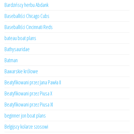
Bardzińscy herbu Abdank
Baseballiści Chicago Cubs
Baseballiści Cincinnati Reds
bateau boat plans
Bathysauridae
Batman
Bawarskie królowe
Beatyfikowani przez Jana Pawła II
Beatyfikowani przez Piusa X
Beatyfikowani przez Piusa XI
beginner jon boat plans
Belgijscy kolarze szosowi