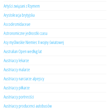
Artyści związani z Rzymem
Arystokracja brytyjska
Ascodesmidaceae
Astronomiczne jednostki czasu
Asy myśliwskie Niemiec II wojny światowej
Australian Open według lat
Austriaccy lekarze
Austriaccy malarze
Austriaccy narciarze alpejscy
Austriaccy piłkarze
Austriaccy portreciści
Austriaccy producenci autobusów