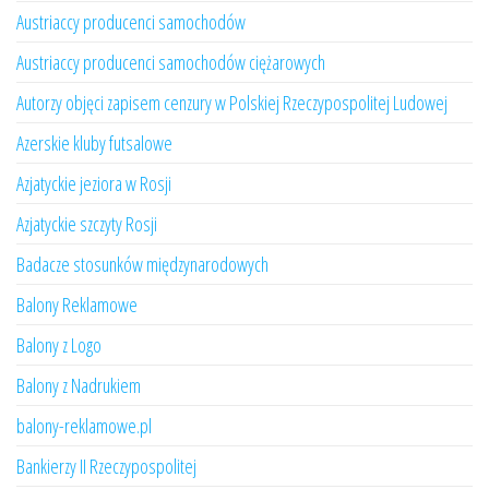
Austriaccy producenci samochodów
Austriaccy producenci samochodów ciężarowych
Autorzy objęci zapisem cenzury w Polskiej Rzeczypospolitej Ludowej
Azerskie kluby futsalowe
Azjatyckie jeziora w Rosji
Azjatyckie szczyty Rosji
Badacze stosunków międzynarodowych
Balony Reklamowe
Balony z Logo
Balony z Nadrukiem
balony-reklamowe.pl
Bankierzy II Rzeczypospolitej