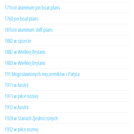
17 foot aluminum jon boat plans
1760 jon boat plans
18 foot aluminum skiff plans
1882 w sporcie
1882 w Wielkiej Brytanii
1883 w Wielkiej Brytanii
191 błogosławionych męczenników z Paryża
1911 w Austrii
1911 w piłce nożnej
1912 w Austrii
1928 w Stanach Zjednoczonych
1932 w piłce nożnej