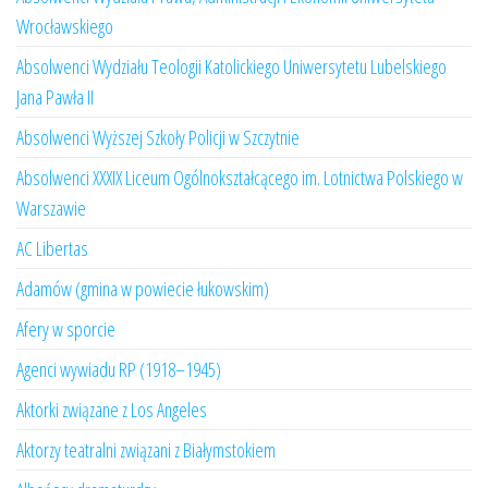
Wrocławskiego
Absolwenci Wydziału Teologii Katolickiego Uniwersytetu Lubelskiego
Jana Pawła II
Absolwenci Wyższej Szkoły Policji w Szczytnie
Absolwenci XXXIX Liceum Ogólnokształcącego im. Lotnictwa Polskiego w
Warszawie
AC Libertas
Adamów (gmina w powiecie łukowskim)
Afery w sporcie
Agenci wywiadu RP (1918–1945)
Aktorki związane z Los Angeles
Aktorzy teatralni związani z Białymstokiem