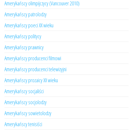
Amerykańscy olimpijczycy (Vancouver 2010)
Amerykańscy patrolodzy
Amerykańscy poeci XX wieku
Amerykańscy politycy
Amerykańscy prawnicy
Amerykańscy producenci filmowi
Amerykańscy producenci telewizyjni
Amerykańscy prozaicy XX wieku
Amerykańscy socjaliści
Amerykańscy socjolodzy
Amerykańscy sowietolodzy
Amerykańscy tenisiści