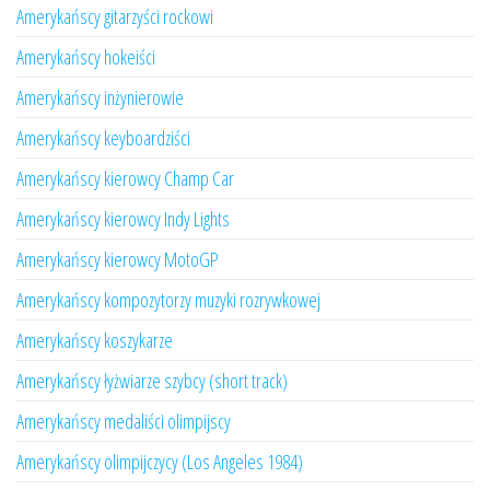
Amerykańscy gitarzyści rockowi
Amerykańscy hokeiści
Amerykańscy inżynierowie
Amerykańscy keyboardziści
Amerykańscy kierowcy Champ Car
Amerykańscy kierowcy Indy Lights
Amerykańscy kierowcy MotoGP
Amerykańscy kompozytorzy muzyki rozrywkowej
Amerykańscy koszykarze
Amerykańscy łyżwiarze szybcy (short track)
Amerykańscy medaliści olimpijscy
Amerykańscy olimpijczycy (Los Angeles 1984)