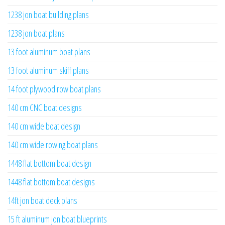
1238 jon boat building plans
1238 jon boat plans
13 foot aluminum boat plans
13 foot aluminum skiff plans
14 foot plywood row boat plans
140 cm CNC boat designs
140 cm wide boat design
140 cm wide rowing boat plans
1448 flat bottom boat design
1448 flat bottom boat designs
14ft jon boat deck plans
15 ft aluminum jon boat blueprints