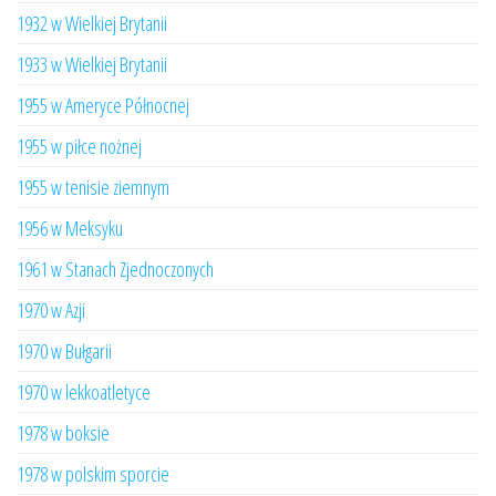
1932 w Wielkiej Brytanii
1933 w Wielkiej Brytanii
1955 w Ameryce Północnej
1955 w piłce nożnej
1955 w tenisie ziemnym
1956 w Meksyku
1961 w Stanach Zjednoczonych
1970 w Azji
1970 w Bułgarii
1970 w lekkoatletyce
1978 w boksie
1978 w polskim sporcie