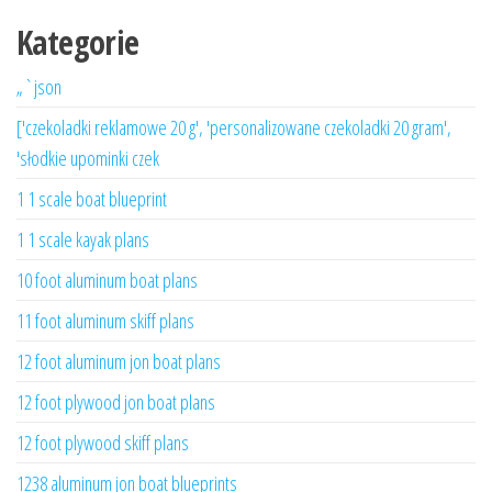
Kategorie
„`json
['czekoladki reklamowe 20 g', 'personalizowane czekoladki 20 gram',
'słodkie upominki czek
1 1 scale boat blueprint
1 1 scale kayak plans
10 foot aluminum boat plans
11 foot aluminum skiff plans
12 foot aluminum jon boat plans
12 foot plywood jon boat plans
12 foot plywood skiff plans
1238 aluminum jon boat blueprints