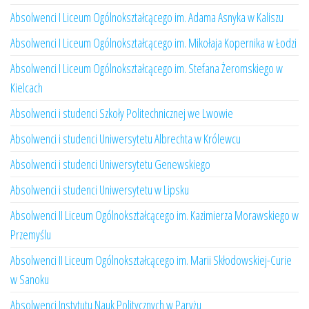
Absolwenci I Liceum Ogólnokształcącego im. Adama Asnyka w Kaliszu
Absolwenci I Liceum Ogólnokształcącego im. Mikołaja Kopernika w Łodzi
Absolwenci I Liceum Ogólnokształcącego im. Stefana Żeromskiego w
Kielcach
Absolwenci i studenci Szkoły Politechnicznej we Lwowie
Absolwenci i studenci Uniwersytetu Albrechta w Królewcu
Absolwenci i studenci Uniwersytetu Genewskiego
Absolwenci i studenci Uniwersytetu w Lipsku
Absolwenci II Liceum Ogólnokształcącego im. Kazimierza Morawskiego w
Przemyślu
Absolwenci II Liceum Ogólnokształcącego im. Marii Skłodowskiej-Curie
w Sanoku
Absolwenci Instytutu Nauk Politycznych w Paryżu