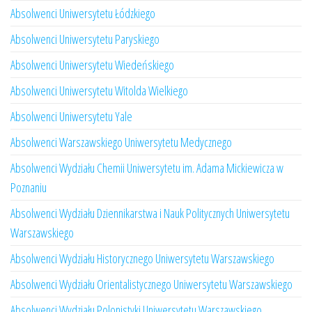
Absolwenci Uniwersytetu Łódzkiego
Absolwenci Uniwersytetu Paryskiego
Absolwenci Uniwersytetu Wiedeńskiego
Absolwenci Uniwersytetu Witolda Wielkiego
Absolwenci Uniwersytetu Yale
Absolwenci Warszawskiego Uniwersytetu Medycznego
Absolwenci Wydziału Chemii Uniwersytetu im. Adama Mickiewicza w
Poznaniu
Absolwenci Wydziału Dziennikarstwa i Nauk Politycznych Uniwersytetu
Warszawskiego
Absolwenci Wydziału Historycznego Uniwersytetu Warszawskiego
Absolwenci Wydziału Orientalistycznego Uniwersytetu Warszawskiego
Absolwenci Wydziału Polonistyki Uniwersytetu Warszawskiego