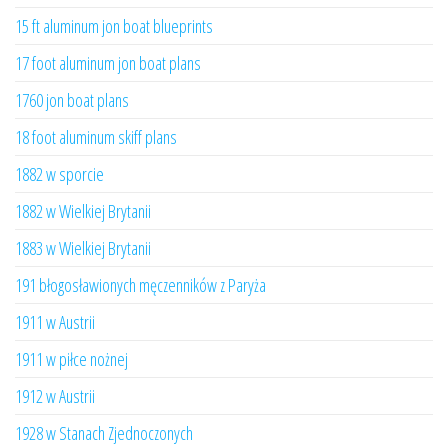
15 ft aluminum jon boat blueprints
17 foot aluminum jon boat plans
1760 jon boat plans
18 foot aluminum skiff plans
1882 w sporcie
1882 w Wielkiej Brytanii
1883 w Wielkiej Brytanii
191 błogosławionych męczenników z Paryża
1911 w Austrii
1911 w piłce nożnej
1912 w Austrii
1928 w Stanach Zjednoczonych