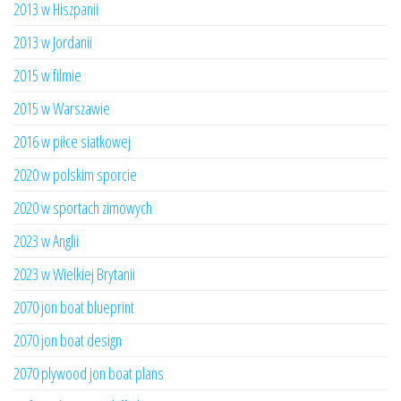
2013 w Hiszpanii
2013 w Jordanii
2015 w filmie
2015 w Warszawie
2016 w piłce siatkowej
2020 w polskim sporcie
2020 w sportach zimowych
2023 w Anglii
2023 w Wielkiej Brytanii
2070 jon boat blueprint
2070 jon boat design
2070 plywood jon boat plans