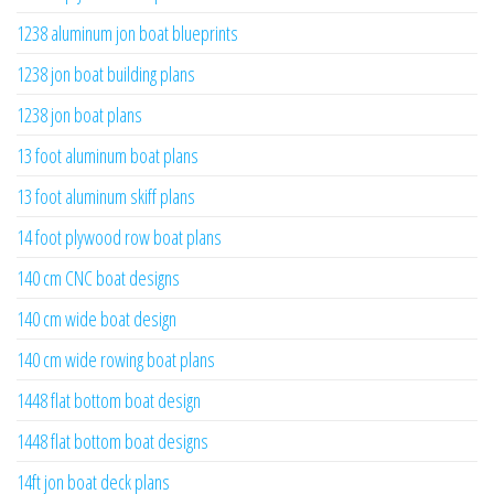
1238 aluminum jon boat blueprints
1238 jon boat building plans
1238 jon boat plans
13 foot aluminum boat plans
13 foot aluminum skiff plans
14 foot plywood row boat plans
140 cm CNC boat designs
140 cm wide boat design
140 cm wide rowing boat plans
1448 flat bottom boat design
1448 flat bottom boat designs
14ft jon boat deck plans