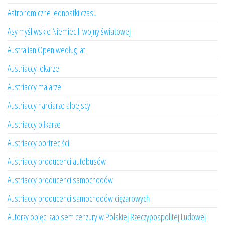
Astronomiczne jednostki czasu
Asy myśliwskie Niemiec II wojny światowej
Australian Open według lat
Austriaccy lekarze
Austriaccy malarze
Austriaccy narciarze alpejscy
Austriaccy piłkarze
Austriaccy portreciści
Austriaccy producenci autobusów
Austriaccy producenci samochodów
Austriaccy producenci samochodów ciężarowych
Autorzy objęci zapisem cenzury w Polskiej Rzeczypospolitej Ludowej