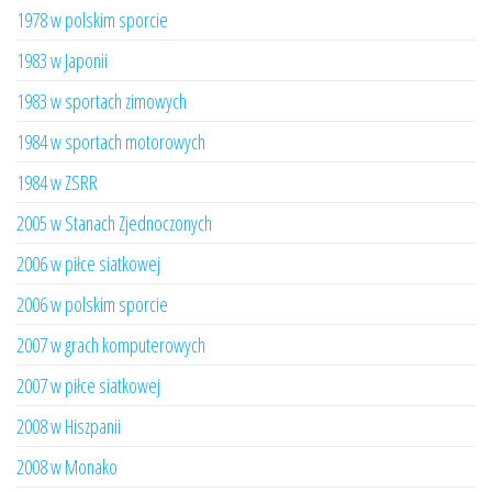
1978 w polskim sporcie
1983 w Japonii
1983 w sportach zimowych
1984 w sportach motorowych
1984 w ZSRR
2005 w Stanach Zjednoczonych
2006 w piłce siatkowej
2006 w polskim sporcie
2007 w grach komputerowych
2007 w piłce siatkowej
2008 w Hiszpanii
2008 w Monako