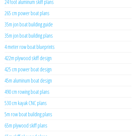
24 foot aluminum skiff plans
265 cm power boat plans
35m jon boat building guide
35m jon boat building plans
4 meter row boat blueprints
422m plywood skiff design
425 cm power boat design
45m aluminum boat design
490 cm rowing boat plans
530 cm kayak CNC plans
5m row boat building plans
65m plywood skiff plans