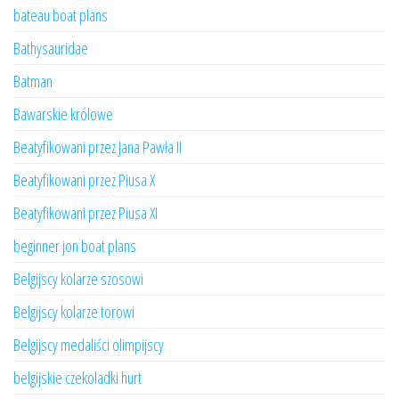
bateau boat plans
Bathysauridae
Batman
Bawarskie królowe
Beatyfikowani przez Jana Pawła II
Beatyfikowani przez Piusa X
Beatyfikowani przez Piusa XI
beginner jon boat plans
Belgijscy kolarze szosowi
Belgijscy kolarze torowi
Belgijscy medaliści olimpijscy
belgijskie czekoladki hurt