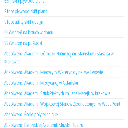
65m skiff plywood plans
9 foot plywood skiff plans
9 foot utility skiff design
99 ćwiczeń na brzuch w domu
99 ćwiczeń na pośladki
Absolwenci Akademii Górniczo-Hutniczej im. Stanisława Staszica w
Krakowie
Absolwenci Akademii Medycyny Weterynaryjnej we Lwowie
Absolwenci Akademii Medycznej w Gdańsku
Absolwenci Akademii Sztuk Pięknych im. Jana Matejki w Krakowie
Absolwenci Akademii Wojskowej Stanów Zjednoczonych w West Point
Absolwenci École polytechnique
Absolwenci Estońskiej Akademii Muzyki i Teatru