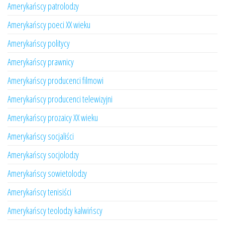
Amerykańscy patrolodzy
Amerykańscy poeci XX wieku
Amerykańscy politycy
Amerykańscy prawnicy
Amerykańscy producenci filmowi
Amerykańscy producenci telewizyjni
Amerykańscy prozaicy XX wieku
Amerykańscy socjaliści
Amerykańscy socjolodzy
Amerykańscy sowietolodzy
Amerykańscy tenisiści
Amerykańscy teolodzy kalwińscy