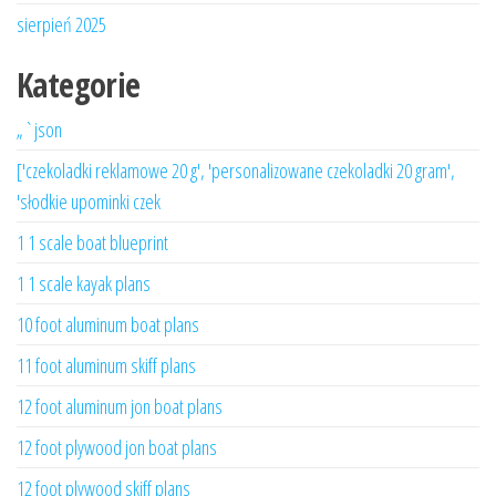
sierpień 2025
Kategorie
„`json
['czekoladki reklamowe 20 g', 'personalizowane czekoladki 20 gram',
'słodkie upominki czek
1 1 scale boat blueprint
1 1 scale kayak plans
10 foot aluminum boat plans
11 foot aluminum skiff plans
12 foot aluminum jon boat plans
12 foot plywood jon boat plans
12 foot plywood skiff plans