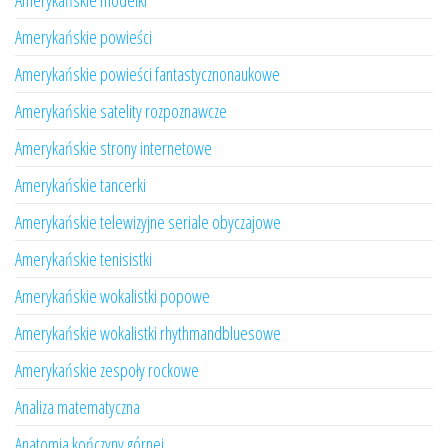
Amerykańskie modelki
Amerykańskie powieści
Amerykańskie powieści fantastycznonaukowe
Amerykańskie satelity rozpoznawcze
Amerykańskie strony internetowe
Amerykańskie tancerki
Amerykańskie telewizyjne seriale obyczajowe
Amerykańskie tenisistki
Amerykańskie wokalistki popowe
Amerykańskie wokalistki rhythmandbluesowe
Amerykańskie zespoły rockowe
Analiza matematyczna
Anatomia kończyny górnej