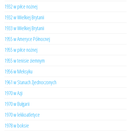
1932 w piłce nożnej
1932 w Wielkiej Brytanii
1933 w Wielkiej Brytanii
1955 w Ameryce Północnej
1955 w piłce nożnej
1955 w tenisie ziemnym
1956 w Meksyku
1961 w Stanach Zjednoczonych
1970 w Azji
1970 w Bułgarii
1970 w lekkoatletyce
1978 w boksie