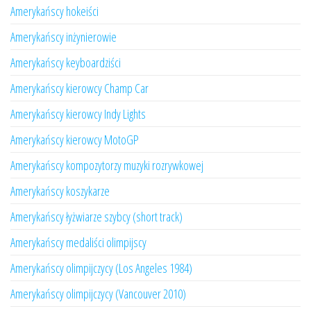
Amerykańscy hokeiści
Amerykańscy inżynierowie
Amerykańscy keyboardziści
Amerykańscy kierowcy Champ Car
Amerykańscy kierowcy Indy Lights
Amerykańscy kierowcy MotoGP
Amerykańscy kompozytorzy muzyki rozrywkowej
Amerykańscy koszykarze
Amerykańscy łyżwiarze szybcy (short track)
Amerykańscy medaliści olimpijscy
Amerykańscy olimpijczycy (Los Angeles 1984)
Amerykańscy olimpijczycy (Vancouver 2010)