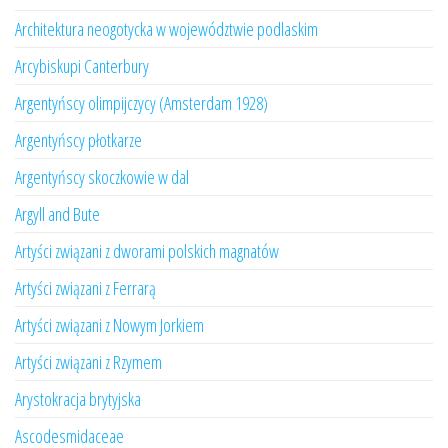
Architektura neogotycka w województwie podlaskim
Arcybiskupi Canterbury
Argentyńscy olimpijczycy (Amsterdam 1928)
Argentyńscy płotkarze
Argentyńscy skoczkowie w dal
Argyll and Bute
Artyści związani z dworami polskich magnatów
Artyści związani z Ferrarą
Artyści związani z Nowym Jorkiem
Artyści związani z Rzymem
Arystokracja brytyjska
Ascodesmidaceae