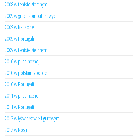
2008 w tenisie ziemnym
2009 w grach komputerowych
2009 w Kanadzie
2009 w Portugalii
2009 w tenisie ziemnym
2010 w piłce nożnej
2010 w polskim sporcie
2010 w Portugalii
2011 w piłce nożnej
2011 w Portugalii
2012 w łyżwiarstwie figurowym
2012 w Rosji