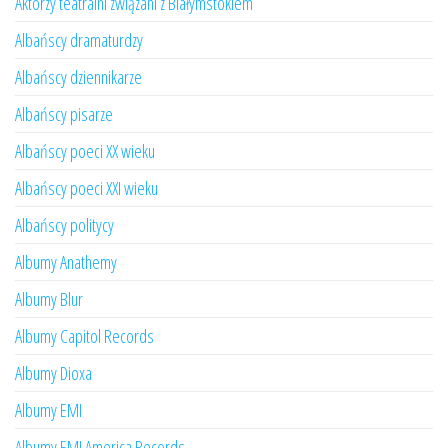
Aktorzy teatralni związani z Białymstokiem
Albańscy dramaturdzy
Albańscy dziennikarze
Albańscy pisarze
Albańscy poeci XX wieku
Albańscy poeci XXI wieku
Albańscy politycy
Albumy Anathemy
Albumy Blur
Albumy Capitol Records
Albumy Dioxa
Albumy EMI
Albumy EMI America Records