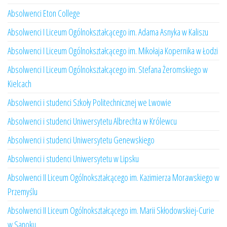
Absolwenci Eton College
Absolwenci I Liceum Ogólnokształcącego im. Adama Asnyka w Kaliszu
Absolwenci I Liceum Ogólnokształcącego im. Mikołaja Kopernika w Łodzi
Absolwenci I Liceum Ogólnokształcącego im. Stefana Żeromskiego w
Kielcach
Absolwenci i studenci Szkoły Politechnicznej we Lwowie
Absolwenci i studenci Uniwersytetu Albrechta w Królewcu
Absolwenci i studenci Uniwersytetu Genewskiego
Absolwenci i studenci Uniwersytetu w Lipsku
Absolwenci II Liceum Ogólnokształcącego im. Kazimierza Morawskiego w
Przemyślu
Absolwenci II Liceum Ogólnokształcącego im. Marii Skłodowskiej-Curie
w Sanoku