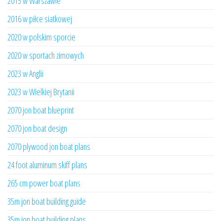
2015 w Warszawie
2016 w piłce siatkowej
2020 w polskim sporcie
2020 w sportach zimowych
2023 w Anglii
2023 w Wielkiej Brytanii
2070 jon boat blueprint
2070 jon boat design
2070 plywood jon boat plans
24 foot aluminum skiff plans
265 cm power boat plans
35m jon boat building guide
35m jon boat building plans