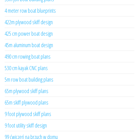
4 meter row boat blueprints
422m plywood skiff design
425 cm power boat design
45m aluminum boat design
490 cm rowing boat plans
530 cm kayak CNC plans
5m row boat building plans
65m plywood skiff plans
65m skiff plywood plans
9 foot plywood skiff plans
9 foot utility skiff design
99 ćwiczeń na brzuch w domu