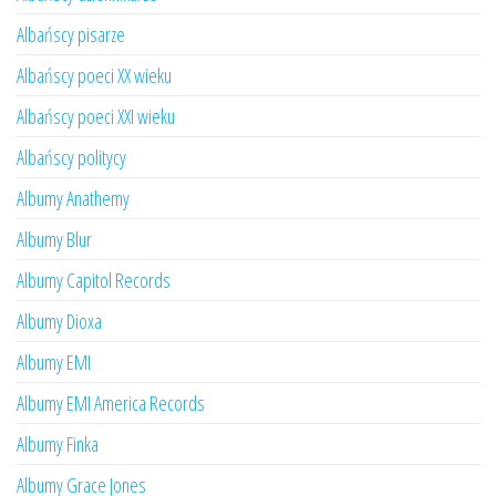
Albańscy pisarze
Albańscy poeci XX wieku
Albańscy poeci XXI wieku
Albańscy politycy
Albumy Anathemy
Albumy Blur
Albumy Capitol Records
Albumy Dioxa
Albumy EMI
Albumy EMI America Records
Albumy Finka
Albumy Grace Jones