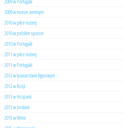
2009 w Portugalii
2009 w tenisie ziemnym
2010 w piłce nożnej
2010 w polskim sporcie
2010 w Portugalii
2011 w piłce nożnej
2011 w Portugalii
2012 w łyżwiarstwie figurowym
2012 w Rosji
2013 w Hiszpanii
2013 w Jordanii
2015 w filmie