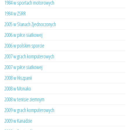
1984 w sportach motorowych
1984 w ZSRR
2005 w Stanach Zjednoczonych
2006 w piłce siatkowej
2006 w polskim sporcie
2007 w grach komputerowych
2007 w piłce siatkowej
2008 w Hiszpanii
2008 w Monako
2008 w tenisie ziemnym
2009 w grach komputerowych
2009 w Kanadzie