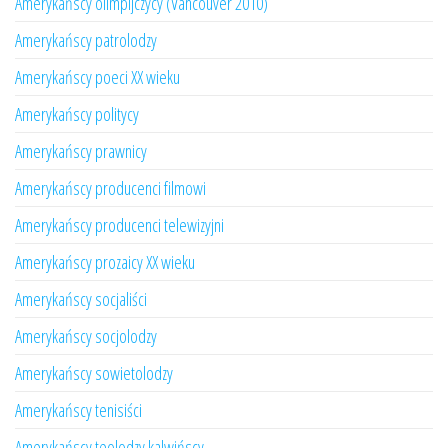
Amerykańscy olimpijczycy (Vancouver 2010)
Amerykańscy patrolodzy
Amerykańscy poeci XX wieku
Amerykańscy politycy
Amerykańscy prawnicy
Amerykańscy producenci filmowi
Amerykańscy producenci telewizyjni
Amerykańscy prozaicy XX wieku
Amerykańscy socjaliści
Amerykańscy socjolodzy
Amerykańscy sowietolodzy
Amerykańscy tenisiści
Amerykańscy teolodzy kalwińscy