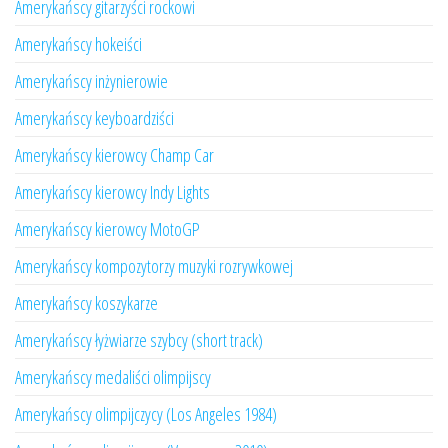
Amerykańscy gitarzyści rockowi
Amerykańscy hokeiści
Amerykańscy inżynierowie
Amerykańscy keyboardziści
Amerykańscy kierowcy Champ Car
Amerykańscy kierowcy Indy Lights
Amerykańscy kierowcy MotoGP
Amerykańscy kompozytorzy muzyki rozrywkowej
Amerykańscy koszykarze
Amerykańscy łyżwiarze szybcy (short track)
Amerykańscy medaliści olimpijscy
Amerykańscy olimpijczycy (Los Angeles 1984)