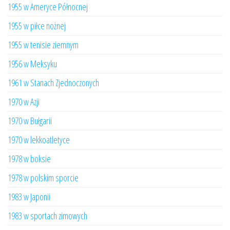
1955 w Ameryce Północnej
1955 w piłce nożnej
1955 w tenisie ziemnym
1956 w Meksyku
1961 w Stanach Zjednoczonych
1970 w Azji
1970 w Bułgarii
1970 w lekkoatletyce
1978 w boksie
1978 w polskim sporcie
1983 w Japonii
1983 w sportach zimowych