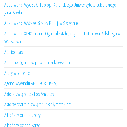
Absolwenci Wydziału Teologii Katolickiego Uniwersytetu Lubelskiego
Jana Pawła II
Absolwenci Wyższej Szkoły Policji w Szczytnie
Absolwenci XXXIX Liceum Ogólnokształcącego im. Lotnictwa Polskiego w
Warszawie
AC Libertas
Adamów (gmina w powiecie łukowskim)
Afery w sporcie
Agenci wywiadu RP (1918–1945)
Aktorki związane z Los Angeles
Aktorzy teatralni związani z Białymstokiem
Albańscy dramaturdzy
Albańscy dziennikarze