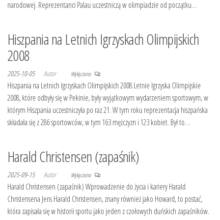
narodowej. Reprezentanci Palau uczestniczą w olimpiadzie od początku…
Hiszpania na Letnich Igrzyskach Olimpijskich
2008
2025-10-05
Autor
Wyłączono
Hiszpania na Letnich Igrzyskach Olimpijskich 2008 Letnie Igrzyska Olimpijskie
2008, które odbyły się w Pekinie, były wyjątkowym wydarzeniem sportowym, w
którym Hiszpania uczestniczyła po raz 21. W tym roku reprezentacja hiszpańska
składała się z 286 sportowców, w tym 163 mężczyzn i 123 kobiet. Był to…
Harald Christensen (zapaśnik)
2025-09-15
Autor
Wyłączono
Harald Christensen (zapaśnik) Wprowadzenie do życia i kariery Harald
Christensena Jens Harald Christensen, znany również jako Howard, to postać,
która zapisała się w historii sportu jako jeden z czołowych duńskich zapaśników.