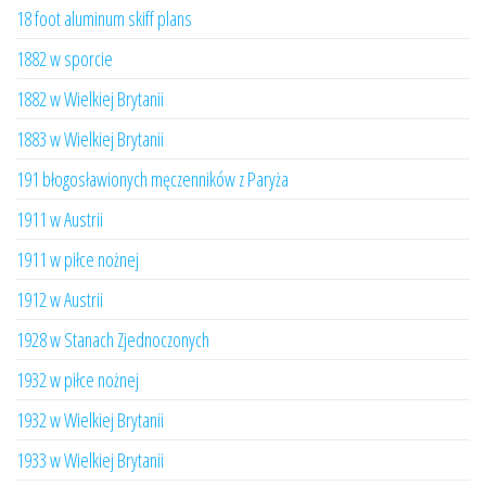
18 foot aluminum skiff plans
1882 w sporcie
1882 w Wielkiej Brytanii
1883 w Wielkiej Brytanii
191 błogosławionych męczenników z Paryża
1911 w Austrii
1911 w piłce nożnej
1912 w Austrii
1928 w Stanach Zjednoczonych
1932 w piłce nożnej
1932 w Wielkiej Brytanii
1933 w Wielkiej Brytanii