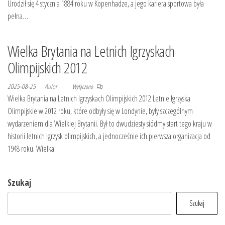
Urodził się 4 stycznia 1884 roku w Kopenhadze, a jego kariera sportowa była
pełna…
Wielka Brytania na Letnich Igrzyskach
Olimpijskich 2012
2025-08-25
Autor
Wyłączono
Wielka Brytania na Letnich Igrzyskach Olimpijskich 2012 Letnie Igrzyska
Olimpijskie w 2012 roku, które odbyły się w Londynie, były szczególnym
wydarzeniem dla Wielkiej Brytanii. Był to dwudziesty siódmy start tego kraju w
historii letnich igrzysk olimpijskich, a jednocześnie ich pierwsza organizacja od
1948 roku. Wielka…
Szukaj
Szukaj