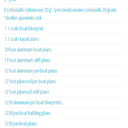
['czekoladki reklamowe 20 g', 'personalizowane czekoladki 20 gram',
'słodkie upominki czek
1 1 scale boat blueprint
1 1 scale kayak plans
10 foot aluminum boat plans
11 foot aluminum skiff plans
12 foot aluminum jon boat plans
12 foot plywood jon boat plans
12 foot plywood skiff plans
1238 aluminum jon boat blueprints
1238 jon boat building plans
1238 jon boat plans