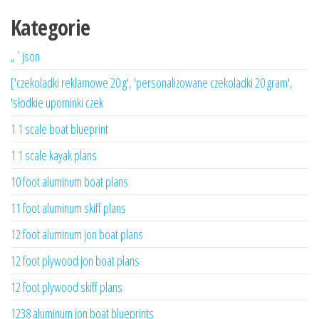
Kategorie
„`json
['czekoladki reklamowe 20 g', 'personalizowane czekoladki 20 gram',
'słodkie upominki czek
1 1 scale boat blueprint
1 1 scale kayak plans
10 foot aluminum boat plans
11 foot aluminum skiff plans
12 foot aluminum jon boat plans
12 foot plywood jon boat plans
12 foot plywood skiff plans
1238 aluminum jon boat blueprints