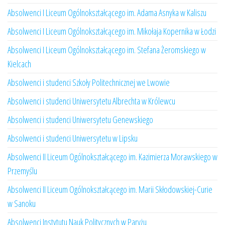
Absolwenci I Liceum Ogólnokształcącego im. Adama Asnyka w Kaliszu
Absolwenci I Liceum Ogólnokształcącego im. Mikołaja Kopernika w Łodzi
Absolwenci I Liceum Ogólnokształcącego im. Stefana Żeromskiego w
Kielcach
Absolwenci i studenci Szkoły Politechnicznej we Lwowie
Absolwenci i studenci Uniwersytetu Albrechta w Królewcu
Absolwenci i studenci Uniwersytetu Genewskiego
Absolwenci i studenci Uniwersytetu w Lipsku
Absolwenci II Liceum Ogólnokształcącego im. Kazimierza Morawskiego w
Przemyślu
Absolwenci II Liceum Ogólnokształcącego im. Marii Skłodowskiej-Curie
w Sanoku
Absolwenci Instytutu Nauk Politycznych w Paryżu