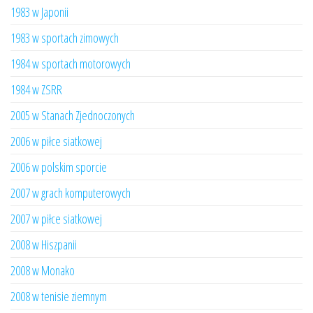
1983 w Japonii
1983 w sportach zimowych
1984 w sportach motorowych
1984 w ZSRR
2005 w Stanach Zjednoczonych
2006 w piłce siatkowej
2006 w polskim sporcie
2007 w grach komputerowych
2007 w piłce siatkowej
2008 w Hiszpanii
2008 w Monako
2008 w tenisie ziemnym