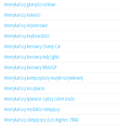
Amerykańscy gitarzyści rockowi
Amerykańscy hokeiści
Amerykańscy inżynierowie
Amerykańscy keyboardziści
Amerykańscy kierowcy Champ Car
Amerykańscy kierowcy Indy Lights
Amerykańscy kierowcy MotoGP
Amerykańscy kompozytorzy muzyki rozrywkowej
Amerykańscy koszykarze
Amerykańscy łyżwiarze szybcy (short track)
Amerykańscy medaliści olimpijscy
Amerykańscy olimpijczycy (Los Angeles 1984)