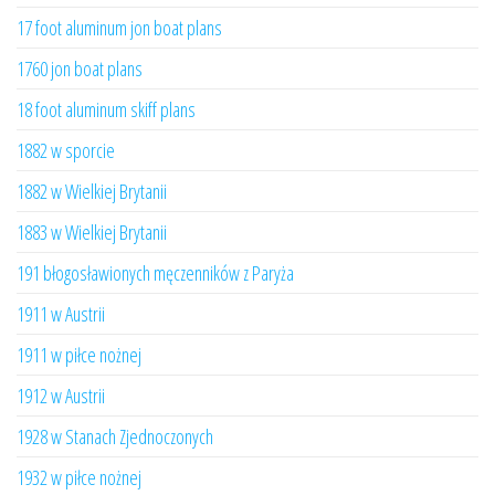
17 foot aluminum jon boat plans
1760 jon boat plans
18 foot aluminum skiff plans
1882 w sporcie
1882 w Wielkiej Brytanii
1883 w Wielkiej Brytanii
191 błogosławionych męczenników z Paryża
1911 w Austrii
1911 w piłce nożnej
1912 w Austrii
1928 w Stanach Zjednoczonych
1932 w piłce nożnej