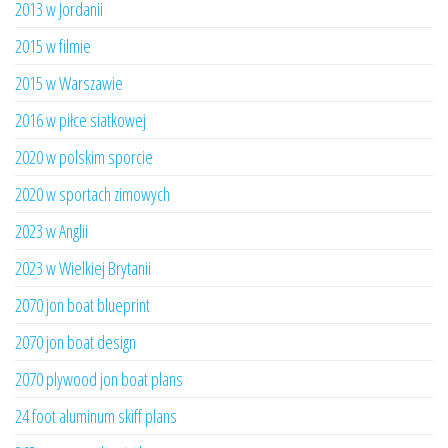
2013 w Jordanii
2015 w filmie
2015 w Warszawie
2016 w piłce siatkowej
2020 w polskim sporcie
2020 w sportach zimowych
2023 w Anglii
2023 w Wielkiej Brytanii
2070 jon boat blueprint
2070 jon boat design
2070 plywood jon boat plans
24 foot aluminum skiff plans