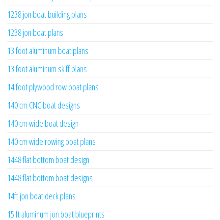
1238 jon boat building plans
1238 jon boat plans
13 foot aluminum boat plans
13 foot aluminum skiff plans
14 foot plywood row boat plans
140 cm CNC boat designs
140 cm wide boat design
140 cm wide rowing boat plans
1448 flat bottom boat design
1448 flat bottom boat designs
14ft jon boat deck plans
15 ft aluminum jon boat blueprints