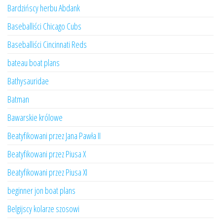
Bardzińscy herbu Abdank
Baseballiści Chicago Cubs
Baseballiści Cincinnati Reds
bateau boat plans
Bathysauridae
Batman
Bawarskie królowe
Beatyfikowani przez Jana Pawła II
Beatyfikowani przez Piusa X
Beatyfikowani przez Piusa XI
beginner jon boat plans
Belgijscy kolarze szosowi