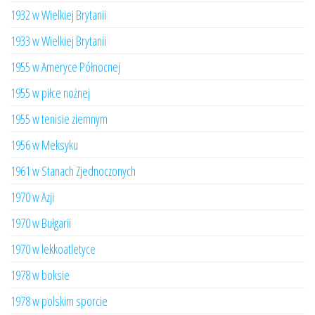
1932 w Wielkiej Brytanii
1933 w Wielkiej Brytanii
1955 w Ameryce Północnej
1955 w piłce nożnej
1955 w tenisie ziemnym
1956 w Meksyku
1961 w Stanach Zjednoczonych
1970 w Azji
1970 w Bułgarii
1970 w lekkoatletyce
1978 w boksie
1978 w polskim sporcie