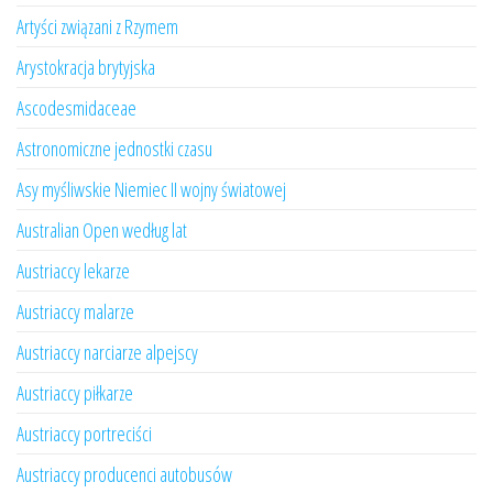
Artyści związani z Rzymem
Arystokracja brytyjska
Ascodesmidaceae
Astronomiczne jednostki czasu
Asy myśliwskie Niemiec II wojny światowej
Australian Open według lat
Austriaccy lekarze
Austriaccy malarze
Austriaccy narciarze alpejscy
Austriaccy piłkarze
Austriaccy portreciści
Austriaccy producenci autobusów