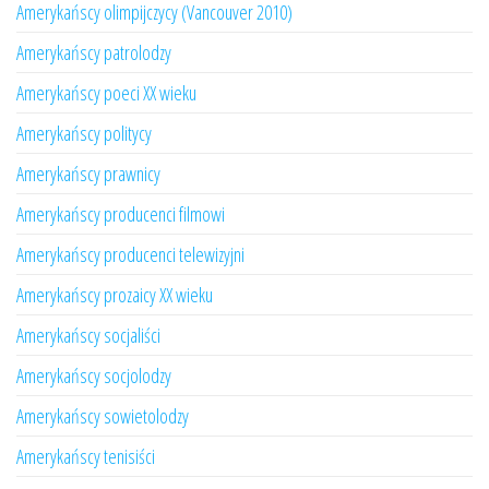
Amerykańscy olimpijczycy (Vancouver 2010)
Amerykańscy patrolodzy
Amerykańscy poeci XX wieku
Amerykańscy politycy
Amerykańscy prawnicy
Amerykańscy producenci filmowi
Amerykańscy producenci telewizyjni
Amerykańscy prozaicy XX wieku
Amerykańscy socjaliści
Amerykańscy socjolodzy
Amerykańscy sowietolodzy
Amerykańscy tenisiści