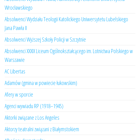
Wrocławskiego
Absolwenci Wydziału Teologii Katolickiego Uniwersytetu Lubelskiego
Jana Pawła II
Absolwenci Wyższej Szkoły Policji w Szczytnie
Absolwenci XXXIX Liceum Ogólnokształcącego im. Lotnictwa Polskiego w
Warszawie
AC Libertas
Adamów (gmina w powiecie łukowskim)
Afery w sporcie
Agenci wywiadu RP (1918–1945)
Aktorki związane z Los Angeles
Aktorzy teatralni związani z Białymstokiem