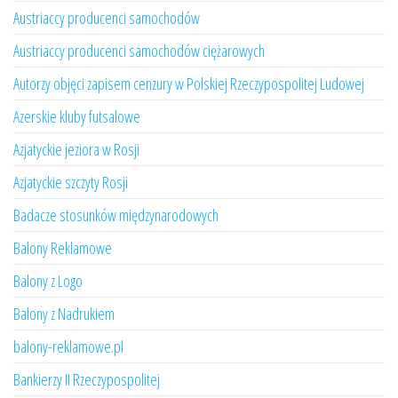
Austriaccy producenci samochodów
Austriaccy producenci samochodów ciężarowych
Autorzy objęci zapisem cenzury w Polskiej Rzeczypospolitej Ludowej
Azerskie kluby futsalowe
Azjatyckie jeziora w Rosji
Azjatyckie szczyty Rosji
Badacze stosunków międzynarodowych
Balony Reklamowe
Balony z Logo
Balony z Nadrukiem
balony-reklamowe.pl
Bankierzy II Rzeczypospolitej