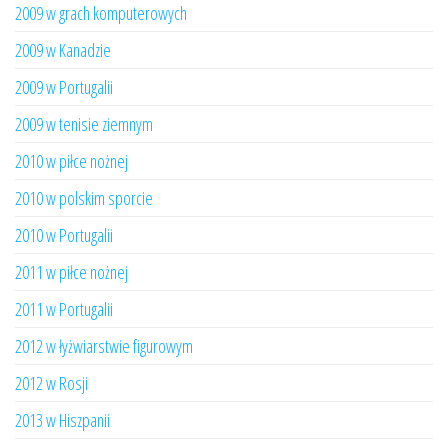
2009 w grach komputerowych
2009 w Kanadzie
2009 w Portugalii
2009 w tenisie ziemnym
2010 w piłce nożnej
2010 w polskim sporcie
2010 w Portugalii
2011 w piłce nożnej
2011 w Portugalii
2012 w łyżwiarstwie figurowym
2012 w Rosji
2013 w Hiszpanii