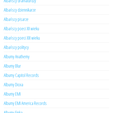
Albańscy dramaturdzy
Albańscy dziennikarze
Albańscy pisarze
Albańscy poeci XX wieku
Albańscy poeci XXI wieku
Albańscy politycy
Albumy Anathemy
Albumy Blur
Albumy Capitol Records
Albumy Dioxa
Albumy EMI
Albumy EMI America Records
Albumy Finka