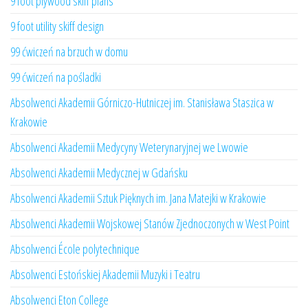
9 foot plywood skiff plans
9 foot utility skiff design
99 ćwiczeń na brzuch w domu
99 ćwiczeń na pośladki
Absolwenci Akademii Górniczo-Hutniczej im. Stanisława Staszica w
Krakowie
Absolwenci Akademii Medycyny Weterynaryjnej we Lwowie
Absolwenci Akademii Medycznej w Gdańsku
Absolwenci Akademii Sztuk Pięknych im. Jana Matejki w Krakowie
Absolwenci Akademii Wojskowej Stanów Zjednoczonych w West Point
Absolwenci École polytechnique
Absolwenci Estońskiej Akademii Muzyki i Teatru
Absolwenci Eton College