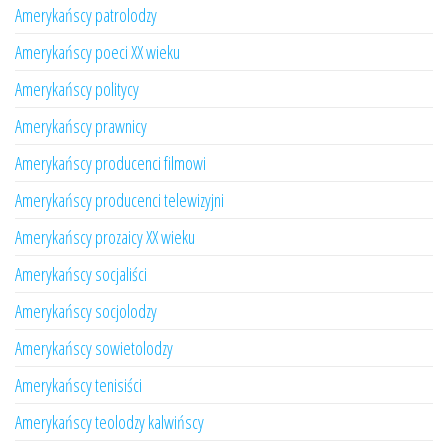
Amerykańscy patrolodzy
Amerykańscy poeci XX wieku
Amerykańscy politycy
Amerykańscy prawnicy
Amerykańscy producenci filmowi
Amerykańscy producenci telewizyjni
Amerykańscy prozaicy XX wieku
Amerykańscy socjaliści
Amerykańscy socjolodzy
Amerykańscy sowietolodzy
Amerykańscy tenisiści
Amerykańscy teolodzy kalwińscy