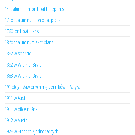
15 ft aluminum jon boat blueprints
17 foot aluminum jon boat plans
1760 jon boat plans
18 foot aluminum skiff plans
1882 w sporcie
1882 w Wielkiej Brytanii
1883 w Wielkiej Brytanii
191 błogosławionych męczenników z Paryża
1911 w Austrii
1911 w piłce nożnej
1912 w Austrii
1928 w Stanach Zjednoczonych