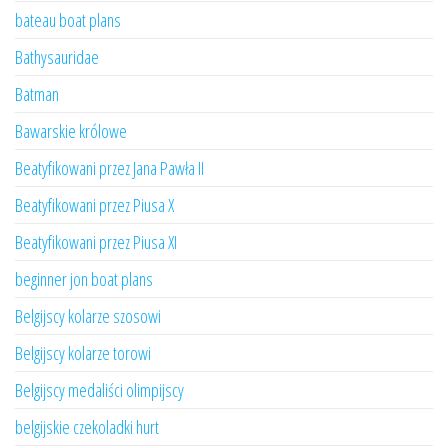
bateau boat plans
Bathysauridae
Batman
Bawarskie królowe
Beatyfikowani przez Jana Pawła II
Beatyfikowani przez Piusa X
Beatyfikowani przez Piusa XI
beginner jon boat plans
Belgijscy kolarze szosowi
Belgijscy kolarze torowi
Belgijscy medaliści olimpijscy
belgijskie czekoladki hurt