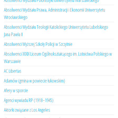
Absolwenci Wydziału Polonistyki Uniwersytetu Warszawskiego
Absolwenci Wydziału Prawa, Administracji i Ekonomii Uniwersytetu
Wrocławskiego
Absolwenci Wydziału Teologii Katolickiego Uniwersytetu Lubelskiego
Jana Pawła II
Absolwenci Wyższej Szkoły Policji w Szczytnie
Absolwenci XXXIX Liceum Ogólnokształcącego im. Lotnictwa Polskiego w
Warszawie
AC Libertas
Adamów (gmina w powiecie łukowskim)
Afery w sporcie
Agenci wywiadu RP (1918–1945)
Aktorki związane z Los Angeles