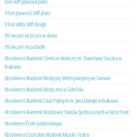
65m skiff plywood plans
9 foot plywood skiff plans
9 foot utility skiff design
99 ćwiczeń na brzuch w domu
99 ćwiczeń na pośladki
Absolwenci Akademii Górniczo-Hutniczej im. Stanisława Staszica w
Krakowie
Absolwenci Akademii Medycyny Weterynaryjnej we Lwowie
Absolwenci Akademii Medycznej w Gdańsku
Absolwenci Akademii Sztuk Pięknych im. Jana Matejki w Krakowie
Absolwenci Akademii Wojskowej Stanów Zjednoczonych w West Point
Absolwenci École polytechnique
Absolwenci Estońskiej Akademii Muzyki i Teatru