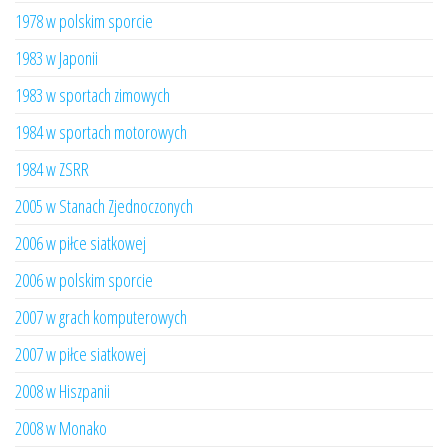
1978 w polskim sporcie
1983 w Japonii
1983 w sportach zimowych
1984 w sportach motorowych
1984 w ZSRR
2005 w Stanach Zjednoczonych
2006 w piłce siatkowej
2006 w polskim sporcie
2007 w grach komputerowych
2007 w piłce siatkowej
2008 w Hiszpanii
2008 w Monako