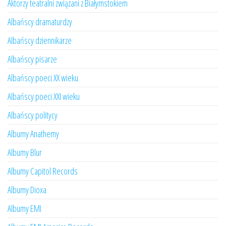
Aktorzy teatralni związani z Białymstokiem
Albańscy dramaturdzy
Albańscy dziennikarze
Albańscy pisarze
Albańscy poeci XX wieku
Albańscy poeci XXI wieku
Albańscy politycy
Albumy Anathemy
Albumy Blur
Albumy Capitol Records
Albumy Dioxa
Albumy EMI