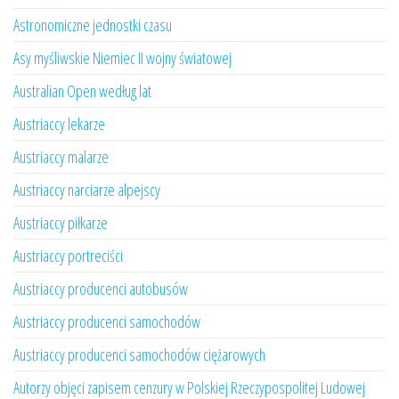
Astronomiczne jednostki czasu
Asy myśliwskie Niemiec II wojny światowej
Australian Open według lat
Austriaccy lekarze
Austriaccy malarze
Austriaccy narciarze alpejscy
Austriaccy piłkarze
Austriaccy portreciści
Austriaccy producenci autobusów
Austriaccy producenci samochodów
Austriaccy producenci samochodów ciężarowych
Autorzy objęci zapisem cenzury w Polskiej Rzeczypospolitej Ludowej