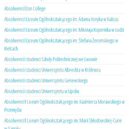
Absolwenci Eton College
Absolwenci I Liceum Ogólnokształcącego im. Adama Asnyka w Kaliszu
Absolwenci I Liceum Ogólnokształcącego im. Mikołaja Kopernika w Łodzi
Absolwenci I Liceum Ogólnokształcącego im. Stefana Żeromskiego w
Kielcach
Absolwenci i studenci Szkoły Politechnicznej we Lwowie
Absolwenci i studenci Uniwersytetu Albrechta w Królewcu
Absolwenci i studenci Uniwersytetu Genewskiego
Absolwenci i studenci Uniwersytetu w Lipsku
Absolwenci II Liceum Ogólnokształcącego im. Kazimierza Morawskiego w
Przemyślu
Absolwenci II Liceum Ogólnokształcącego im. Marii Skłodowskiej-Curie
w Sanoku