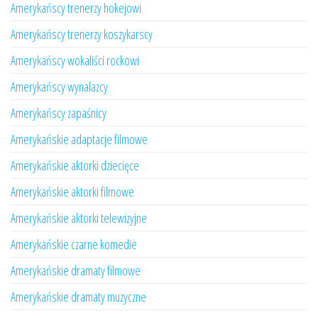
Amerykańscy trenerzy hokejowi
Amerykańscy trenerzy koszykarscy
Amerykańscy wokaliści rockowi
Amerykańscy wynalazcy
Amerykańscy zapaśnicy
Amerykańskie adaptacje filmowe
Amerykańskie aktorki dziecięce
Amerykańskie aktorki filmowe
Amerykańskie aktorki telewizyjne
Amerykańskie czarne komedie
Amerykańskie dramaty filmowe
Amerykańskie dramaty muzyczne