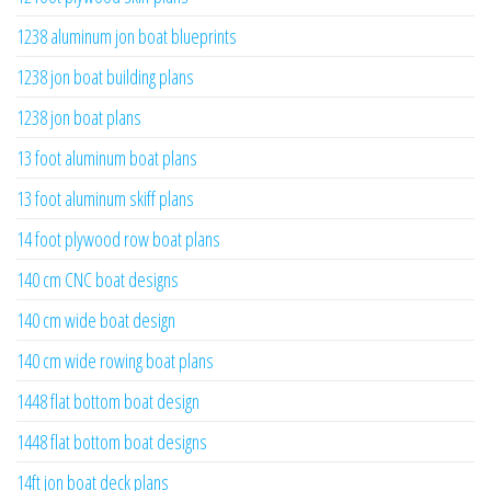
1238 aluminum jon boat blueprints
1238 jon boat building plans
1238 jon boat plans
13 foot aluminum boat plans
13 foot aluminum skiff plans
14 foot plywood row boat plans
140 cm CNC boat designs
140 cm wide boat design
140 cm wide rowing boat plans
1448 flat bottom boat design
1448 flat bottom boat designs
14ft jon boat deck plans