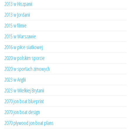
2013 w Hiszpanii
2013 w Jordanii
2015 w filmie
2015 w Warszawie
2016 w piłce siatkowej
2020 w polskim sporcie
2020 w sportach zimowych
2023 w Anglii
2023 w Wielkiej Brytanii
2070 jon boat blueprint
2070 jon boat design
2070 plywood jon boat plans