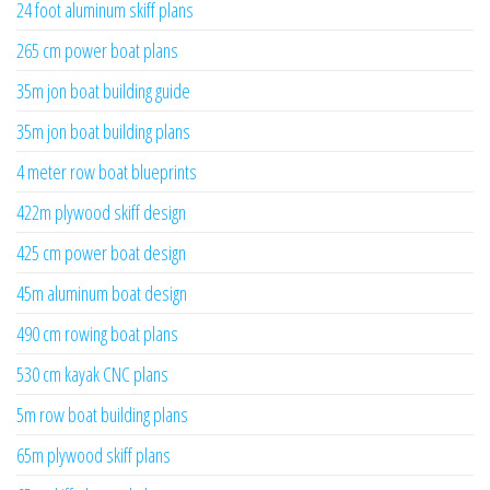
24 foot aluminum skiff plans
265 cm power boat plans
35m jon boat building guide
35m jon boat building plans
4 meter row boat blueprints
422m plywood skiff design
425 cm power boat design
45m aluminum boat design
490 cm rowing boat plans
530 cm kayak CNC plans
5m row boat building plans
65m plywood skiff plans