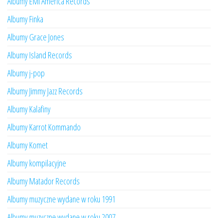
Albumy EMI America Records
Albumy Finka
Albumy Grace Jones
Albumy Island Records
Albumy j-pop
Albumy Jimmy Jazz Records
Albumy Kalafiny
Albumy Karrot Kommando
Albumy Komet
Albumy kompilacyjne
Albumy Matador Records
Albumy muzyczne wydane w roku 1991
Albumy muzyczne wydane w roku 2007