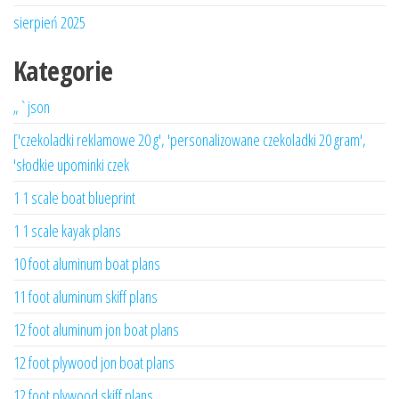
sierpień 2025
Kategorie
„`json
['czekoladki reklamowe 20 g', 'personalizowane czekoladki 20 gram',
'słodkie upominki czek
1 1 scale boat blueprint
1 1 scale kayak plans
10 foot aluminum boat plans
11 foot aluminum skiff plans
12 foot aluminum jon boat plans
12 foot plywood jon boat plans
12 foot plywood skiff plans