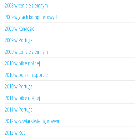
2008 w tenisie ziemnym
2009 w grach komputerowych
2009 w Kanadzie
2009 w Portugalii
2009 w tenisie ziemnym
2010 w piłce nożnej
2010 w polskim sporcie
2010 w Portugalii
2011 w piłce nożnej
2011 w Portugalii
2012 w łyżwiarstwie figurowym
2012 w Rosji