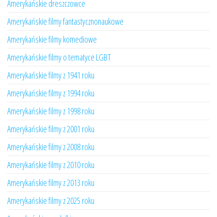
Amerykańskie dreszczowce
Amerykańskie filmy fantastycznonaukowe
Amerykańskie filmy komediowe
Amerykańskie filmy o tematyce LGBT
Amerykańskie filmy z 1941 roku
Amerykańskie filmy z 1994 roku
Amerykańskie filmy z 1998 roku
Amerykańskie filmy z 2001 roku
Amerykańskie filmy z 2008 roku
Amerykańskie filmy z 2010 roku
Amerykańskie filmy z 2013 roku
Amerykańskie filmy z 2025 roku