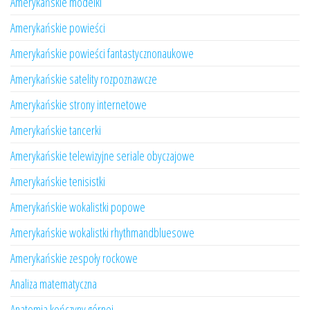
Amerykańskie modelki
Amerykańskie powieści
Amerykańskie powieści fantastycznonaukowe
Amerykańskie satelity rozpoznawcze
Amerykańskie strony internetowe
Amerykańskie tancerki
Amerykańskie telewizyjne seriale obyczajowe
Amerykańskie tenisistki
Amerykańskie wokalistki popowe
Amerykańskie wokalistki rhythmandbluesowe
Amerykańskie zespoły rockowe
Analiza matematyczna
Anatomia kończyny górnej