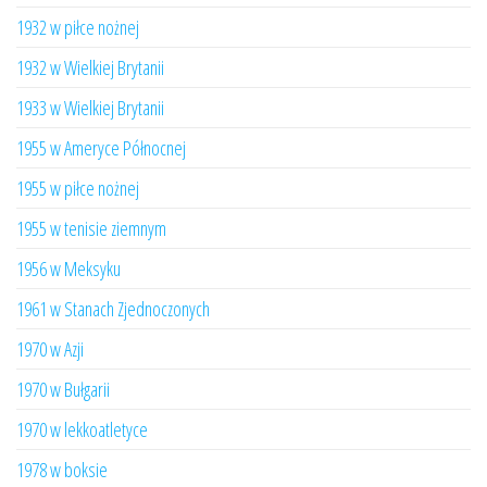
1932 w piłce nożnej
1932 w Wielkiej Brytanii
1933 w Wielkiej Brytanii
1955 w Ameryce Północnej
1955 w piłce nożnej
1955 w tenisie ziemnym
1956 w Meksyku
1961 w Stanach Zjednoczonych
1970 w Azji
1970 w Bułgarii
1970 w lekkoatletyce
1978 w boksie