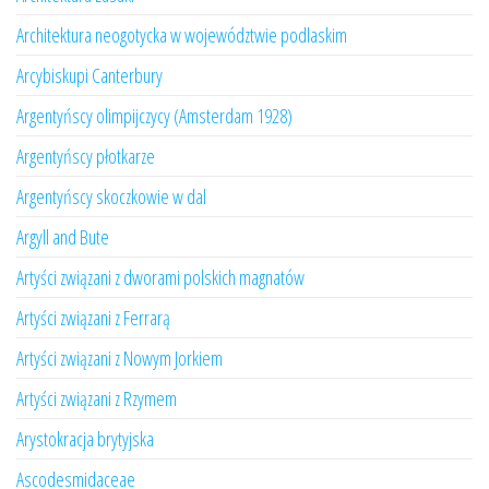
Architektura neogotycka w województwie podlaskim
Arcybiskupi Canterbury
Argentyńscy olimpijczycy (Amsterdam 1928)
Argentyńscy płotkarze
Argentyńscy skoczkowie w dal
Argyll and Bute
Artyści związani z dworami polskich magnatów
Artyści związani z Ferrarą
Artyści związani z Nowym Jorkiem
Artyści związani z Rzymem
Arystokracja brytyjska
Ascodesmidaceae