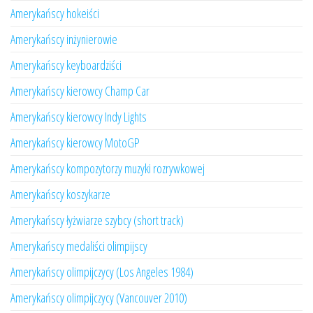
Amerykańscy hokeiści
Amerykańscy inżynierowie
Amerykańscy keyboardziści
Amerykańscy kierowcy Champ Car
Amerykańscy kierowcy Indy Lights
Amerykańscy kierowcy MotoGP
Amerykańscy kompozytorzy muzyki rozrywkowej
Amerykańscy koszykarze
Amerykańscy łyżwiarze szybcy (short track)
Amerykańscy medaliści olimpijscy
Amerykańscy olimpijczycy (Los Angeles 1984)
Amerykańscy olimpijczycy (Vancouver 2010)