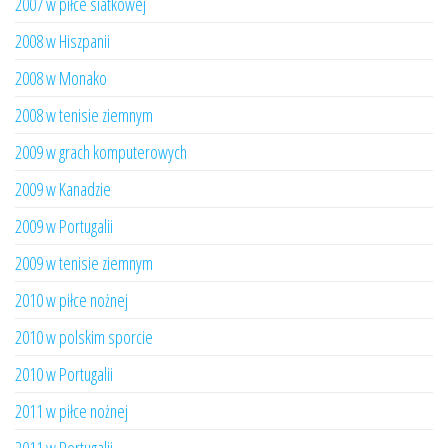
2007 w piłce siatkowej
2008 w Hiszpanii
2008 w Monako
2008 w tenisie ziemnym
2009 w grach komputerowych
2009 w Kanadzie
2009 w Portugalii
2009 w tenisie ziemnym
2010 w piłce nożnej
2010 w polskim sporcie
2010 w Portugalii
2011 w piłce nożnej