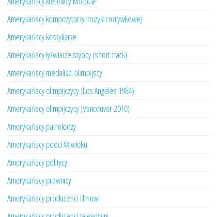
Amerykańscy kierowcy MotoGP
Amerykańscy kompozytorzy muzyki rozrywkowej
Amerykańscy koszykarze
Amerykańscy łyżwiarze szybcy (short track)
Amerykańscy medaliści olimpijscy
Amerykańscy olimpijczycy (Los Angeles 1984)
Amerykańscy olimpijczycy (Vancouver 2010)
Amerykańscy patrolodzy
Amerykańscy poeci XX wieku
Amerykańscy politycy
Amerykańscy prawnicy
Amerykańscy producenci filmowi
Amerykańscy producenci telewizyjni