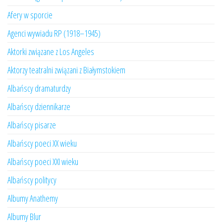
Afery w sporcie
Agenci wywiadu RP (1918–1945)
Aktorki związane z Los Angeles
Aktorzy teatralni związani z Białymstokiem
Albańscy dramaturdzy
Albańscy dziennikarze
Albańscy pisarze
Albańscy poeci XX wieku
Albańscy poeci XXI wieku
Albańscy politycy
Albumy Anathemy
Albumy Blur