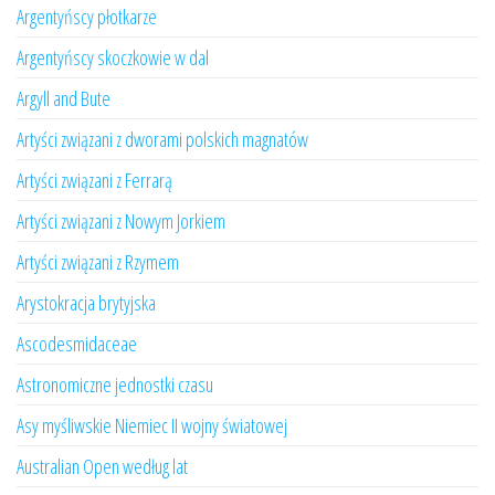
Argentyńscy płotkarze
Argentyńscy skoczkowie w dal
Argyll and Bute
Artyści związani z dworami polskich magnatów
Artyści związani z Ferrarą
Artyści związani z Nowym Jorkiem
Artyści związani z Rzymem
Arystokracja brytyjska
Ascodesmidaceae
Astronomiczne jednostki czasu
Asy myśliwskie Niemiec II wojny światowej
Australian Open według lat