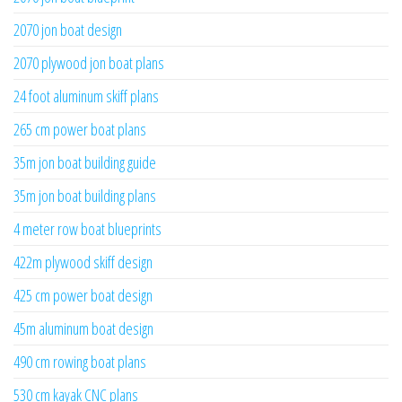
2070 jon boat design
2070 plywood jon boat plans
24 foot aluminum skiff plans
265 cm power boat plans
35m jon boat building guide
35m jon boat building plans
4 meter row boat blueprints
422m plywood skiff design
425 cm power boat design
45m aluminum boat design
490 cm rowing boat plans
530 cm kayak CNC plans