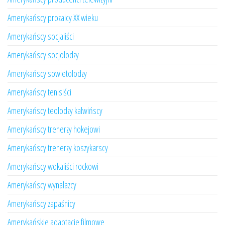
Amerykańscy prozaicy XX wieku
Amerykańscy socjaliści
Amerykańscy socjolodzy
Amerykańscy sowietolodzy
Amerykańscy tenisiści
Amerykańscy teolodzy kalwińscy
Amerykańscy trenerzy hokejowi
Amerykańscy trenerzy koszykarscy
Amerykańscy wokaliści rockowi
Amerykańscy wynalazcy
Amerykańscy zapaśnicy
Amerykańskie adaptacje filmowe