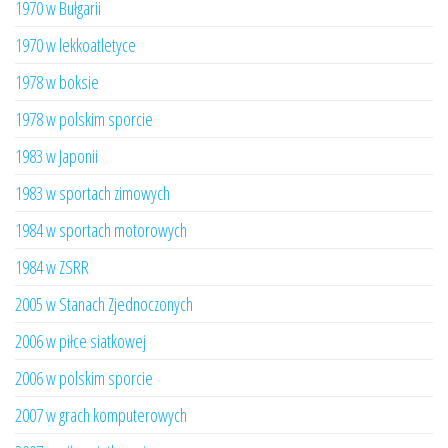
1970 w Bułgarii
1970 w lekkoatletyce
1978 w boksie
1978 w polskim sporcie
1983 w Japonii
1983 w sportach zimowych
1984 w sportach motorowych
1984 w ZSRR
2005 w Stanach Zjednoczonych
2006 w piłce siatkowej
2006 w polskim sporcie
2007 w grach komputerowych