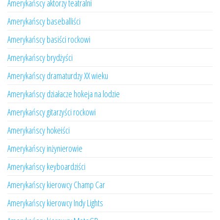
Amerykańscy aktorzy teatralni
Amerykańscy baseballiści
Amerykańscy basiści rockowi
Amerykańscy brydżyści
Amerykańscy dramaturdzy XX wieku
Amerykańscy działacze hokeja na lodzie
Amerykańscy gitarzyści rockowi
Amerykańscy hokeiści
Amerykańscy inżynierowie
Amerykańscy keyboardziści
Amerykańscy kierowcy Champ Car
Amerykańscy kierowcy Indy Lights