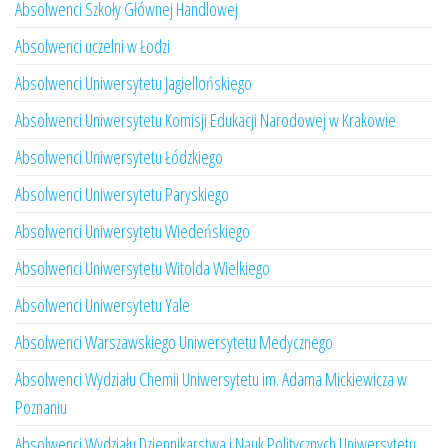
Absolwenci Szkoły Głównej Handlowej
Absolwenci uczelni w Łodzi
Absolwenci Uniwersytetu Jagiellońskiego
Absolwenci Uniwersytetu Komisji Edukacji Narodowej w Krakowie
Absolwenci Uniwersytetu Łódzkiego
Absolwenci Uniwersytetu Paryskiego
Absolwenci Uniwersytetu Wiedeńskiego
Absolwenci Uniwersytetu Witolda Wielkiego
Absolwenci Uniwersytetu Yale
Absolwenci Warszawskiego Uniwersytetu Medycznego
Absolwenci Wydziału Chemii Uniwersytetu im. Adama Mickiewicza w
Poznaniu
Absolwenci Wydziału Dziennikarstwa i Nauk Politycznych Uniwersytetu