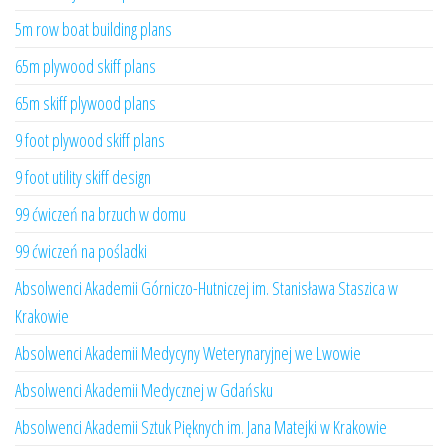
5m row boat building plans
65m plywood skiff plans
65m skiff plywood plans
9 foot plywood skiff plans
9 foot utility skiff design
99 ćwiczeń na brzuch w domu
99 ćwiczeń na pośladki
Absolwenci Akademii Górniczo-Hutniczej im. Stanisława Staszica w
Krakowie
Absolwenci Akademii Medycyny Weterynaryjnej we Lwowie
Absolwenci Akademii Medycznej w Gdańsku
Absolwenci Akademii Sztuk Pięknych im. Jana Matejki w Krakowie