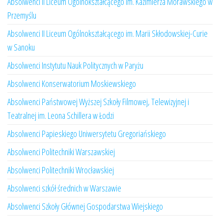
Absolwenci II Liceum Ogólnokształcącego im. Kazimierza Morawskiego w
Przemyślu
Absolwenci II Liceum Ogólnokształcącego im. Marii Skłodowskiej-Curie
w Sanoku
Absolwenci Instytutu Nauk Politycznych w Paryżu
Absolwenci Konserwatorium Moskiewskiego
Absolwenci Państwowej Wyższej Szkoły Filmowej, Telewizyjnej i
Teatralnej im. Leona Schillera w Łodzi
Absolwenci Papieskiego Uniwersytetu Gregoriańskiego
Absolwenci Politechniki Warszawskiej
Absolwenci Politechniki Wrocławskiej
Absolwenci szkół średnich w Warszawie
Absolwenci Szkoły Głównej Gospodarstwa Wiejskiego