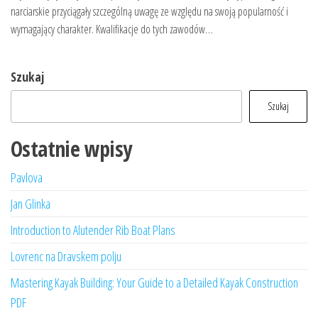
narciarskie przyciągały szczególną uwagę ze względu na swoją popularność i
wymagający charakter. Kwalifikacje do tych zawodów…
Szukaj
Szukaj
Ostatnie wpisy
Pavlova
Jan Glinka
Introduction to Alutender Rib Boat Plans
Lovrenc na Dravskem polju
Mastering Kayak Building: Your Guide to a Detailed Kayak Construction
PDF