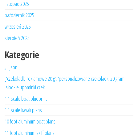
listopad 2025
październik 2025
wrzesień 2025
sierpień 2025
Kategorie
„`json
['czekoladki reklamowe 20 g', 'personalizowane czekoladki 20 gram',
'słodkie upominki czek
1 1 scale boat blueprint
1 1 scale kayak plans
10 foot aluminum boat plans
11 foot aluminum skiff plans