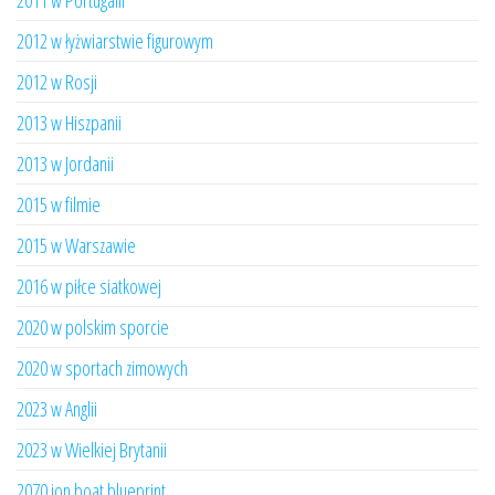
2011 w Portugalii
2012 w łyżwiarstwie figurowym
2012 w Rosji
2013 w Hiszpanii
2013 w Jordanii
2015 w filmie
2015 w Warszawie
2016 w piłce siatkowej
2020 w polskim sporcie
2020 w sportach zimowych
2023 w Anglii
2023 w Wielkiej Brytanii
2070 jon boat blueprint