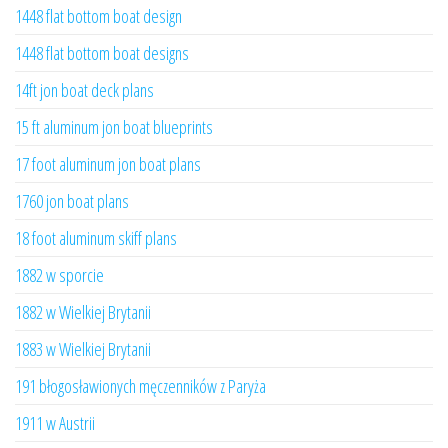
1448 flat bottom boat design
1448 flat bottom boat designs
14ft jon boat deck plans
15 ft aluminum jon boat blueprints
17 foot aluminum jon boat plans
1760 jon boat plans
18 foot aluminum skiff plans
1882 w sporcie
1882 w Wielkiej Brytanii
1883 w Wielkiej Brytanii
191 błogosławionych męczenników z Paryża
1911 w Austrii