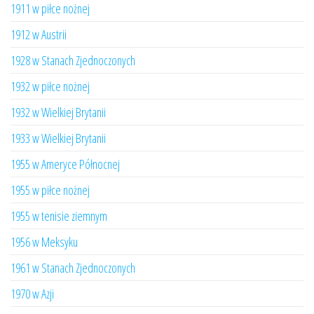
1911 w piłce nożnej
1912 w Austrii
1928 w Stanach Zjednoczonych
1932 w piłce nożnej
1932 w Wielkiej Brytanii
1933 w Wielkiej Brytanii
1955 w Ameryce Północnej
1955 w piłce nożnej
1955 w tenisie ziemnym
1956 w Meksyku
1961 w Stanach Zjednoczonych
1970 w Azji