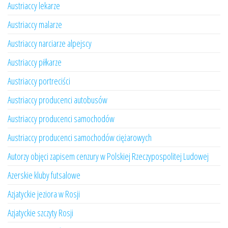
Austriaccy lekarze
Austriaccy malarze
Austriaccy narciarze alpejscy
Austriaccy piłkarze
Austriaccy portreciści
Austriaccy producenci autobusów
Austriaccy producenci samochodów
Austriaccy producenci samochodów ciężarowych
Autorzy objęci zapisem cenzury w Polskiej Rzeczypospolitej Ludowej
Azerskie kluby futsalowe
Azjatyckie jeziora w Rosji
Azjatyckie szczyty Rosji