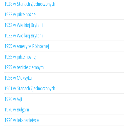
1928 w Stanach Zjednoczonych
1932 w piłce nożnej
1932 w Wielkiej Brytanii
1933 w Wielkiej Brytanii
1955 w Ameryce Północnej
1955 w piłce nożnej
1955 w tenisie ziemnym
1956 w Meksyku
1961 w Stanach Zjednoczonych
1970 w Azji
1970 w Bułgarii
1970 w lekkoatletyce