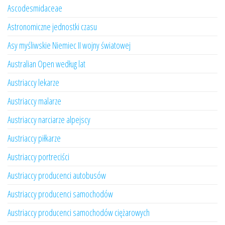
Ascodesmidaceae
Astronomiczne jednostki czasu
Asy myśliwskie Niemiec II wojny światowej
Australian Open według lat
Austriaccy lekarze
Austriaccy malarze
Austriaccy narciarze alpejscy
Austriaccy piłkarze
Austriaccy portreciści
Austriaccy producenci autobusów
Austriaccy producenci samochodów
Austriaccy producenci samochodów ciężarowych