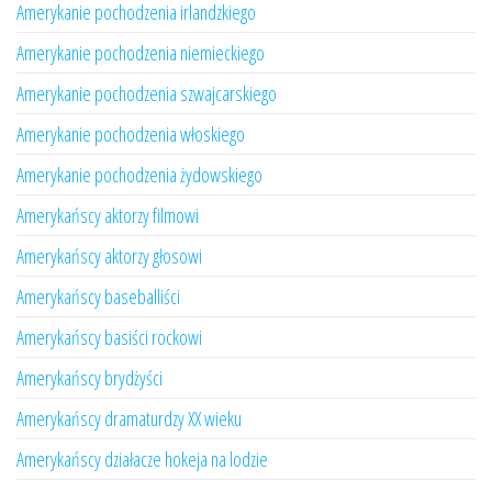
Amerykanie pochodzenia irlandzkiego
Amerykanie pochodzenia niemieckiego
Amerykanie pochodzenia szwajcarskiego
Amerykanie pochodzenia włoskiego
Amerykanie pochodzenia żydowskiego
Amerykańscy aktorzy filmowi
Amerykańscy aktorzy głosowi
Amerykańscy baseballiści
Amerykańscy basiści rockowi
Amerykańscy brydżyści
Amerykańscy dramaturdzy XX wieku
Amerykańscy działacze hokeja na lodzie