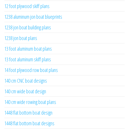
12 foot plywood skiff plans
1238 aluminum jon boat blueprints
1238 jon boat building plans
1238 jon boat plans
13 foot aluminum boat plans
13 foot aluminum skiff plans
14 foot plywood row boat plans
140 cm CNC boat designs
140 cm wide boat design
140 cm wide rowing boat plans
1448 flat bottom boat design
1448 flat bottom boat designs