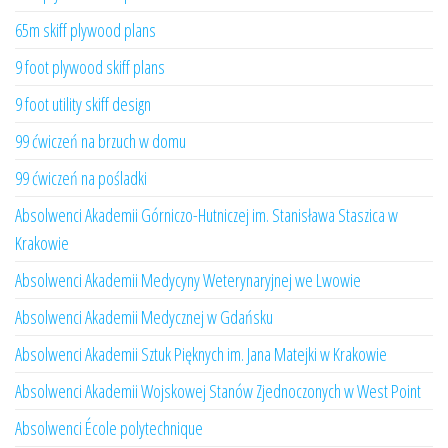
65m skiff plywood plans
9 foot plywood skiff plans
9 foot utility skiff design
99 ćwiczeń na brzuch w domu
99 ćwiczeń na pośladki
Absolwenci Akademii Górniczo-Hutniczej im. Stanisława Staszica w
Krakowie
Absolwenci Akademii Medycyny Weterynaryjnej we Lwowie
Absolwenci Akademii Medycznej w Gdańsku
Absolwenci Akademii Sztuk Pięknych im. Jana Matejki w Krakowie
Absolwenci Akademii Wojskowej Stanów Zjednoczonych w West Point
Absolwenci École polytechnique