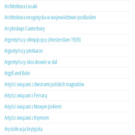
Architektura Lusaki
Architektura neogotycka w województwie podlaskim
Arcybiskupi Canterbury
Argentyńscy olimpijczycy (Amsterdam 1928)
Argentyńscy płotkarze
Argentyńscy skoczkowie w dal
Argyll and Bute
Artyści związani z dworami polskich magnatów
Artyści związani z Ferrarą
Artyści związani z Nowym Jorkiem
Artyści związani z Rzymem
Arystokracja brytyjska