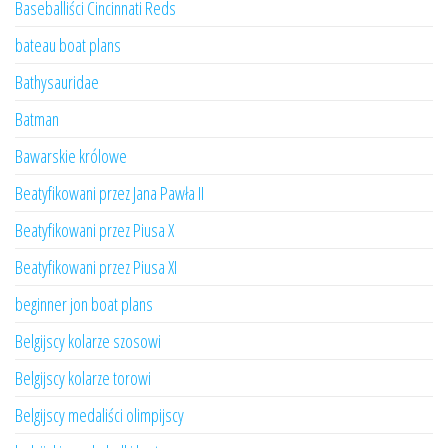
Baseballiści Cincinnati Reds
bateau boat plans
Bathysauridae
Batman
Bawarskie królowe
Beatyfikowani przez Jana Pawła II
Beatyfikowani przez Piusa X
Beatyfikowani przez Piusa XI
beginner jon boat plans
Belgijscy kolarze szosowi
Belgijscy kolarze torowi
Belgijscy medaliści olimpijscy