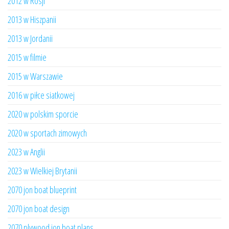
2012 w Rosji
2013 w Hiszpanii
2013 w Jordanii
2015 w filmie
2015 w Warszawie
2016 w piłce siatkowej
2020 w polskim sporcie
2020 w sportach zimowych
2023 w Anglii
2023 w Wielkiej Brytanii
2070 jon boat blueprint
2070 jon boat design
2070 plywood jon boat plans