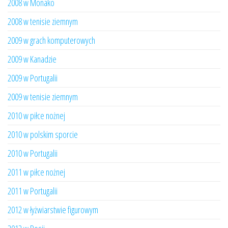
2008 w Monako
2008 w tenisie ziemnym
2009 w grach komputerowych
2009 w Kanadzie
2009 w Portugalii
2009 w tenisie ziemnym
2010 w piłce nożnej
2010 w polskim sporcie
2010 w Portugalii
2011 w piłce nożnej
2011 w Portugalii
2012 w łyżwiarstwie figurowym