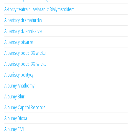
Aktorzy teatralni związani z Białymstokiem
Albańscy dramaturdzy
Albańscy dziennikarze
Albańscy pisarze
Albańscy poeci XX wieku
Albańscy poeci XXI wieku
Albańscy politycy
Albumy Anathemy
Albumy Blur
Albumy Capitol Records
Albumy Dioxa
Albumy EMI