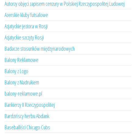
Autorzy objęci zapisem cenzury w Polskiej Rzeczypospolitej Ludowej
Azerskie kluby futsalowe
Azjatyckie jeziora w Rosji
Azjatyckie szczyty Rosji
Badacze stosunków międzynarodowych
Balony Reklamowe
Balony z Logo
Balony z Nadrukiem
balony-reklamowe.pl
Bankierzy II Rzeczypospolitej
Bardzińscy herbu Abdank
Baseballiści Chicago Cubs