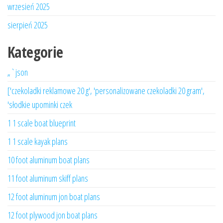
wrzesień 2025
sierpień 2025
Kategorie
„`json
['czekoladki reklamowe 20 g', 'personalizowane czekoladki 20 gram',
'słodkie upominki czek
1 1 scale boat blueprint
1 1 scale kayak plans
10 foot aluminum boat plans
11 foot aluminum skiff plans
12 foot aluminum jon boat plans
12 foot plywood jon boat plans