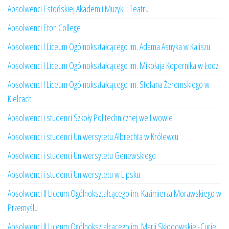
Absolwenci Estońskiej Akademii Muzyki i Teatru
Absolwenci Eton College
Absolwenci I Liceum Ogólnokształcącego im. Adama Asnyka w Kaliszu
Absolwenci I Liceum Ogólnokształcącego im. Mikołaja Kopernika w Łodzi
Absolwenci I Liceum Ogólnokształcącego im. Stefana Żeromskiego w
Kielcach
Absolwenci i studenci Szkoły Politechnicznej we Lwowie
Absolwenci i studenci Uniwersytetu Albrechta w Królewcu
Absolwenci i studenci Uniwersytetu Genewskiego
Absolwenci i studenci Uniwersytetu w Lipsku
Absolwenci II Liceum Ogólnokształcącego im. Kazimierza Morawskiego w
Przemyślu
Absolwenci II Liceum Ogólnokształcącego im. Marii Skłodowskiej-Curie