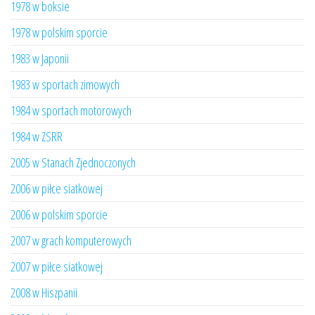
1978 w boksie
1978 w polskim sporcie
1983 w Japonii
1983 w sportach zimowych
1984 w sportach motorowych
1984 w ZSRR
2005 w Stanach Zjednoczonych
2006 w piłce siatkowej
2006 w polskim sporcie
2007 w grach komputerowych
2007 w piłce siatkowej
2008 w Hiszpanii