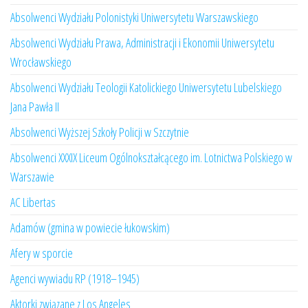
Absolwenci Wydziału Polonistyki Uniwersytetu Warszawskiego
Absolwenci Wydziału Prawa, Administracji i Ekonomii Uniwersytetu
Wrocławskiego
Absolwenci Wydziału Teologii Katolickiego Uniwersytetu Lubelskiego
Jana Pawła II
Absolwenci Wyższej Szkoły Policji w Szczytnie
Absolwenci XXXIX Liceum Ogólnokształcącego im. Lotnictwa Polskiego w
Warszawie
AC Libertas
Adamów (gmina w powiecie łukowskim)
Afery w sporcie
Agenci wywiadu RP (1918–1945)
Aktorki związane z Los Angeles