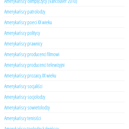
Amerykańscy olimpijczycy (Vancouver 2010)
Amerykańscy patrolodzy
Amerykańscy poeci XX wieku
Amerykańscy politycy
Amerykańscy prawnicy
Amerykańscy producenci filmowi
Amerykańscy producenci telewizyjni
Amerykańscy prozaicy XX wieku
Amerykańscy socjaliści
Amerykańscy socjolodzy
Amerykańscy sowietolodzy
Amerykańscy tenisiści
Amerykańscy teolodzy kalwińscy