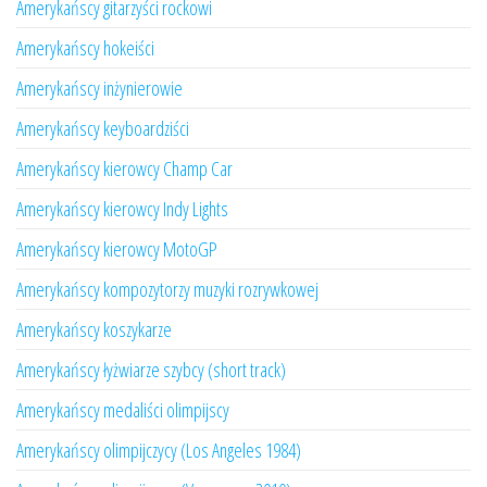
Amerykańscy gitarzyści rockowi
Amerykańscy hokeiści
Amerykańscy inżynierowie
Amerykańscy keyboardziści
Amerykańscy kierowcy Champ Car
Amerykańscy kierowcy Indy Lights
Amerykańscy kierowcy MotoGP
Amerykańscy kompozytorzy muzyki rozrywkowej
Amerykańscy koszykarze
Amerykańscy łyżwiarze szybcy (short track)
Amerykańscy medaliści olimpijscy
Amerykańscy olimpijczycy (Los Angeles 1984)