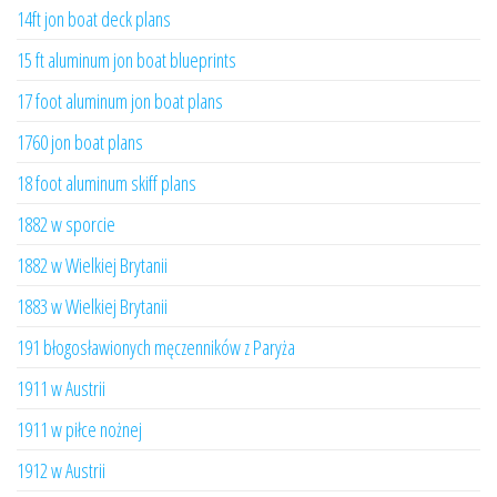
14ft jon boat deck plans
15 ft aluminum jon boat blueprints
17 foot aluminum jon boat plans
1760 jon boat plans
18 foot aluminum skiff plans
1882 w sporcie
1882 w Wielkiej Brytanii
1883 w Wielkiej Brytanii
191 błogosławionych męczenników z Paryża
1911 w Austrii
1911 w piłce nożnej
1912 w Austrii