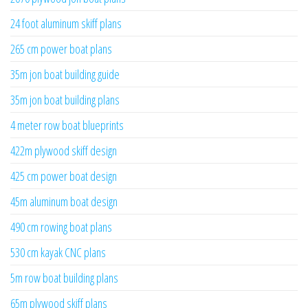
24 foot aluminum skiff plans
265 cm power boat plans
35m jon boat building guide
35m jon boat building plans
4 meter row boat blueprints
422m plywood skiff design
425 cm power boat design
45m aluminum boat design
490 cm rowing boat plans
530 cm kayak CNC plans
5m row boat building plans
65m plywood skiff plans