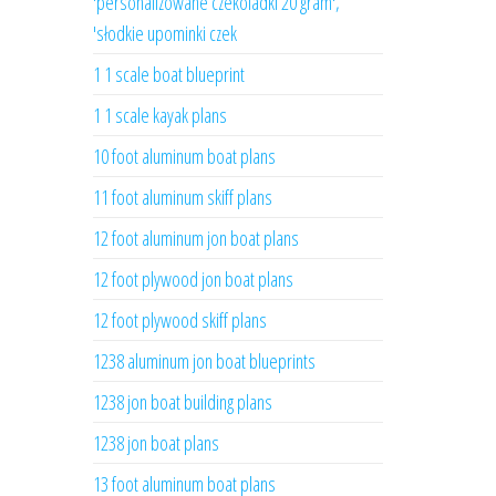
'personalizowane czekoladki 20 gram',
'słodkie upominki czek
1 1 scale boat blueprint
1 1 scale kayak plans
10 foot aluminum boat plans
11 foot aluminum skiff plans
12 foot aluminum jon boat plans
12 foot plywood jon boat plans
12 foot plywood skiff plans
1238 aluminum jon boat blueprints
1238 jon boat building plans
1238 jon boat plans
13 foot aluminum boat plans