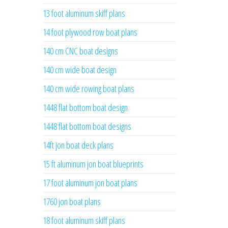
13 foot aluminum skiff plans
14 foot plywood row boat plans
140 cm CNC boat designs
140 cm wide boat design
140 cm wide rowing boat plans
1448 flat bottom boat design
1448 flat bottom boat designs
14ft jon boat deck plans
15 ft aluminum jon boat blueprints
17 foot aluminum jon boat plans
1760 jon boat plans
18 foot aluminum skiff plans