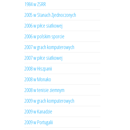
1984 w ZSRR
2005 w Stanach Zjednoczonych
2006 w piłce siatkowej
2006 w polskim sporcie
2007 w grach komputerowych
2007 w piłce siatkowej
2008 w Hiszpanii
2008 w Monako
2008 w tenisie ziemnym
2009 w grach komputerowych
2009 w Kanadzie
2009 w Portugalii