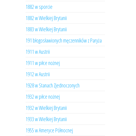
1882 w sporcie
1882 w Wielkiej Brytanii
1883 w Wielkiej Brytanii
191 błogosławionych męczenników z Paryża
1911 w Austrii
1911 w piłce nożnej
1912 w Austrii
1928 w Stanach Zjednoczonych
1932 w piłce nożnej
1932 w Wielkiej Brytanii
1933 w Wielkiej Brytanii
1955 w Ameryce Północnej