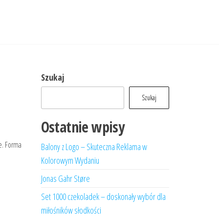
Szukaj
Szukaj
Ostatnie wpisy
ie. Forma
Balony z Logo – Skuteczna Reklama w
Kolorowym Wydaniu
Jonas Gahr Støre
Set 1000 czekoladek – doskonały wybór dla
miłośników słodkości