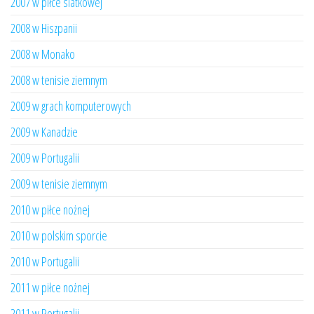
2007 w piłce siatkowej
2008 w Hiszpanii
2008 w Monako
2008 w tenisie ziemnym
2009 w grach komputerowych
2009 w Kanadzie
2009 w Portugalii
2009 w tenisie ziemnym
2010 w piłce nożnej
2010 w polskim sporcie
2010 w Portugalii
2011 w piłce nożnej
2011 w Portugalii