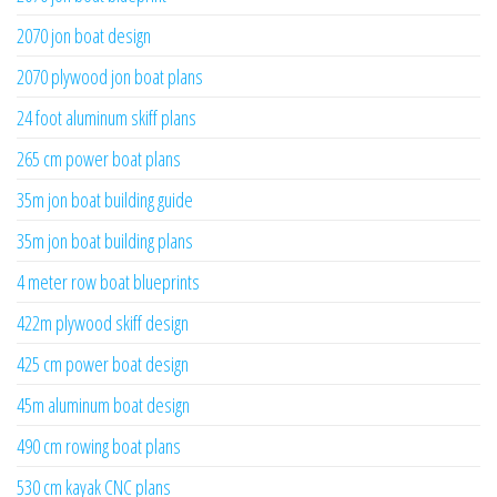
2070 jon boat design
2070 plywood jon boat plans
24 foot aluminum skiff plans
265 cm power boat plans
35m jon boat building guide
35m jon boat building plans
4 meter row boat blueprints
422m plywood skiff design
425 cm power boat design
45m aluminum boat design
490 cm rowing boat plans
530 cm kayak CNC plans