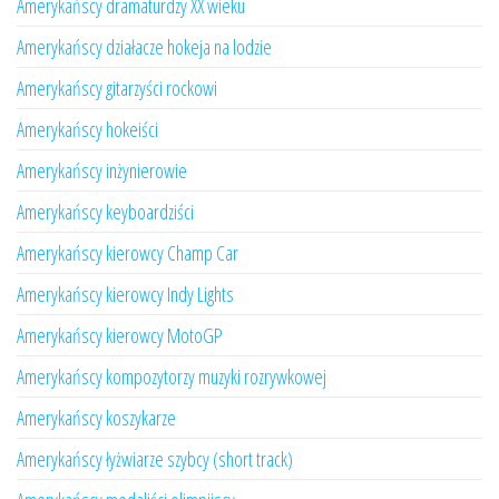
Amerykańscy dramaturdzy XX wieku
Amerykańscy działacze hokeja na lodzie
Amerykańscy gitarzyści rockowi
Amerykańscy hokeiści
Amerykańscy inżynierowie
Amerykańscy keyboardziści
Amerykańscy kierowcy Champ Car
Amerykańscy kierowcy Indy Lights
Amerykańscy kierowcy MotoGP
Amerykańscy kompozytorzy muzyki rozrywkowej
Amerykańscy koszykarze
Amerykańscy łyżwiarze szybcy (short track)