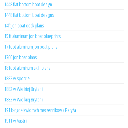
1448 flat bottom boat design
1448 flat bottom boat designs
14ft jon boat deck plans
15 ft aluminum jon boat blueprints
17 foot aluminum jon boat plans
1760 jon boat plans
18 foot aluminum skiff plans
1882 w sporcie
1882 w Wielkiej Brytanii
1883 w Wielkiej Brytanii
191 błogosławionych męczenników z Paryża
1911 w Austrii