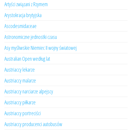
Artyści związani z Rzymem
Arystokracja brytyjska
Ascodesmidaceae
Astronomiczne jednostki czasu
Asy myśliwskie Niemiec II wojny światowej
Australian Open według lat
Austriaccy lekarze
Austriaccy malarze
Austriaccy narciarze alpejscy
Austriaccy piłkarze
Austriaccy portreciści
Austriaccy producenci autobusów