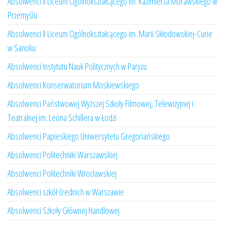
Absolwenci II Liceum Ogólnokształcącego im. Kazimierza Morawskiego w
Przemyślu
Absolwenci II Liceum Ogólnokształcącego im. Marii Skłodowskiej-Curie
w Sanoku
Absolwenci Instytutu Nauk Politycznych w Paryżu
Absolwenci Konserwatorium Moskiewskiego
Absolwenci Państwowej Wyższej Szkoły Filmowej, Telewizyjnej i
Teatralnej im. Leona Schillera w Łodzi
Absolwenci Papieskiego Uniwersytetu Gregoriańskiego
Absolwenci Politechniki Warszawskiej
Absolwenci Politechniki Wrocławskiej
Absolwenci szkół średnich w Warszawie
Absolwenci Szkoły Głównej Handlowej