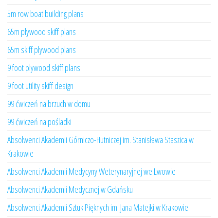
5m row boat building plans
65m plywood skiff plans
65m skiff plywood plans
9 foot plywood skiff plans
9 foot utility skiff design
99 ćwiczeń na brzuch w domu
99 ćwiczeń na pośladki
Absolwenci Akademii Górniczo-Hutniczej im. Stanisława Staszica w
Krakowie
Absolwenci Akademii Medycyny Weterynaryjnej we Lwowie
Absolwenci Akademii Medycznej w Gdańsku
Absolwenci Akademii Sztuk Pięknych im. Jana Matejki w Krakowie