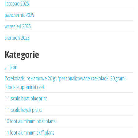
listopad 2025
październik 2025
wrzesień 2025
sierpień 2025
Kategorie
„`json
['czekoladki reklamowe 20 g', 'personalizowane czekoladki 20 gram',
'słodkie upominki czek
1 1 scale boat blueprint
1 1 scale kayak plans
10 foot aluminum boat plans
11 foot aluminum skiff plans