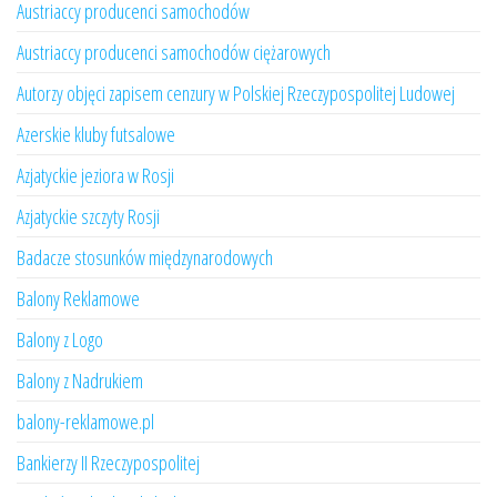
Austriaccy producenci samochodów
Austriaccy producenci samochodów ciężarowych
Autorzy objęci zapisem cenzury w Polskiej Rzeczypospolitej Ludowej
Azerskie kluby futsalowe
Azjatyckie jeziora w Rosji
Azjatyckie szczyty Rosji
Badacze stosunków międzynarodowych
Balony Reklamowe
Balony z Logo
Balony z Nadrukiem
balony-reklamowe.pl
Bankierzy II Rzeczypospolitej