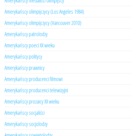
Amerykańscy medaliści olimpijscy
Amerykańscy olimpijczycy (Los Angeles 1984)
Amerykańscy olimpijczycy (Vancouver 2010)
Amerykańscy patrolodzy
Amerykańscy poeci XX wieku
Amerykańscy politycy
Amerykańscy prawnicy
Amerykańscy producenci filmowi
Amerykańscy producenci telewizyjni
Amerykańscy prozaicy XX wieku
Amerykańscy socjaliści
Amerykańscy socjolodzy
Amerykańscy sowietolodzy