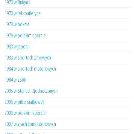
1970 w Bułgarii
1970 w lekkoatletyce
1978 w boksie
1978 w polskim sporcie
1983 w Japonii
1983 w sportach zimowych
1984 w sportach motorowych
1984 w ZSRR
2005 w Stanach Zjednoczonych
2006 w piłce siatkowej
2006 w polskim sporcie
2007 w grach komputerowych