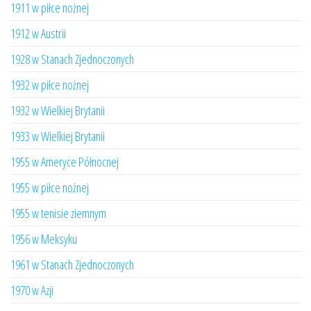
1911 w piłce nożnej
1912 w Austrii
1928 w Stanach Zjednoczonych
1932 w piłce nożnej
1932 w Wielkiej Brytanii
1933 w Wielkiej Brytanii
1955 w Ameryce Północnej
1955 w piłce nożnej
1955 w tenisie ziemnym
1956 w Meksyku
1961 w Stanach Zjednoczonych
1970 w Azji