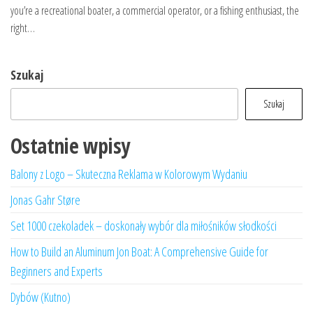
you’re a recreational boater, a commercial operator, or a fishing enthusiast, the
right…
Szukaj
Szukaj
Ostatnie wpisy
Balony z Logo – Skuteczna Reklama w Kolorowym Wydaniu
Jonas Gahr Støre
Set 1000 czekoladek – doskonały wybór dla miłośników słodkości
How to Build an Aluminum Jon Boat: A Comprehensive Guide for
Beginners and Experts
Dybów (Kutno)