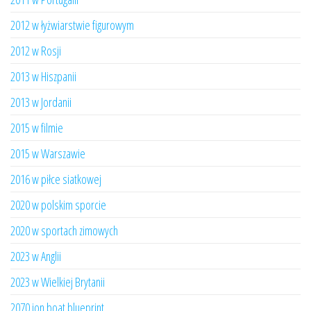
2012 w łyżwiarstwie figurowym
2012 w Rosji
2013 w Hiszpanii
2013 w Jordanii
2015 w filmie
2015 w Warszawie
2016 w piłce siatkowej
2020 w polskim sporcie
2020 w sportach zimowych
2023 w Anglii
2023 w Wielkiej Brytanii
2070 jon boat blueprint