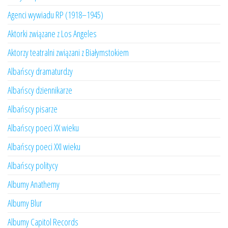
Agenci wywiadu RP (1918–1945)
Aktorki związane z Los Angeles
Aktorzy teatralni związani z Białymstokiem
Albańscy dramaturdzy
Albańscy dziennikarze
Albańscy pisarze
Albańscy poeci XX wieku
Albańscy poeci XXI wieku
Albańscy politycy
Albumy Anathemy
Albumy Blur
Albumy Capitol Records