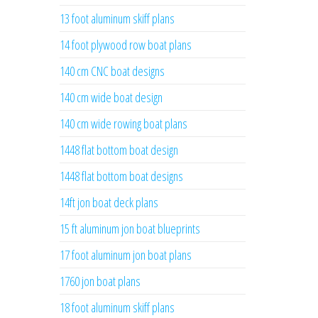
13 foot aluminum skiff plans
14 foot plywood row boat plans
140 cm CNC boat designs
140 cm wide boat design
140 cm wide rowing boat plans
1448 flat bottom boat design
1448 flat bottom boat designs
14ft jon boat deck plans
15 ft aluminum jon boat blueprints
17 foot aluminum jon boat plans
1760 jon boat plans
18 foot aluminum skiff plans