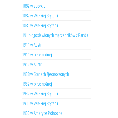
1882 w sporcie
1882 w Wielkiej Brytanii
1883 w Wielkiej Brytanii
191 błogosławionych męczenników z Paryża
1911 w Austrii
1911 w piłce nożnej
1912 w Austrii
1928 w Stanach Zjednoczonych
1932 w piłce nożnej
1932 w Wielkiej Brytanii
1933 w Wielkiej Brytanii
1955 w Ameryce Północnej