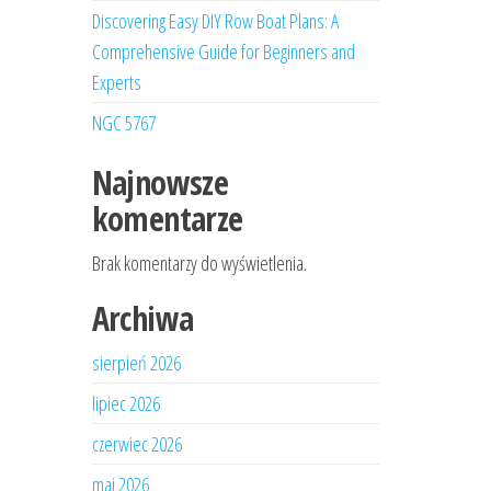
Discovering Easy DIY Row Boat Plans: A
Comprehensive Guide for Beginners and
Experts
NGC 5767
Najnowsze
komentarze
Brak komentarzy do wyświetlenia.
Archiwa
sierpień 2026
lipiec 2026
czerwiec 2026
maj 2026