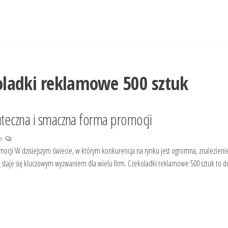
oladki reklamowe 500 sztuk
uteczna i smaczna forma promocji
no
ocji W dzisiejszym świecie, w którym konkurencja na rynku jest ogromna, znalezieni
staje się kluczowym wyzwaniem dla wielu firm. Czekoladki reklamowe 500 sztuk to d