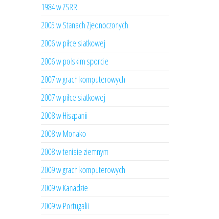
1984 w ZSRR
2005 w Stanach Zjednoczonych
2006 w piłce siatkowej
2006 w polskim sporcie
2007 w grach komputerowych
2007 w piłce siatkowej
2008 w Hiszpanii
2008 w Monako
2008 w tenisie ziemnym
2009 w grach komputerowych
2009 w Kanadzie
2009 w Portugalii