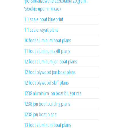
'personalizowane czekoladki 20 gram',
'słodkie upominki czek
1 1 scale boat blueprint
1 1 scale kayak plans
10 foot aluminum boat plans
11 foot aluminum skiff plans
12 foot aluminum jon boat plans
12 foot plywood jon boat plans
12 foot plywood skiff plans
1238 aluminum jon boat blueprints
1238 jon boat building plans
1238 jon boat plans
13 foot aluminum boat plans