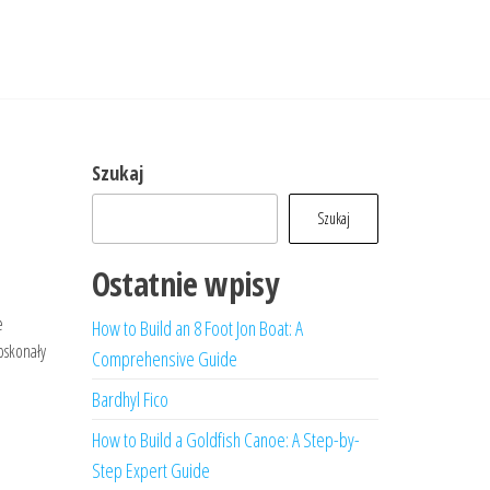
Szukaj
Szukaj
Ostatnie wpisy
e
How to Build an 8 Foot Jon Boat: A
oskonały
Comprehensive Guide
Bardhyl Fico
How to Build a Goldfish Canoe: A Step-by-
Step Expert Guide