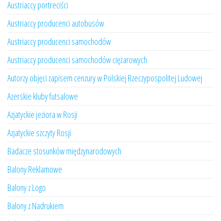
Austriaccy portreciści
Austriaccy producenci autobusów
Austriaccy producenci samochodów
Austriaccy producenci samochodów ciężarowych
Autorzy objęci zapisem cenzury w Polskiej Rzeczypospolitej Ludowej
Azerskie kluby futsalowe
Azjatyckie jeziora w Rosji
Azjatyckie szczyty Rosji
Badacze stosunków międzynarodowych
Balony Reklamowe
Balony z Logo
Balony z Nadrukiem