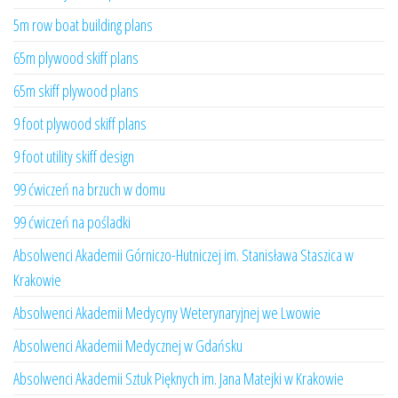
5m row boat building plans
65m plywood skiff plans
65m skiff plywood plans
9 foot plywood skiff plans
9 foot utility skiff design
99 ćwiczeń na brzuch w domu
99 ćwiczeń na pośladki
Absolwenci Akademii Górniczo-Hutniczej im. Stanisława Staszica w
Krakowie
Absolwenci Akademii Medycyny Weterynaryjnej we Lwowie
Absolwenci Akademii Medycznej w Gdańsku
Absolwenci Akademii Sztuk Pięknych im. Jana Matejki w Krakowie