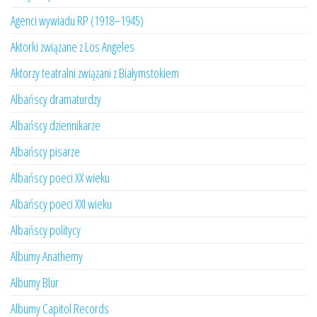
Agenci wywiadu RP (1918–1945)
Aktorki związane z Los Angeles
Aktorzy teatralni związani z Białymstokiem
Albańscy dramaturdzy
Albańscy dziennikarze
Albańscy pisarze
Albańscy poeci XX wieku
Albańscy poeci XXI wieku
Albańscy politycy
Albumy Anathemy
Albumy Blur
Albumy Capitol Records