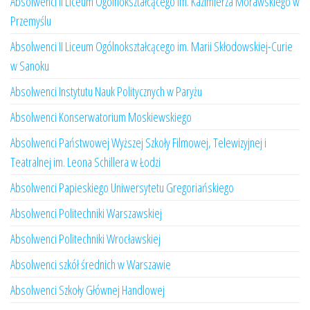
Absolwenci II Liceum Ogólnokształcącego im. Kazimierza Morawskiego w
Przemyślu
Absolwenci II Liceum Ogólnokształcącego im. Marii Skłodowskiej-Curie
w Sanoku
Absolwenci Instytutu Nauk Politycznych w Paryżu
Absolwenci Konserwatorium Moskiewskiego
Absolwenci Państwowej Wyższej Szkoły Filmowej, Telewizyjnej i
Teatralnej im. Leona Schillera w Łodzi
Absolwenci Papieskiego Uniwersytetu Gregoriańskiego
Absolwenci Politechniki Warszawskiej
Absolwenci Politechniki Wrocławskiej
Absolwenci szkół średnich w Warszawie
Absolwenci Szkoły Głównej Handlowej