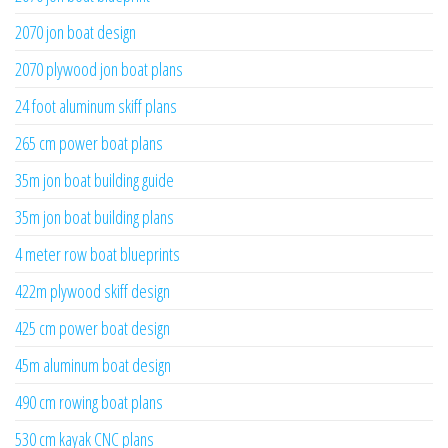
2070 jon boat design
2070 plywood jon boat plans
24 foot aluminum skiff plans
265 cm power boat plans
35m jon boat building guide
35m jon boat building plans
4 meter row boat blueprints
422m plywood skiff design
425 cm power boat design
45m aluminum boat design
490 cm rowing boat plans
530 cm kayak CNC plans