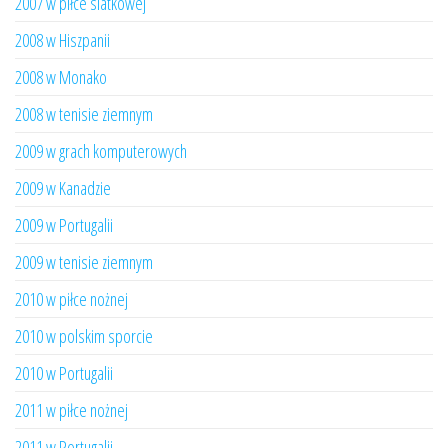
2007 w piłce siatkowej
2008 w Hiszpanii
2008 w Monako
2008 w tenisie ziemnym
2009 w grach komputerowych
2009 w Kanadzie
2009 w Portugalii
2009 w tenisie ziemnym
2010 w piłce nożnej
2010 w polskim sporcie
2010 w Portugalii
2011 w piłce nożnej
2011 w Portugalii