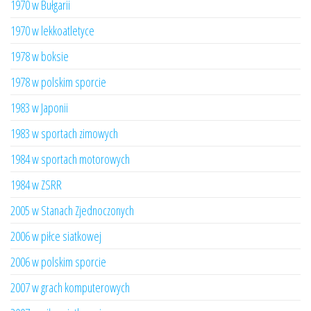
1970 w Bułgarii
1970 w lekkoatletyce
1978 w boksie
1978 w polskim sporcie
1983 w Japonii
1983 w sportach zimowych
1984 w sportach motorowych
1984 w ZSRR
2005 w Stanach Zjednoczonych
2006 w piłce siatkowej
2006 w polskim sporcie
2007 w grach komputerowych