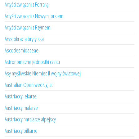
Artyści związani z Ferrarą
Artyści związani z Nowym Jorkiem
Artyści związani z Rzymem
Arystokracja brytyjska
Ascodesmidaceae
Astronomiczne jednostki czasu
Asy myśliwskie Niemiec II wojny światowej
Australian Open według lat
Austriaccy lekarze
Austriaccy malarze
Austriaccy narciarze alpejscy
Austriaccy piłkarze