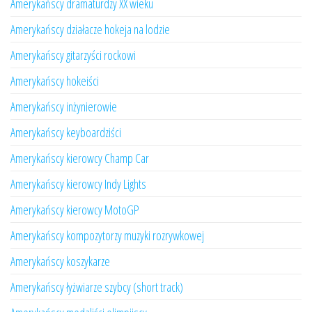
Amerykańscy dramaturdzy XX wieku
Amerykańscy działacze hokeja na lodzie
Amerykańscy gitarzyści rockowi
Amerykańscy hokeiści
Amerykańscy inżynierowie
Amerykańscy keyboardziści
Amerykańscy kierowcy Champ Car
Amerykańscy kierowcy Indy Lights
Amerykańscy kierowcy MotoGP
Amerykańscy kompozytorzy muzyki rozrywkowej
Amerykańscy koszykarze
Amerykańscy łyżwiarze szybcy (short track)