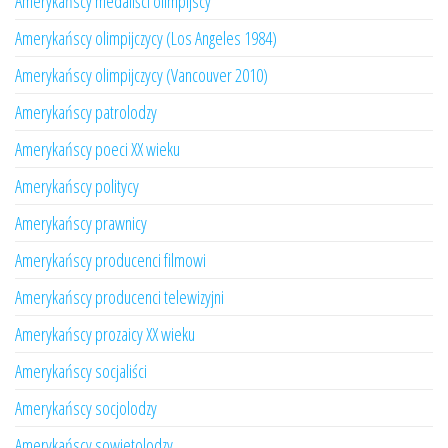
Amerykańscy medaliści olimpijscy
Amerykańscy olimpijczycy (Los Angeles 1984)
Amerykańscy olimpijczycy (Vancouver 2010)
Amerykańscy patrolodzy
Amerykańscy poeci XX wieku
Amerykańscy politycy
Amerykańscy prawnicy
Amerykańscy producenci filmowi
Amerykańscy producenci telewizyjni
Amerykańscy prozaicy XX wieku
Amerykańscy socjaliści
Amerykańscy socjolodzy
Amerykańscy sowietolodzy