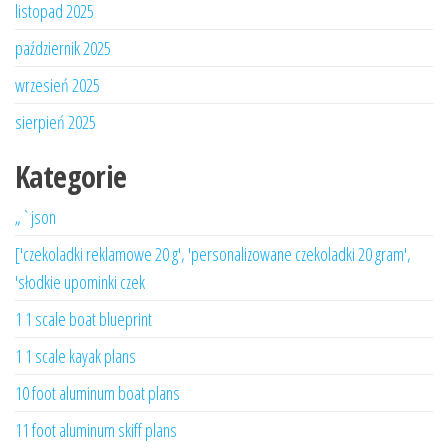
listopad 2025
październik 2025
wrzesień 2025
sierpień 2025
Kategorie
„`json
['czekoladki reklamowe 20 g', 'personalizowane czekoladki 20 gram',
'słodkie upominki czek
1 1 scale boat blueprint
1 1 scale kayak plans
10 foot aluminum boat plans
11 foot aluminum skiff plans