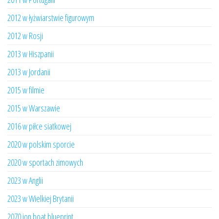
2012 w łyżwiarstwie figurowym
2012 w Rosji
2013 w Hiszpanii
2013 w Jordanii
2015 w filmie
2015 w Warszawie
2016 w piłce siatkowej
2020 w polskim sporcie
2020 w sportach zimowych
2023 w Anglii
2023 w Wielkiej Brytanii
2070 jon boat blueprint