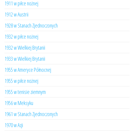
1911 w piłce nożnej
1912 w Austrii
1928 w Stanach Zjednoczonych
1932 w piłce nożnej
1932 w Wielkiej Brytanii
1933 w Wielkiej Brytanii
1955 w Ameryce Północnej
1955 w piłce nożnej
1955 w tenisie ziemnym
1956 w Meksyku
1961 w Stanach Zjednoczonych
1970 w Azji