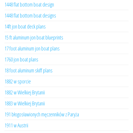
1448 flat bottom boat design
1448 flat bottom boat designs
14ft jon boat deck plans
15 ft aluminum jon boat blueprints
17 foot aluminum jon boat plans
1760 jon boat plans
18 foot aluminum skiff plans
1882 w sporcie
1882 w Wielkiej Brytanii
1883 w Wielkiej Brytanii
191 błogosławionych męczenników z Paryża
1911 w Austrii