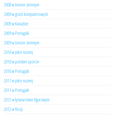
2008 w tenisie ziemnym
2009 w grach komputerowych
2009 w Kanadzie
2009 w Portugalii
2009 w tenisie ziemnym
2010 w piłce nożnej
2010 w polskim sporcie
2010 w Portugalii
2011 w piłce nożnej
2011 w Portugalii
2012 w łyżwiarstwie figurowym
2012 w Rosji