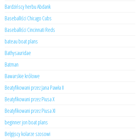
Bardzińscy herbu Abdank
Baseballiści Chicago Cubs
Baseballiści Cincinnati Reds
bateau boat plans
Bathysauridae
Batman
Bawarskie królowe
Beatyfikowani przez Jana Pawła II
Beatyfikowani przez Piusa X
Beatyfikowani przez Piusa XI
beginner jon boat plans
Belgijscy kolarze szosowi