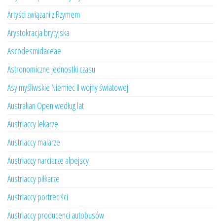
Artyści związani z Rzymem
Arystokracja brytyjska
Ascodesmidaceae
Astronomiczne jednostki czasu
Asy myśliwskie Niemiec II wojny światowej
Australian Open według lat
Austriaccy lekarze
Austriaccy malarze
Austriaccy narciarze alpejscy
Austriaccy piłkarze
Austriaccy portreciści
Austriaccy producenci autobusów