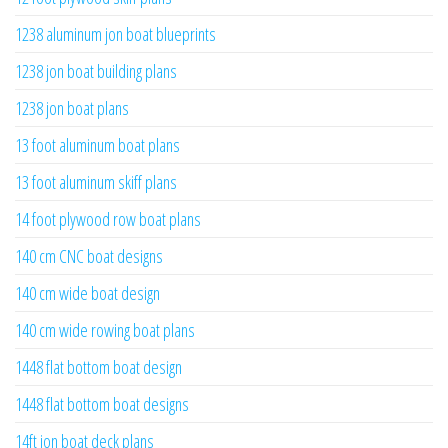
1238 aluminum jon boat blueprints
1238 jon boat building plans
1238 jon boat plans
13 foot aluminum boat plans
13 foot aluminum skiff plans
14 foot plywood row boat plans
140 cm CNC boat designs
140 cm wide boat design
140 cm wide rowing boat plans
1448 flat bottom boat design
1448 flat bottom boat designs
14ft jon boat deck plans