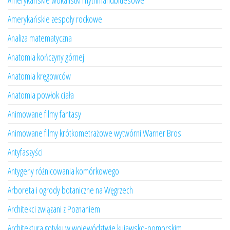
Amerykańskie wokalistki rhythmandbluesowe
Amerykańskie zespoły rockowe
Analiza matematyczna
Anatomia kończyny górnej
Anatomia kręgowców
Anatomia powłok ciała
Animowane filmy fantasy
Animowane filmy krótkometrażowe wytwórni Warner Bros.
Antyfaszyści
Antygeny różnicowania komórkowego
Arboreta i ogrody botaniczne na Węgrzech
Architekci związani z Poznaniem
Architektura gotyku w województwie kujawsko-pomorskim