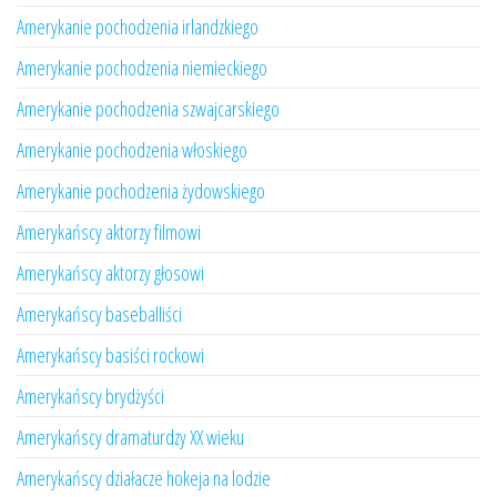
Amerykanie pochodzenia irlandzkiego
Amerykanie pochodzenia niemieckiego
Amerykanie pochodzenia szwajcarskiego
Amerykanie pochodzenia włoskiego
Amerykanie pochodzenia żydowskiego
Amerykańscy aktorzy filmowi
Amerykańscy aktorzy głosowi
Amerykańscy baseballiści
Amerykańscy basiści rockowi
Amerykańscy brydżyści
Amerykańscy dramaturdzy XX wieku
Amerykańscy działacze hokeja na lodzie