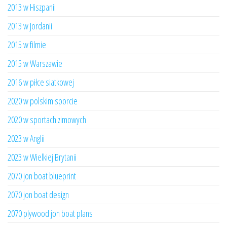
2013 w Hiszpanii
2013 w Jordanii
2015 w filmie
2015 w Warszawie
2016 w piłce siatkowej
2020 w polskim sporcie
2020 w sportach zimowych
2023 w Anglii
2023 w Wielkiej Brytanii
2070 jon boat blueprint
2070 jon boat design
2070 plywood jon boat plans