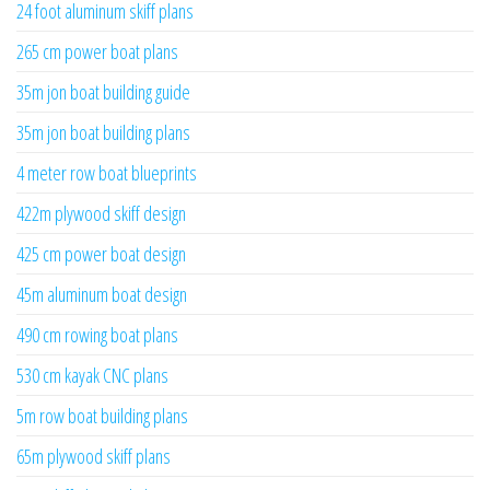
24 foot aluminum skiff plans
265 cm power boat plans
35m jon boat building guide
35m jon boat building plans
4 meter row boat blueprints
422m plywood skiff design
425 cm power boat design
45m aluminum boat design
490 cm rowing boat plans
530 cm kayak CNC plans
5m row boat building plans
65m plywood skiff plans