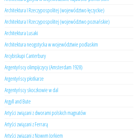
Architektura I Rzeczypospolitej (województwo łęczyckie)
Architektura I Rzeczypospolitej (województwo poznańskie)
Architektura Lusaki
Architektura neogotycka w województwie podlaskim
Arcybiskupi Canterbury
Argentyńscy olimpijczycy (Amsterdam 1928)
Argentyńscy płotkarze
Argentyńscy skoczkowie w dal
Argyll and Bute
Artyści związani z dworami polskich magnatów
Artyści związani z Ferrarą
Artyści związani z Nowym Jorkiem