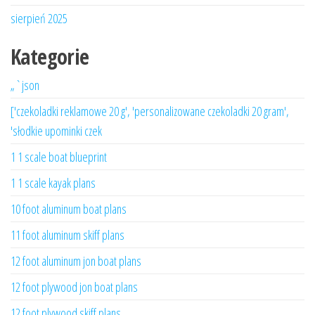
sierpień 2025
Kategorie
„`json
['czekoladki reklamowe 20 g', 'personalizowane czekoladki 20 gram',
'słodkie upominki czek
1 1 scale boat blueprint
1 1 scale kayak plans
10 foot aluminum boat plans
11 foot aluminum skiff plans
12 foot aluminum jon boat plans
12 foot plywood jon boat plans
12 foot plywood skiff plans