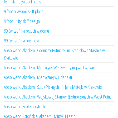
65m skiff plywood plans
9 foot plywood skiff plans
9 foot utility skiff design
99 ćwiczeń na brzuch w domu
99 ćwiczeń na pośladki
Absolwenci Akademii Górniczo-Hutniczej im. Stanisława Staszica w
Krakowie
Absolwenci Akademii Medycyny Weterynaryjnej we Lwowie
Absolwenci Akademii Medycznej w Gdańsku
Absolwenci Akademii Sztuk Pięknych im. Jana Matejki w Krakowie
Absolwenci Akademii Wojskowej Stanów Zjednoczonych w West Point
Absolwenci École polytechnique
Absolwenci Estońskiej Akademii Muzyki i Teatru