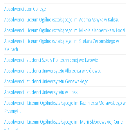
Absolwenci Eton College
Absolwenci I Liceum Ogólnokształcącego im. Adama Asnyka w Kaliszu
Absolwenci I Liceum Ogólnokształcącego im. Mikołaja Kopernika w Łodzi
Absolwenci I Liceum Ogólnokształcącego im. Stefana Żeromskiego w
Kielcach
Absolwenci i studenci Szkoły Politechnicznej we Lwowie
Absolwenci i studenci Uniwersytetu Albrechta w Królewcu
Absolwenci i studenci Uniwersytetu Genewskiego
Absolwenci i studenci Uniwersytetu w Lipsku
Absolwenci II Liceum Ogólnokształcącego im. Kazimierza Morawskiego w
Przemyślu
Absolwenci II Liceum Ogólnokształcącego im. Marii Skłodowskiej-Curie
w Sanoku