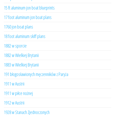
15 ft aluminum jon boat blueprints
17 foot aluminum jon boat plans
1760 jon boat plans
18 foot aluminum skiff plans
1882 w sporcie
1882 w Wielkiej Brytanii
1883 w Wielkiej Brytanii
191 błogosławionych męczenników z Paryża
1911 w Austrii
1911 w piłce nożnej
1912 w Austrii
1928 w Stanach Zjednoczonych