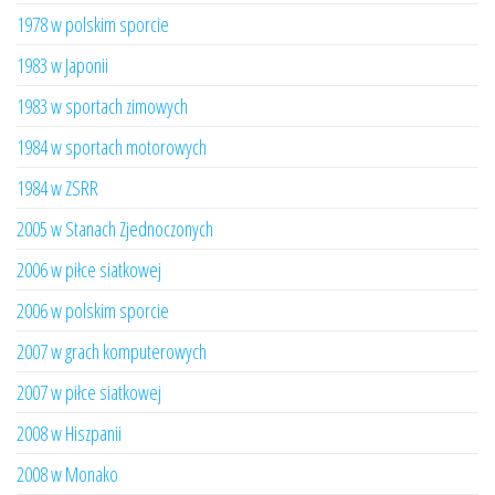
1978 w polskim sporcie
1983 w Japonii
1983 w sportach zimowych
1984 w sportach motorowych
1984 w ZSRR
2005 w Stanach Zjednoczonych
2006 w piłce siatkowej
2006 w polskim sporcie
2007 w grach komputerowych
2007 w piłce siatkowej
2008 w Hiszpanii
2008 w Monako