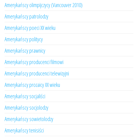
Amerykańscy olimpijczycy (Vancouver 2010)
Amerykańscy patrolodzy
Amerykańscy poeci XX wieku
Amerykańscy politycy
Amerykańscy prawnicy
Amerykańscy producenci filmowi
Amerykańscy producenci telewizyjni
Amerykańscy prozaicy XX wieku
Amerykańscy socjaliści
Amerykańscy socjolodzy
Amerykańscy sowietolodzy
Amerykańscy tenisiści