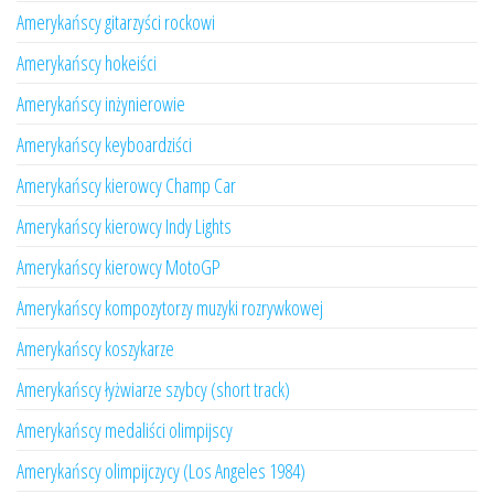
Amerykańscy gitarzyści rockowi
Amerykańscy hokeiści
Amerykańscy inżynierowie
Amerykańscy keyboardziści
Amerykańscy kierowcy Champ Car
Amerykańscy kierowcy Indy Lights
Amerykańscy kierowcy MotoGP
Amerykańscy kompozytorzy muzyki rozrywkowej
Amerykańscy koszykarze
Amerykańscy łyżwiarze szybcy (short track)
Amerykańscy medaliści olimpijscy
Amerykańscy olimpijczycy (Los Angeles 1984)