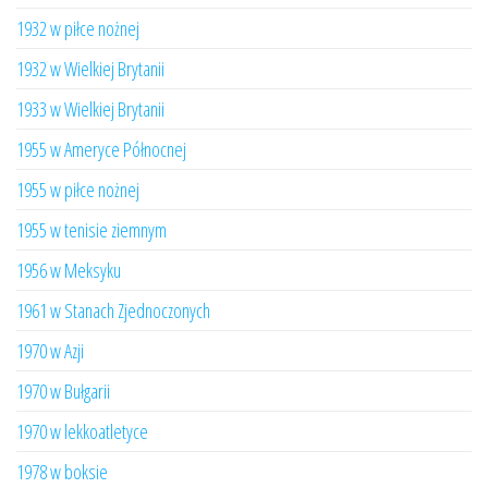
1932 w piłce nożnej
1932 w Wielkiej Brytanii
1933 w Wielkiej Brytanii
1955 w Ameryce Północnej
1955 w piłce nożnej
1955 w tenisie ziemnym
1956 w Meksyku
1961 w Stanach Zjednoczonych
1970 w Azji
1970 w Bułgarii
1970 w lekkoatletyce
1978 w boksie