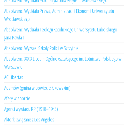
Absolwenci Wydziału Polonistyki Uniwersytetu Warszawskiego
Absolwenci Wydziału Prawa, Administracji i Ekonomii Uniwersytetu
Wrocławskiego
Absolwenci Wydziału Teologii Katolickiego Uniwersytetu Lubelskiego
Jana Pawła II
Absolwenci Wyższej Szkoły Policji w Szczytnie
Absolwenci XXXIX Liceum Ogólnokształcącego im. Lotnictwa Polskiego w
Warszawie
AC Libertas
Adamów (gmina w powiecie łukowskim)
Afery w sporcie
Agenci wywiadu RP (1918–1945)
Aktorki związane z Los Angeles