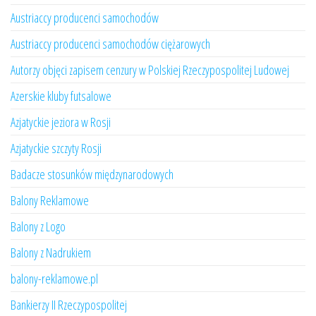
Austriaccy producenci samochodów
Austriaccy producenci samochodów ciężarowych
Autorzy objęci zapisem cenzury w Polskiej Rzeczypospolitej Ludowej
Azerskie kluby futsalowe
Azjatyckie jeziora w Rosji
Azjatyckie szczyty Rosji
Badacze stosunków międzynarodowych
Balony Reklamowe
Balony z Logo
Balony z Nadrukiem
balony-reklamowe.pl
Bankierzy II Rzeczypospolitej