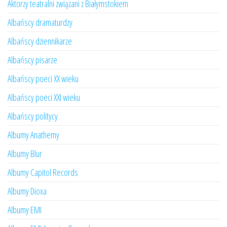
Aktorzy teatralni związani z Białymstokiem
Albańscy dramaturdzy
Albańscy dziennikarze
Albańscy pisarze
Albańscy poeci XX wieku
Albańscy poeci XXI wieku
Albańscy politycy
Albumy Anathemy
Albumy Blur
Albumy Capitol Records
Albumy Dioxa
Albumy EMI