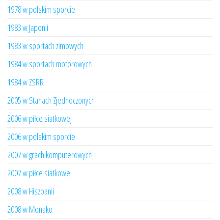
1978 w polskim sporcie
1983 w Japonii
1983 w sportach zimowych
1984 w sportach motorowych
1984 w ZSRR
2005 w Stanach Zjednoczonych
2006 w piłce siatkowej
2006 w polskim sporcie
2007 w grach komputerowych
2007 w piłce siatkowej
2008 w Hiszpanii
2008 w Monako