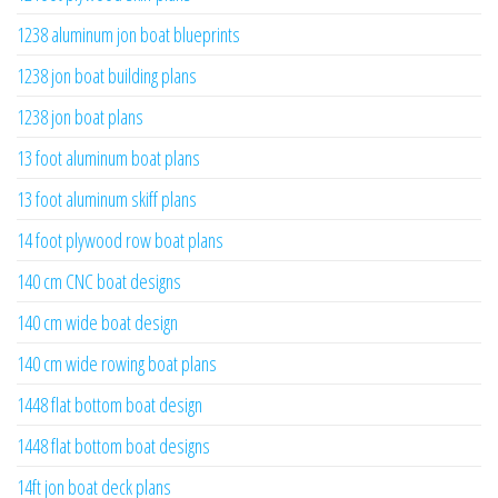
1238 aluminum jon boat blueprints
1238 jon boat building plans
1238 jon boat plans
13 foot aluminum boat plans
13 foot aluminum skiff plans
14 foot plywood row boat plans
140 cm CNC boat designs
140 cm wide boat design
140 cm wide rowing boat plans
1448 flat bottom boat design
1448 flat bottom boat designs
14ft jon boat deck plans