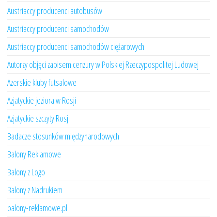
Austriaccy producenci autobusów
Austriaccy producenci samochodów
Austriaccy producenci samochodów ciężarowych
Autorzy objęci zapisem cenzury w Polskiej Rzeczypospolitej Ludowej
Azerskie kluby futsalowe
Azjatyckie jeziora w Rosji
Azjatyckie szczyty Rosji
Badacze stosunków międzynarodowych
Balony Reklamowe
Balony z Logo
Balony z Nadrukiem
balony-reklamowe.pl