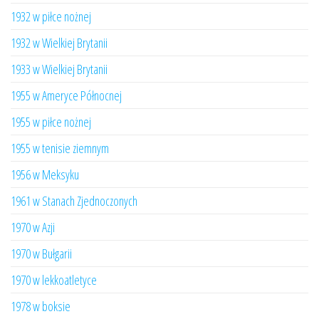
1932 w piłce nożnej
1932 w Wielkiej Brytanii
1933 w Wielkiej Brytanii
1955 w Ameryce Północnej
1955 w piłce nożnej
1955 w tenisie ziemnym
1956 w Meksyku
1961 w Stanach Zjednoczonych
1970 w Azji
1970 w Bułgarii
1970 w lekkoatletyce
1978 w boksie