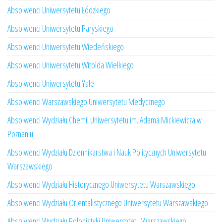
Absolwenci Uniwersytetu Łódzkiego
Absolwenci Uniwersytetu Paryskiego
Absolwenci Uniwersytetu Wiedeńskiego
Absolwenci Uniwersytetu Witolda Wielkiego
Absolwenci Uniwersytetu Yale
Absolwenci Warszawskiego Uniwersytetu Medycznego
Absolwenci Wydziału Chemii Uniwersytetu im. Adama Mickiewicza w
Poznaniu
Absolwenci Wydziału Dziennikarstwa i Nauk Politycznych Uniwersytetu
Warszawskiego
Absolwenci Wydziału Historycznego Uniwersytetu Warszawskiego
Absolwenci Wydziału Orientalistycznego Uniwersytetu Warszawskiego
Absolwenci Wydziału Polonistyki Uniwersytetu Warszawskiego