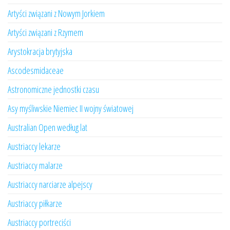
Artyści związani z Nowym Jorkiem
Artyści związani z Rzymem
Arystokracja brytyjska
Ascodesmidaceae
Astronomiczne jednostki czasu
Asy myśliwskie Niemiec II wojny światowej
Australian Open według lat
Austriaccy lekarze
Austriaccy malarze
Austriaccy narciarze alpejscy
Austriaccy piłkarze
Austriaccy portreciści