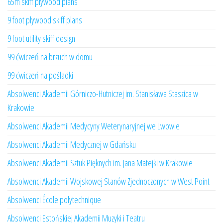
65m skiff plywood plans
9 foot plywood skiff plans
9 foot utility skiff design
99 ćwiczeń na brzuch w domu
99 ćwiczeń na pośladki
Absolwenci Akademii Górniczo-Hutniczej im. Stanisława Staszica w
Krakowie
Absolwenci Akademii Medycyny Weterynaryjnej we Lwowie
Absolwenci Akademii Medycznej w Gdańsku
Absolwenci Akademii Sztuk Pięknych im. Jana Matejki w Krakowie
Absolwenci Akademii Wojskowej Stanów Zjednoczonych w West Point
Absolwenci École polytechnique
Absolwenci Estońskiej Akademii Muzyki i Teatru