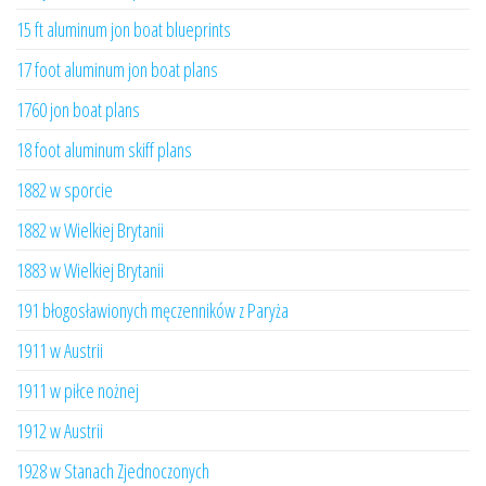
15 ft aluminum jon boat blueprints
17 foot aluminum jon boat plans
1760 jon boat plans
18 foot aluminum skiff plans
1882 w sporcie
1882 w Wielkiej Brytanii
1883 w Wielkiej Brytanii
191 błogosławionych męczenników z Paryża
1911 w Austrii
1911 w piłce nożnej
1912 w Austrii
1928 w Stanach Zjednoczonych