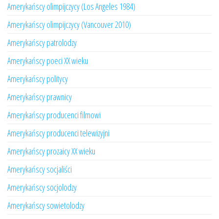
Amerykańscy olimpijczycy (Los Angeles 1984)
Amerykańscy olimpijczycy (Vancouver 2010)
Amerykańscy patrolodzy
Amerykańscy poeci XX wieku
Amerykańscy politycy
Amerykańscy prawnicy
Amerykańscy producenci filmowi
Amerykańscy producenci telewizyjni
Amerykańscy prozaicy XX wieku
Amerykańscy socjaliści
Amerykańscy socjolodzy
Amerykańscy sowietolodzy