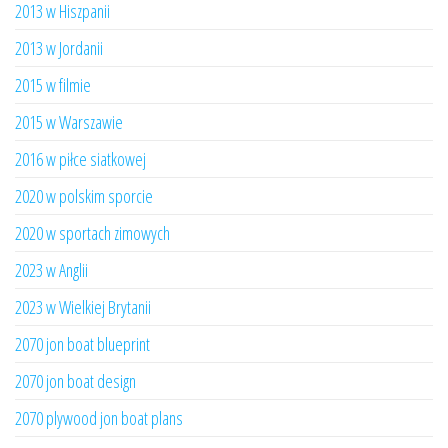
2013 w Hiszpanii
2013 w Jordanii
2015 w filmie
2015 w Warszawie
2016 w piłce siatkowej
2020 w polskim sporcie
2020 w sportach zimowych
2023 w Anglii
2023 w Wielkiej Brytanii
2070 jon boat blueprint
2070 jon boat design
2070 plywood jon boat plans