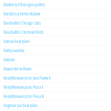
Bankierzy II Rzeczypospolitej
Bardzińscy herbu Abdank
Baseballiści Chicago Cubs
Baseballiści Cincinnati Reds
bateau boat plans
Bathysauridae
Batman
Bawarskie królowe
Beatyfikowani przez Jana Pawła II
Beatyfikowani przez Piusa X
Beatyfikowani przez Piusa XI
beginner jon boat plans