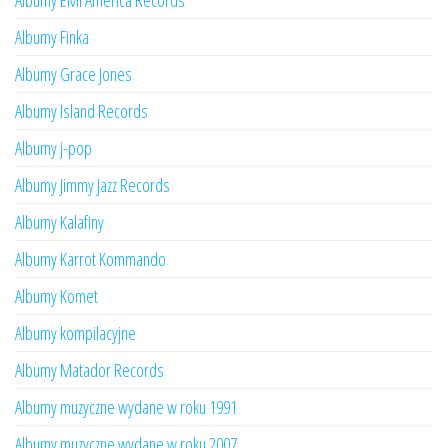
Albumy EMI America Records
Albumy Finka
Albumy Grace Jones
Albumy Island Records
Albumy j-pop
Albumy Jimmy Jazz Records
Albumy Kalafiny
Albumy Karrot Kommando
Albumy Komet
Albumy kompilacyjne
Albumy Matador Records
Albumy muzyczne wydane w roku 1991
Albumy muzyczne wydane w roku 2007