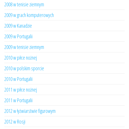
2008 w tenisie ziemnym
2009 w grach komputerowych
2009 w Kanadzie
2009 w Portugalii
2009 w tenisie ziemnym
2010 w piłce nożnej
2010 w polskim sporcie
2010 w Portugalii
2011 w piłce nożnej
2011 w Portugalii
2012 w łyżwiarstwie figurowym
2012 w Rosji