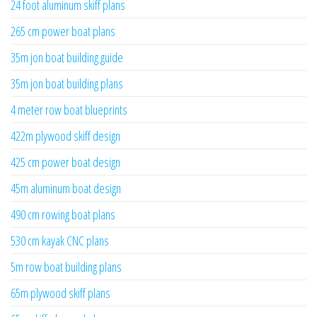
24 foot aluminum skiff plans
265 cm power boat plans
35m jon boat building guide
35m jon boat building plans
4 meter row boat blueprints
422m plywood skiff design
425 cm power boat design
45m aluminum boat design
490 cm rowing boat plans
530 cm kayak CNC plans
5m row boat building plans
65m plywood skiff plans