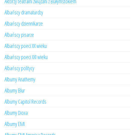
Aktorzy teatralni związani z Białymstokiem
Albańscy dramaturdzy
Albańscy dziennikarze
Albańscy pisarze
Albańscy poeci XX wieku
Albańscy poeci XXI wieku
Albańscy politycy
Albumy Anathemy
Albumy Blur
Albumy Capitol Records
Albumy Dioxa
Albumy EMI