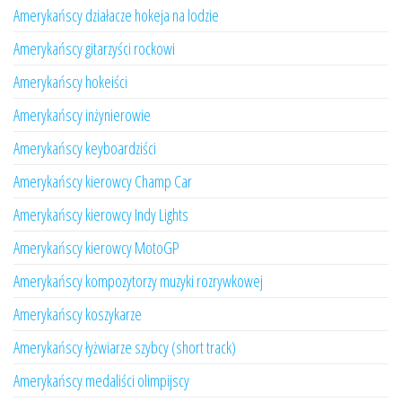
Amerykańscy działacze hokeja na lodzie
Amerykańscy gitarzyści rockowi
Amerykańscy hokeiści
Amerykańscy inżynierowie
Amerykańscy keyboardziści
Amerykańscy kierowcy Champ Car
Amerykańscy kierowcy Indy Lights
Amerykańscy kierowcy MotoGP
Amerykańscy kompozytorzy muzyki rozrywkowej
Amerykańscy koszykarze
Amerykańscy łyżwiarze szybcy (short track)
Amerykańscy medaliści olimpijscy