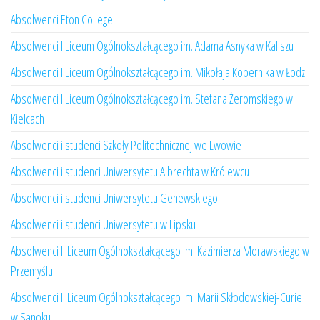
Absolwenci Eton College
Absolwenci I Liceum Ogólnokształcącego im. Adama Asnyka w Kaliszu
Absolwenci I Liceum Ogólnokształcącego im. Mikołaja Kopernika w Łodzi
Absolwenci I Liceum Ogólnokształcącego im. Stefana Żeromskiego w
Kielcach
Absolwenci i studenci Szkoły Politechnicznej we Lwowie
Absolwenci i studenci Uniwersytetu Albrechta w Królewcu
Absolwenci i studenci Uniwersytetu Genewskiego
Absolwenci i studenci Uniwersytetu w Lipsku
Absolwenci II Liceum Ogólnokształcącego im. Kazimierza Morawskiego w
Przemyślu
Absolwenci II Liceum Ogólnokształcącego im. Marii Skłodowskiej-Curie
w Sanoku