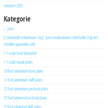
sierpień 2025
Kategorie
„`json
['czekoladki reklamowe 20 g', 'personalizowane czekoladki 20 gram',
'słodkie upominki czek
1 1 scale boat blueprint
1 1 scale kayak plans
10 foot aluminum boat plans
11 foot aluminum skiff plans
12 foot aluminum jon boat plans
12 foot plywood jon boat plans
12 foot plywood skiff plans