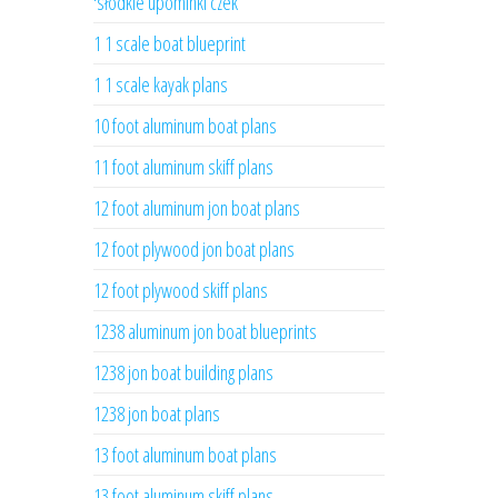
'słodkie upominki czek
1 1 scale boat blueprint
1 1 scale kayak plans
10 foot aluminum boat plans
11 foot aluminum skiff plans
12 foot aluminum jon boat plans
12 foot plywood jon boat plans
12 foot plywood skiff plans
1238 aluminum jon boat blueprints
1238 jon boat building plans
1238 jon boat plans
13 foot aluminum boat plans
13 foot aluminum skiff plans