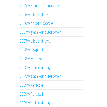
2005 w Stanach Zjednoczonych
2006 w piłce siatkowej
2006 w polskim sporcie
2007 w grach komputerowych
2007 w piłce siatkowej
2008 w Hiszpanii
2008 w Monako
2008 w tenisie ziemnym
2009 w grach komputerowych
2009 w Kanadzie
2009 w Portugalii
2009 w tenisie ziemnym