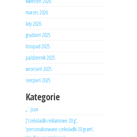
kwiecień 2026
marzec 2026
luty 2026
grudzień 2025
listopad 2025
październik 2025
wrzesień 2025
sierpień 2025
Kategorie
„`json
['czekoladki reklamowe 20 g',
'personalizowane czekoladki 20 gram',