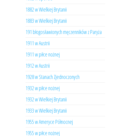
1882 w Wielkiej Brytanii
1883 w Wielkiej Brytanii
191 błogosławionych męczenników z Paryża
1911 w Austrii
1911 w piłce nożnej
1912 w Austrii
1928 w Stanach Zjednoczonych
1932 w piłce nożnej
1932 w Wielkiej Brytanii
1933 w Wielkiej Brytanii
1955 w Ameryce Północnej
1955 w piłce nożnej