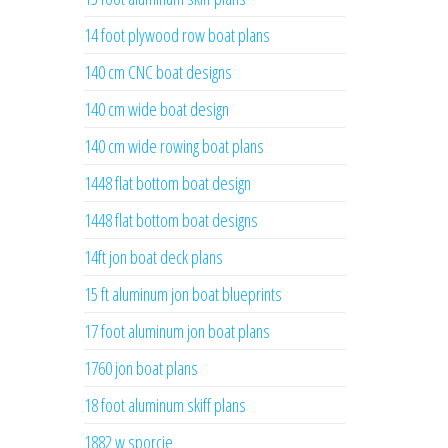
14 foot plywood row boat plans
140 cm CNC boat designs
140 cm wide boat design
140 cm wide rowing boat plans
1448 flat bottom boat design
1448 flat bottom boat designs
14ft jon boat deck plans
15 ft aluminum jon boat blueprints
17 foot aluminum jon boat plans
1760 jon boat plans
18 foot aluminum skiff plans
1882 w sporcie