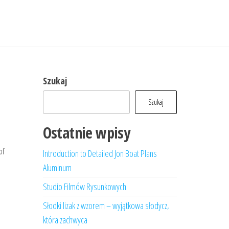
Szukaj
Szukaj
Ostatnie wpisy
of
Introduction to Detailed Jon Boat Plans
Aluminum
Studio Filmów Rysunkowych
Słodki lizak z wzorem – wyjątkowa słodycz,
która zachwyca