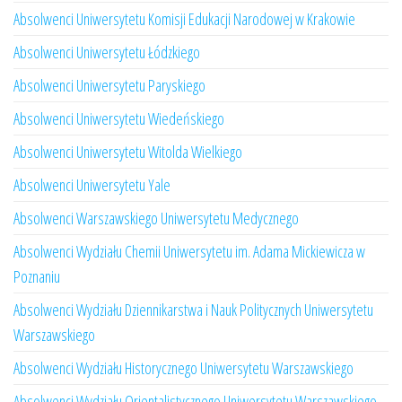
Absolwenci Uniwersytetu Komisji Edukacji Narodowej w Krakowie
Absolwenci Uniwersytetu Łódzkiego
Absolwenci Uniwersytetu Paryskiego
Absolwenci Uniwersytetu Wiedeńskiego
Absolwenci Uniwersytetu Witolda Wielkiego
Absolwenci Uniwersytetu Yale
Absolwenci Warszawskiego Uniwersytetu Medycznego
Absolwenci Wydziału Chemii Uniwersytetu im. Adama Mickiewicza w
Poznaniu
Absolwenci Wydziału Dziennikarstwa i Nauk Politycznych Uniwersytetu
Warszawskiego
Absolwenci Wydziału Historycznego Uniwersytetu Warszawskiego
Absolwenci Wydziału Orientalistycznego Uniwersytetu Warszawskiego