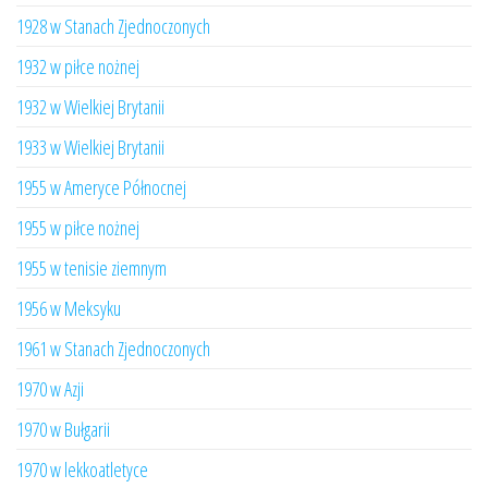
1928 w Stanach Zjednoczonych
1932 w piłce nożnej
1932 w Wielkiej Brytanii
1933 w Wielkiej Brytanii
1955 w Ameryce Północnej
1955 w piłce nożnej
1955 w tenisie ziemnym
1956 w Meksyku
1961 w Stanach Zjednoczonych
1970 w Azji
1970 w Bułgarii
1970 w lekkoatletyce