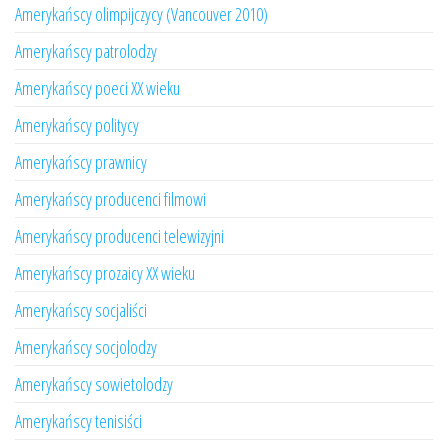
Amerykańscy olimpijczycy (Vancouver 2010)
Amerykańscy patrolodzy
Amerykańscy poeci XX wieku
Amerykańscy politycy
Amerykańscy prawnicy
Amerykańscy producenci filmowi
Amerykańscy producenci telewizyjni
Amerykańscy prozaicy XX wieku
Amerykańscy socjaliści
Amerykańscy socjolodzy
Amerykańscy sowietolodzy
Amerykańscy tenisiści