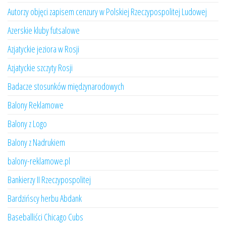
Autorzy objęci zapisem cenzury w Polskiej Rzeczypospolitej Ludowej
Azerskie kluby futsalowe
Azjatyckie jeziora w Rosji
Azjatyckie szczyty Rosji
Badacze stosunków międzynarodowych
Balony Reklamowe
Balony z Logo
Balony z Nadrukiem
balony-reklamowe.pl
Bankierzy II Rzeczypospolitej
Bardzińscy herbu Abdank
Baseballiści Chicago Cubs