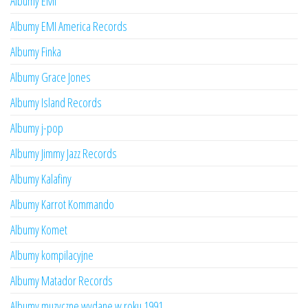
Albumy EMI
Albumy EMI America Records
Albumy Finka
Albumy Grace Jones
Albumy Island Records
Albumy j-pop
Albumy Jimmy Jazz Records
Albumy Kalafiny
Albumy Karrot Kommando
Albumy Komet
Albumy kompilacyjne
Albumy Matador Records
Albumy muzyczne wydane w roku 1991