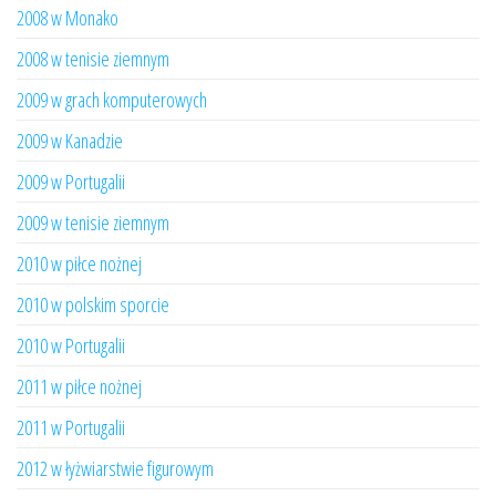
2008 w Monako
2008 w tenisie ziemnym
2009 w grach komputerowych
2009 w Kanadzie
2009 w Portugalii
2009 w tenisie ziemnym
2010 w piłce nożnej
2010 w polskim sporcie
2010 w Portugalii
2011 w piłce nożnej
2011 w Portugalii
2012 w łyżwiarstwie figurowym