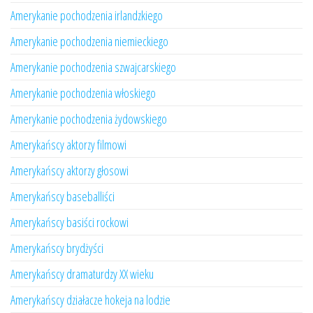
Amerykanie pochodzenia irlandzkiego
Amerykanie pochodzenia niemieckiego
Amerykanie pochodzenia szwajcarskiego
Amerykanie pochodzenia włoskiego
Amerykanie pochodzenia żydowskiego
Amerykańscy aktorzy filmowi
Amerykańscy aktorzy głosowi
Amerykańscy baseballiści
Amerykańscy basiści rockowi
Amerykańscy brydżyści
Amerykańscy dramaturdzy XX wieku
Amerykańscy działacze hokeja na lodzie