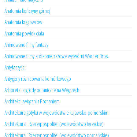
Anatomia kończyny górnej
Anatomia kręgowców
Anatomia powłok ciała
Animowane filmy fantasy
Animowane filmy krótkometrażowe wytwórni Warner Bros.
Antyfaszyści
Antygeny różnicowania komórkowego
Arboreta i ogrody botaniczne na Węgrzech
Architekci związani z Poznaniem
Architektura gotyku w województwie kujawsko-pomorskim
Architektura I Rzeczypospolitej (województwo łęczyckie)
Architektura I Rzeczypospolitej (województwo poznańskie)