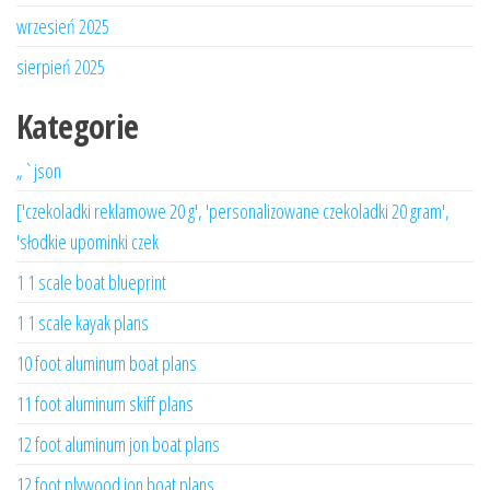
wrzesień 2025
sierpień 2025
Kategorie
„`json
['czekoladki reklamowe 20 g', 'personalizowane czekoladki 20 gram',
'słodkie upominki czek
1 1 scale boat blueprint
1 1 scale kayak plans
10 foot aluminum boat plans
11 foot aluminum skiff plans
12 foot aluminum jon boat plans
12 foot plywood jon boat plans