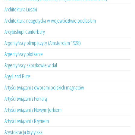
Architektura Lusaki
Architektura neogotycka w województwie podlaskim
Arcybiskupi Canterbury
Argentyńscy olimpijczycy (Amsterdam 1928)
Argentyńscy płotkarze
Argentyńscy skoczkowie w dal
Argyll and Bute
Artyści związani z dworami polskich magnatów
Artyści związani z Ferrarą
Artyści związani z Nowym Jorkiem
Artyści związani z Rzymem
Arystokracja brytyjska