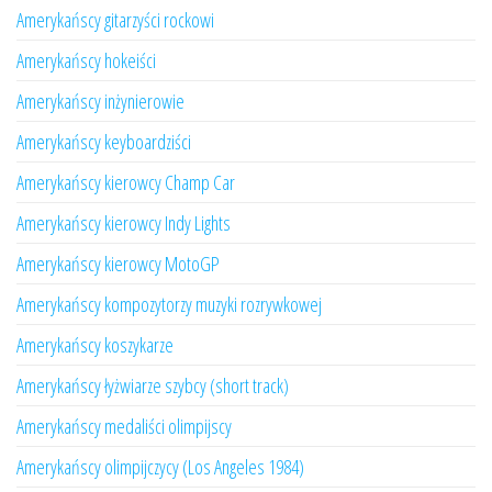
Amerykańscy gitarzyści rockowi
Amerykańscy hokeiści
Amerykańscy inżynierowie
Amerykańscy keyboardziści
Amerykańscy kierowcy Champ Car
Amerykańscy kierowcy Indy Lights
Amerykańscy kierowcy MotoGP
Amerykańscy kompozytorzy muzyki rozrywkowej
Amerykańscy koszykarze
Amerykańscy łyżwiarze szybcy (short track)
Amerykańscy medaliści olimpijscy
Amerykańscy olimpijczycy (Los Angeles 1984)