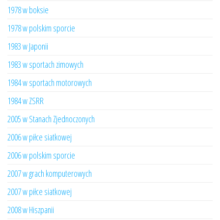
1978 w boksie
1978 w polskim sporcie
1983 w Japonii
1983 w sportach zimowych
1984 w sportach motorowych
1984 w ZSRR
2005 w Stanach Zjednoczonych
2006 w piłce siatkowej
2006 w polskim sporcie
2007 w grach komputerowych
2007 w piłce siatkowej
2008 w Hiszpanii