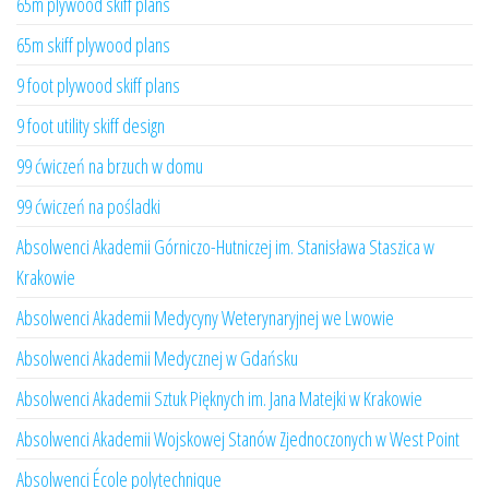
65m plywood skiff plans
65m skiff plywood plans
9 foot plywood skiff plans
9 foot utility skiff design
99 ćwiczeń na brzuch w domu
99 ćwiczeń na pośladki
Absolwenci Akademii Górniczo-Hutniczej im. Stanisława Staszica w
Krakowie
Absolwenci Akademii Medycyny Weterynaryjnej we Lwowie
Absolwenci Akademii Medycznej w Gdańsku
Absolwenci Akademii Sztuk Pięknych im. Jana Matejki w Krakowie
Absolwenci Akademii Wojskowej Stanów Zjednoczonych w West Point
Absolwenci École polytechnique