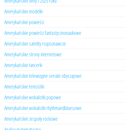
Amerykańskie filmy z 2025 roku
Amerykańskie modelki
Amerykańskie powieści
Amerykańskie powieści fantastycznonaukowe
Amerykańskie satelity rozpoznawcze
Amerykańskie strony internetowe
Amerykańskie tancerki
Amerykańskie telewizyjne seriale obyczajowe
Amerykańskie tenisistki
Amerykańskie wokalistki popowe
Amerykańskie wokalistki rhythmandbluesowe
Amerykańskie zespoły rockowe
Analiza matematyczna