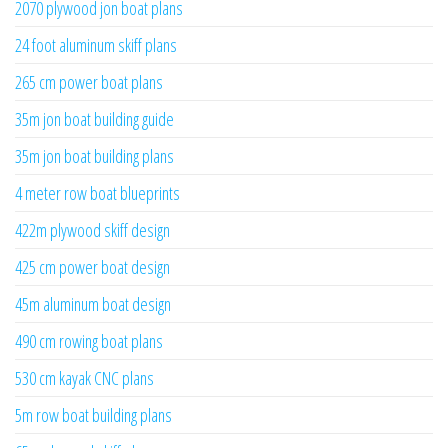
2070 plywood jon boat plans
24 foot aluminum skiff plans
265 cm power boat plans
35m jon boat building guide
35m jon boat building plans
4 meter row boat blueprints
422m plywood skiff design
425 cm power boat design
45m aluminum boat design
490 cm rowing boat plans
530 cm kayak CNC plans
5m row boat building plans