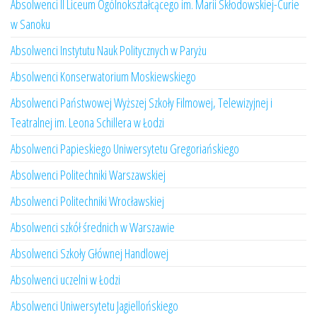
Absolwenci II Liceum Ogólnokształcącego im. Marii Skłodowskiej-Curie
w Sanoku
Absolwenci Instytutu Nauk Politycznych w Paryżu
Absolwenci Konserwatorium Moskiewskiego
Absolwenci Państwowej Wyższej Szkoły Filmowej, Telewizyjnej i
Teatralnej im. Leona Schillera w Łodzi
Absolwenci Papieskiego Uniwersytetu Gregoriańskiego
Absolwenci Politechniki Warszawskiej
Absolwenci Politechniki Wrocławskiej
Absolwenci szkół średnich w Warszawie
Absolwenci Szkoły Głównej Handlowej
Absolwenci uczelni w Łodzi
Absolwenci Uniwersytetu Jagiellońskiego