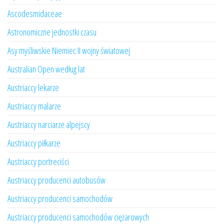
Ascodesmidaceae
Astronomiczne jednostki czasu
Asy myśliwskie Niemiec II wojny światowej
Australian Open według lat
Austriaccy lekarze
Austriaccy malarze
Austriaccy narciarze alpejscy
Austriaccy piłkarze
Austriaccy portreciści
Austriaccy producenci autobusów
Austriaccy producenci samochodów
Austriaccy producenci samochodów ciężarowych