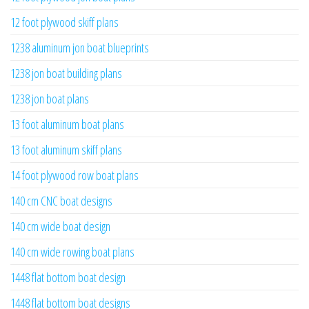
12 foot plywood skiff plans
1238 aluminum jon boat blueprints
1238 jon boat building plans
1238 jon boat plans
13 foot aluminum boat plans
13 foot aluminum skiff plans
14 foot plywood row boat plans
140 cm CNC boat designs
140 cm wide boat design
140 cm wide rowing boat plans
1448 flat bottom boat design
1448 flat bottom boat designs