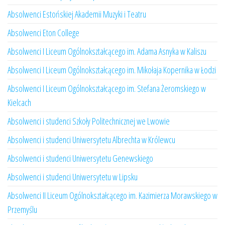
Absolwenci Estońskiej Akademii Muzyki i Teatru
Absolwenci Eton College
Absolwenci I Liceum Ogólnokształcącego im. Adama Asnyka w Kaliszu
Absolwenci I Liceum Ogólnokształcącego im. Mikołaja Kopernika w Łodzi
Absolwenci I Liceum Ogólnokształcącego im. Stefana Żeromskiego w
Kielcach
Absolwenci i studenci Szkoły Politechnicznej we Lwowie
Absolwenci i studenci Uniwersytetu Albrechta w Królewcu
Absolwenci i studenci Uniwersytetu Genewskiego
Absolwenci i studenci Uniwersytetu w Lipsku
Absolwenci II Liceum Ogólnokształcącego im. Kazimierza Morawskiego w
Przemyślu