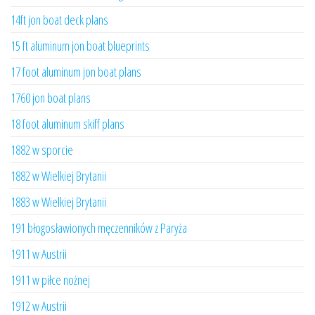
14ft jon boat deck plans
15 ft aluminum jon boat blueprints
17 foot aluminum jon boat plans
1760 jon boat plans
18 foot aluminum skiff plans
1882 w sporcie
1882 w Wielkiej Brytanii
1883 w Wielkiej Brytanii
191 błogosławionych męczenników z Paryża
1911 w Austrii
1911 w piłce nożnej
1912 w Austrii