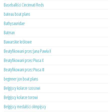
Baseballiści Cincinnati Reds
bateau boat plans
Bathysauridae
Batman
Bawarskie królowe
Beatyfikowani przez Jana Pawła II
Beatyfikowani przez Piusa X
Beatyfikowani przez Piusa XI
beginner jon boat plans
Belgijscy kolarze szosowi
Belgijscy kolarze torowi
Belgijscy medaliści olimpijscy