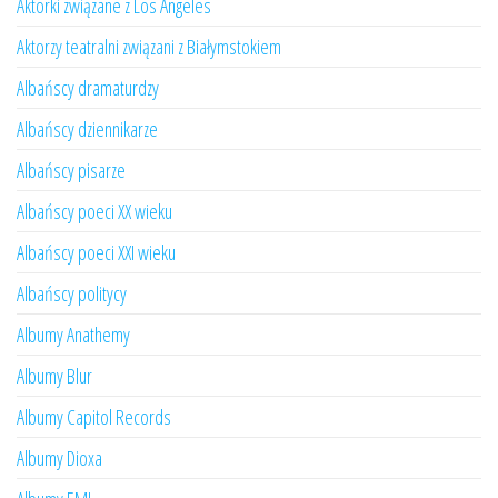
Aktorki związane z Los Angeles
Aktorzy teatralni związani z Białymstokiem
Albańscy dramaturdzy
Albańscy dziennikarze
Albańscy pisarze
Albańscy poeci XX wieku
Albańscy poeci XXI wieku
Albańscy politycy
Albumy Anathemy
Albumy Blur
Albumy Capitol Records
Albumy Dioxa