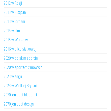
2012 w Rosji
2013 w Hiszpanii
2013 w Jordanii
2015 w filmie
2015 w Warszawie
2016 w piłce siatkowej
2020 w polskim sporcie
2020 w sportach zimowych
2023 w Anglii
2023 w Wielkiej Brytanii
2070 jon boat blueprint
2070 jon boat design