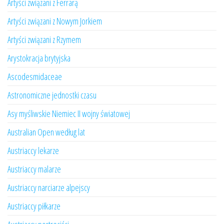
Artyści związani z Ferrarą
Artyści związani z Nowym Jorkiem
Artyści związani z Rzymem
Arystokracja brytyjska
Ascodesmidaceae
Astronomiczne jednostki czasu
Asy myśliwskie Niemiec II wojny światowej
Australian Open według lat
Austriaccy lekarze
Austriaccy malarze
Austriaccy narciarze alpejscy
Austriaccy piłkarze