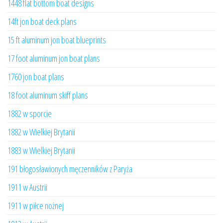
1448 flat bottom boat designs
14ft jon boat deck plans
15 ft aluminum jon boat blueprints
17 foot aluminum jon boat plans
1760 jon boat plans
18 foot aluminum skiff plans
1882 w sporcie
1882 w Wielkiej Brytanii
1883 w Wielkiej Brytanii
191 błogosławionych męczenników z Paryża
1911 w Austrii
1911 w piłce nożnej