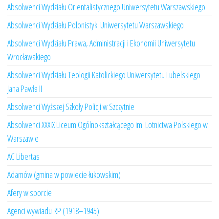
Absolwenci Wydziału Orientalistycznego Uniwersytetu Warszawskiego
Absolwenci Wydziału Polonistyki Uniwersytetu Warszawskiego
Absolwenci Wydziału Prawa, Administracji i Ekonomii Uniwersytetu
Wrocławskiego
Absolwenci Wydziału Teologii Katolickiego Uniwersytetu Lubelskiego
Jana Pawła II
Absolwenci Wyższej Szkoły Policji w Szczytnie
Absolwenci XXXIX Liceum Ogólnokształcącego im. Lotnictwa Polskiego w
Warszawie
AC Libertas
Adamów (gmina w powiecie łukowskim)
Afery w sporcie
Agenci wywiadu RP (1918–1945)