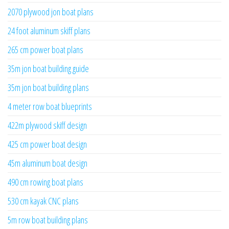
2070 plywood jon boat plans
24 foot aluminum skiff plans
265 cm power boat plans
35m jon boat building guide
35m jon boat building plans
4 meter row boat blueprints
422m plywood skiff design
425 cm power boat design
45m aluminum boat design
490 cm rowing boat plans
530 cm kayak CNC plans
5m row boat building plans