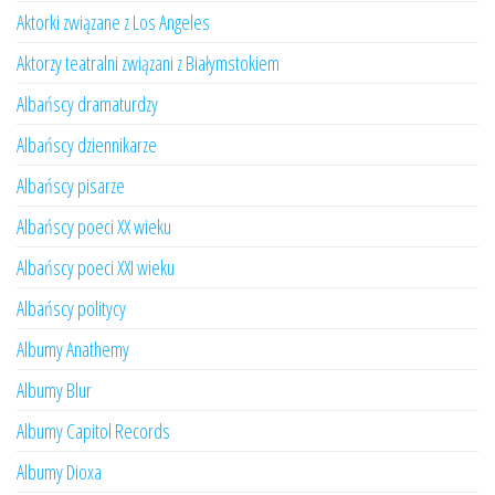
Aktorki związane z Los Angeles
Aktorzy teatralni związani z Białymstokiem
Albańscy dramaturdzy
Albańscy dziennikarze
Albańscy pisarze
Albańscy poeci XX wieku
Albańscy poeci XXI wieku
Albańscy politycy
Albumy Anathemy
Albumy Blur
Albumy Capitol Records
Albumy Dioxa