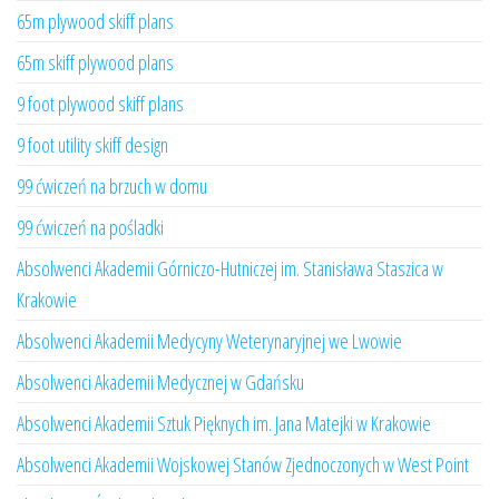
65m plywood skiff plans
65m skiff plywood plans
9 foot plywood skiff plans
9 foot utility skiff design
99 ćwiczeń na brzuch w domu
99 ćwiczeń na pośladki
Absolwenci Akademii Górniczo-Hutniczej im. Stanisława Staszica w
Krakowie
Absolwenci Akademii Medycyny Weterynaryjnej we Lwowie
Absolwenci Akademii Medycznej w Gdańsku
Absolwenci Akademii Sztuk Pięknych im. Jana Matejki w Krakowie
Absolwenci Akademii Wojskowej Stanów Zjednoczonych w West Point