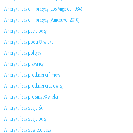
Amerykańscy olimpijczycy (Los Angeles 1984)
Amerykańscy olimpijczycy (Vancouver 2010)
Amerykańscy patrolodzy
Amerykańscy poeci XX wieku
Amerykańscy politycy
Amerykańscy prawnicy
Amerykańscy producenci filmowi
Amerykańscy producenci telewizyjni
Amerykańscy prozaicy XX wieku
Amerykańscy socjaliści
Amerykańscy socjolodzy
Amerykańscy sowietolodzy