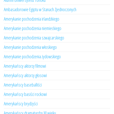
Alumni Uniwersytetu Tohoku
Ambasadorowie Egiptu w Stanach Zjednoczonych
Amerykanie pochodzenia irlandzkiego
Amerykanie pochodzenia niemieckiego
Amerykanie pochodzenia szwajcarskiego
Amerykanie pochodzenia włoskiego
Amerykanie pochodzenia żydowskiego
Amerykańscy aktorzy filmowi
Amerykańscy aktorzy głosowi
Amerykańscy baseballiści
Amerykańscy basiści rockowi
Amerykańscy brydżyści
Amerykańscy dramaturdzy XX wieku