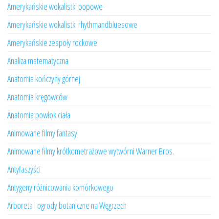
Amerykańskie wokalistki popowe
Amerykańskie wokalistki rhythmandbluesowe
Amerykańskie zespoły rockowe
Analiza matematyczna
Anatomia kończyny górnej
Anatomia kręgowców
Anatomia powłok ciała
Animowane filmy fantasy
Animowane filmy krótkometrażowe wytwórni Warner Bros.
Antyfaszyści
Antygeny różnicowania komórkowego
Arboreta i ogrody botaniczne na Węgrzech