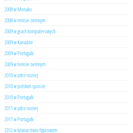
2008 w Monako
2008 w tenisie ziemnym
2009 w grach komputerowych
2009 w Kanadzie
2009 w Portugalii
2009 w tenisie ziemnym
2010 w piłce nożnej
2010 w polskim sporcie
2010 w Portugalii
2011 w piłce nożnej
2011 w Portugalii
2012 w łyżwiarstwie figurowym