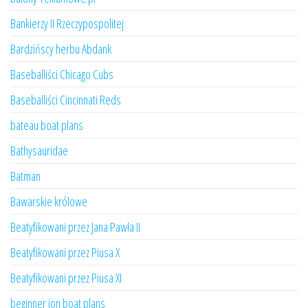
Bankierzy II Rzeczypospolitej
Bardzińscy herbu Abdank
Baseballiści Chicago Cubs
Baseballiści Cincinnati Reds
bateau boat plans
Bathysauridae
Batman
Bawarskie królowe
Beatyfikowani przez Jana Pawła II
Beatyfikowani przez Piusa X
Beatyfikowani przez Piusa XI
beginner jon boat plans