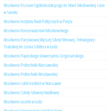
Absolwenci II Liceum Ogólnokształcącego im. Marii Skłodowskiej-Curie
w Sanoku
Absolwenci Instytutu Nauk Politycznych w Paryżu
Absolwenci Konserwatorium Moskiewskiego
Absolwenci Państwowej Wyższej Szkoły Filmowej, Telewizyjnej i
Teatralnej im. Leona Schillera w Łodzi
Absolwenci Papieskiego Uniwersytetu Gregoriańskiego
Absolwenci Politechniki Warszawskiej
Absolwenci Politechniki Wrocławskiej
Absolwenci szkół średnich w Warszawie
Absolwenci Szkoły Głównej Handlowej
Absolwenci uczelni w Łodzi
Absolwenci Uniwersytetu Jagiellońskiego