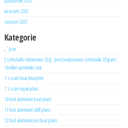
październik 2025
wrzesień 2025
sierpień 2025
Kategorie
„`json
['czekoladki reklamowe 20 g', 'personalizowane czekoladki 20 gram',
'słodkie upominki czek
1 1 scale boat blueprint
1 1 scale kayak plans
10 foot aluminum boat plans
11 foot aluminum skiff plans
12 foot aluminum jon boat plans