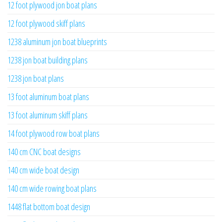
12 foot plywood jon boat plans
12 foot plywood skiff plans
1238 aluminum jon boat blueprints
1238 jon boat building plans
1238 jon boat plans
13 foot aluminum boat plans
13 foot aluminum skiff plans
14 foot plywood row boat plans
140 cm CNC boat designs
140 cm wide boat design
140 cm wide rowing boat plans
1448 flat bottom boat design