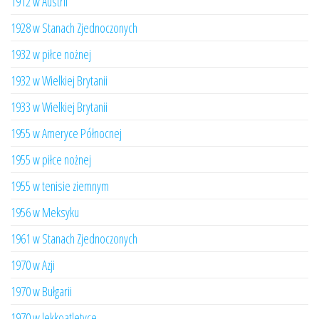
1912 w Austrii
1928 w Stanach Zjednoczonych
1932 w piłce nożnej
1932 w Wielkiej Brytanii
1933 w Wielkiej Brytanii
1955 w Ameryce Północnej
1955 w piłce nożnej
1955 w tenisie ziemnym
1956 w Meksyku
1961 w Stanach Zjednoczonych
1970 w Azji
1970 w Bułgarii
1970 w lekkoatletyce