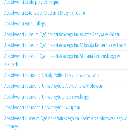
Absolwenci École polytechnique
Absolwenci Estońskiej Akademii Muzyki i Teatru
Absolwenci Eton College
Absolwenci I Liceum Ogólnokształcącego im. Adama Asnyka w Kaliszu
Absolwenci I Liceum Ogólnokształcącego im. Mikołaja Kopernika w Łodzi
Absolwenci I Liceum Ogólnokształcącego im. Stefana Żeromskiego w
Kielcach
Absolwenci i studenci Szkoły Politechnicznej we Lwowie
Absolwenci i studenci Uniwersytetu Albrechta w Królewcu
Absolwenci i studenci Uniwersytetu Genewskiego
Absolwenci i studenci Uniwersytetu w Lipsku
Absolwenci II Liceum Ogólnokształcącego im. Kazimierza Morawskiego w
Przemyślu