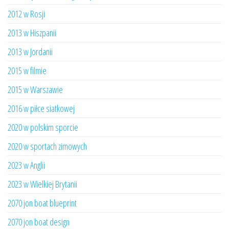
2012 w Rosji
2013 w Hiszpanii
2013 w Jordanii
2015 w filmie
2015 w Warszawie
2016 w piłce siatkowej
2020 w polskim sporcie
2020 w sportach zimowych
2023 w Anglii
2023 w Wielkiej Brytanii
2070 jon boat blueprint
2070 jon boat design