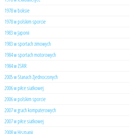
1978 w boksie
1978 w polskim sporcie
1983 w Japonii
1983 w sportach zimowych
1984 w sportach motorowych
1984 w ZSRR
2005 w Stanach Zjednoczonych
2006 w piłce siatkowej
2006 w polskim sporcie
2007 w grach komputerowych
2007 w piłce siatkowej
2008 w Hiszpanii