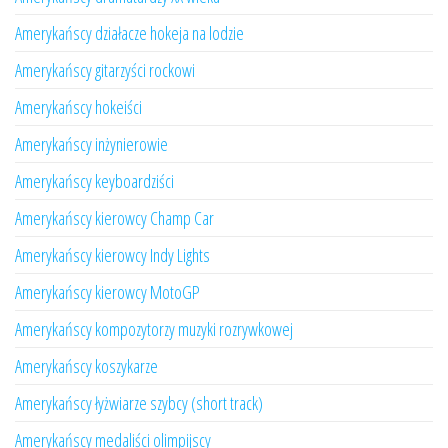
Amerykańscy działacze hokeja na lodzie
Amerykańscy gitarzyści rockowi
Amerykańscy hokeiści
Amerykańscy inżynierowie
Amerykańscy keyboardziści
Amerykańscy kierowcy Champ Car
Amerykańscy kierowcy Indy Lights
Amerykańscy kierowcy MotoGP
Amerykańscy kompozytorzy muzyki rozrywkowej
Amerykańscy koszykarze
Amerykańscy łyżwiarze szybcy (short track)
Amerykańscy medaliści olimpijscy