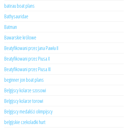
bateau boat plans
Bathysauridae
Batman
Bawarskie królowe
Beatyfikowani przez Jana Pawła II
Beatyfikowani przez Piusa X
Beatyfikowani przez Piusa XI
beginner jon boat plans
Belgijscy kolarze szosowi
Belgijscy kolarze torowi
Belgijscy medaliści olimpijscy
belgijskie czekoladki hurt