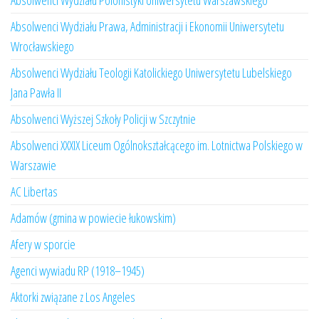
Absolwenci Wydziału Polonistyki Uniwersytetu Warszawskiego
Absolwenci Wydziału Prawa, Administracji i Ekonomii Uniwersytetu
Wrocławskiego
Absolwenci Wydziału Teologii Katolickiego Uniwersytetu Lubelskiego
Jana Pawła II
Absolwenci Wyższej Szkoły Policji w Szczytnie
Absolwenci XXXIX Liceum Ogólnokształcącego im. Lotnictwa Polskiego w
Warszawie
AC Libertas
Adamów (gmina w powiecie łukowskim)
Afery w sporcie
Agenci wywiadu RP (1918–1945)
Aktorki związane z Los Angeles