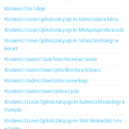
Absolwenci Eton College
Absolwenci I Liceum Ogólnokształcącego im. Adama Asnyka w Kaliszu
Absolwenci I Liceum Ogólnokształcącego im. Mikołaja Kopernika w Łodzi
Absolwenci I Liceum Ogólnokształcącego im. Stefana Żeromskiego w
Kielcach
Absolwenci i studenci Szkoły Politechnicznej we Lwowie
Absolwenci i studenci Uniwersytetu Albrechta w Królewcu
Absolwenci i studenci Uniwersytetu Genewskiego
Absolwenci i studenci Uniwersytetu w Lipsku
Absolwenci II Liceum Ogólnokształcącego im. Kazimierza Morawskiego w
Przemyślu
Absolwenci II Liceum Ogólnokształcącego im. Marii Skłodowskiej-Curie
w Sanoku