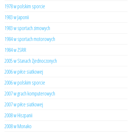
1978 w polskim sporcie
1983 w Japonii
1983 w sportach zimowych
1984 w sportach motorowych
1984 w ZSRR
2005 w Stanach Zjednoczonych
2006 w piłce siatkowej
2006 w polskim sporcie
2007 w grach komputerowych
2007 w piłce siatkowej
2008 w Hiszpanii
2008 w Monako