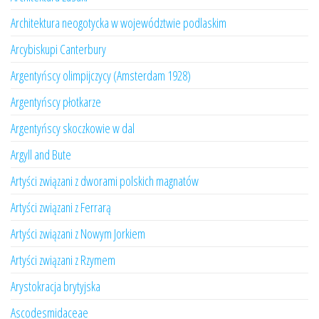
Architektura neogotycka w województwie podlaskim
Arcybiskupi Canterbury
Argentyńscy olimpijczycy (Amsterdam 1928)
Argentyńscy płotkarze
Argentyńscy skoczkowie w dal
Argyll and Bute
Artyści związani z dworami polskich magnatów
Artyści związani z Ferrarą
Artyści związani z Nowym Jorkiem
Artyści związani z Rzymem
Arystokracja brytyjska
Ascodesmidaceae