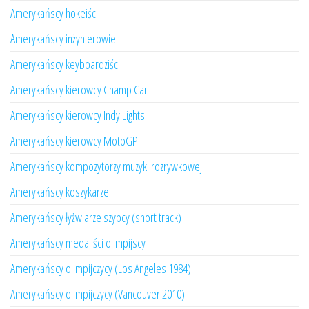
Amerykańscy hokeiści
Amerykańscy inżynierowie
Amerykańscy keyboardziści
Amerykańscy kierowcy Champ Car
Amerykańscy kierowcy Indy Lights
Amerykańscy kierowcy MotoGP
Amerykańscy kompozytorzy muzyki rozrywkowej
Amerykańscy koszykarze
Amerykańscy łyżwiarze szybcy (short track)
Amerykańscy medaliści olimpijscy
Amerykańscy olimpijczycy (Los Angeles 1984)
Amerykańscy olimpijczycy (Vancouver 2010)