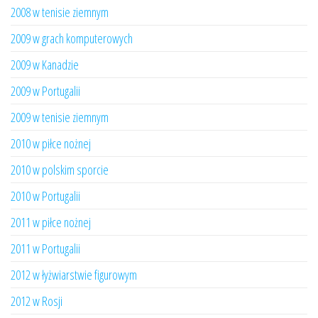
2008 w tenisie ziemnym
2009 w grach komputerowych
2009 w Kanadzie
2009 w Portugalii
2009 w tenisie ziemnym
2010 w piłce nożnej
2010 w polskim sporcie
2010 w Portugalii
2011 w piłce nożnej
2011 w Portugalii
2012 w łyżwiarstwie figurowym
2012 w Rosji