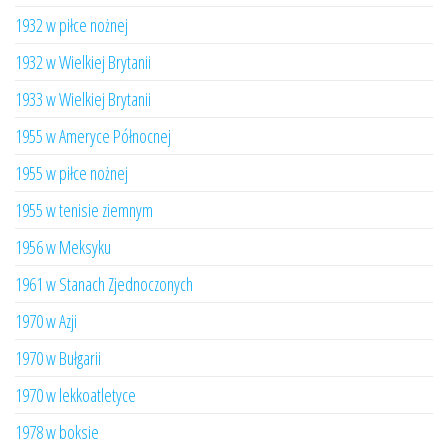
1932 w piłce nożnej
1932 w Wielkiej Brytanii
1933 w Wielkiej Brytanii
1955 w Ameryce Północnej
1955 w piłce nożnej
1955 w tenisie ziemnym
1956 w Meksyku
1961 w Stanach Zjednoczonych
1970 w Azji
1970 w Bułgarii
1970 w lekkoatletyce
1978 w boksie