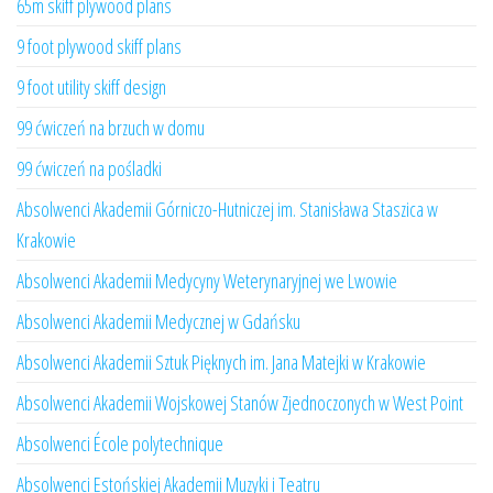
65m skiff plywood plans
9 foot plywood skiff plans
9 foot utility skiff design
99 ćwiczeń na brzuch w domu
99 ćwiczeń na pośladki
Absolwenci Akademii Górniczo-Hutniczej im. Stanisława Staszica w
Krakowie
Absolwenci Akademii Medycyny Weterynaryjnej we Lwowie
Absolwenci Akademii Medycznej w Gdańsku
Absolwenci Akademii Sztuk Pięknych im. Jana Matejki w Krakowie
Absolwenci Akademii Wojskowej Stanów Zjednoczonych w West Point
Absolwenci École polytechnique
Absolwenci Estońskiej Akademii Muzyki i Teatru