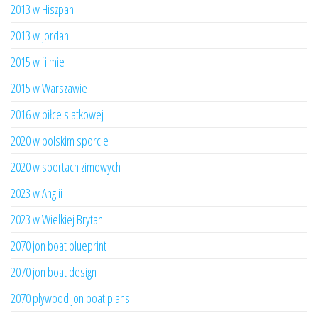
2013 w Hiszpanii
2013 w Jordanii
2015 w filmie
2015 w Warszawie
2016 w piłce siatkowej
2020 w polskim sporcie
2020 w sportach zimowych
2023 w Anglii
2023 w Wielkiej Brytanii
2070 jon boat blueprint
2070 jon boat design
2070 plywood jon boat plans