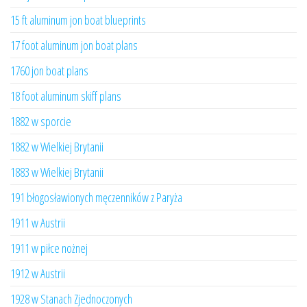
15 ft aluminum jon boat blueprints
17 foot aluminum jon boat plans
1760 jon boat plans
18 foot aluminum skiff plans
1882 w sporcie
1882 w Wielkiej Brytanii
1883 w Wielkiej Brytanii
191 błogosławionych męczenników z Paryża
1911 w Austrii
1911 w piłce nożnej
1912 w Austrii
1928 w Stanach Zjednoczonych