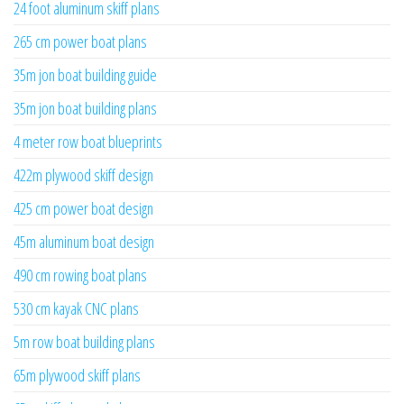
24 foot aluminum skiff plans
265 cm power boat plans
35m jon boat building guide
35m jon boat building plans
4 meter row boat blueprints
422m plywood skiff design
425 cm power boat design
45m aluminum boat design
490 cm rowing boat plans
530 cm kayak CNC plans
5m row boat building plans
65m plywood skiff plans