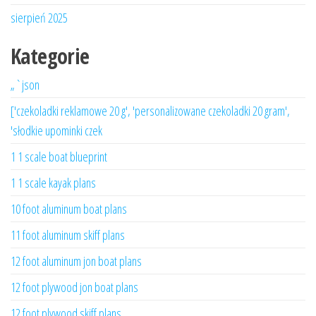
sierpień 2025
Kategorie
„`json
['czekoladki reklamowe 20 g', 'personalizowane czekoladki 20 gram',
'słodkie upominki czek
1 1 scale boat blueprint
1 1 scale kayak plans
10 foot aluminum boat plans
11 foot aluminum skiff plans
12 foot aluminum jon boat plans
12 foot plywood jon boat plans
12 foot plywood skiff plans