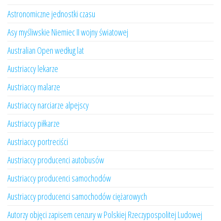
Astronomiczne jednostki czasu
Asy myśliwskie Niemiec II wojny światowej
Australian Open według lat
Austriaccy lekarze
Austriaccy malarze
Austriaccy narciarze alpejscy
Austriaccy piłkarze
Austriaccy portreciści
Austriaccy producenci autobusów
Austriaccy producenci samochodów
Austriaccy producenci samochodów ciężarowych
Autorzy objęci zapisem cenzury w Polskiej Rzeczypospolitej Ludowej