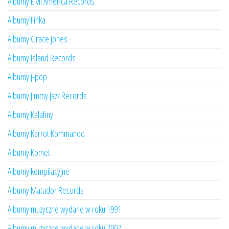
Albumy EMI America Records
Albumy Finka
Albumy Grace Jones
Albumy Island Records
Albumy j-pop
Albumy Jimmy Jazz Records
Albumy Kalafiny
Albumy Karrot Kommando
Albumy Komet
Albumy kompilacyjne
Albumy Matador Records
Albumy muzyczne wydane w roku 1991
Albumy muzyczne wydane w roku 2007