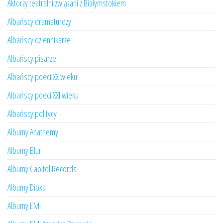
Aktorzy teatralni związani z Białymstokiem
Albańscy dramaturdzy
Albańscy dziennikarze
Albańscy pisarze
Albańscy poeci XX wieku
Albańscy poeci XXI wieku
Albańscy politycy
Albumy Anathemy
Albumy Blur
Albumy Capitol Records
Albumy Dioxa
Albumy EMI