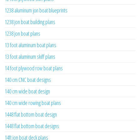
1238 aluminum jon boat blueprints
1238 jon boat building plans
1238 jon boat plans
13 foot aluminum boat plans
13 foot aluminum skiff plans
14 foot plywood row boat plans
140 cm CNC boat designs
140 cm wide boat design
140 cm wide rowing boat plans
1448 flat bottom boat design
1448 flat bottom boat designs
14ft jon boat deck plans