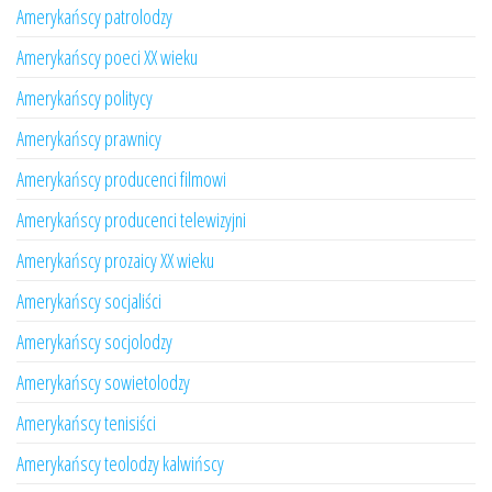
Amerykańscy patrolodzy
Amerykańscy poeci XX wieku
Amerykańscy politycy
Amerykańscy prawnicy
Amerykańscy producenci filmowi
Amerykańscy producenci telewizyjni
Amerykańscy prozaicy XX wieku
Amerykańscy socjaliści
Amerykańscy socjolodzy
Amerykańscy sowietolodzy
Amerykańscy tenisiści
Amerykańscy teolodzy kalwińscy