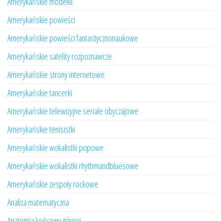
Amerykańskie modelki
Amerykańskie powieści
Amerykańskie powieści fantastycznonaukowe
Amerykańskie satelity rozpoznawcze
Amerykańskie strony internetowe
Amerykańskie tancerki
Amerykańskie telewizyjne seriale obyczajowe
Amerykańskie tenisistki
Amerykańskie wokalistki popowe
Amerykańskie wokalistki rhythmandbluesowe
Amerykańskie zespoły rockowe
Analiza matematyczna
Anatomia kończyny górnej