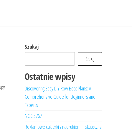
Szukaj
Szukaj
Ostatnie wpisy
upy
Discovering Easy DIY Row Boat Plans: A
Comprehensive Guide for Beginners and
Experts
NGC 5767
Reklamowe cukierki z nadrukiem – skuteczna