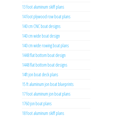
13 foot aluminum skiff plans
14 foot plywood row boat plans
140 cm CNC boat designs
140 cm wide boat design
140 cm wide rowing boat plans
1448 flat bottom boat design
1448 flat bottom boat designs
14ft jon boat deck plans
15 ft aluminum jon boat blueprints
17 foot aluminum jon boat plans
1760 jon boat plans
18 foot aluminum skiff plans