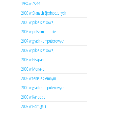
1984 w ZSRR
2005 w Stanach Zjednoczonych
2006 w piłce siatkowej
2006 w polskim sporcie
2007 w grach komputerowych
2007 w piłce siatkowej
2008 w Hiszpanii
2008 w Monako
2008 w tenisie ziemnym
2009 w grach komputerowych
2009 w Kanadzie
2009 w Portugalii