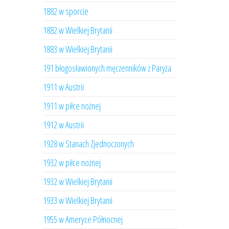
1882 w sporcie
1882 w Wielkiej Brytanii
1883 w Wielkiej Brytanii
191 błogosławionych męczenników z Paryża
1911 w Austrii
1911 w piłce nożnej
1912 w Austrii
1928 w Stanach Zjednoczonych
1932 w piłce nożnej
1932 w Wielkiej Brytanii
1933 w Wielkiej Brytanii
1955 w Ameryce Północnej