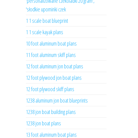
'personalizowane czekoladki 20 gram',
'słodkie upominki czek
1 1 scale boat blueprint
1 1 scale kayak plans
10 foot aluminum boat plans
11 foot aluminum skiff plans
12 foot aluminum jon boat plans
12 foot plywood jon boat plans
12 foot plywood skiff plans
1238 aluminum jon boat blueprints
1238 jon boat building plans
1238 jon boat plans
13 foot aluminum boat plans