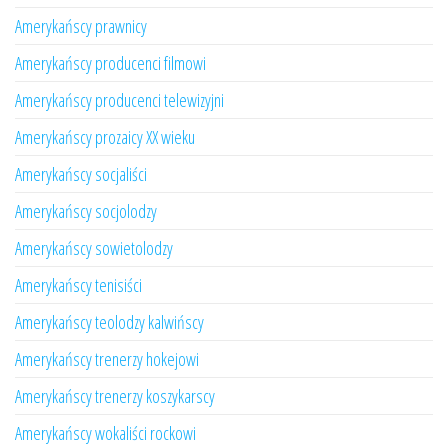
Amerykańscy prawnicy
Amerykańscy producenci filmowi
Amerykańscy producenci telewizyjni
Amerykańscy prozaicy XX wieku
Amerykańscy socjaliści
Amerykańscy socjolodzy
Amerykańscy sowietolodzy
Amerykańscy tenisiści
Amerykańscy teolodzy kalwińscy
Amerykańscy trenerzy hokejowi
Amerykańscy trenerzy koszykarscy
Amerykańscy wokaliści rockowi