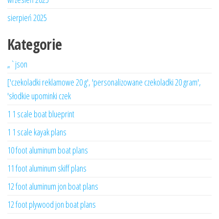
sierpień 2025
Kategorie
„`json
['czekoladki reklamowe 20 g', 'personalizowane czekoladki 20 gram',
'słodkie upominki czek
1 1 scale boat blueprint
1 1 scale kayak plans
10 foot aluminum boat plans
11 foot aluminum skiff plans
12 foot aluminum jon boat plans
12 foot plywood jon boat plans