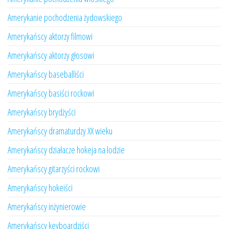
Amerykanie pochodzenia żydowskiego
Amerykańscy aktorzy filmowi
Amerykańscy aktorzy głosowi
Amerykańscy baseballiści
Amerykańscy basiści rockowi
Amerykańscy brydżyści
Amerykańscy dramaturdzy XX wieku
Amerykańscy działacze hokeja na lodzie
Amerykańscy gitarzyści rockowi
Amerykańscy hokeiści
Amerykańscy inżynierowie
Amerykańscy keyboardziści