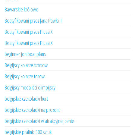
Bawarskie królowe
Beatyfikowani przez Jana Pawła II
Beatyfikowani przez Piusa X
Beatyfikowani przez Piusa XI
beginner jon boat plans
Belgijscy kolarze szosowi
Belgijscy kolarze torowi
Belgijscy medaliści olimpijscy
belgijskie czekoladki hurt
belgijskie czekoladki na prezent
belgijskie czekoladki w atrakcyjnej cenie
belgijskie pralinki 500 sztuk