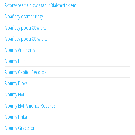
Aktorzy teatralni związani z Białymstokiem
Albańscy dramaturdzy
Albańscy poeci XX wieku
Albańscy poeci XXI wieku
Albumy Anathemy
Albumy Blur
Albumy Capitol Records
Albumy Dioxa
Albumy EMI
Albumy EMI America Records
Albumy Finka
Albumy Grace Jones