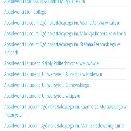
Absolwenci Estońskiej Akademii Muzyki i Teatru
Absolwenci Eton College
Absolwenci I Liceum Ogólnokształcącego im. Adama Asnyka w Kaliszu
Absolwenci I Liceum Ogólnokształcącego im. Mikołaja Kopernika w Łodzi
Absolwenci I Liceum Ogólnokształcącego im. Stefana Żeromskiego w
Kielcach
Absolwenci i studenci Szkoły Politechnicznej we Lwowie
Absolwenci i studenci Uniwersytetu Albrechta w Królewcu
Absolwenci i studenci Uniwersytetu Genewskiego
Absolwenci i studenci Uniwersytetu w Lipsku
Absolwenci II Liceum Ogólnokształcącego im. Kazimierza Morawskiego w
Przemyślu
Absolwenci II Liceum Ogólnokształcącego im. Marii Skłodowskiej-Curie