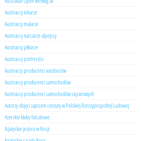
Australian Open według lat
Austriaccy lekarze
Austriaccy malarze
Austriaccy narciarze alpejscy
Austriaccy piłkarze
Austriaccy portreciści
Austriaccy producenci autobusów
Austriaccy producenci samochodów
Austriaccy producenci samochodów ciężarowych
Autorzy objęci zapisem cenzury w Polskiej Rzeczypospolitej Ludowej
Azerskie kluby futsalowe
Azjatyckie jeziora w Rosji
Azjatyckie szczyty Rosji