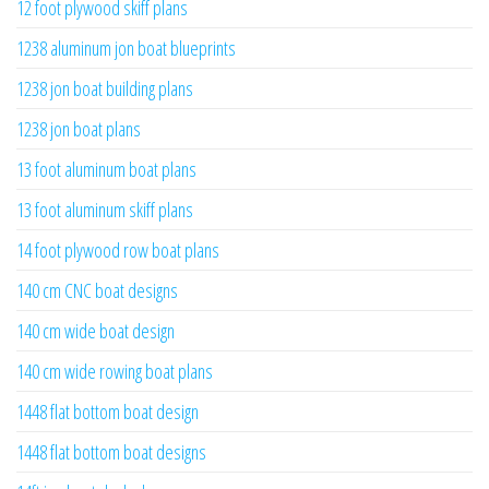
12 foot plywood skiff plans
1238 aluminum jon boat blueprints
1238 jon boat building plans
1238 jon boat plans
13 foot aluminum boat plans
13 foot aluminum skiff plans
14 foot plywood row boat plans
140 cm CNC boat designs
140 cm wide boat design
140 cm wide rowing boat plans
1448 flat bottom boat design
1448 flat bottom boat designs