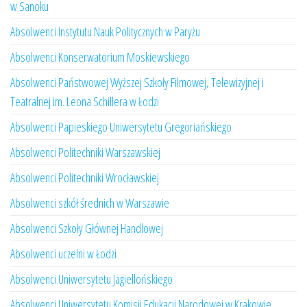
w Sanoku
Absolwenci Instytutu Nauk Politycznych w Paryżu
Absolwenci Konserwatorium Moskiewskiego
Absolwenci Państwowej Wyższej Szkoły Filmowej, Telewizyjnej i
Teatralnej im. Leona Schillera w Łodzi
Absolwenci Papieskiego Uniwersytetu Gregoriańskiego
Absolwenci Politechniki Warszawskiej
Absolwenci Politechniki Wrocławskiej
Absolwenci szkół średnich w Warszawie
Absolwenci Szkoły Głównej Handlowej
Absolwenci uczelni w Łodzi
Absolwenci Uniwersytetu Jagiellońskiego
Absolwenci Uniwersytetu Komisji Edukacji Narodowej w Krakowie