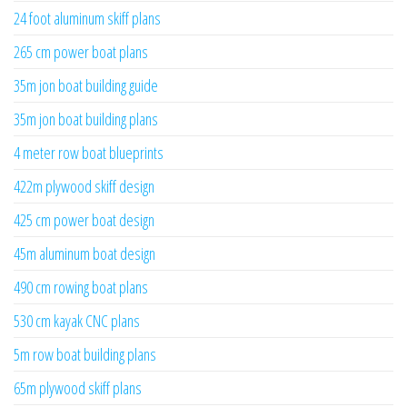
24 foot aluminum skiff plans
265 cm power boat plans
35m jon boat building guide
35m jon boat building plans
4 meter row boat blueprints
422m plywood skiff design
425 cm power boat design
45m aluminum boat design
490 cm rowing boat plans
530 cm kayak CNC plans
5m row boat building plans
65m plywood skiff plans