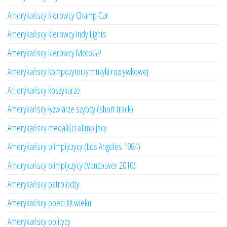
Amerykańscy kierowcy Champ Car
Amerykańscy kierowcy Indy Lights
Amerykańscy kierowcy MotoGP
Amerykańscy kompozytorzy muzyki rozrywkowej
Amerykańscy koszykarze
Amerykańscy łyżwiarze szybcy (short track)
Amerykańscy medaliści olimpijscy
Amerykańscy olimpijczycy (Los Angeles 1984)
Amerykańscy olimpijczycy (Vancouver 2010)
Amerykańscy patrolodzy
Amerykańscy poeci XX wieku
Amerykańscy politycy