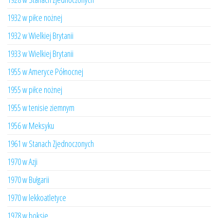
1932 w piłce nożnej
1932 w Wielkiej Brytanii
1933 w Wielkiej Brytanii
1955 w Ameryce Północnej
1955 w piłce nożnej
1955 w tenisie ziemnym
1956 w Meksyku
1961 w Stanach Zjednoczonych
1970 w Azji
1970 w Bułgarii
1970 w lekkoatletyce
1978 w boksie