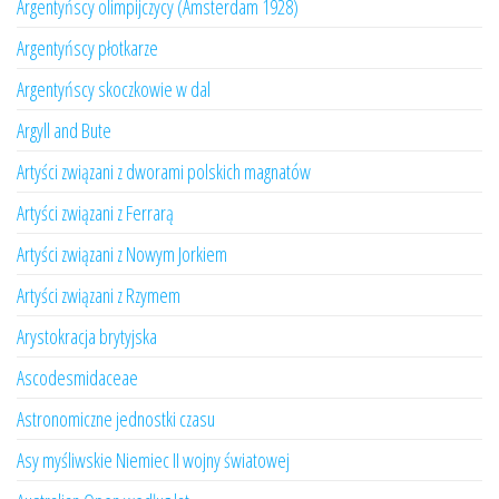
Argentyńscy olimpijczycy (Amsterdam 1928)
Argentyńscy płotkarze
Argentyńscy skoczkowie w dal
Argyll and Bute
Artyści związani z dworami polskich magnatów
Artyści związani z Ferrarą
Artyści związani z Nowym Jorkiem
Artyści związani z Rzymem
Arystokracja brytyjska
Ascodesmidaceae
Astronomiczne jednostki czasu
Asy myśliwskie Niemiec II wojny światowej