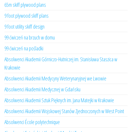
65m skiff plywood plans
9 foot plywood skiff plans
9 foot utility skiff design
99 ćwiczeń na brzuch w domu
99 ćwiczeń na pośladki
Absolwenci Akademii Górniczo-Hutniczej im. Stanisława Staszica w
Krakowie
Absolwenci Akademii Medycyny Weterynaryjnej we Lwowie
Absolwenci Akademii Medycznej w Gdańsku
Absolwenci Akademii Sztuk Pięknych im. Jana Matejki w Krakowie
Absolwenci Akademii Wojskowej Stanów Zjednoczonych w West Point
Absolwenci École polytechnique