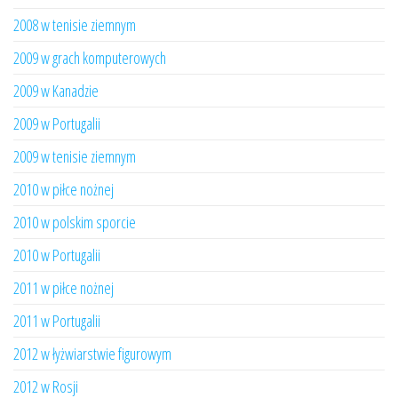
2008 w tenisie ziemnym
2009 w grach komputerowych
2009 w Kanadzie
2009 w Portugalii
2009 w tenisie ziemnym
2010 w piłce nożnej
2010 w polskim sporcie
2010 w Portugalii
2011 w piłce nożnej
2011 w Portugalii
2012 w łyżwiarstwie figurowym
2012 w Rosji