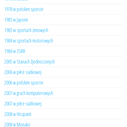
1978 w polskim sporcie
1983 w Japonii
1983 w sportach zimowych
1984 w sportach motorowych
1984 w ZSRR
2005 w Stanach Zjednoczonych
2006 w piłce siatkowej
2006 w polskim sporcie
2007 w grach komputerowych
2007 w piłce siatkowej
2008 w Hiszpanii
2008 w Monako