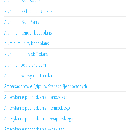
Aluminum Skiff Boat Plans
aluminum skiff building plans
Aluminum Skiff Plans
Aluminum tender boat plans
aluminum utility boat plans
aluminum utility skiff plans
aluminumboatplans.com
Alumni Uniwersytetu Tohoku
Ambasadorowie Egiptu w Stanach Zjednoczonych
Amerykanie pochodzenia irlandzkiego
Amerykanie pochodzenia niemieckiego
Amerykanie pochodzenia szwajcarskiego
Amerykanie pochodzenia włoskiego