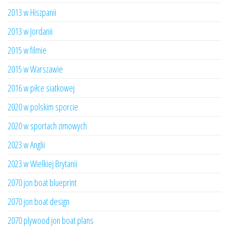
2013 w Hiszpanii
2013 w Jordanii
2015 w filmie
2015 w Warszawie
2016 w piłce siatkowej
2020 w polskim sporcie
2020 w sportach zimowych
2023 w Anglii
2023 w Wielkiej Brytanii
2070 jon boat blueprint
2070 jon boat design
2070 plywood jon boat plans