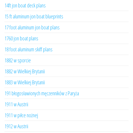
14ft jon boat deck plans
15 ft aluminum jon boat blueprints
17 foot aluminum jon boat plans
1760 jon boat plans
18 foot aluminum skiff plans
1882 w sporcie
1882 w Wielkiej Brytanii
1883 w Wielkiej Brytanii
191 błogosławionych męczenników z Paryża
1911 w Austrii
1911 w piłce nożnej
1912 w Austrii