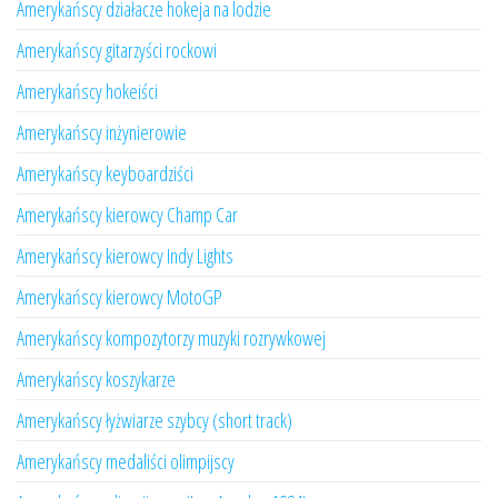
Amerykańscy działacze hokeja na lodzie
Amerykańscy gitarzyści rockowi
Amerykańscy hokeiści
Amerykańscy inżynierowie
Amerykańscy keyboardziści
Amerykańscy kierowcy Champ Car
Amerykańscy kierowcy Indy Lights
Amerykańscy kierowcy MotoGP
Amerykańscy kompozytorzy muzyki rozrywkowej
Amerykańscy koszykarze
Amerykańscy łyżwiarze szybcy (short track)
Amerykańscy medaliści olimpijscy