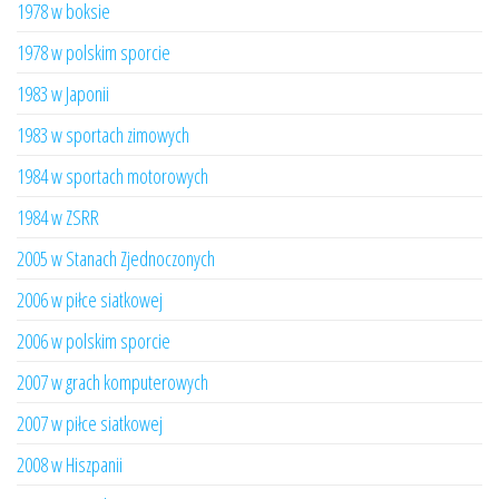
1978 w boksie
1978 w polskim sporcie
1983 w Japonii
1983 w sportach zimowych
1984 w sportach motorowych
1984 w ZSRR
2005 w Stanach Zjednoczonych
2006 w piłce siatkowej
2006 w polskim sporcie
2007 w grach komputerowych
2007 w piłce siatkowej
2008 w Hiszpanii