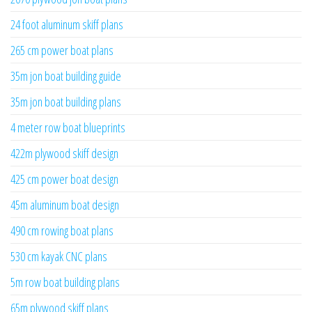
24 foot aluminum skiff plans
265 cm power boat plans
35m jon boat building guide
35m jon boat building plans
4 meter row boat blueprints
422m plywood skiff design
425 cm power boat design
45m aluminum boat design
490 cm rowing boat plans
530 cm kayak CNC plans
5m row boat building plans
65m plywood skiff plans