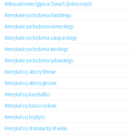
Ambasadorowie Egiptu w Stanach Zjednoczonych
Amerykanie pochodzenia irlandzkiego
Amerykanie pochodzenia niemieckiego
Amerykanie pochodzenia szwajcarskiego
Amerykanie pochodzenia włoskiego
Amerykanie pochodzenia żydowskiego
Amerykańscy aktorzy filmowi
Amerykańscy aktorzy głosowi
Amerykańscy baseballiści
Amerykańscy basiści rockowi
Amerykańscy brydżyści
Amerykańscy dramaturdzy XX wieku