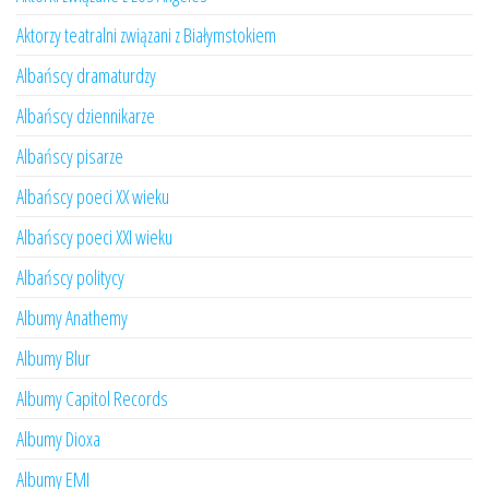
Aktorzy teatralni związani z Białymstokiem
Albańscy dramaturdzy
Albańscy dziennikarze
Albańscy pisarze
Albańscy poeci XX wieku
Albańscy poeci XXI wieku
Albańscy politycy
Albumy Anathemy
Albumy Blur
Albumy Capitol Records
Albumy Dioxa
Albumy EMI