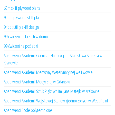
65m skiff plywood plans
9 foot plywood skiff plans
9 foot utility skiff design
99 ćwiczeń na brzuch w domu
99 ćwiczeń na pośladki
Absolwenci Akademii Górniczo-Hutniczej im. Stanisława Staszica w
Krakowie
Absolwenci Akademii Medycyny Weterynaryjnej we Lwowie
Absolwenci Akademii Medycznej w Gdańsku
Absolwenci Akademii Sztuk Pięknych im. Jana Matejki w Krakowie
Absolwenci Akademii Wojskowej Stanów Zjednoczonych w West Point
Absolwenci École polytechnique