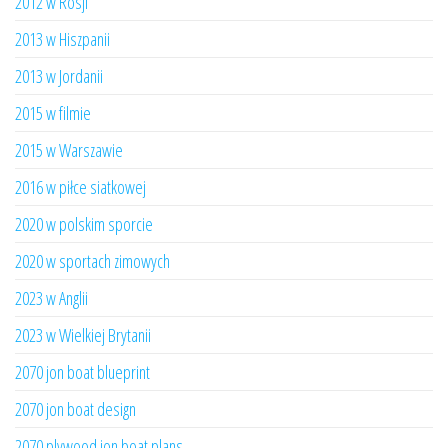
2012 w Rosji
2013 w Hiszpanii
2013 w Jordanii
2015 w filmie
2015 w Warszawie
2016 w piłce siatkowej
2020 w polskim sporcie
2020 w sportach zimowych
2023 w Anglii
2023 w Wielkiej Brytanii
2070 jon boat blueprint
2070 jon boat design
2070 plywood jon boat plans