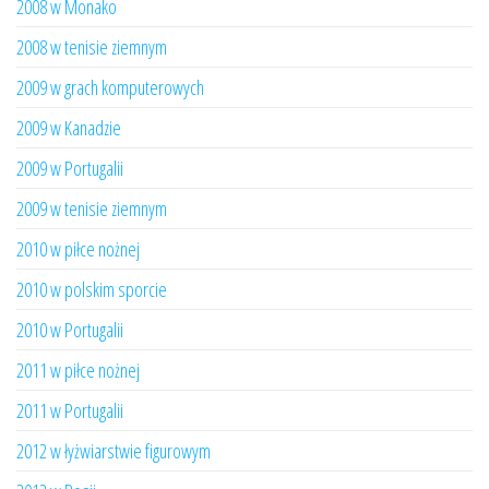
2008 w Monako
2008 w tenisie ziemnym
2009 w grach komputerowych
2009 w Kanadzie
2009 w Portugalii
2009 w tenisie ziemnym
2010 w piłce nożnej
2010 w polskim sporcie
2010 w Portugalii
2011 w piłce nożnej
2011 w Portugalii
2012 w łyżwiarstwie figurowym