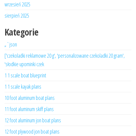
wrzesień 2025
sierpień 2025
Kategorie
„`json
['czekoladki reklamowe 20 g', 'personalizowane czekoladki 20 gram',
'słodkie upominki czek
1 1 scale boat blueprint
1 1 scale kayak plans
10 foot aluminum boat plans
11 foot aluminum skiff plans
12 foot aluminum jon boat plans
12 foot plywood jon boat plans