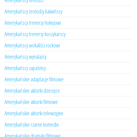
Amerykańscy tenisiści
Amerykańscy teolodzy kalwińscy
Amerykańscy trenerzy hokejowi
Amerykańscy trenerzy koszykarscy
Amerykańscy wokaliści rockowi
Amerykańscy wynalazcy
Amerykańscy zapaśnicy
Amerykańskie adaptacje filmowe
Amerykańskie aktorki dziecięce
Amerykańskie aktorki filmowe
Amerykańskie aktorki telewizyjne
Amerykańskie czarne komedie
Amerykańskie dramaty filmowe