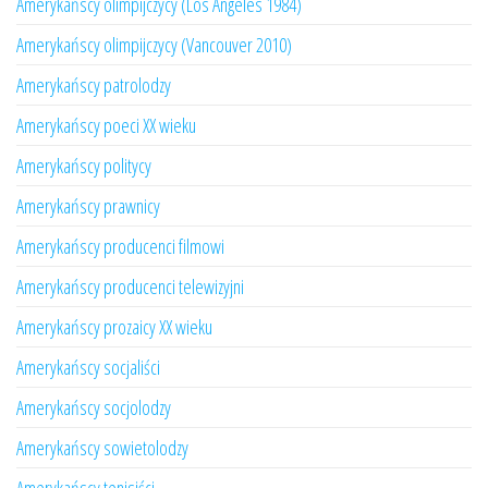
Amerykańscy olimpijczycy (Los Angeles 1984)
Amerykańscy olimpijczycy (Vancouver 2010)
Amerykańscy patrolodzy
Amerykańscy poeci XX wieku
Amerykańscy politycy
Amerykańscy prawnicy
Amerykańscy producenci filmowi
Amerykańscy producenci telewizyjni
Amerykańscy prozaicy XX wieku
Amerykańscy socjaliści
Amerykańscy socjolodzy
Amerykańscy sowietolodzy