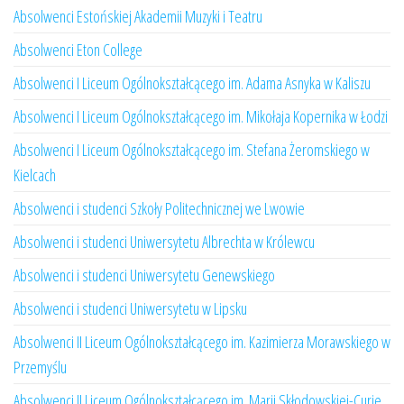
Absolwenci Estońskiej Akademii Muzyki i Teatru
Absolwenci Eton College
Absolwenci I Liceum Ogólnokształcącego im. Adama Asnyka w Kaliszu
Absolwenci I Liceum Ogólnokształcącego im. Mikołaja Kopernika w Łodzi
Absolwenci I Liceum Ogólnokształcącego im. Stefana Żeromskiego w
Kielcach
Absolwenci i studenci Szkoły Politechnicznej we Lwowie
Absolwenci i studenci Uniwersytetu Albrechta w Królewcu
Absolwenci i studenci Uniwersytetu Genewskiego
Absolwenci i studenci Uniwersytetu w Lipsku
Absolwenci II Liceum Ogólnokształcącego im. Kazimierza Morawskiego w
Przemyślu
Absolwenci II Liceum Ogólnokształcącego im. Marii Skłodowskiej-Curie