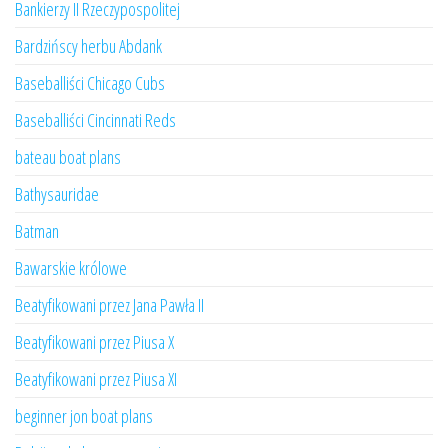
Bankierzy II Rzeczypospolitej
Bardzińscy herbu Abdank
Baseballiści Chicago Cubs
Baseballiści Cincinnati Reds
bateau boat plans
Bathysauridae
Batman
Bawarskie królowe
Beatyfikowani przez Jana Pawła II
Beatyfikowani przez Piusa X
Beatyfikowani przez Piusa XI
beginner jon boat plans