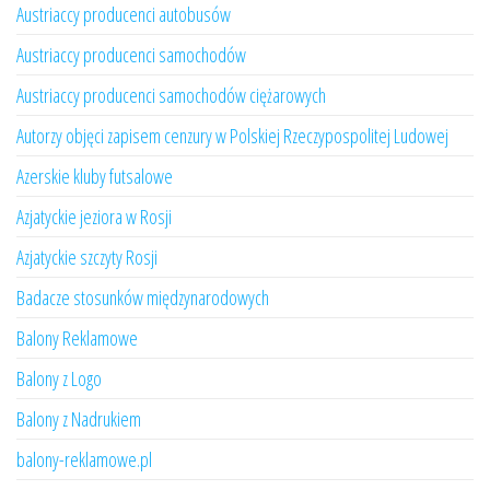
Austriaccy producenci autobusów
Austriaccy producenci samochodów
Austriaccy producenci samochodów ciężarowych
Autorzy objęci zapisem cenzury w Polskiej Rzeczypospolitej Ludowej
Azerskie kluby futsalowe
Azjatyckie jeziora w Rosji
Azjatyckie szczyty Rosji
Badacze stosunków międzynarodowych
Balony Reklamowe
Balony z Logo
Balony z Nadrukiem
balony-reklamowe.pl