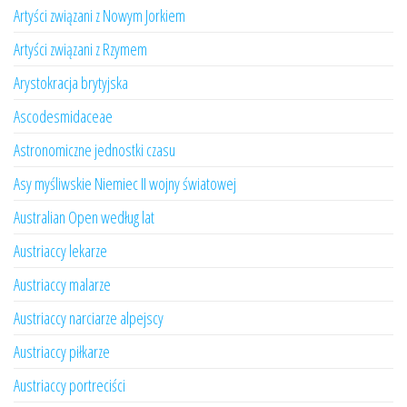
Artyści związani z Nowym Jorkiem
Artyści związani z Rzymem
Arystokracja brytyjska
Ascodesmidaceae
Astronomiczne jednostki czasu
Asy myśliwskie Niemiec II wojny światowej
Australian Open według lat
Austriaccy lekarze
Austriaccy malarze
Austriaccy narciarze alpejscy
Austriaccy piłkarze
Austriaccy portreciści