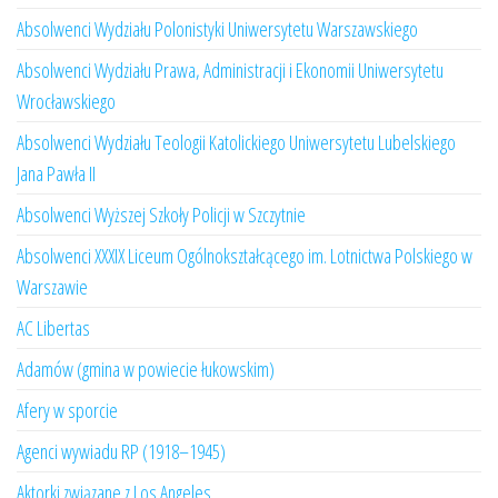
Absolwenci Wydziału Polonistyki Uniwersytetu Warszawskiego
Absolwenci Wydziału Prawa, Administracji i Ekonomii Uniwersytetu
Wrocławskiego
Absolwenci Wydziału Teologii Katolickiego Uniwersytetu Lubelskiego
Jana Pawła II
Absolwenci Wyższej Szkoły Policji w Szczytnie
Absolwenci XXXIX Liceum Ogólnokształcącego im. Lotnictwa Polskiego w
Warszawie
AC Libertas
Adamów (gmina w powiecie łukowskim)
Afery w sporcie
Agenci wywiadu RP (1918–1945)
Aktorki związane z Los Angeles