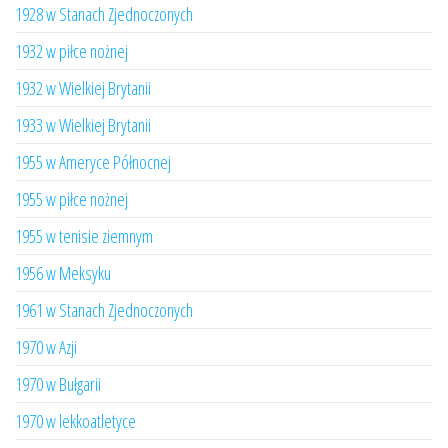
1928 w Stanach Zjednoczonych
1932 w piłce nożnej
1932 w Wielkiej Brytanii
1933 w Wielkiej Brytanii
1955 w Ameryce Północnej
1955 w piłce nożnej
1955 w tenisie ziemnym
1956 w Meksyku
1961 w Stanach Zjednoczonych
1970 w Azji
1970 w Bułgarii
1970 w lekkoatletyce