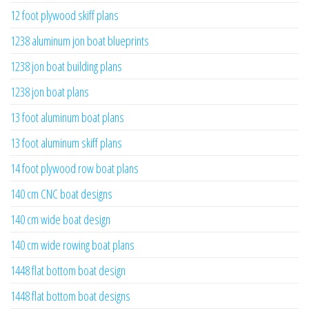
12 foot plywood skiff plans
1238 aluminum jon boat blueprints
1238 jon boat building plans
1238 jon boat plans
13 foot aluminum boat plans
13 foot aluminum skiff plans
14 foot plywood row boat plans
140 cm CNC boat designs
140 cm wide boat design
140 cm wide rowing boat plans
1448 flat bottom boat design
1448 flat bottom boat designs