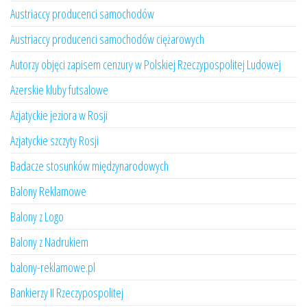
Austriaccy producenci samochodów
Austriaccy producenci samochodów ciężarowych
Autorzy objęci zapisem cenzury w Polskiej Rzeczypospolitej Ludowej
Azerskie kluby futsalowe
Azjatyckie jeziora w Rosji
Azjatyckie szczyty Rosji
Badacze stosunków międzynarodowych
Balony Reklamowe
Balony z Logo
Balony z Nadrukiem
balony-reklamowe.pl
Bankierzy II Rzeczypospolitej