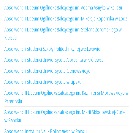
Absolwenci I Liceum Ogólnokształcącego im. Adama Asnyka w Kaliszu
Absolwenci I Liceum Ogólnokształcącego im. Mikołaja Kopernika w Łodzi
Absolwenci I Liceum Ogólnokształcącego im. Stefana Żeromskiego w
Kielcach
Absolwenci i studenci Szkoły Politechnicznej we Lwowie
Absolwenci i studenci Uniwersytetu Albrechta w Królewcu
Absolwenci i studenci Uniwersytetu Genewskiego
Absolwenci i studenci Uniwersytetu w Lipsku
Absolwenci II Liceum Ogólnokształcącego im. Kazimierza Morawskiego w
Przemyślu
Absolwenci II Liceum Ogólnokształcącego im. Marii Skłodowskiej-Curie
w Sanoku
Absolwenci Instytutu Nauk Politycznych w Paryżu