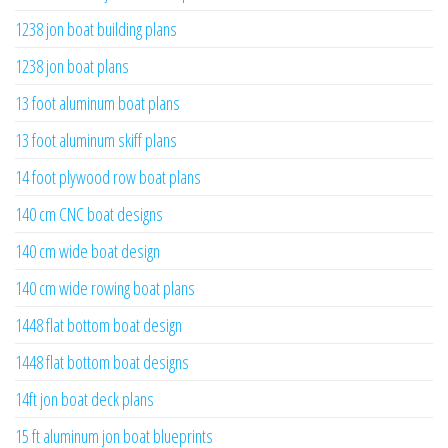
1238 jon boat building plans
1238 jon boat plans
13 foot aluminum boat plans
13 foot aluminum skiff plans
14 foot plywood row boat plans
140 cm CNC boat designs
140 cm wide boat design
140 cm wide rowing boat plans
1448 flat bottom boat design
1448 flat bottom boat designs
14ft jon boat deck plans
15 ft aluminum jon boat blueprints