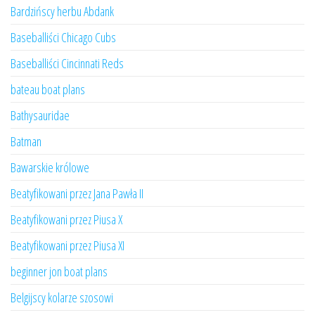
Bardzińscy herbu Abdank
Baseballiści Chicago Cubs
Baseballiści Cincinnati Reds
bateau boat plans
Bathysauridae
Batman
Bawarskie królowe
Beatyfikowani przez Jana Pawła II
Beatyfikowani przez Piusa X
Beatyfikowani przez Piusa XI
beginner jon boat plans
Belgijscy kolarze szosowi