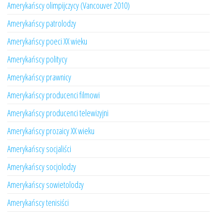
Amerykańscy olimpijczycy (Vancouver 2010)
Amerykańscy patrolodzy
Amerykańscy poeci XX wieku
Amerykańscy politycy
Amerykańscy prawnicy
Amerykańscy producenci filmowi
Amerykańscy producenci telewizyjni
Amerykańscy prozaicy XX wieku
Amerykańscy socjaliści
Amerykańscy socjolodzy
Amerykańscy sowietolodzy
Amerykańscy tenisiści