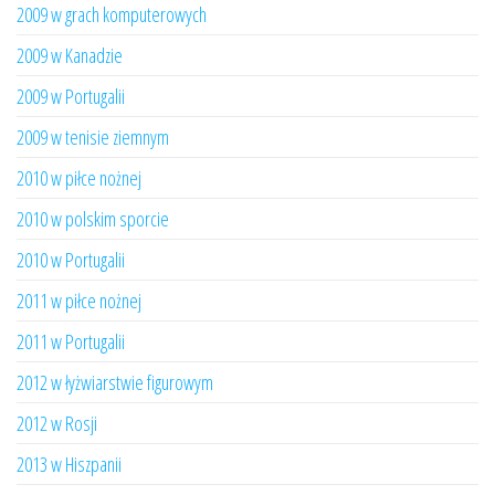
2009 w grach komputerowych
2009 w Kanadzie
2009 w Portugalii
2009 w tenisie ziemnym
2010 w piłce nożnej
2010 w polskim sporcie
2010 w Portugalii
2011 w piłce nożnej
2011 w Portugalii
2012 w łyżwiarstwie figurowym
2012 w Rosji
2013 w Hiszpanii