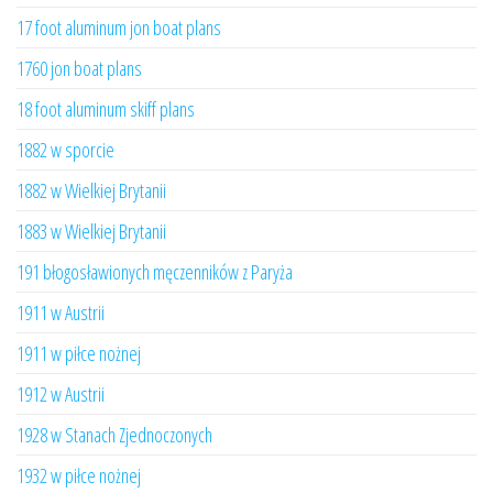
17 foot aluminum jon boat plans
1760 jon boat plans
18 foot aluminum skiff plans
1882 w sporcie
1882 w Wielkiej Brytanii
1883 w Wielkiej Brytanii
191 błogosławionych męczenników z Paryża
1911 w Austrii
1911 w piłce nożnej
1912 w Austrii
1928 w Stanach Zjednoczonych
1932 w piłce nożnej