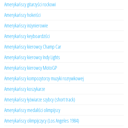
Amerykańscy gitarzyści rockowi
Amerykańscy hokeiści
Amerykańscy inżynierowie
Amerykańscy keyboardziści
Amerykańscy kierowcy Champ Car
Amerykańscy kierowcy Indy Lights
Amerykańscy kierowcy MotoGP
Amerykańscy kompozytorzy muzyki rozrywkowej
Amerykańscy koszykarze
Amerykańscy łyżwiarze szybcy (short track)
Amerykańscy medaliści olimpijscy
Amerykańscy olimpijczycy (Los Angeles 1984)