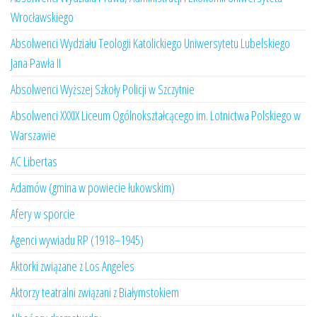
Wrocławskiego
Absolwenci Wydziału Teologii Katolickiego Uniwersytetu Lubelskiego
Jana Pawła II
Absolwenci Wyższej Szkoły Policji w Szczytnie
Absolwenci XXXIX Liceum Ogólnokształcącego im. Lotnictwa Polskiego w
Warszawie
AC Libertas
Adamów (gmina w powiecie łukowskim)
Afery w sporcie
Agenci wywiadu RP (1918–1945)
Aktorki związane z Los Angeles
Aktorzy teatralni związani z Białymstokiem