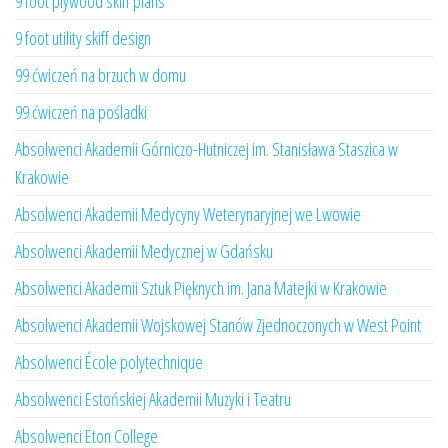
9 foot plywood skiff plans
9 foot utility skiff design
99 ćwiczeń na brzuch w domu
99 ćwiczeń na pośladki
Absolwenci Akademii Górniczo-Hutniczej im. Stanisława Staszica w
Krakowie
Absolwenci Akademii Medycyny Weterynaryjnej we Lwowie
Absolwenci Akademii Medycznej w Gdańsku
Absolwenci Akademii Sztuk Pięknych im. Jana Matejki w Krakowie
Absolwenci Akademii Wojskowej Stanów Zjednoczonych w West Point
Absolwenci École polytechnique
Absolwenci Estońskiej Akademii Muzyki i Teatru
Absolwenci Eton College