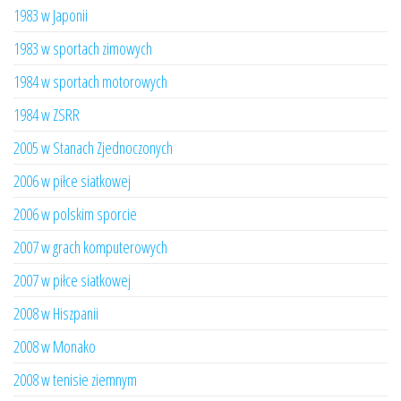
1983 w Japonii
1983 w sportach zimowych
1984 w sportach motorowych
1984 w ZSRR
2005 w Stanach Zjednoczonych
2006 w piłce siatkowej
2006 w polskim sporcie
2007 w grach komputerowych
2007 w piłce siatkowej
2008 w Hiszpanii
2008 w Monako
2008 w tenisie ziemnym