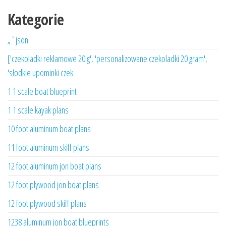
Kategorie
„`json
['czekoladki reklamowe 20 g', 'personalizowane czekoladki 20 gram',
'słodkie upominki czek
1 1 scale boat blueprint
1 1 scale kayak plans
10 foot aluminum boat plans
11 foot aluminum skiff plans
12 foot aluminum jon boat plans
12 foot plywood jon boat plans
12 foot plywood skiff plans
1238 aluminum jon boat blueprints