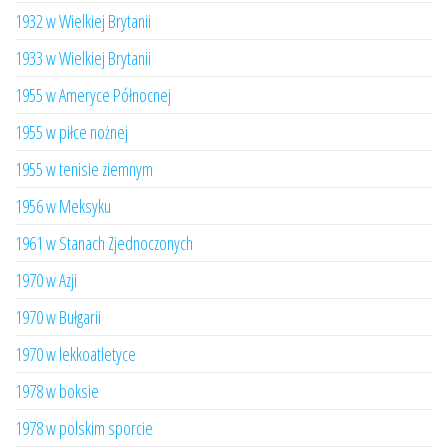
1932 w Wielkiej Brytanii
1933 w Wielkiej Brytanii
1955 w Ameryce Północnej
1955 w piłce nożnej
1955 w tenisie ziemnym
1956 w Meksyku
1961 w Stanach Zjednoczonych
1970 w Azji
1970 w Bułgarii
1970 w lekkoatletyce
1978 w boksie
1978 w polskim sporcie