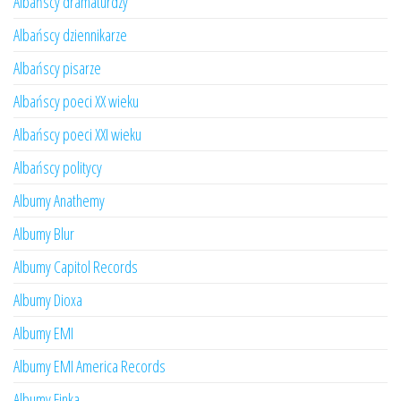
Albańscy dramaturdzy
Albańscy dziennikarze
Albańscy pisarze
Albańscy poeci XX wieku
Albańscy poeci XXI wieku
Albańscy politycy
Albumy Anathemy
Albumy Blur
Albumy Capitol Records
Albumy Dioxa
Albumy EMI
Albumy EMI America Records
Albumy Finka