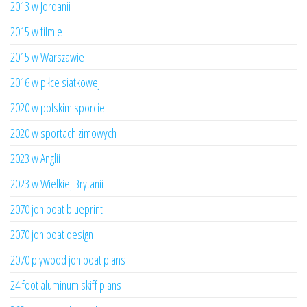
2013 w Jordanii
2015 w filmie
2015 w Warszawie
2016 w piłce siatkowej
2020 w polskim sporcie
2020 w sportach zimowych
2023 w Anglii
2023 w Wielkiej Brytanii
2070 jon boat blueprint
2070 jon boat design
2070 plywood jon boat plans
24 foot aluminum skiff plans