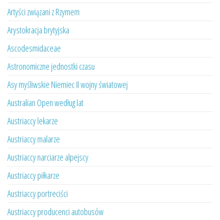
Artyści związani z Rzymem
Arystokracja brytyjska
Ascodesmidaceae
Astronomiczne jednostki czasu
Asy myśliwskie Niemiec II wojny światowej
Australian Open według lat
Austriaccy lekarze
Austriaccy malarze
Austriaccy narciarze alpejscy
Austriaccy piłkarze
Austriaccy portreciści
Austriaccy producenci autobusów