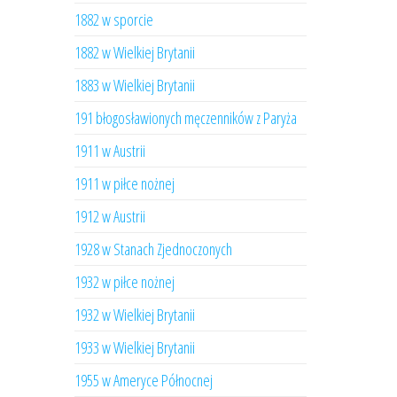
1882 w sporcie
1882 w Wielkiej Brytanii
1883 w Wielkiej Brytanii
191 błogosławionych męczenników z Paryża
1911 w Austrii
1911 w piłce nożnej
1912 w Austrii
1928 w Stanach Zjednoczonych
1932 w piłce nożnej
1932 w Wielkiej Brytanii
1933 w Wielkiej Brytanii
1955 w Ameryce Północnej