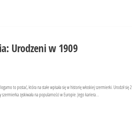
ia:
Urodzeni w 1909
amo to postać, która na stałe wpisała się w historię włoskiej szermierki. Urodził się 
gdy szermierka zyskiwała na popularności w Europie. Jego kariera…