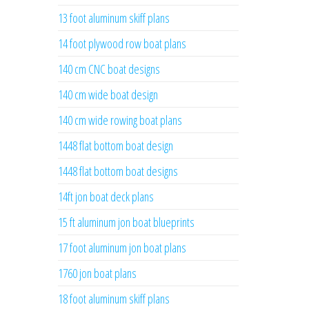
13 foot aluminum skiff plans
14 foot plywood row boat plans
140 cm CNC boat designs
140 cm wide boat design
140 cm wide rowing boat plans
1448 flat bottom boat design
1448 flat bottom boat designs
14ft jon boat deck plans
15 ft aluminum jon boat blueprints
17 foot aluminum jon boat plans
1760 jon boat plans
18 foot aluminum skiff plans