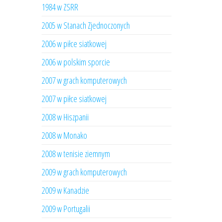
1984 w ZSRR
2005 w Stanach Zjednoczonych
2006 w piłce siatkowej
2006 w polskim sporcie
2007 w grach komputerowych
2007 w piłce siatkowej
2008 w Hiszpanii
2008 w Monako
2008 w tenisie ziemnym
2009 w grach komputerowych
2009 w Kanadzie
2009 w Portugalii