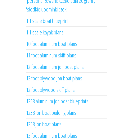
'personalizowane czekoladki 20 gram',
'słodkie upominki czek
1 1 scale boat blueprint
1 1 scale kayak plans
10 foot aluminum boat plans
11 foot aluminum skiff plans
12 foot aluminum jon boat plans
12 foot plywood jon boat plans
12 foot plywood skiff plans
1238 aluminum jon boat blueprints
1238 jon boat building plans
1238 jon boat plans
13 foot aluminum boat plans