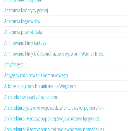
Anatomia kończyny górnej
Anatomia kręgowców
Anatomia powłok ciała
Animowane filmy fantasy
Animowane filmy krótkometrażowe wytwórni Warner Bros.
Antyfaszyści
Antygeny różnicowania komórkowego
Arboreta i ogrody botaniczne na Węgrzech
Architekci związani z Poznaniem
Architektura gotyku w województwie kujawsko-pomorskim
Architektura I Rzeczypospolitej (województwo łęczyckie)
Architektura I Rzeczypospolitej (województwo poznańskie)