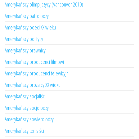
Amerykańscy olimpijczycy (Vancouver 2010)
Amerykańscy patrolodzy
Amerykańscy poeci XX wieku
Amerykańscy politycy
Amerykańscy prawnicy
Amerykańscy producenci filmowi
Amerykańscy producenci telewizyjni
Amerykańscy prozaicy XX wieku
Amerykańscy socjaliści
Amerykańscy socjolodzy
Amerykańscy sowietolodzy
Amerykańscy tenisiści