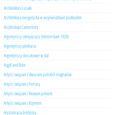
Architektura Lusaki
Architektura neogotycka w województwie podlaskim
Arcybiskupi Canterbury
Argentyńscy olimpijczycy (Amsterdam 1928)
Argentyńscy płotkarze
Argentyńscy skoczkowie w dal
Argyll and Bute
Artyści związani z dworami polskich magnatów
Artyści związani z Ferrarą
Artyści związani z Nowym Jorkiem
Artyści związani z Rzymem
Arystokracja brytyjska