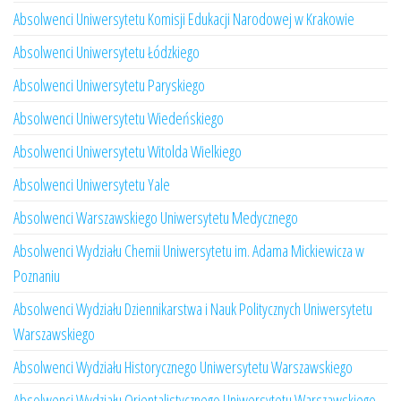
Absolwenci Uniwersytetu Komisji Edukacji Narodowej w Krakowie
Absolwenci Uniwersytetu Łódzkiego
Absolwenci Uniwersytetu Paryskiego
Absolwenci Uniwersytetu Wiedeńskiego
Absolwenci Uniwersytetu Witolda Wielkiego
Absolwenci Uniwersytetu Yale
Absolwenci Warszawskiego Uniwersytetu Medycznego
Absolwenci Wydziału Chemii Uniwersytetu im. Adama Mickiewicza w
Poznaniu
Absolwenci Wydziału Dziennikarstwa i Nauk Politycznych Uniwersytetu
Warszawskiego
Absolwenci Wydziału Historycznego Uniwersytetu Warszawskiego
Absolwenci Wydziału Orientalistycznego Uniwersytetu Warszawskiego