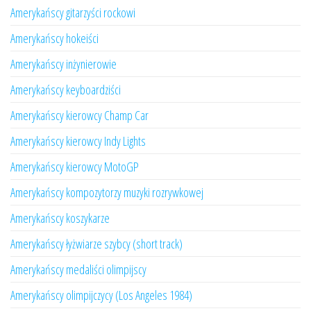
Amerykańscy gitarzyści rockowi
Amerykańscy hokeiści
Amerykańscy inżynierowie
Amerykańscy keyboardziści
Amerykańscy kierowcy Champ Car
Amerykańscy kierowcy Indy Lights
Amerykańscy kierowcy MotoGP
Amerykańscy kompozytorzy muzyki rozrywkowej
Amerykańscy koszykarze
Amerykańscy łyżwiarze szybcy (short track)
Amerykańscy medaliści olimpijscy
Amerykańscy olimpijczycy (Los Angeles 1984)