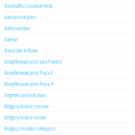
Baseballiści Cincinnati Reds
bateau boat plans
Bathysauridae
Batman
Bawarskie królowe
Beatyfikowani przez Jana Pawła II
Beatyfikowani przez Piusa X
Beatyfikowani przez Piusa XI
beginner jon boat plans
Belgijscy kolarze szosowi
Belgijscy kolarze torowi
Belgijscy medaliści olimpijscy