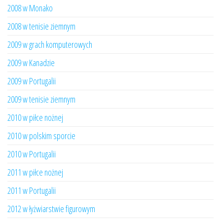
2008 w Monako
2008 w tenisie ziemnym
2009 w grach komputerowych
2009 w Kanadzie
2009 w Portugalii
2009 w tenisie ziemnym
2010 w piłce nożnej
2010 w polskim sporcie
2010 w Portugalii
2011 w piłce nożnej
2011 w Portugalii
2012 w łyżwiarstwie figurowym