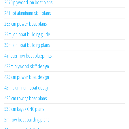
2070 plywood jon boat plans
24 foot aluminum skiff plans
265 cm power boat plans
35m jon boat building guide
35m jon boat building plans
4 meter row boat blueprints
422m plywood skiff design
425 cm power boat design
45m aluminum boat design
490 cm rowing boat plans
530 cm kayak CNC plans
5m row boat building plans