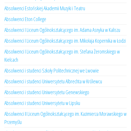
Absolwenci Estońskiej Akademii Muzyki i Teatru
Absolwenci Eton College
Absolwenci I Liceum Ogólnokształcącego im. Adama Asnyka w Kaliszu
Absolwenci I Liceum Ogólnokształcącego im. Mikołaja Kopernika w Łodzi
Absolwenci I Liceum Ogólnokształcącego im. Stefana Żeromskiego w
Kielcach
Absolwenci i studenci Szkoły Politechnicznej we Lwowie
Absolwenci i studenci Uniwersytetu Albrechta w Królewcu
Absolwenci i studenci Uniwersytetu Genewskiego
Absolwenci i studenci Uniwersytetu w Lipsku
Absolwenci II Liceum Ogólnokształcącego im. Kazimierza Morawskiego w
Przemyślu