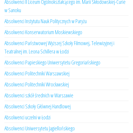
Absolwenci II Liceum Ogólnokształcącego im. Marii Skłodowskiej-Curie
w Sanoku
Absolwenci Instytutu Nauk Politycznych w Paryżu
Absolwenci Konserwatorium Moskiewskiego
Absolwenci Państwowej Wyższej Szkoły Filmowej, Telewizyjnej i
Teatralnej im. Leona Schillera w Łodzi
Absolwenci Papieskiego Uniwersytetu Gregoriańskiego
Absolwenci Politechniki Warszawskiej
Absolwenci Politechniki Wrocławskiej
Absolwenci szkół średnich w Warszawie
Absolwenci Szkoły Głównej Handlowej
Absolwenci uczelni w Łodzi
Absolwenci Uniwersytetu Jagiellońskiego