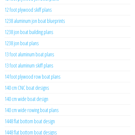
12 foot plywood skiff plans
1238 aluminum jon boat blueprints
1238 jon boat building plans
1238 jon boat plans
13 foot aluminum boat plans
13 foot aluminum skiff plans
14 foot plywood row boat plans
140 cm CNC boat designs
140 cm wide boat design
140 cm wide rowing boat plans
1448 flat bottom boat design
1448 flat bottom boat designs