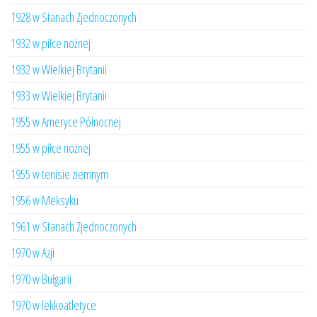
1928 w Stanach Zjednoczonych
1932 w piłce nożnej
1932 w Wielkiej Brytanii
1933 w Wielkiej Brytanii
1955 w Ameryce Północnej
1955 w piłce nożnej
1955 w tenisie ziemnym
1956 w Meksyku
1961 w Stanach Zjednoczonych
1970 w Azji
1970 w Bułgarii
1970 w lekkoatletyce