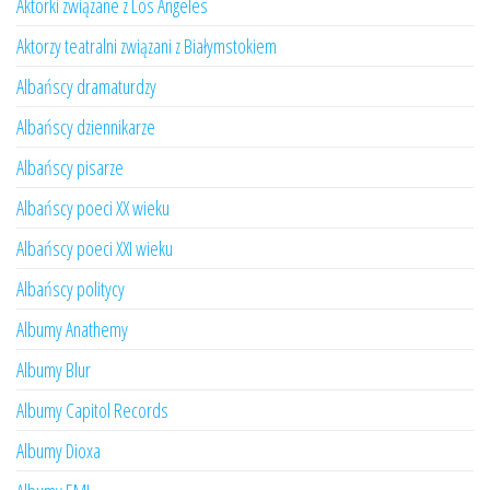
Aktorki związane z Los Angeles
Aktorzy teatralni związani z Białymstokiem
Albańscy dramaturdzy
Albańscy dziennikarze
Albańscy pisarze
Albańscy poeci XX wieku
Albańscy poeci XXI wieku
Albańscy politycy
Albumy Anathemy
Albumy Blur
Albumy Capitol Records
Albumy Dioxa