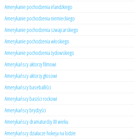
Amerykanie pochodzenia irlandzkiego
Amerykanie pochodzenia niemieckiego
Amerykanie pochodzenia szwajcarskiego
Amerykanie pochodzenia włoskiego
Amerykanie pochodzenia żydowskiego
Amerykańscy aktorzy filmowi
Amerykańscy aktorzy głosowi
Amerykańscy baseballiści
Amerykańscy basiści rockowi
Amerykańscy brydżyści
Amerykańscy dramaturdzy XX wieku
Amerykańscy działacze hokeja na lodzie