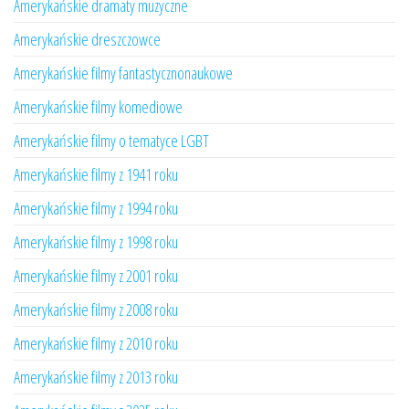
Amerykańskie dramaty muzyczne
Amerykańskie dreszczowce
Amerykańskie filmy fantastycznonaukowe
Amerykańskie filmy komediowe
Amerykańskie filmy o tematyce LGBT
Amerykańskie filmy z 1941 roku
Amerykańskie filmy z 1994 roku
Amerykańskie filmy z 1998 roku
Amerykańskie filmy z 2001 roku
Amerykańskie filmy z 2008 roku
Amerykańskie filmy z 2010 roku
Amerykańskie filmy z 2013 roku