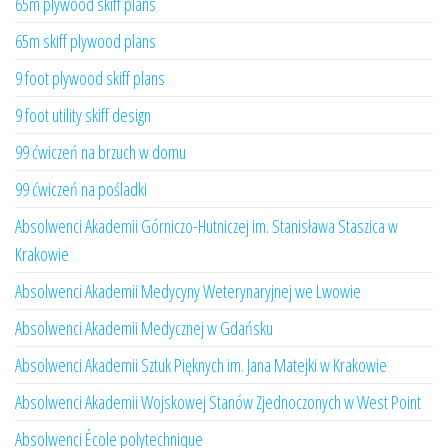
65m plywood skiff plans
65m skiff plywood plans
9 foot plywood skiff plans
9 foot utility skiff design
99 ćwiczeń na brzuch w domu
99 ćwiczeń na pośladki
Absolwenci Akademii Górniczo-Hutniczej im. Stanisława Staszica w
Krakowie
Absolwenci Akademii Medycyny Weterynaryjnej we Lwowie
Absolwenci Akademii Medycznej w Gdańsku
Absolwenci Akademii Sztuk Pięknych im. Jana Matejki w Krakowie
Absolwenci Akademii Wojskowej Stanów Zjednoczonych w West Point
Absolwenci École polytechnique