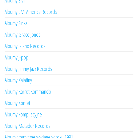
Albumy EMI
Albumy EMI America Records
Albumy Finka
Albumy Grace Jones
Albumy Island Records
Albumy j-pop
Albumy Jimmy Jazz Records
Albumy Kalafiny
Albumy Karrot Kommando
Albumy Komet
Albumy kompilacyjne
Albumy Matador Records
Albumy muzyczne wydane w roku 1991