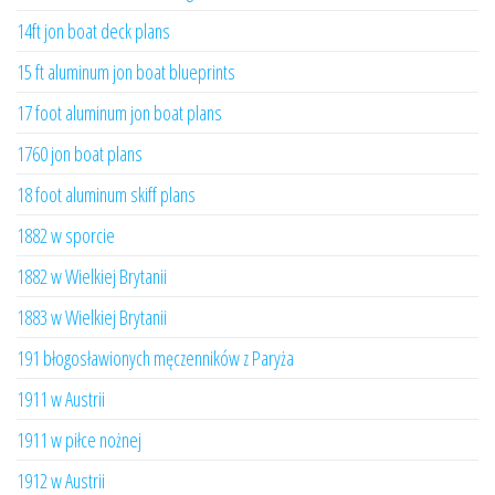
14ft jon boat deck plans
15 ft aluminum jon boat blueprints
17 foot aluminum jon boat plans
1760 jon boat plans
18 foot aluminum skiff plans
1882 w sporcie
1882 w Wielkiej Brytanii
1883 w Wielkiej Brytanii
191 błogosławionych męczenników z Paryża
1911 w Austrii
1911 w piłce nożnej
1912 w Austrii