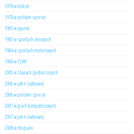
1978 w boksie
1978 w polskim sporcie
1983 w Japonii
1983 w sportach zimowych
1984 w sportach motorowych
1984 w ZSRR
2005 w Stanach Zjednoczonych
2006 w piłce siatkowej
2006 w polskim sporcie
2007 w grach komputerowych
2007 w piłce siatkowej
2008 w Hiszpanii