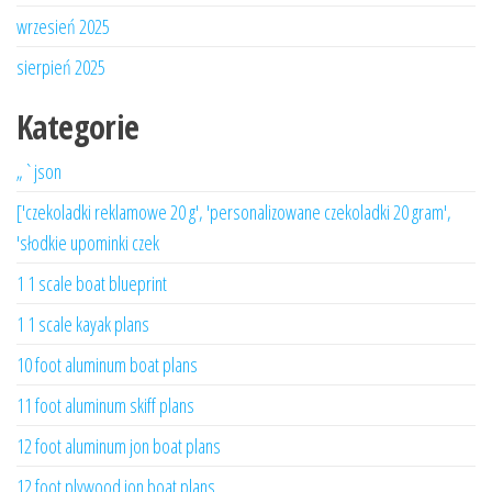
wrzesień 2025
sierpień 2025
Kategorie
„`json
['czekoladki reklamowe 20 g', 'personalizowane czekoladki 20 gram',
'słodkie upominki czek
1 1 scale boat blueprint
1 1 scale kayak plans
10 foot aluminum boat plans
11 foot aluminum skiff plans
12 foot aluminum jon boat plans
12 foot plywood jon boat plans