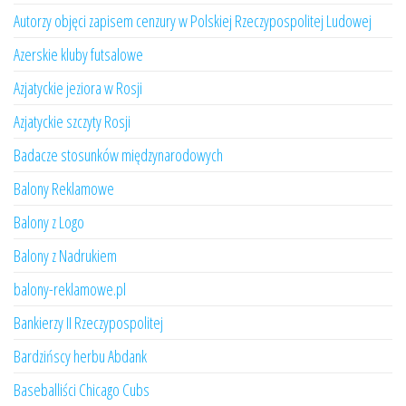
Autorzy objęci zapisem cenzury w Polskiej Rzeczypospolitej Ludowej
Azerskie kluby futsalowe
Azjatyckie jeziora w Rosji
Azjatyckie szczyty Rosji
Badacze stosunków międzynarodowych
Balony Reklamowe
Balony z Logo
Balony z Nadrukiem
balony-reklamowe.pl
Bankierzy II Rzeczypospolitej
Bardzińscy herbu Abdank
Baseballiści Chicago Cubs