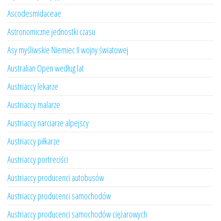
Ascodesmidaceae
Astronomiczne jednostki czasu
Asy myśliwskie Niemiec II wojny światowej
Australian Open według lat
Austriaccy lekarze
Austriaccy malarze
Austriaccy narciarze alpejscy
Austriaccy piłkarze
Austriaccy portreciści
Austriaccy producenci autobusów
Austriaccy producenci samochodów
Austriaccy producenci samochodów ciężarowych