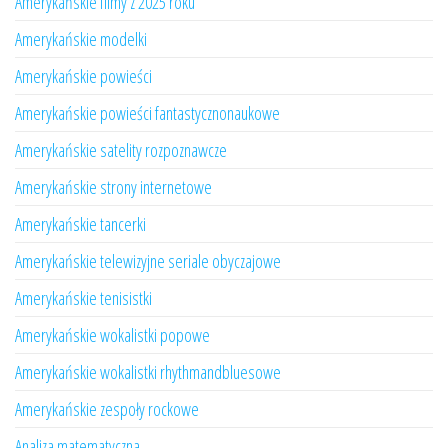
Amerykańskie filmy z 2025 roku
Amerykańskie modelki
Amerykańskie powieści
Amerykańskie powieści fantastycznonaukowe
Amerykańskie satelity rozpoznawcze
Amerykańskie strony internetowe
Amerykańskie tancerki
Amerykańskie telewizyjne seriale obyczajowe
Amerykańskie tenisistki
Amerykańskie wokalistki popowe
Amerykańskie wokalistki rhythmandbluesowe
Amerykańskie zespoły rockowe
Analiza matematyczna