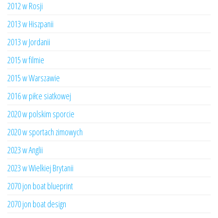
2012 w Rosji
2013 w Hiszpanii
2013 w Jordanii
2015 w filmie
2015 w Warszawie
2016 w piłce siatkowej
2020 w polskim sporcie
2020 w sportach zimowych
2023 w Anglii
2023 w Wielkiej Brytanii
2070 jon boat blueprint
2070 jon boat design