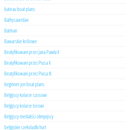
bateau boat plans
Bathysauridae
Batman
Bawarskie królowe
Beatyfikowani przez Jana Pawła II
Beatyfikowani przez Piusa X
Beatyfikowani przez Piusa XI
beginner jon boat plans
Belgijscy kolarze szosowi
Belgijscy kolarze torowi
Belgijscy medaliści olimpijscy
belgijskie czekoladki hurt