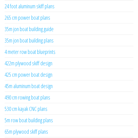
24 foot aluminum skiff plans
265 cm power boat plans
35m jon boat building guide
35m jon boat building plans
4 meter row boat blueprints
422m plywood skiff design
425 cm power boat design
45m aluminum boat design
490 cm rowing boat plans
530 cm kayak CNC plans
5m row boat building plans
65m plywood skiff plans