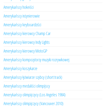
Amerykańscy hokeiści
Amerykańscy inżynierowie
Amerykańscy keyboardziści
Amerykańscy kierowcy Champ Car
Amerykańscy kierowcy Indy Lights
Amerykańscy kierowcy MotoGP
Amerykańscy kompozytorzy muzyki rozrywkowej
Amerykańscy koszykarze
Amerykańscy łyżwiarze szybcy (short track)
Amerykańscy medaliści olimpijscy
Amerykańscy olimpijczycy (Los Angeles 1984)
Amerykańscy olimpijczycy (Vancouver 2010)