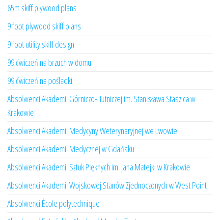
65m skiff plywood plans
9 foot plywood skiff plans
9 foot utility skiff design
99 ćwiczeń na brzuch w domu
99 ćwiczeń na pośladki
Absolwenci Akademii Górniczo-Hutniczej im. Stanisława Staszica w
Krakowie
Absolwenci Akademii Medycyny Weterynaryjnej we Lwowie
Absolwenci Akademii Medycznej w Gdańsku
Absolwenci Akademii Sztuk Pięknych im. Jana Matejki w Krakowie
Absolwenci Akademii Wojskowej Stanów Zjednoczonych w West Point
Absolwenci École polytechnique