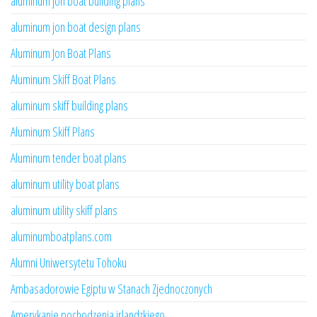
aluminum jon boat building plans
aluminum jon boat design plans
Aluminum Jon Boat Plans
Aluminum Skiff Boat Plans
aluminum skiff building plans
Aluminum Skiff Plans
Aluminum tender boat plans
aluminum utility boat plans
aluminum utility skiff plans
aluminumboatplans.com
Alumni Uniwersytetu Tohoku
Ambasadorowie Egiptu w Stanach Zjednoczonych
Amerykanie pochodzenia irlandzkiego