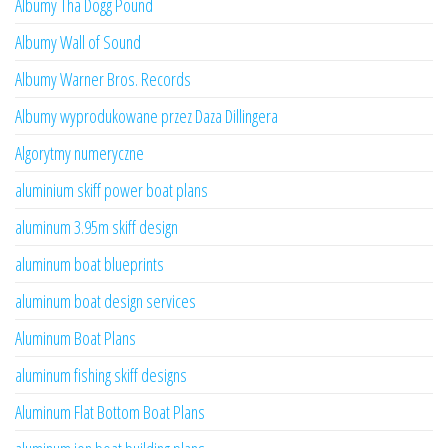
Albumy Tha Dogg Pound
Albumy Wall of Sound
Albumy Warner Bros. Records
Albumy wyprodukowane przez Daza Dillingera
Algorytmy numeryczne
aluminium skiff power boat plans
aluminum 3.95m skiff design
aluminum boat blueprints
aluminum boat design services
Aluminum Boat Plans
aluminum fishing skiff designs
Aluminum Flat Bottom Boat Plans