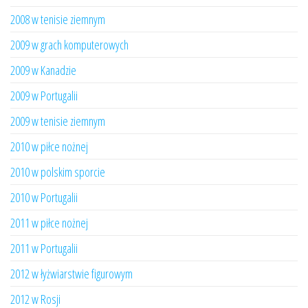
2008 w tenisie ziemnym
2009 w grach komputerowych
2009 w Kanadzie
2009 w Portugalii
2009 w tenisie ziemnym
2010 w piłce nożnej
2010 w polskim sporcie
2010 w Portugalii
2011 w piłce nożnej
2011 w Portugalii
2012 w łyżwiarstwie figurowym
2012 w Rosji