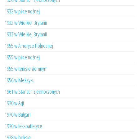
1932 w piłce nożnej
1932 w Wielkiej Brytanii
1933 w Wielkiej Brytanii
1955 w Ameryce Północnej
1955 w piłce nożnej
1955 w tenisie ziemnym
1956 w Meksyku
1961 w Stanach Zjednoczonych
1970 w Azji
1970 w Bułgarii
1970 w lekkoatletyce
1978 w boksie