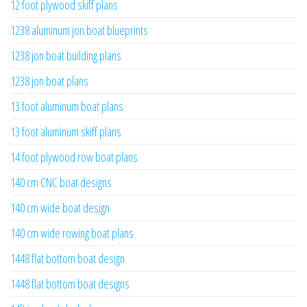
12 foot plywood skiff plans
1238 aluminum jon boat blueprints
1238 jon boat building plans
1238 jon boat plans
13 foot aluminum boat plans
13 foot aluminum skiff plans
14 foot plywood row boat plans
140 cm CNC boat designs
140 cm wide boat design
140 cm wide rowing boat plans
1448 flat bottom boat design
1448 flat bottom boat designs