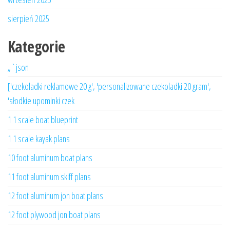
sierpień 2025
Kategorie
„`json
['czekoladki reklamowe 20 g', 'personalizowane czekoladki 20 gram',
'słodkie upominki czek
1 1 scale boat blueprint
1 1 scale kayak plans
10 foot aluminum boat plans
11 foot aluminum skiff plans
12 foot aluminum jon boat plans
12 foot plywood jon boat plans