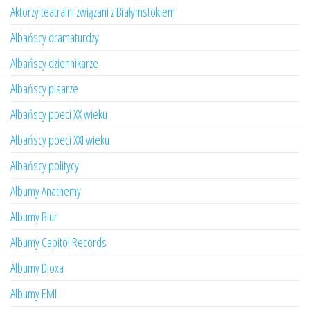
Aktorzy teatralni związani z Białymstokiem
Albańscy dramaturdzy
Albańscy dziennikarze
Albańscy pisarze
Albańscy poeci XX wieku
Albańscy poeci XXI wieku
Albańscy politycy
Albumy Anathemy
Albumy Blur
Albumy Capitol Records
Albumy Dioxa
Albumy EMI