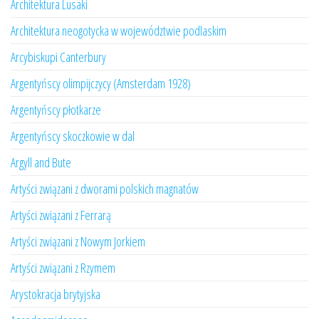
Architektura Lusaki
Architektura neogotycka w województwie podlaskim
Arcybiskupi Canterbury
Argentyńscy olimpijczycy (Amsterdam 1928)
Argentyńscy płotkarze
Argentyńscy skoczkowie w dal
Argyll and Bute
Artyści związani z dworami polskich magnatów
Artyści związani z Ferrarą
Artyści związani z Nowym Jorkiem
Artyści związani z Rzymem
Arystokracja brytyjska