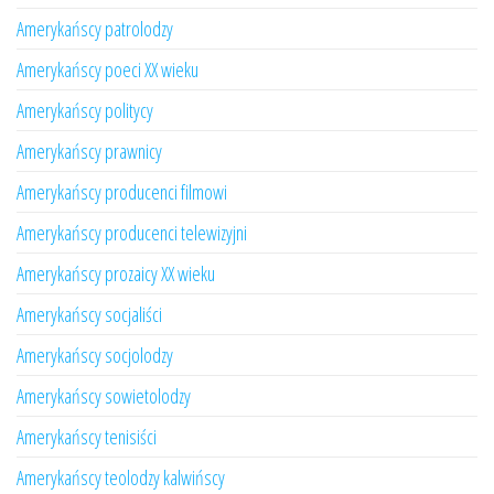
Amerykańscy patrolodzy
Amerykańscy poeci XX wieku
Amerykańscy politycy
Amerykańscy prawnicy
Amerykańscy producenci filmowi
Amerykańscy producenci telewizyjni
Amerykańscy prozaicy XX wieku
Amerykańscy socjaliści
Amerykańscy socjolodzy
Amerykańscy sowietolodzy
Amerykańscy tenisiści
Amerykańscy teolodzy kalwińscy