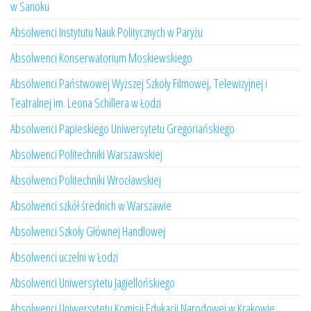
w Sanoku
Absolwenci Instytutu Nauk Politycznych w Paryżu
Absolwenci Konserwatorium Moskiewskiego
Absolwenci Państwowej Wyższej Szkoły Filmowej, Telewizyjnej i
Teatralnej im. Leona Schillera w Łodzi
Absolwenci Papieskiego Uniwersytetu Gregoriańskiego
Absolwenci Politechniki Warszawskiej
Absolwenci Politechniki Wrocławskiej
Absolwenci szkół średnich w Warszawie
Absolwenci Szkoły Głównej Handlowej
Absolwenci uczelni w Łodzi
Absolwenci Uniwersytetu Jagiellońskiego
Absolwenci Uniwersytetu Komisji Edukacji Narodowej w Krakowie