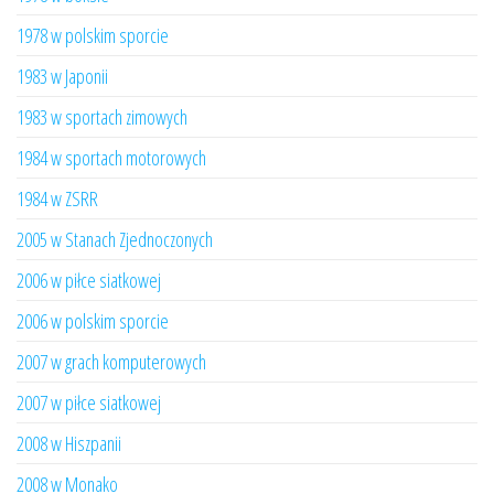
1978 w polskim sporcie
1983 w Japonii
1983 w sportach zimowych
1984 w sportach motorowych
1984 w ZSRR
2005 w Stanach Zjednoczonych
2006 w piłce siatkowej
2006 w polskim sporcie
2007 w grach komputerowych
2007 w piłce siatkowej
2008 w Hiszpanii
2008 w Monako