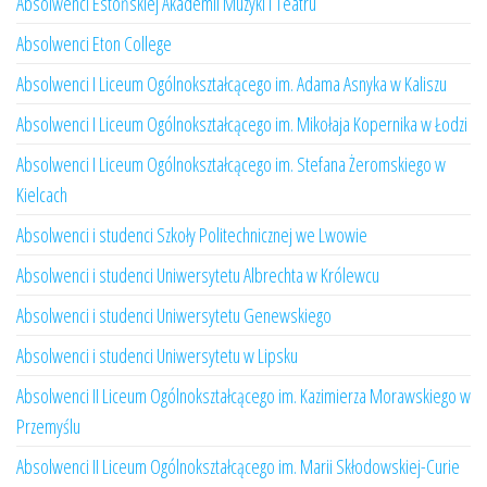
Absolwenci Estońskiej Akademii Muzyki i Teatru
Absolwenci Eton College
Absolwenci I Liceum Ogólnokształcącego im. Adama Asnyka w Kaliszu
Absolwenci I Liceum Ogólnokształcącego im. Mikołaja Kopernika w Łodzi
Absolwenci I Liceum Ogólnokształcącego im. Stefana Żeromskiego w
Kielcach
Absolwenci i studenci Szkoły Politechnicznej we Lwowie
Absolwenci i studenci Uniwersytetu Albrechta w Królewcu
Absolwenci i studenci Uniwersytetu Genewskiego
Absolwenci i studenci Uniwersytetu w Lipsku
Absolwenci II Liceum Ogólnokształcącego im. Kazimierza Morawskiego w
Przemyślu
Absolwenci II Liceum Ogólnokształcącego im. Marii Skłodowskiej-Curie