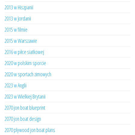
2013 w Hiszpanii
2013 w Jordanii
2015 w filmie
2015 w Warszawie
2016 w piłce siatkowej
2020 w polskim sporcie
2020 w sportach zimowych
2023 w Anglii
2023 w Wielkiej Brytanii
2070 jon boat blueprint
2070 jon boat design
2070 plywood jon boat plans