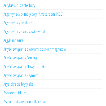
Arcybiskupi Canterbury
Argentyńscy olimpijczycy (Amsterdam 1928)
Argentyńscy płotkarze
Argentyńscy skoczkowie w dal
Argyll and Bute
Artyści związani z dworami polskich magnatów
Artyści związani z Ferrarą
Artyści związani z Nowym Jorkiem
Artyści związani z Rzymem
Arystokracja brytyjska
Ascodesmidaceae
Astronomiczne jednostki czasu