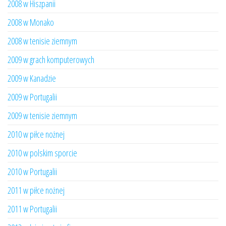
2008 w Hiszpanii
2008 w Monako
2008 w tenisie ziemnym
2009 w grach komputerowych
2009 w Kanadzie
2009 w Portugalii
2009 w tenisie ziemnym
2010 w piłce nożnej
2010 w polskim sporcie
2010 w Portugalii
2011 w piłce nożnej
2011 w Portugalii