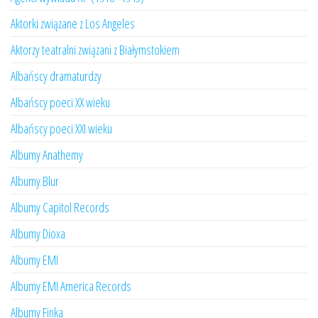
Aktorki związane z Los Angeles
Aktorzy teatralni związani z Białymstokiem
Albańscy dramaturdzy
Albańscy poeci XX wieku
Albańscy poeci XXI wieku
Albumy Anathemy
Albumy Blur
Albumy Capitol Records
Albumy Dioxa
Albumy EMI
Albumy EMI America Records
Albumy Finka