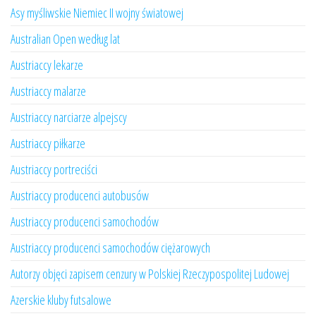
Asy myśliwskie Niemiec II wojny światowej
Australian Open według lat
Austriaccy lekarze
Austriaccy malarze
Austriaccy narciarze alpejscy
Austriaccy piłkarze
Austriaccy portreciści
Austriaccy producenci autobusów
Austriaccy producenci samochodów
Austriaccy producenci samochodów ciężarowych
Autorzy objęci zapisem cenzury w Polskiej Rzeczypospolitej Ludowej
Azerskie kluby futsalowe