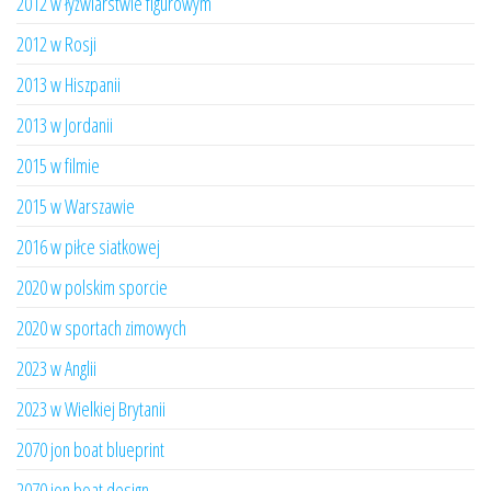
2012 w łyżwiarstwie figurowym
2012 w Rosji
2013 w Hiszpanii
2013 w Jordanii
2015 w filmie
2015 w Warszawie
2016 w piłce siatkowej
2020 w polskim sporcie
2020 w sportach zimowych
2023 w Anglii
2023 w Wielkiej Brytanii
2070 jon boat blueprint
2070 jon boat design