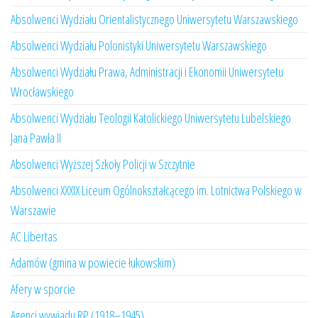
Absolwenci Wydziału Orientalistycznego Uniwersytetu Warszawskiego
Absolwenci Wydziału Polonistyki Uniwersytetu Warszawskiego
Absolwenci Wydziału Prawa, Administracji i Ekonomii Uniwersytetu
Wrocławskiego
Absolwenci Wydziału Teologii Katolickiego Uniwersytetu Lubelskiego
Jana Pawła II
Absolwenci Wyższej Szkoły Policji w Szczytnie
Absolwenci XXXIX Liceum Ogólnokształcącego im. Lotnictwa Polskiego w
Warszawie
AC Libertas
Adamów (gmina w powiecie łukowskim)
Afery w sporcie
Agenci wywiadu RP (1918–1945)