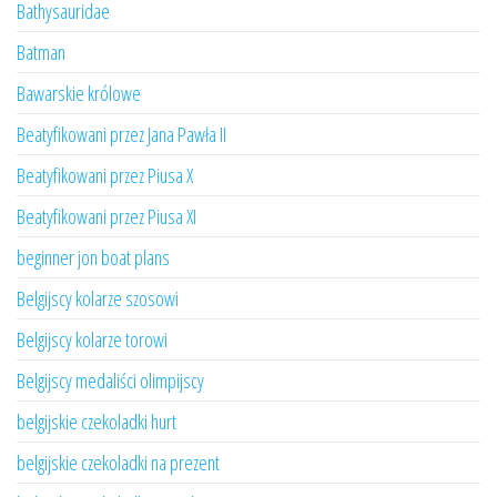
Bathysauridae
Batman
Bawarskie królowe
Beatyfikowani przez Jana Pawła II
Beatyfikowani przez Piusa X
Beatyfikowani przez Piusa XI
beginner jon boat plans
Belgijscy kolarze szosowi
Belgijscy kolarze torowi
Belgijscy medaliści olimpijscy
belgijskie czekoladki hurt
belgijskie czekoladki na prezent