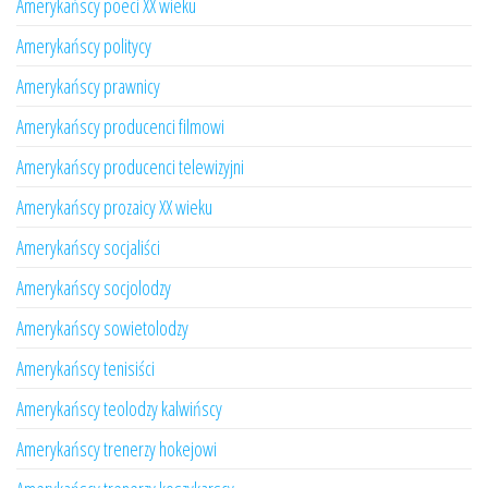
Amerykańscy poeci XX wieku
Amerykańscy politycy
Amerykańscy prawnicy
Amerykańscy producenci filmowi
Amerykańscy producenci telewizyjni
Amerykańscy prozaicy XX wieku
Amerykańscy socjaliści
Amerykańscy socjolodzy
Amerykańscy sowietolodzy
Amerykańscy tenisiści
Amerykańscy teolodzy kalwińscy
Amerykańscy trenerzy hokejowi