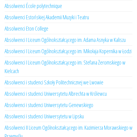
Absolwenci École polytechnique
Absolwenci Estońskiej Akademii Muzyki i Teatru
Absolwenci Eton College
Absolwenci I Liceum Ogólnokształcącego im. Adama Asnyka w Kaliszu
Absolwenci I Liceum Ogólnokształcącego im. Mikołaja Kopernika w Łodzi
Absolwenci I Liceum Ogólnokształcącego im. Stefana Żeromskiego w
Kielcach
Absolwenci i studenci Szkoły Politechnicznej we Lwowie
Absolwenci i studenci Uniwersytetu Albrechta w Królewcu
Absolwenci i studenci Uniwersytetu Genewskiego
Absolwenci i studenci Uniwersytetu w Lipsku
Absolwenci II Liceum Ogólnokształcącego im. Kazimierza Morawskiego w
Przemyślu