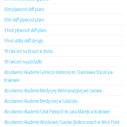
65m plywood skiff plans
65m skiff plywood plans
9 foot plywood skiff plans
9 foot utility skiff design
99 ćwiczeń na brzuch w domu
99 ćwiczeń na pośladki
Absolwenci Akademii Górniczo-Hutniczej im. Stanisława Staszica w
Krakowie
Absolwenci Akademii Medycyny Weterynaryjnej we Lwowie
Absolwenci Akademii Medycznej w Gdańsku
Absolwenci Akademii Sztuk Pięknych im. Jana Matejki w Krakowie
Absolwenci Akademii Wojskowej Stanów Zjednoczonych w West Point