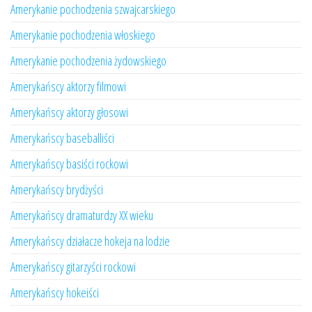
Amerykanie pochodzenia szwajcarskiego
Amerykanie pochodzenia włoskiego
Amerykanie pochodzenia żydowskiego
Amerykańscy aktorzy filmowi
Amerykańscy aktorzy głosowi
Amerykańscy baseballiści
Amerykańscy basiści rockowi
Amerykańscy brydżyści
Amerykańscy dramaturdzy XX wieku
Amerykańscy działacze hokeja na lodzie
Amerykańscy gitarzyści rockowi
Amerykańscy hokeiści