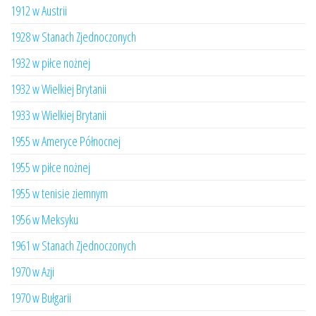
1912 w Austrii
1928 w Stanach Zjednoczonych
1932 w piłce nożnej
1932 w Wielkiej Brytanii
1933 w Wielkiej Brytanii
1955 w Ameryce Północnej
1955 w piłce nożnej
1955 w tenisie ziemnym
1956 w Meksyku
1961 w Stanach Zjednoczonych
1970 w Azji
1970 w Bułgarii