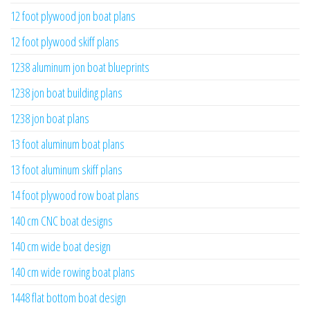
12 foot plywood jon boat plans
12 foot plywood skiff plans
1238 aluminum jon boat blueprints
1238 jon boat building plans
1238 jon boat plans
13 foot aluminum boat plans
13 foot aluminum skiff plans
14 foot plywood row boat plans
140 cm CNC boat designs
140 cm wide boat design
140 cm wide rowing boat plans
1448 flat bottom boat design