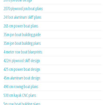
2070 plywood jon boat plans
24 foot aluminum skiff plans
265 cm power boat plans
35m jon boat building guide
35m jon boat building plans
4 meter row boat blueprints
422m plywood skiff design
425 cm power boat design
45m aluminum boat design
490 cm rowing boat plans
530 cm kayak CNC plans
5m row boat building plans