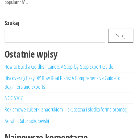
popularność…
Szukaj
Szukaj
Ostatnie wpisy
How to Build a Goldfish Canoe: A Step-by-Step Expert Guide
Discovering Easy DIY Row Boat Plans: A Comprehensive Guide for
Beginners and Experts
NGC 5767
Reklamowe cukierki z nadrukiem – skuteczna i słodka forma promocji
Serafin Rafał Sokołowski
Najnowsze komentarze