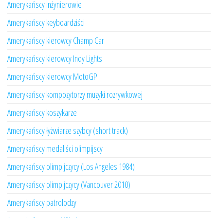
Amerykańscy inżynierowie
Amerykańscy keyboardziści
Amerykańscy kierowcy Champ Car
Amerykańscy kierowcy Indy Lights
Amerykańscy kierowcy MotoGP
Amerykańscy kompozytorzy muzyki rozrywkowej
Amerykańscy koszykarze
Amerykańscy łyżwiarze szybcy (short track)
Amerykańscy medaliści olimpijscy
Amerykańscy olimpijczycy (Los Angeles 1984)
Amerykańscy olimpijczycy (Vancouver 2010)
Amerykańscy patrolodzy