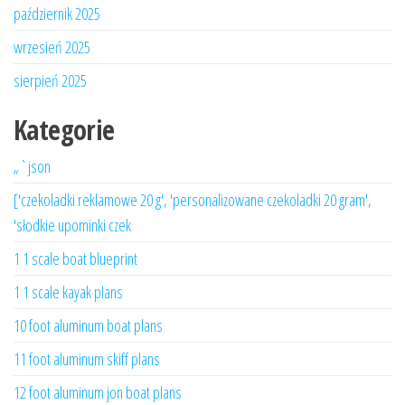
październik 2025
wrzesień 2025
sierpień 2025
Kategorie
„`json
['czekoladki reklamowe 20 g', 'personalizowane czekoladki 20 gram',
'słodkie upominki czek
1 1 scale boat blueprint
1 1 scale kayak plans
10 foot aluminum boat plans
11 foot aluminum skiff plans
12 foot aluminum jon boat plans