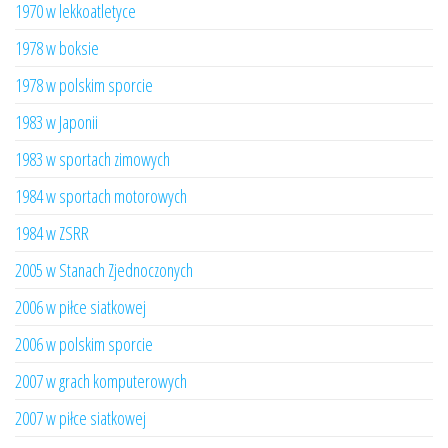
1970 w lekkoatletyce
1978 w boksie
1978 w polskim sporcie
1983 w Japonii
1983 w sportach zimowych
1984 w sportach motorowych
1984 w ZSRR
2005 w Stanach Zjednoczonych
2006 w piłce siatkowej
2006 w polskim sporcie
2007 w grach komputerowych
2007 w piłce siatkowej