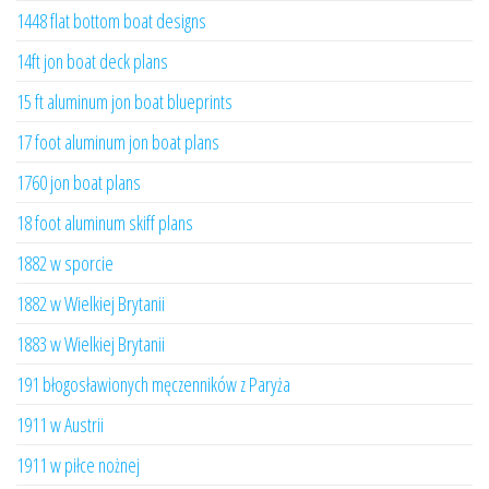
1448 flat bottom boat designs
14ft jon boat deck plans
15 ft aluminum jon boat blueprints
17 foot aluminum jon boat plans
1760 jon boat plans
18 foot aluminum skiff plans
1882 w sporcie
1882 w Wielkiej Brytanii
1883 w Wielkiej Brytanii
191 błogosławionych męczenników z Paryża
1911 w Austrii
1911 w piłce nożnej