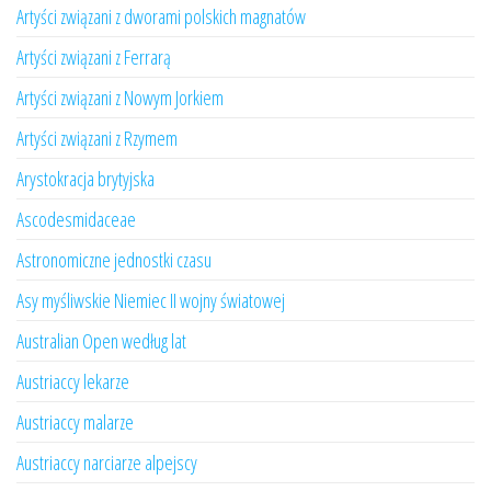
Artyści związani z dworami polskich magnatów
Artyści związani z Ferrarą
Artyści związani z Nowym Jorkiem
Artyści związani z Rzymem
Arystokracja brytyjska
Ascodesmidaceae
Astronomiczne jednostki czasu
Asy myśliwskie Niemiec II wojny światowej
Australian Open według lat
Austriaccy lekarze
Austriaccy malarze
Austriaccy narciarze alpejscy