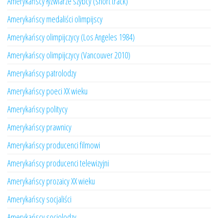
Amerykańscy łyżwiarze szybcy (short track)
Amerykańscy medaliści olimpijscy
Amerykańscy olimpijczycy (Los Angeles 1984)
Amerykańscy olimpijczycy (Vancouver 2010)
Amerykańscy patrolodzy
Amerykańscy poeci XX wieku
Amerykańscy politycy
Amerykańscy prawnicy
Amerykańscy producenci filmowi
Amerykańscy producenci telewizyjni
Amerykańscy prozaicy XX wieku
Amerykańscy socjaliści
Amerykańscy socjolodzy