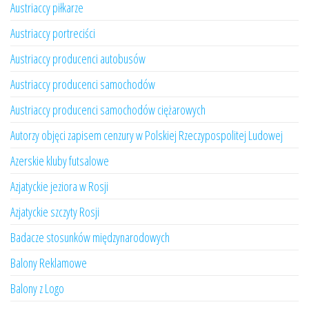
Austriaccy piłkarze
Austriaccy portreciści
Austriaccy producenci autobusów
Austriaccy producenci samochodów
Austriaccy producenci samochodów ciężarowych
Autorzy objęci zapisem cenzury w Polskiej Rzeczypospolitej Ludowej
Azerskie kluby futsalowe
Azjatyckie jeziora w Rosji
Azjatyckie szczyty Rosji
Badacze stosunków międzynarodowych
Balony Reklamowe
Balony z Logo