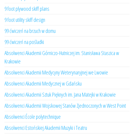
9 foot plywood skiff plans
9 foot utility skiff design
99 ćwiczeń na brzuch w domu
99 ćwiczeń na pośladki
Absolwenci Akademii Górniczo-Hutniczej im. Stanisława Staszica w
Krakowie
Absolwenci Akademii Medycyny Weterynaryjnej we Lwowie
Absolwenci Akademii Medycznej w Gdańsku
Absolwenci Akademii Sztuk Pięknych im. Jana Matejki w Krakowie
Absolwenci Akademii Wojskowej Stanów Zjednoczonych w West Point
Absolwenci École polytechnique
Absolwenci Estońskiej Akademii Muzyki i Teatru