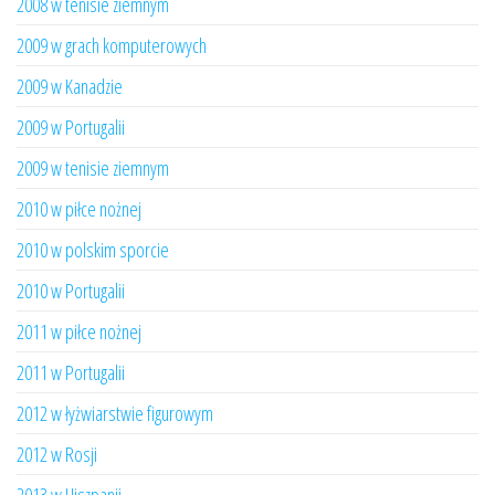
2008 w tenisie ziemnym
2009 w grach komputerowych
2009 w Kanadzie
2009 w Portugalii
2009 w tenisie ziemnym
2010 w piłce nożnej
2010 w polskim sporcie
2010 w Portugalii
2011 w piłce nożnej
2011 w Portugalii
2012 w łyżwiarstwie figurowym
2012 w Rosji