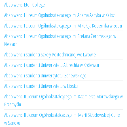
Absolwenci Eton College
Absolwenci I Liceum Ogólnokształcącego im. Adama Asnyka w Kaliszu
Absolwenci I Liceum Ogólnokształcącego im. Mikołaja Kopernika w Łodzi
Absolwenci I Liceum Ogólnokształcącego im. Stefana Żeromskiego w
Kielcach
Absolwenci i studenci Szkoły Politechnicznej we Lwowie
Absolwenci i studenci Uniwersytetu Albrechta w Królewcu
Absolwenci i studenci Uniwersytetu Genewskiego
Absolwenci i studenci Uniwersytetu w Lipsku
Absolwenci II Liceum Ogólnokształcącego im. Kazimierza Morawskiego w
Przemyślu
Absolwenci II Liceum Ogólnokształcącego im. Marii Skłodowskiej-Curie
w Sanoku