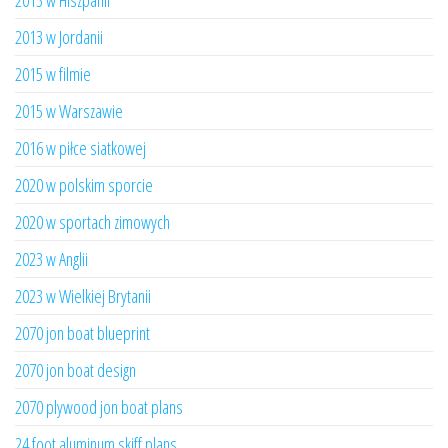
2013 w Hiszpanii
2013 w Jordanii
2015 w filmie
2015 w Warszawie
2016 w piłce siatkowej
2020 w polskim sporcie
2020 w sportach zimowych
2023 w Anglii
2023 w Wielkiej Brytanii
2070 jon boat blueprint
2070 jon boat design
2070 plywood jon boat plans
24 foot aluminum skiff plans