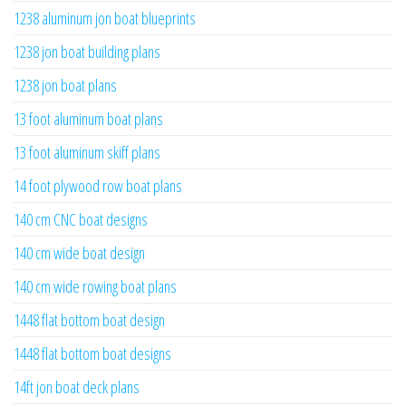
1238 aluminum jon boat blueprints
1238 jon boat building plans
1238 jon boat plans
13 foot aluminum boat plans
13 foot aluminum skiff plans
14 foot plywood row boat plans
140 cm CNC boat designs
140 cm wide boat design
140 cm wide rowing boat plans
1448 flat bottom boat design
1448 flat bottom boat designs
14ft jon boat deck plans