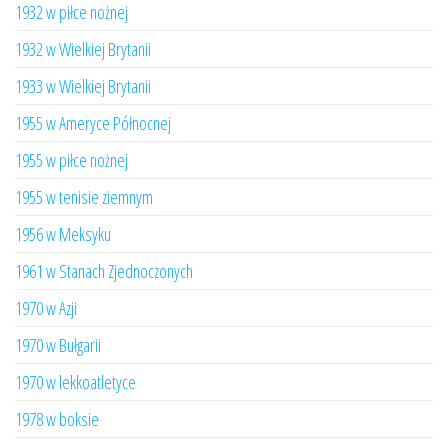
1932 w piłce nożnej
1932 w Wielkiej Brytanii
1933 w Wielkiej Brytanii
1955 w Ameryce Północnej
1955 w piłce nożnej
1955 w tenisie ziemnym
1956 w Meksyku
1961 w Stanach Zjednoczonych
1970 w Azji
1970 w Bułgarii
1970 w lekkoatletyce
1978 w boksie