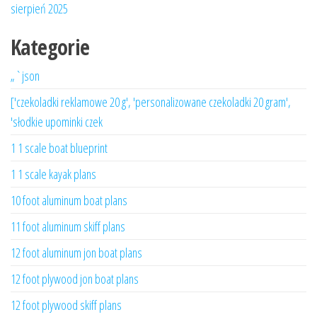
sierpień 2025
Kategorie
„`json
['czekoladki reklamowe 20 g', 'personalizowane czekoladki 20 gram',
'słodkie upominki czek
1 1 scale boat blueprint
1 1 scale kayak plans
10 foot aluminum boat plans
11 foot aluminum skiff plans
12 foot aluminum jon boat plans
12 foot plywood jon boat plans
12 foot plywood skiff plans