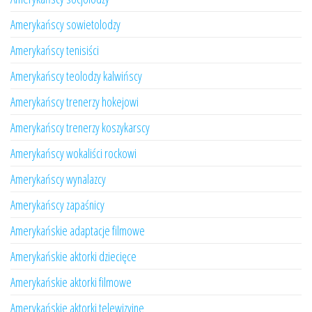
Amerykańscy sowietolodzy
Amerykańscy tenisiści
Amerykańscy teolodzy kalwińscy
Amerykańscy trenerzy hokejowi
Amerykańscy trenerzy koszykarscy
Amerykańscy wokaliści rockowi
Amerykańscy wynalazcy
Amerykańscy zapaśnicy
Amerykańskie adaptacje filmowe
Amerykańskie aktorki dziecięce
Amerykańskie aktorki filmowe
Amerykańskie aktorki telewizyjne