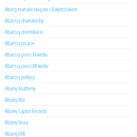
Aktorzy teatralni związani z Białymstokiem
Albańscy dramaturdzy
Albańscy dziennikarze
Albańscy pisarze
Albańscy poeci XX wieku
Albańscy poeci XXI wieku
Albańscy politycy
Albumy Anathemy
Albumy Blur
Albumy Capitol Records
Albumy Dioxa
Albumy EMI