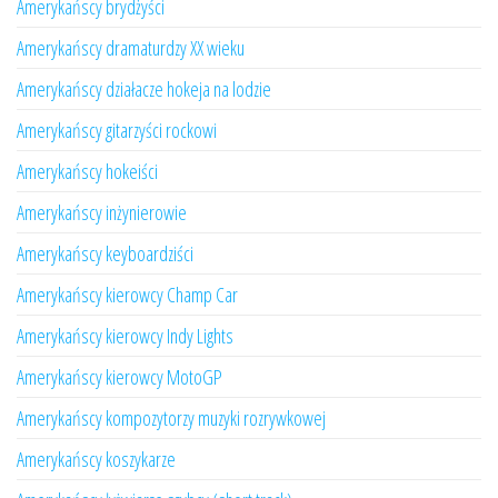
Amerykańscy brydżyści
Amerykańscy dramaturdzy XX wieku
Amerykańscy działacze hokeja na lodzie
Amerykańscy gitarzyści rockowi
Amerykańscy hokeiści
Amerykańscy inżynierowie
Amerykańscy keyboardziści
Amerykańscy kierowcy Champ Car
Amerykańscy kierowcy Indy Lights
Amerykańscy kierowcy MotoGP
Amerykańscy kompozytorzy muzyki rozrywkowej
Amerykańscy koszykarze