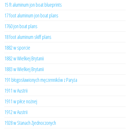
15 ft aluminum jon boat blueprints
17 foot aluminum jon boat plans
1760 jon boat plans
18 foot aluminum skiff plans
1882 w sporcie
1882 w Wielkiej Brytanii
1883 w Wielkiej Brytanii
191 błogosławionych męczenników z Paryża
1911 w Austrii
1911 w piłce nożnej
1912 w Austrii
1928 w Stanach Zjednoczonych