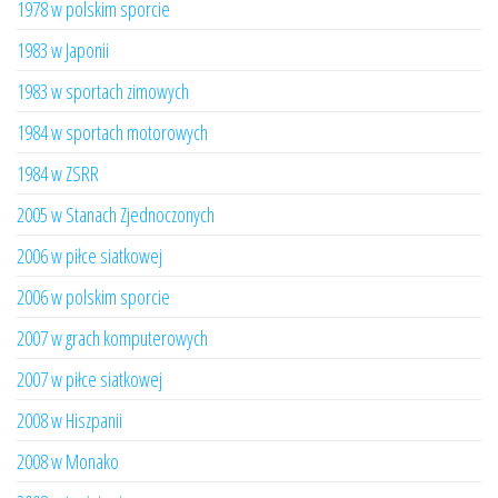
1978 w polskim sporcie
1983 w Japonii
1983 w sportach zimowych
1984 w sportach motorowych
1984 w ZSRR
2005 w Stanach Zjednoczonych
2006 w piłce siatkowej
2006 w polskim sporcie
2007 w grach komputerowych
2007 w piłce siatkowej
2008 w Hiszpanii
2008 w Monako