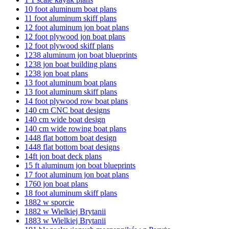
10 foot aluminum boat plans
11 foot aluminum skiff plans
12 foot aluminum jon boat plans
12 foot plywood jon boat plans
12 foot plywood skiff plans
1238 aluminum jon boat blueprints
1238 jon boat building plans
1238 jon boat plans
13 foot aluminum boat plans
13 foot aluminum skiff plans
14 foot plywood row boat plans
140 cm CNC boat designs
140 cm wide boat design
140 cm wide rowing boat plans
1448 flat bottom boat design
1448 flat bottom boat designs
14ft jon boat deck plans
15 ft aluminum jon boat blueprints
17 foot aluminum jon boat plans
1760 jon boat plans
18 foot aluminum skiff plans
1882 w sporcie
1882 w Wielkiej Brytanii
1883 w Wielkiej Brytanii