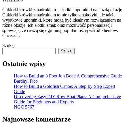
Cukierki krówki z nadrukiem – słodkie upominki na każdą okazję
Cukierki krówki z nadrukiem to nie tylko smakołyki, ale także
wyjątkowe upominki, które mogą być idealnym rozwiązaniem na
różne okazje. Ich słodki smak oraz możliwość personalizacji
sprawiają, że cieszą się ogromną popularnością wśród klientów.
Chcesz…
Szukaj
Szukaj
Ostatnie wpisy
How to Build an 8 Foot Jon Boat: A Comprehensive Guide
Bardhyl Fico
How to Build a Goldfish Canoe: A Step-by-Step Expert
Guide
Discovering Easy DIY Row Boat Plans: A Comprehensive
Guide for Beginners and Experts
NGC 5767
Najnowsze komentarze