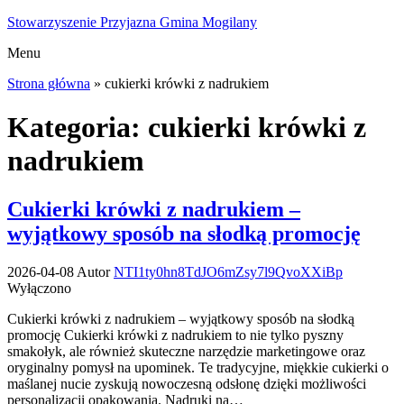
Przejdź
Stowarzyszenie Przyjazna Gmina Mogilany
do
Menu
treści
Strona główna
»
cukierki krówki z nadrukiem
Kategoria:
cukierki krówki z
nadrukiem
Cukierki krówki z nadrukiem –
wyjątkowy sposób na słodką promocję
2026-04-08
Autor
NTI1ty0hn8TdJO6mZsy7l9QvoXXiBp
Wyłączono
Cukierki krówki z nadrukiem – wyjątkowy sposób na słodką
promocję Cukierki krówki z nadrukiem to nie tylko pyszny
smakołyk, ale również skuteczne narzędzie marketingowe oraz
oryginalny pomysł na upominek. Te tradycyjne, miękkie cukierki o
maślanej nucie zyskują nowoczesną odsłonę dzięki możliwości
personalizacji opakowania. Nadruki na…