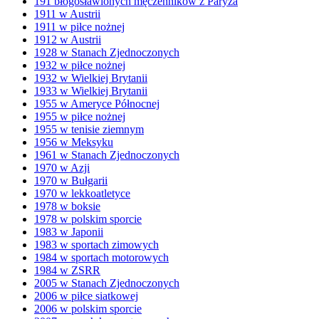
191 błogosławionych męczenników z Paryża
1911 w Austrii
1911 w piłce nożnej
1912 w Austrii
1928 w Stanach Zjednoczonych
1932 w piłce nożnej
1932 w Wielkiej Brytanii
1933 w Wielkiej Brytanii
1955 w Ameryce Północnej
1955 w piłce nożnej
1955 w tenisie ziemnym
1956 w Meksyku
1961 w Stanach Zjednoczonych
1970 w Azji
1970 w Bułgarii
1970 w lekkoatletyce
1978 w boksie
1978 w polskim sporcie
1983 w Japonii
1983 w sportach zimowych
1984 w sportach motorowych
1984 w ZSRR
2005 w Stanach Zjednoczonych
2006 w piłce siatkowej
2006 w polskim sporcie