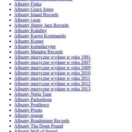
Albumy Finka
Albumy Grace Jones
Albumy Island Records
Albumy j-pop
Albumy Jimmy Jazz Records
Albumy Kalafiny
Albumy Karrot Kommando
Albumy Komet
Albumy kompilacyjne
Albumy Matador Records
Albumy muzyczne wydane w roku 1991
Albumy muzyczne wydane w roku 2007
Albumy muzyczne wydane w roku 2009
Albumy muzyczne wydane w roku 2010
Albumy muzyczne wydane w roku 2011
Albumy muzyczne wydane w roku 2012
Albumy muzyczne wydane w roku 2013
Albumy Ninja Tune
Albumy Parlophone
Albumy Pestilence
Albumy Prosto
Albumy reggae
Albumy Roadrunner Records
Albumy Tha Dogg Pound
Albumy Wall of Sound