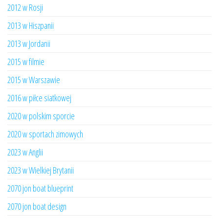
2012 w Rosji
2013 w Hiszpanii
2013 w Jordanii
2015 w filmie
2015 w Warszawie
2016 w piłce siatkowej
2020 w polskim sporcie
2020 w sportach zimowych
2023 w Anglii
2023 w Wielkiej Brytanii
2070 jon boat blueprint
2070 jon boat design