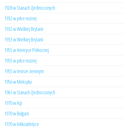
1928 w Stanach Zjednoczonych
1932 w piłce nożnej
1932 w Wielkiej Brytanii
1933 w Wielkiej Brytanii
1955 w Ameryce Północnej
1955 w piłce nożnej
1955 w tenisie ziemnym
1956 w Meksyku
1961 w Stanach Zjednoczonych
1970 w Azji
1970 w Bułgarii
1970 w lekkoatletyce