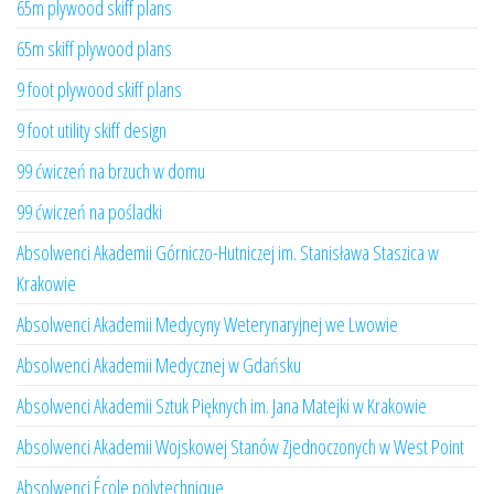
65m plywood skiff plans
65m skiff plywood plans
9 foot plywood skiff plans
9 foot utility skiff design
99 ćwiczeń na brzuch w domu
99 ćwiczeń na pośladki
Absolwenci Akademii Górniczo-Hutniczej im. Stanisława Staszica w
Krakowie
Absolwenci Akademii Medycyny Weterynaryjnej we Lwowie
Absolwenci Akademii Medycznej w Gdańsku
Absolwenci Akademii Sztuk Pięknych im. Jana Matejki w Krakowie
Absolwenci Akademii Wojskowej Stanów Zjednoczonych w West Point
Absolwenci École polytechnique