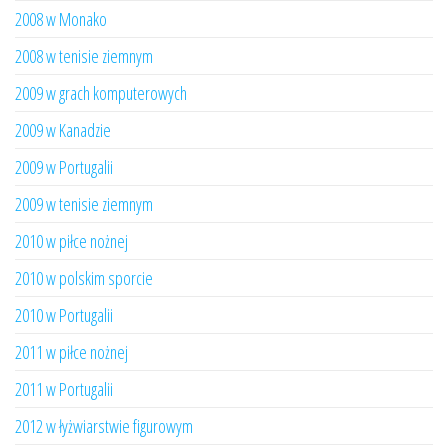
2008 w Monako
2008 w tenisie ziemnym
2009 w grach komputerowych
2009 w Kanadzie
2009 w Portugalii
2009 w tenisie ziemnym
2010 w piłce nożnej
2010 w polskim sporcie
2010 w Portugalii
2011 w piłce nożnej
2011 w Portugalii
2012 w łyżwiarstwie figurowym