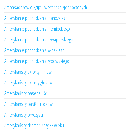
Ambasadorowie Egiptu w Stanach Zjednoczonych
Amerykanie pochodzenia irlandzkiego
Amerykanie pochodzenia niemieckiego
Amerykanie pochodzenia szwajcarskiego
Amerykanie pochodzenia włoskiego
Amerykanie pochodzenia żydowskiego
Amerykańscy aktorzy filmowi
Amerykańscy aktorzy głosowi
Amerykańscy baseballiści
Amerykańscy basiści rockowi
Amerykańscy brydżyści
Amerykańscy dramaturdzy XX wieku