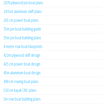
2070 plywood jon boat plans
24 foot aluminum skiff plans
265 cm power boat plans
35m jon boat building guide
35m jon boat building plans
4 meter row boat blueprints
422m plywood skiff design
425 cm power boat design
45m aluminum boat design
490 cm rowing boat plans
530 cm kayak CNC plans
5m row boat building plans