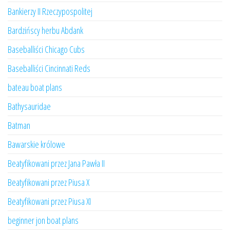
Bankierzy II Rzeczypospolitej
Bardzińscy herbu Abdank
Baseballiści Chicago Cubs
Baseballiści Cincinnati Reds
bateau boat plans
Bathysauridae
Batman
Bawarskie królowe
Beatyfikowani przez Jana Pawła II
Beatyfikowani przez Piusa X
Beatyfikowani przez Piusa XI
beginner jon boat plans