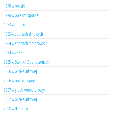
1978 w boksie
1978 w polskim sporcie
1983 w Japonii
1983 w sportach zimowych
1984 w sportach motorowych
1984 w ZSRR
2005 w Stanach Zjednoczonych
2006 w piłce siatkowej
2006 w polskim sporcie
2007 w grach komputerowych
2007 w piłce siatkowej
2008 w Hiszpanii