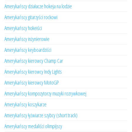
Amerykańscy działacze hokeja na lodzie
Amerykańscy gitarzyści rockowi
Amerykańscy hokeiści
Amerykańscy inżynierowie
Amerykańscy keyboardziści
Amerykańscy kierowcy Champ Car
Amerykańscy kierowcy Indy Lights
Amerykańscy kierowcy MotoGP
Amerykańscy kompozytorzy muzyki rozrywkowej
Amerykańscy koszykarze
Amerykańscy łyżwiarze szybcy (short track)
Amerykańscy medaliści olimpijscy