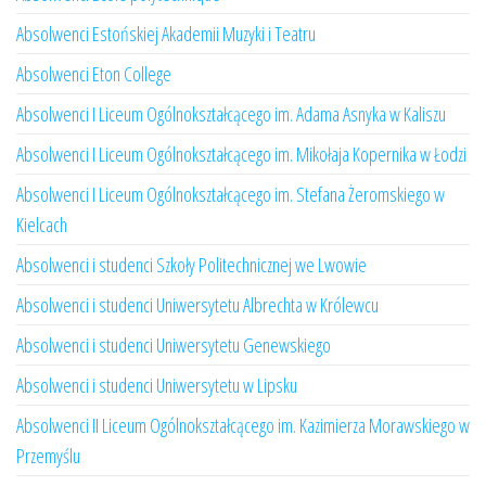
Absolwenci Estońskiej Akademii Muzyki i Teatru
Absolwenci Eton College
Absolwenci I Liceum Ogólnokształcącego im. Adama Asnyka w Kaliszu
Absolwenci I Liceum Ogólnokształcącego im. Mikołaja Kopernika w Łodzi
Absolwenci I Liceum Ogólnokształcącego im. Stefana Żeromskiego w
Kielcach
Absolwenci i studenci Szkoły Politechnicznej we Lwowie
Absolwenci i studenci Uniwersytetu Albrechta w Królewcu
Absolwenci i studenci Uniwersytetu Genewskiego
Absolwenci i studenci Uniwersytetu w Lipsku
Absolwenci II Liceum Ogólnokształcącego im. Kazimierza Morawskiego w
Przemyślu