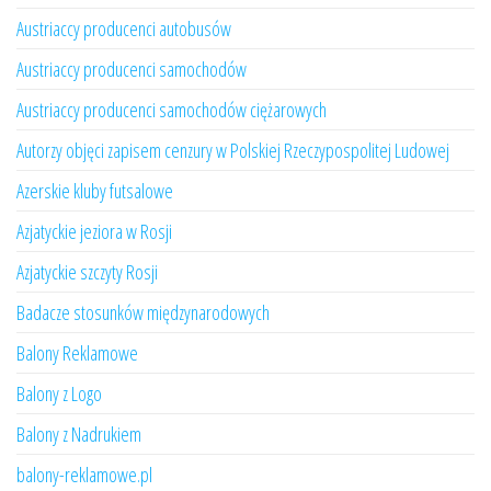
Austriaccy producenci autobusów
Austriaccy producenci samochodów
Austriaccy producenci samochodów ciężarowych
Autorzy objęci zapisem cenzury w Polskiej Rzeczypospolitej Ludowej
Azerskie kluby futsalowe
Azjatyckie jeziora w Rosji
Azjatyckie szczyty Rosji
Badacze stosunków międzynarodowych
Balony Reklamowe
Balony z Logo
Balony z Nadrukiem
balony-reklamowe.pl