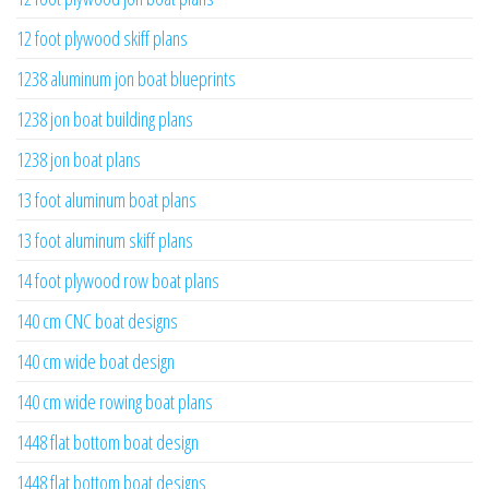
12 foot plywood skiff plans
1238 aluminum jon boat blueprints
1238 jon boat building plans
1238 jon boat plans
13 foot aluminum boat plans
13 foot aluminum skiff plans
14 foot plywood row boat plans
140 cm CNC boat designs
140 cm wide boat design
140 cm wide rowing boat plans
1448 flat bottom boat design
1448 flat bottom boat designs