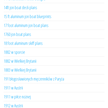
14ft jon boat deck plans
15 ft aluminum jon boat blueprints
17 foot aluminum jon boat plans
1760 jon boat plans
18 foot aluminum skiff plans
1882 w sporcie
1882 w Wielkiej Brytanii
1883 w Wielkiej Brytanii
191 błogosławionych męczenników z Paryża
1911 w Austrii
1911 w piłce nożnej
1912 w Austrii