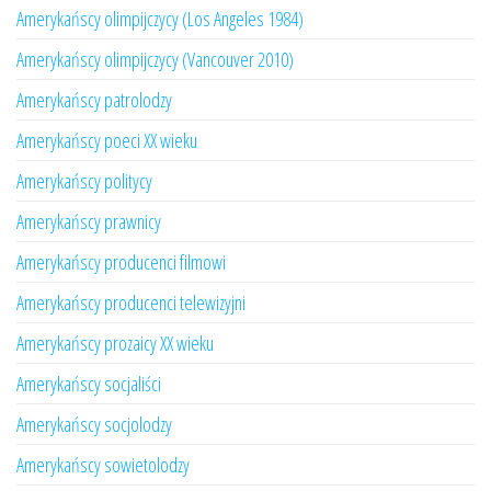
Amerykańscy olimpijczycy (Los Angeles 1984)
Amerykańscy olimpijczycy (Vancouver 2010)
Amerykańscy patrolodzy
Amerykańscy poeci XX wieku
Amerykańscy politycy
Amerykańscy prawnicy
Amerykańscy producenci filmowi
Amerykańscy producenci telewizyjni
Amerykańscy prozaicy XX wieku
Amerykańscy socjaliści
Amerykańscy socjolodzy
Amerykańscy sowietolodzy