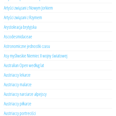
Artyści związani z Nowym Jorkiem
Artyści związani z Rzymem
Arystokracja brytyjska
Ascodesmidaceae
Astronomiczne jednostki czasu
Asy myśliwskie Niemiec II wojny światowej
Australian Open według lat
Austriaccy lekarze
Austriaccy malarze
Austriaccy narciarze alpejscy
Austriaccy piłkarze
Austriaccy portreciści