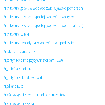
Architektura gotyku w województwie kujawsko-pomorskim
Architektura I Rzeczypospolitej (województwo łęczyckie)
Architektura I Rzeczypospolitej (województwo poznańskie)
Architektura Lusaki
Architektura neogotycka w województwie podlaskim
Arcybiskupi Canterbury
Argentyńscy olimpijczycy (Amsterdam 1928)
Argentyńscy płotkarze
Argentyńscy skoczkowie w dal
Argyll and Bute
Artyści związani z dworami polskich magnatów
Artyści związani z Ferrarą