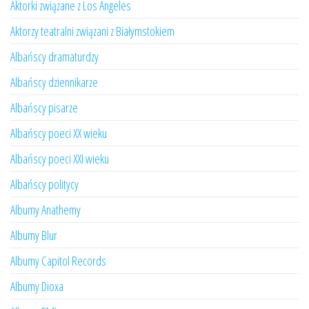
Aktorki związane z Los Angeles
Aktorzy teatralni związani z Białymstokiem
Albańscy dramaturdzy
Albańscy dziennikarze
Albańscy pisarze
Albańscy poeci XX wieku
Albańscy poeci XXI wieku
Albańscy politycy
Albumy Anathemy
Albumy Blur
Albumy Capitol Records
Albumy Dioxa