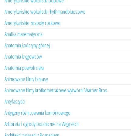
Amerykańskie wokalistki popowe
Amerykańskie wokalistki rhythmandbluesowe
Amerykańskie zespoły rockowe
Analiza matematyczna
Anatomia kończyny górnej
Anatomia kręgowców
Anatomia powłok ciała
Animowane filmy fantasy
Animowane filmy krótkometrażowe wytwórni Warner Bros.
Antyfaszyści
Antygeny różnicowania komórkowego
Arboreta i ogrody botaniczne na Węgrzech
Architekci związani z Poznaniem