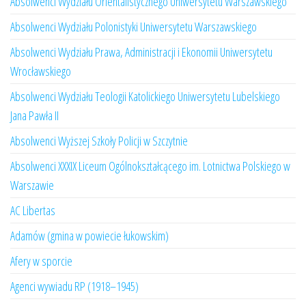
Absolwenci Wydziału Orientalistycznego Uniwersytetu Warszawskiego
Absolwenci Wydziału Polonistyki Uniwersytetu Warszawskiego
Absolwenci Wydziału Prawa, Administracji i Ekonomii Uniwersytetu
Wrocławskiego
Absolwenci Wydziału Teologii Katolickiego Uniwersytetu Lubelskiego
Jana Pawła II
Absolwenci Wyższej Szkoły Policji w Szczytnie
Absolwenci XXXIX Liceum Ogólnokształcącego im. Lotnictwa Polskiego w
Warszawie
AC Libertas
Adamów (gmina w powiecie łukowskim)
Afery w sporcie
Agenci wywiadu RP (1918–1945)