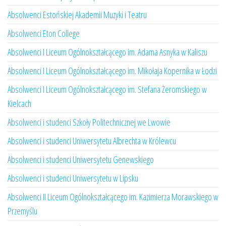
Absolwenci Estońskiej Akademii Muzyki i Teatru
Absolwenci Eton College
Absolwenci I Liceum Ogólnokształcącego im. Adama Asnyka w Kaliszu
Absolwenci I Liceum Ogólnokształcącego im. Mikołaja Kopernika w Łodzi
Absolwenci I Liceum Ogólnokształcącego im. Stefana Żeromskiego w
Kielcach
Absolwenci i studenci Szkoły Politechnicznej we Lwowie
Absolwenci i studenci Uniwersytetu Albrechta w Królewcu
Absolwenci i studenci Uniwersytetu Genewskiego
Absolwenci i studenci Uniwersytetu w Lipsku
Absolwenci II Liceum Ogólnokształcącego im. Kazimierza Morawskiego w
Przemyślu