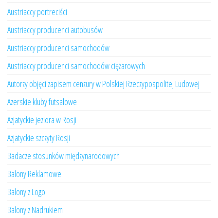
Austriaccy portreciści
Austriaccy producenci autobusów
Austriaccy producenci samochodów
Austriaccy producenci samochodów ciężarowych
Autorzy objęci zapisem cenzury w Polskiej Rzeczypospolitej Ludowej
Azerskie kluby futsalowe
Azjatyckie jeziora w Rosji
Azjatyckie szczyty Rosji
Badacze stosunków międzynarodowych
Balony Reklamowe
Balony z Logo
Balony z Nadrukiem