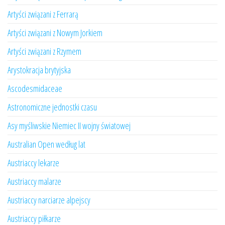
Artyści związani z Ferrarą
Artyści związani z Nowym Jorkiem
Artyści związani z Rzymem
Arystokracja brytyjska
Ascodesmidaceae
Astronomiczne jednostki czasu
Asy myśliwskie Niemiec II wojny światowej
Australian Open według lat
Austriaccy lekarze
Austriaccy malarze
Austriaccy narciarze alpejscy
Austriaccy piłkarze