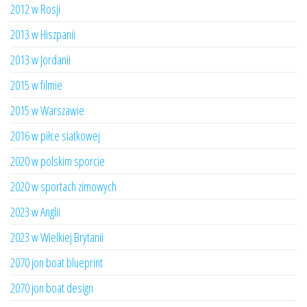
2012 w Rosji
2013 w Hiszpanii
2013 w Jordanii
2015 w filmie
2015 w Warszawie
2016 w piłce siatkowej
2020 w polskim sporcie
2020 w sportach zimowych
2023 w Anglii
2023 w Wielkiej Brytanii
2070 jon boat blueprint
2070 jon boat design