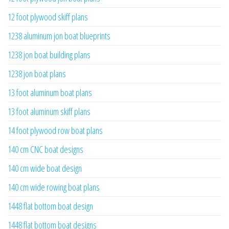
12 foot plywood skiff plans
1238 aluminum jon boat blueprints
1238 jon boat building plans
1238 jon boat plans
13 foot aluminum boat plans
13 foot aluminum skiff plans
14 foot plywood row boat plans
140 cm CNC boat designs
140 cm wide boat design
140 cm wide rowing boat plans
1448 flat bottom boat design
1448 flat bottom boat designs