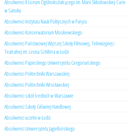
Absolwenci II Liceum Ogólnokształcącego im. Marii Skłodowskiej-Curie
w Sanoku
Absolwenci Instytutu Nauk Politycznych w Paryżu
Absolwenci Konserwatorium Moskiewskiego
Absolwenci Państwowej Wyższej Szkoły Filmowej, Telewizyjnej i
Teatralnej im. Leona Schillera w Łodzi
Absolwenci Papieskiego Uniwersytetu Gregoriańskiego
Absolwenci Politechniki Warszawskiej
Absolwenci Politechniki Wrocławskiej
Absolwenci szkół średnich w Warszawie
Absolwenci Szkoły Głównej Handlowej
Absolwenci uczelni w Łodzi
Absolwenci Uniwersytetu Jagiellońskiego