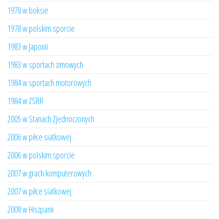
1978 w boksie
1978 w polskim sporcie
1983 w Japonii
1983 w sportach zimowych
1984 w sportach motorowych
1984 w ZSRR
2005 w Stanach Zjednoczonych
2006 w piłce siatkowej
2006 w polskim sporcie
2007 w grach komputerowych
2007 w piłce siatkowej
2008 w Hiszpanii