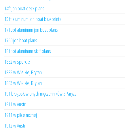
14ft jon boat deck plans
15 ft aluminum jon boat blueprints
17 foot aluminum jon boat plans
1760 jon boat plans
18 foot aluminum skiff plans
1882 w sporcie
1882 w Wielkiej Brytanii
1883 w Wielkiej Brytanii
191 błogosławionych męczenników z Paryża
1911 w Austrii
1911 w piłce nożnej
1912 w Austrii