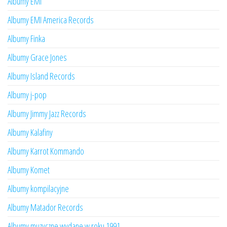
Albumy EMI
Albumy EMI America Records
Albumy Finka
Albumy Grace Jones
Albumy Island Records
Albumy j-pop
Albumy Jimmy Jazz Records
Albumy Kalafiny
Albumy Karrot Kommando
Albumy Komet
Albumy kompilacyjne
Albumy Matador Records
Albumy muzyczne wydane w roku 1991