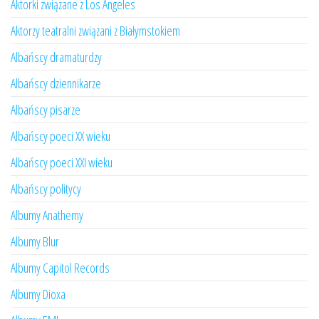
Aktorki związane z Los Angeles
Aktorzy teatralni związani z Białymstokiem
Albańscy dramaturdzy
Albańscy dziennikarze
Albańscy pisarze
Albańscy poeci XX wieku
Albańscy poeci XXI wieku
Albańscy politycy
Albumy Anathemy
Albumy Blur
Albumy Capitol Records
Albumy Dioxa