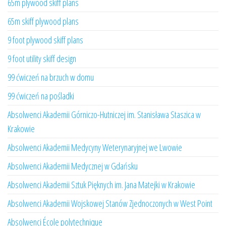
65m plywood skiff plans
65m skiff plywood plans
9 foot plywood skiff plans
9 foot utility skiff design
99 ćwiczeń na brzuch w domu
99 ćwiczeń na pośladki
Absolwenci Akademii Górniczo-Hutniczej im. Stanisława Staszica w
Krakowie
Absolwenci Akademii Medycyny Weterynaryjnej we Lwowie
Absolwenci Akademii Medycznej w Gdańsku
Absolwenci Akademii Sztuk Pięknych im. Jana Matejki w Krakowie
Absolwenci Akademii Wojskowej Stanów Zjednoczonych w West Point
Absolwenci École polytechnique