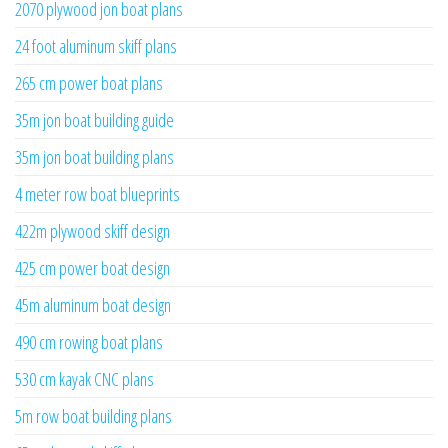
2070 plywood jon boat plans
24 foot aluminum skiff plans
265 cm power boat plans
35m jon boat building guide
35m jon boat building plans
4 meter row boat blueprints
422m plywood skiff design
425 cm power boat design
45m aluminum boat design
490 cm rowing boat plans
530 cm kayak CNC plans
5m row boat building plans