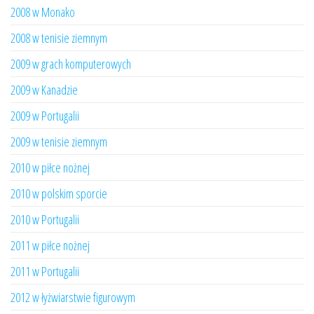
2008 w Monako
2008 w tenisie ziemnym
2009 w grach komputerowych
2009 w Kanadzie
2009 w Portugalii
2009 w tenisie ziemnym
2010 w piłce nożnej
2010 w polskim sporcie
2010 w Portugalii
2011 w piłce nożnej
2011 w Portugalii
2012 w łyżwiarstwie figurowym