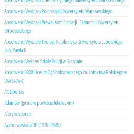
Absolwenci Wydziału Orientalistycznego Uniwersytetu Warszawskiego
Absolwenci Wydziału Polonistyki Uniwersytetu Warszawskiego
Absolwenci Wydziału Prawa, Administracji i Ekonomii Uniwersytetu
Wrocławskiego
Absolwenci Wydziału Teologii Katolickiego Uniwersytetu Lubelskiego
Jana Pawła II
Absolwenci Wyższej Szkoły Policji w Szczytnie
Absolwenci XXXIX Liceum Ogólnokształcącego im. Lotnictwa Polskiego w
Warszawie
AC Libertas
Adamów (gmina w powiecie łukowskim)
Afery w sporcie
Agenci wywiadu RP (1918–1945)