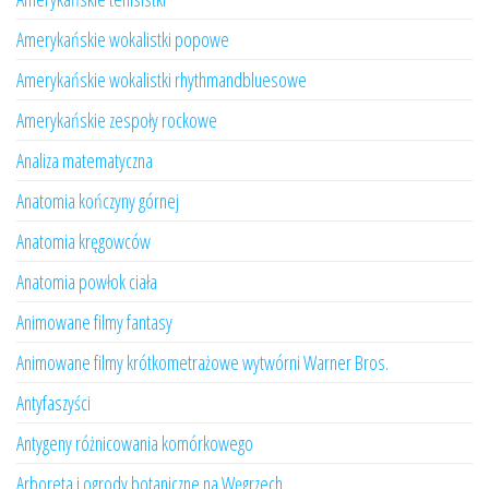
Amerykańskie wokalistki popowe
Amerykańskie wokalistki rhythmandbluesowe
Amerykańskie zespoły rockowe
Analiza matematyczna
Anatomia kończyny górnej
Anatomia kręgowców
Anatomia powłok ciała
Animowane filmy fantasy
Animowane filmy krótkometrażowe wytwórni Warner Bros.
Antyfaszyści
Antygeny różnicowania komórkowego
Arboreta i ogrody botaniczne na Węgrzech