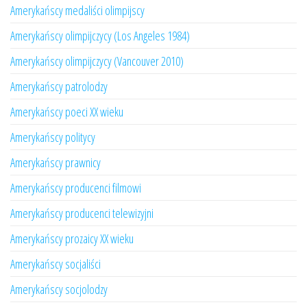
Amerykańscy medaliści olimpijscy
Amerykańscy olimpijczycy (Los Angeles 1984)
Amerykańscy olimpijczycy (Vancouver 2010)
Amerykańscy patrolodzy
Amerykańscy poeci XX wieku
Amerykańscy politycy
Amerykańscy prawnicy
Amerykańscy producenci filmowi
Amerykańscy producenci telewizyjni
Amerykańscy prozaicy XX wieku
Amerykańscy socjaliści
Amerykańscy socjolodzy