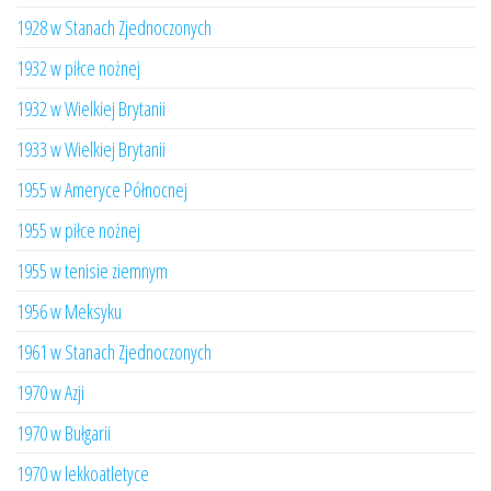
1928 w Stanach Zjednoczonych
1932 w piłce nożnej
1932 w Wielkiej Brytanii
1933 w Wielkiej Brytanii
1955 w Ameryce Północnej
1955 w piłce nożnej
1955 w tenisie ziemnym
1956 w Meksyku
1961 w Stanach Zjednoczonych
1970 w Azji
1970 w Bułgarii
1970 w lekkoatletyce