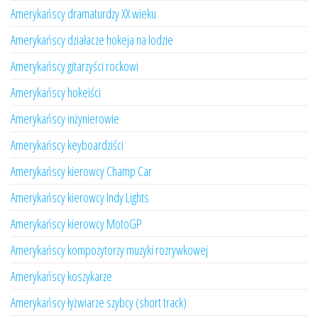
Amerykańscy dramaturdzy XX wieku
Amerykańscy działacze hokeja na lodzie
Amerykańscy gitarzyści rockowi
Amerykańscy hokeiści
Amerykańscy inżynierowie
Amerykańscy keyboardziści
Amerykańscy kierowcy Champ Car
Amerykańscy kierowcy Indy Lights
Amerykańscy kierowcy MotoGP
Amerykańscy kompozytorzy muzyki rozrywkowej
Amerykańscy koszykarze
Amerykańscy łyżwiarze szybcy (short track)