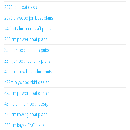
2070 jon boat design
2070 plywood jon boat plans
24 foot aluminum skiff plans
265 cm power boat plans
35m jon boat building guide
35m jon boat building plans
4 meter row boat blueprints
422m plywood skiff design
425 cm power boat design
45m aluminum boat design
490 cm rowing boat plans
530 cm kayak CNC plans