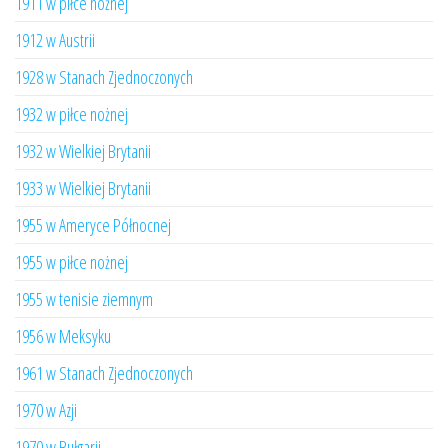
1911 w piłce nożnej
1912 w Austrii
1928 w Stanach Zjednoczonych
1932 w piłce nożnej
1932 w Wielkiej Brytanii
1933 w Wielkiej Brytanii
1955 w Ameryce Północnej
1955 w piłce nożnej
1955 w tenisie ziemnym
1956 w Meksyku
1961 w Stanach Zjednoczonych
1970 w Azji
1970 w Bułgarii