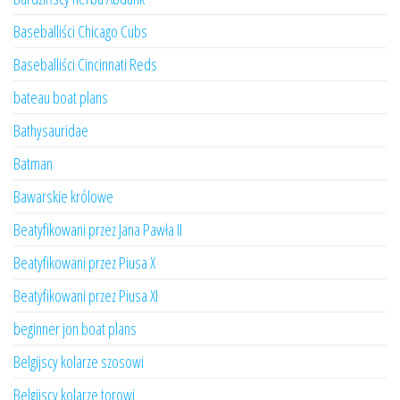
Baseballiści Chicago Cubs
Baseballiści Cincinnati Reds
bateau boat plans
Bathysauridae
Batman
Bawarskie królowe
Beatyfikowani przez Jana Pawła II
Beatyfikowani przez Piusa X
Beatyfikowani przez Piusa XI
beginner jon boat plans
Belgijscy kolarze szosowi
Belgijscy kolarze torowi