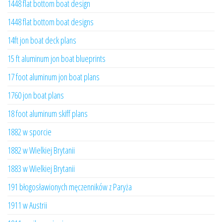
1448 flat bottom boat design
1448 flat bottom boat designs
14ft jon boat deck plans
15 ft aluminum jon boat blueprints
17 foot aluminum jon boat plans
1760 jon boat plans
18 foot aluminum skiff plans
1882 w sporcie
1882 w Wielkiej Brytanii
1883 w Wielkiej Brytanii
191 błogosławionych męczenników z Paryża
1911 w Austrii