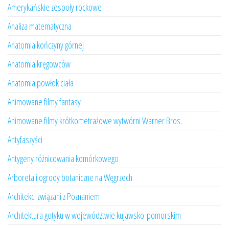
Amerykańskie zespoły rockowe
Analiza matematyczna
Anatomia kończyny górnej
Anatomia kręgowców
Anatomia powłok ciała
Animowane filmy fantasy
Animowane filmy krótkometrażowe wytwórni Warner Bros.
Antyfaszyści
Antygeny różnicowania komórkowego
Arboreta i ogrody botaniczne na Węgrzech
Architekci związani z Poznaniem
Architektura gotyku w województwie kujawsko-pomorskim