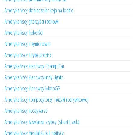
Amerykańscy działacze hokeja na lodzie
Amerykańscy gitarzyści rockowi
Amerykańscy hokeiści
Amerykańscy inżynierowie
Amerykańscy keyboardziści
Amerykańscy kierowcy Champ Car
Amerykańscy kierowcy Indy Lights
Amerykańscy kierowcy MotoGP
Amerykańscy kompozytorzy muzyki rozrywkowej
Amerykańscy koszykarze
Amerykańscy łyżwiarze szybcy (short track)
Amerykańscy medaliści olimpijscy