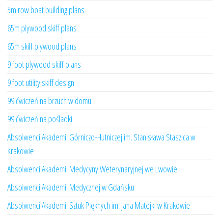
5m row boat building plans
65m plywood skiff plans
65m skiff plywood plans
9 foot plywood skiff plans
9 foot utility skiff design
99 ćwiczeń na brzuch w domu
99 ćwiczeń na pośladki
Absolwenci Akademii Górniczo-Hutniczej im. Stanisława Staszica w
Krakowie
Absolwenci Akademii Medycyny Weterynaryjnej we Lwowie
Absolwenci Akademii Medycznej w Gdańsku
Absolwenci Akademii Sztuk Pięknych im. Jana Matejki w Krakowie