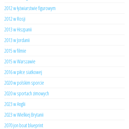
2012 w łyżwiarstwie figurowym
2012 w Rosji
2013 w Hiszpanii
2013 w Jordanii
2015 w filmie
2015 w Warszawie
2016 w piłce siatkowej
2020 w polskim sporcie
2020 w sportach zimowych
2023 w Anglii
2023 w Wielkiej Brytanii
2070 jon boat blueprint