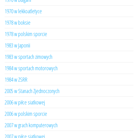
1970 w lekkoatletyce
1978 w boksie
1978 w polskim sporcie
1983 w Japonii
1983 w sportach zimowych
1984 w sportach motorowych
1984 w ZSRR
2005 w Stanach Zjednoczonych
2006 w piłce siatkowej
2006 w polskim sporcie
2007 w grach komputerowych
2007 w piłce siatkowej