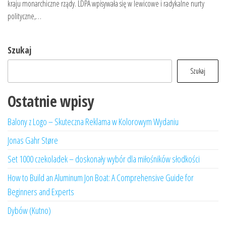
kraju monarchiczne rządy. LDPA wpisywała się w lewicowe i radykalne nurty
polityczne,…
Szukaj
Szukaj
Ostatnie wpisy
Balony z Logo – Skuteczna Reklama w Kolorowym Wydaniu
Jonas Gahr Støre
Set 1000 czekoladek – doskonały wybór dla miłośników słodkości
How to Build an Aluminum Jon Boat: A Comprehensive Guide for
Beginners and Experts
Dybów (Kutno)