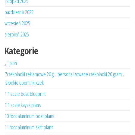
listopad 2025
październik 2025
wrzesień 2025
sierpień 2025
Kategorie
„`json
['czekoladki reklamowe 20 g', 'personalizowane czekoladki 20 gram',
'słodkie upominki czek
1 1 scale boat blueprint
1 1 scale kayak plans
10 foot aluminum boat plans
11 foot aluminum skiff plans