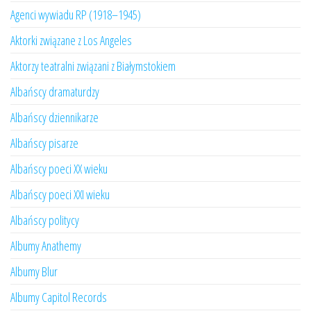
Agenci wywiadu RP (1918–1945)
Aktorki związane z Los Angeles
Aktorzy teatralni związani z Białymstokiem
Albańscy dramaturdzy
Albańscy dziennikarze
Albańscy pisarze
Albańscy poeci XX wieku
Albańscy poeci XXI wieku
Albańscy politycy
Albumy Anathemy
Albumy Blur
Albumy Capitol Records