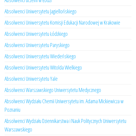
Absolwenci uczelni w Łodzi
Absolwenci Uniwersytetu Jagiellońskiego
Absolwenci Uniwersytetu Komisji Edukacji Narodowej w Krakowie
Absolwenci Uniwersytetu Łódzkiego
Absolwenci Uniwersytetu Paryskiego
Absolwenci Uniwersytetu Wiedeńskiego
Absolwenci Uniwersytetu Witolda Wielkiego
Absolwenci Uniwersytetu Yale
Absolwenci Warszawskiego Uniwersytetu Medycznego
Absolwenci Wydziału Chemii Uniwersytetu im. Adama Mickiewicza w
Poznaniu
Absolwenci Wydziału Dziennikarstwa i Nauk Politycznych Uniwersytetu
Warszawskiego