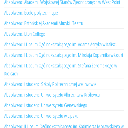
Absolwenci Akademii Wojskowej Stanów Zjednoczonych w West Point
Absolwenci École polytechnique
Absolwenci Estońskiej Akademii Muzyki i Teatru
Absolwenci Eton College
Absolwenci I Liceum Ogólnokształcącego im. Adama Asnyka w Kaliszu
Absolwenci I Liceum Ogólnokształcącego im. Mikołaja Kopernika w Łodzi
Absolwenci I Liceum Ogólnokształcącego im. Stefana Żeromskiego w
Kielcach
Absolwenci i studenci Szkoły Politechnicznej we Lwowie
Absolwenci i studenci Uniwersytetu Albrechta w Królewcu
Absolwenci i studenci Uniwersytetu Genewskiego
Absolwenci i studenci Uniwersytetu w Lipsku
Absolwenci II Liceum Ogólnokształcącego im. Kazimierza Morawskiego w