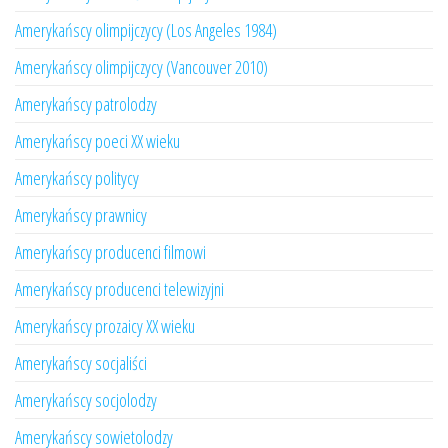
Amerykańscy olimpijczycy (Los Angeles 1984)
Amerykańscy olimpijczycy (Vancouver 2010)
Amerykańscy patrolodzy
Amerykańscy poeci XX wieku
Amerykańscy politycy
Amerykańscy prawnicy
Amerykańscy producenci filmowi
Amerykańscy producenci telewizyjni
Amerykańscy prozaicy XX wieku
Amerykańscy socjaliści
Amerykańscy socjolodzy
Amerykańscy sowietolodzy