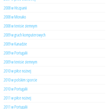
2008 w Hiszpanii
2008 w Monako
2008 w tenisie ziemnym
2009 w grach komputerowych
2009 w Kanadzie
2009 w Portugalii
2009 w tenisie ziemnym
2010 w piłce nożnej
2010 w polskim sporcie
2010 w Portugalii
2011 w piłce nożnej
2011 w Portugalii