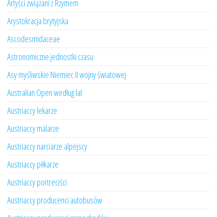
Artyści związani z Rzymem
Arystokracja brytyjska
Ascodesmidaceae
Astronomiczne jednostki czasu
Asy myśliwskie Niemiec II wojny światowej
Australian Open według lat
Austriaccy lekarze
Austriaccy malarze
Austriaccy narciarze alpejscy
Austriaccy piłkarze
Austriaccy portreciści
Austriaccy producenci autobusów