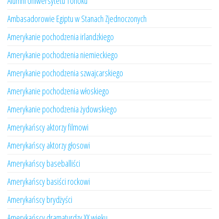
Alumni Uniwersytetu Tohoku
Ambasadorowie Egiptu w Stanach Zjednoczonych
Amerykanie pochodzenia irlandzkiego
Amerykanie pochodzenia niemieckiego
Amerykanie pochodzenia szwajcarskiego
Amerykanie pochodzenia włoskiego
Amerykanie pochodzenia żydowskiego
Amerykańscy aktorzy filmowi
Amerykańscy aktorzy głosowi
Amerykańscy baseballiści
Amerykańscy basiści rockowi
Amerykańscy brydżyści
Amerykańscy dramaturdzy XX wieku