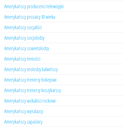
Amerykańscy producenci telewizyjni
Amerykańscy prozaicy XX wieku
Amerykańscy socjaliści
Amerykańscy socjolodzy
Amerykańscy sowietolodzy
Amerykańscy tenisiści
Amerykańscy teolodzy kalwińscy
Amerykańscy trenerzy hokejowi
Amerykańscy trenerzy koszykarscy
Amerykańscy wokaliści rockowi
Amerykańscy wynalazcy
Amerykańscy zapaśnicy