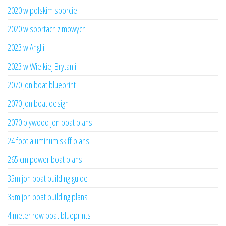
2020 w polskim sporcie
2020 w sportach zimowych
2023 w Anglii
2023 w Wielkiej Brytanii
2070 jon boat blueprint
2070 jon boat design
2070 plywood jon boat plans
24 foot aluminum skiff plans
265 cm power boat plans
35m jon boat building guide
35m jon boat building plans
4 meter row boat blueprints