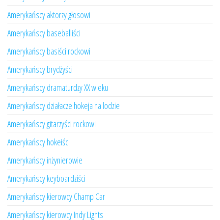
Amerykańscy aktorzy głosowi
Amerykańscy baseballiści
Amerykańscy basiści rockowi
Amerykańscy brydżyści
Amerykańscy dramaturdzy XX wieku
Amerykańscy działacze hokeja na lodzie
Amerykańscy gitarzyści rockowi
Amerykańscy hokeiści
Amerykańscy inżynierowie
Amerykańscy keyboardziści
Amerykańscy kierowcy Champ Car
Amerykańscy kierowcy Indy Lights