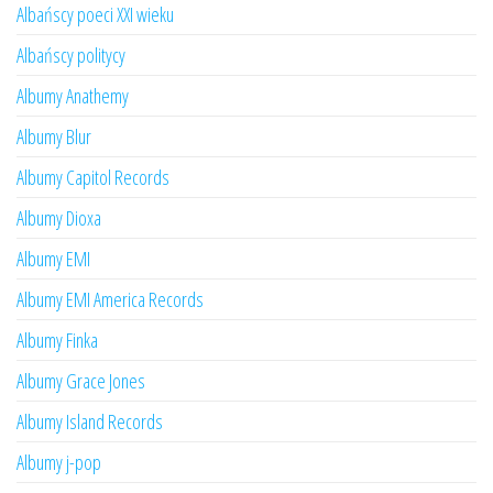
Albańscy poeci XXI wieku
Albańscy politycy
Albumy Anathemy
Albumy Blur
Albumy Capitol Records
Albumy Dioxa
Albumy EMI
Albumy EMI America Records
Albumy Finka
Albumy Grace Jones
Albumy Island Records
Albumy j-pop