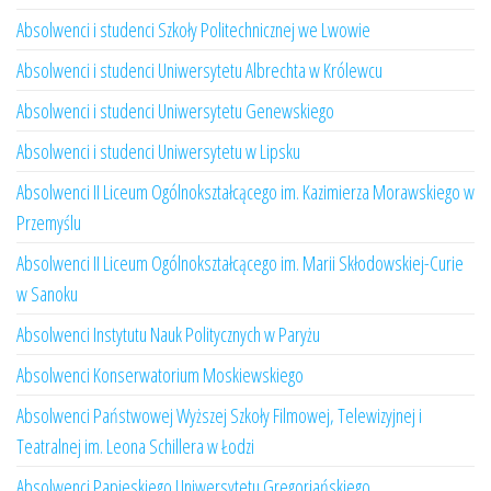
Absolwenci i studenci Szkoły Politechnicznej we Lwowie
Absolwenci i studenci Uniwersytetu Albrechta w Królewcu
Absolwenci i studenci Uniwersytetu Genewskiego
Absolwenci i studenci Uniwersytetu w Lipsku
Absolwenci II Liceum Ogólnokształcącego im. Kazimierza Morawskiego w
Przemyślu
Absolwenci II Liceum Ogólnokształcącego im. Marii Skłodowskiej-Curie
w Sanoku
Absolwenci Instytutu Nauk Politycznych w Paryżu
Absolwenci Konserwatorium Moskiewskiego
Absolwenci Państwowej Wyższej Szkoły Filmowej, Telewizyjnej i
Teatralnej im. Leona Schillera w Łodzi
Absolwenci Papieskiego Uniwersytetu Gregoriańskiego