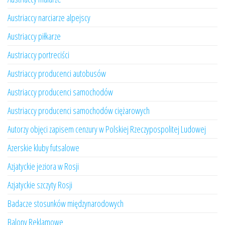
Austriaccy narciarze alpejscy
Austriaccy piłkarze
Austriaccy portreciści
Austriaccy producenci autobusów
Austriaccy producenci samochodów
Austriaccy producenci samochodów ciężarowych
Autorzy objęci zapisem cenzury w Polskiej Rzeczypospolitej Ludowej
Azerskie kluby futsalowe
Azjatyckie jeziora w Rosji
Azjatyckie szczyty Rosji
Badacze stosunków międzynarodowych
Balony Reklamowe