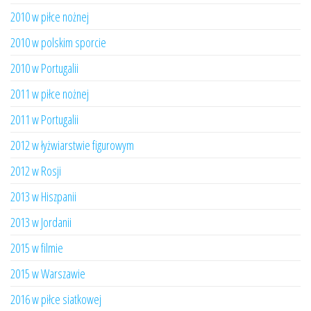
2010 w piłce nożnej
2010 w polskim sporcie
2010 w Portugalii
2011 w piłce nożnej
2011 w Portugalii
2012 w łyżwiarstwie figurowym
2012 w Rosji
2013 w Hiszpanii
2013 w Jordanii
2015 w filmie
2015 w Warszawie
2016 w piłce siatkowej