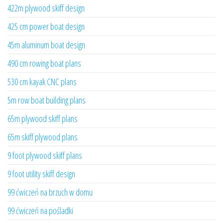
422m plywood skiff design
425 cm power boat design
45m aluminum boat design
490 cm rowing boat plans
530 cm kayak CNC plans
5m row boat building plans
65m plywood skiff plans
65m skiff plywood plans
9 foot plywood skiff plans
9 foot utility skiff design
99 ćwiczeń na brzuch w domu
99 ćwiczeń na pośladki