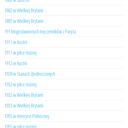
1882 w Wielkiej Brytanii
1883 w Wielkiej Brytanii
191 błogosławionych męczenników z Paryża
1911 w Austrii
1911 w piłce nożnej
1912 w Austrii
1928 w Stanach Zjednoczonych
1932 w piłce nożnej
1932 w Wielkiej Brytanii
1933 w Wielkiej Brytanii
1955 w Ameryce Północnej
1955 w piłce nożnej