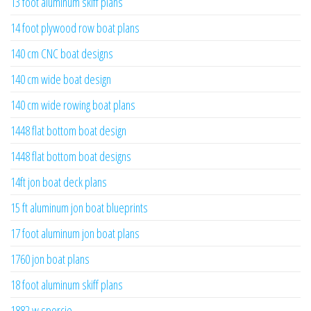
13 foot aluminum skiff plans
14 foot plywood row boat plans
140 cm CNC boat designs
140 cm wide boat design
140 cm wide rowing boat plans
1448 flat bottom boat design
1448 flat bottom boat designs
14ft jon boat deck plans
15 ft aluminum jon boat blueprints
17 foot aluminum jon boat plans
1760 jon boat plans
18 foot aluminum skiff plans
1882 w sporcie