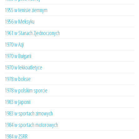
1955 w tenisie ziemnym
1956 w Meksyku
1961 w Stanach Zjednoczonych
1970 w Azji
1970 w Bułgarii
1970 w lekkoatletyce
1978 w boksie
1978 w polskim sporcie
1983 w Japonii
1983 w sportach zimowych
1984 w sportach motorowych
1984 w ZSRR