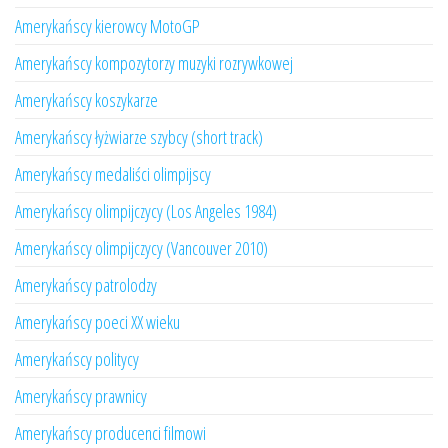
Amerykańscy kierowcy MotoGP
Amerykańscy kompozytorzy muzyki rozrywkowej
Amerykańscy koszykarze
Amerykańscy łyżwiarze szybcy (short track)
Amerykańscy medaliści olimpijscy
Amerykańscy olimpijczycy (Los Angeles 1984)
Amerykańscy olimpijczycy (Vancouver 2010)
Amerykańscy patrolodzy
Amerykańscy poeci XX wieku
Amerykańscy politycy
Amerykańscy prawnicy
Amerykańscy producenci filmowi