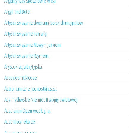
Argentyńscy skoczkowie w dal
Argyll and Bute
Artyści związani z dworami polskich magnatów
Artyści związani z Ferrarą
Artyści związani z Nowym Jorkiem
Artyści związani z Rzymem
Arystokracja brytyjska
Ascodesmidaceae
Astronomiczne jednostki czasu
Asy myśliwskie Niemiec II wojny światowej
Australian Open według lat
Austriaccy lekarze
Austriaccy malarze