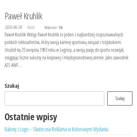
Paweł Kruhlik
2026-06-20
Autor
Wyłączono
Paweł Kruhlik Wstęp Paweł Kruhlik to jeden z najbardziej rozpoznawalnych
polskich lekkoatletów, który swoją karierę sportową związał z trójskokiem.
Urodził się 25 sierpnia 1983 roku w Legnicy, a swoją pasję do sportu rozwijał,
osiągając liczne sukcesy na krajowej i międzynarodowej arenie. Jako zawodnik
AZS AWF…
Szukaj
Szukaj
Ostatnie wpisy
Balony z Logo – Skuteczna Reklama w Kolorowym Wydaniu