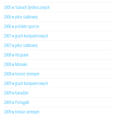
2005 w Stanach Zjednoczonych
2006 w piłce siatkowej
2006 w polskim sporcie
2007 w grach komputerowych
2007 w piłce siatkowej
2008 w Hiszpanii
2008 w Monako
2008 w tenisie ziemnym
2009 w grach komputerowych
2009 w Kanadzie
2009 w Portugalii
2009 w tenisie ziemnym