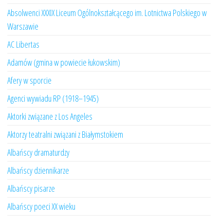
Absolwenci XXXIX Liceum Ogólnokształcącego im. Lotnictwa Polskiego w
Warszawie
AC Libertas
Adamów (gmina w powiecie łukowskim)
Afery w sporcie
Agenci wywiadu RP (1918–1945)
Aktorki związane z Los Angeles
Aktorzy teatralni związani z Białymstokiem
Albańscy dramaturdzy
Albańscy dziennikarze
Albańscy pisarze
Albańscy poeci XX wieku