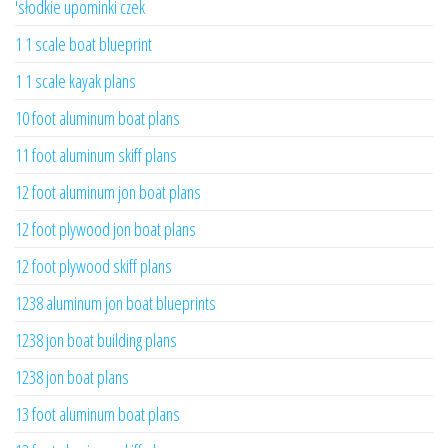
'słodkie upominki czek
1 1 scale boat blueprint
1 1 scale kayak plans
10 foot aluminum boat plans
11 foot aluminum skiff plans
12 foot aluminum jon boat plans
12 foot plywood jon boat plans
12 foot plywood skiff plans
1238 aluminum jon boat blueprints
1238 jon boat building plans
1238 jon boat plans
13 foot aluminum boat plans