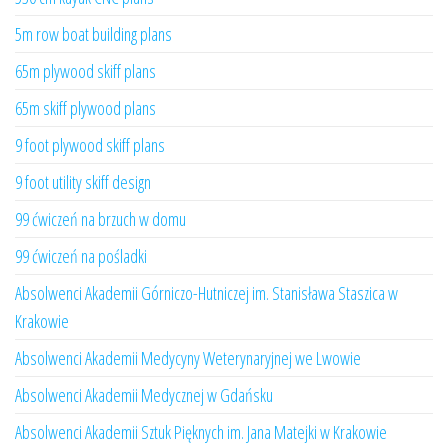
5m row boat building plans
65m plywood skiff plans
65m skiff plywood plans
9 foot plywood skiff plans
9 foot utility skiff design
99 ćwiczeń na brzuch w domu
99 ćwiczeń na pośladki
Absolwenci Akademii Górniczo-Hutniczej im. Stanisława Staszica w
Krakowie
Absolwenci Akademii Medycyny Weterynaryjnej we Lwowie
Absolwenci Akademii Medycznej w Gdańsku
Absolwenci Akademii Sztuk Pięknych im. Jana Matejki w Krakowie