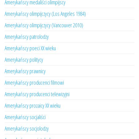
Amerykańscy medaliści olimpijscy
Amerykańscy olimpijczycy (Los Angeles 1984)
Amerykańscy olimpijczycy (Vancouver 2010)
Amerykańscy patrolodzy
Amerykańscy poeci XX wieku
Amerykańscy politycy
Amerykańscy prawnicy
Amerykańscy producenci filmowi
Amerykańscy producenci telewizyjni
Amerykańscy prozaicy XX wieku
Amerykańscy socjaliści
Amerykańscy socjolodzy