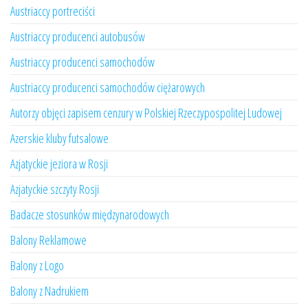
Austriaccy portreciści
Austriaccy producenci autobusów
Austriaccy producenci samochodów
Austriaccy producenci samochodów ciężarowych
Autorzy objęci zapisem cenzury w Polskiej Rzeczypospolitej Ludowej
Azerskie kluby futsalowe
Azjatyckie jeziora w Rosji
Azjatyckie szczyty Rosji
Badacze stosunków międzynarodowych
Balony Reklamowe
Balony z Logo
Balony z Nadrukiem