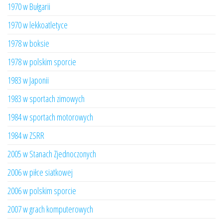
1970 w Bułgarii
1970 w lekkoatletyce
1978 w boksie
1978 w polskim sporcie
1983 w Japonii
1983 w sportach zimowych
1984 w sportach motorowych
1984 w ZSRR
2005 w Stanach Zjednoczonych
2006 w piłce siatkowej
2006 w polskim sporcie
2007 w grach komputerowych