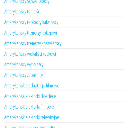
Amerykańscy sowietolodzy
Amerykańscy tenisiści
Amerykańscy teolodzy kalwińscy
Amerykańscy trenerzy hokejowi
Amerykańscy trenerzy koszykarscy
Amerykańscy wokaliści rockowi
Amerykańscy wynalazcy
Amerykańscy zapaśnicy
Amerykańskie adaptacje filmowe
Amerykańskie aktorki dziecięce
Amerykańskie aktorki filmowe
Amerykańskie aktorki telewizyjne
Amerykańskie czarne komedie