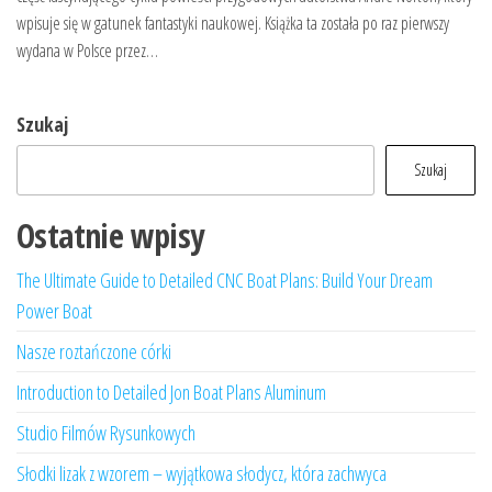
wpisuje się w gatunek fantastyki naukowej. Książka ta została po raz pierwszy
wydana w Polsce przez…
Szukaj
Szukaj
Ostatnie wpisy
The Ultimate Guide to Detailed CNC Boat Plans: Build Your Dream
Power Boat
Nasze roztańczone córki
Introduction to Detailed Jon Boat Plans Aluminum
Studio Filmów Rysunkowych
Słodki lizak z wzorem – wyjątkowa słodycz, która zachwyca