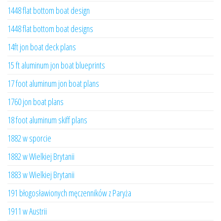
1448 flat bottom boat design
1448 flat bottom boat designs
14ft jon boat deck plans
15 ft aluminum jon boat blueprints
17 foot aluminum jon boat plans
1760 jon boat plans
18 foot aluminum skiff plans
1882 w sporcie
1882 w Wielkiej Brytanii
1883 w Wielkiej Brytanii
191 błogosławionych męczenników z Paryża
1911 w Austrii