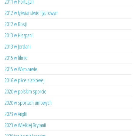
2011 w Portugalii
2012 w łyżwiarstwie figurowym
2012 w Rosji
2013 w Hiszpanii
2013 w Jordanii
2015 w filmie
2015 w Warszawie
2016 w piłce siatkowej
2020 w polskim sporcie
2020 w sportach zimowych
2023 w Anglii
2023 w Wielkiej Brytanii