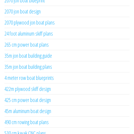
2070 jon boat blueprint
2070 jon boat design
2070 plywood jon boat plans
24 foot aluminum skiff plans
265 cm power boat plans
35m jon boat building guide
35m jon boat building plans
4 meter row boat blueprints
422m plywood skiff design
425 cm power boat design
45m aluminum boat design
490 cm rowing boat plans
530 cm kayak CNC plans