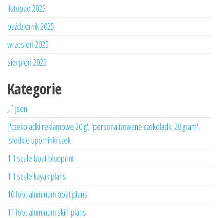
listopad 2025
październik 2025
wrzesień 2025
sierpień 2025
Kategorie
„`json
['czekoladki reklamowe 20 g', 'personalizowane czekoladki 20 gram',
'słodkie upominki czek
1 1 scale boat blueprint
1 1 scale kayak plans
10 foot aluminum boat plans
11 foot aluminum skiff plans