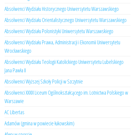
Absolwenci Wydziału Historycznego Uniwersytetu Warszawskiego
Absolwenci Wydziału Orientalistycznego Uniwersytetu Warszawskiego
Absolwenci Wydziału Polonistyki Uniwersytetu Warszawskiego
Absolwenci Wydziału Prawa, Administracji i Ekonomii Uniwersytetu
Wrocławskiego
Absolwenci Wydziału Teologii Katolickiego Uniwersytetu Lubelskiego
Jana Pawła II
Absolwenci Wyższej Szkoły Policji w Szczytnie
Absolwenci XXXIX Liceum Ogólnokształcącego im. Lotnictwa Polskiego w
Warszawie
AC Libertas
Adamów (gmina w powiecie łukowskim)
Afery w sporcie