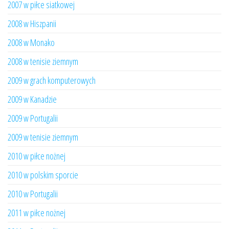
2007 w piłce siatkowej
2008 w Hiszpanii
2008 w Monako
2008 w tenisie ziemnym
2009 w grach komputerowych
2009 w Kanadzie
2009 w Portugalii
2009 w tenisie ziemnym
2010 w piłce nożnej
2010 w polskim sporcie
2010 w Portugalii
2011 w piłce nożnej