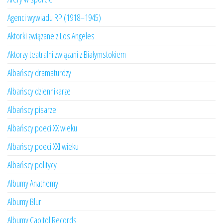
Agenci wywiadu RP (1918–1945)
Aktorki związane z Los Angeles
Aktorzy teatralni związani z Białymstokiem
Albańscy dramaturdzy
Albańscy dziennikarze
Albańscy pisarze
Albańscy poeci XX wieku
Albańscy poeci XXI wieku
Albańscy politycy
Albumy Anathemy
Albumy Blur
Albumy Capitol Records