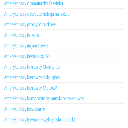
Amerykańscy dramaturdzy XX wieku
Amerykańscy działacze hokeja na lodzie
Amerykańscy gitarzyści rockowi
Amerykańscy hokeiści
Amerykańscy inżynierowie
Amerykańscy keyboardziści
Amerykańscy kierowcy Champ Car
Amerykańscy kierowcy Indy Lights
Amerykańscy kierowcy MotoGP
Amerykańscy kompozytorzy muzyki rozrywkowej
Amerykańscy koszykarze
Amerykańscy łyżwiarze szybcy (short track)