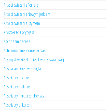
Artyści związani z Ferrarą
Artyści związani z Nowym Jorkiem
Artyści związani z Rzymem
Arystokracja brytyjska
Ascodesmidaceae
Astronomiczne jednostki czasu
Asy myśliwskie Niemiec II wojny światowej
Australian Open według lat
Austriaccy lekarze
Austriaccy malarze
Austriaccy narciarze alpejscy
Austriaccy piłkarze