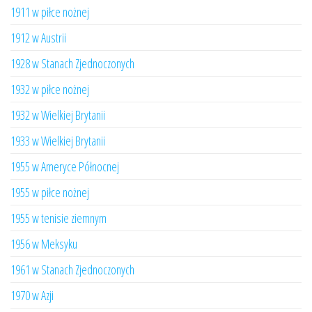
1911 w piłce nożnej
1912 w Austrii
1928 w Stanach Zjednoczonych
1932 w piłce nożnej
1932 w Wielkiej Brytanii
1933 w Wielkiej Brytanii
1955 w Ameryce Północnej
1955 w piłce nożnej
1955 w tenisie ziemnym
1956 w Meksyku
1961 w Stanach Zjednoczonych
1970 w Azji