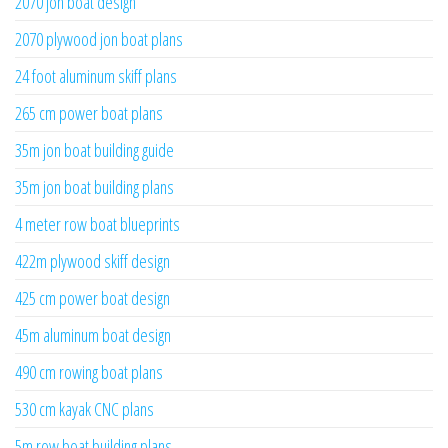
2070 jon boat design
2070 plywood jon boat plans
24 foot aluminum skiff plans
265 cm power boat plans
35m jon boat building guide
35m jon boat building plans
4 meter row boat blueprints
422m plywood skiff design
425 cm power boat design
45m aluminum boat design
490 cm rowing boat plans
530 cm kayak CNC plans
5m row boat building plans