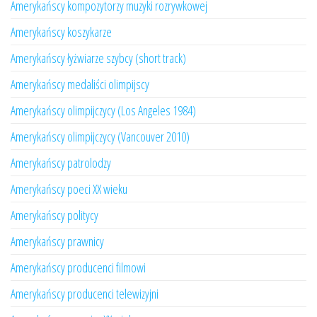
Amerykańscy kompozytorzy muzyki rozrywkowej
Amerykańscy koszykarze
Amerykańscy łyżwiarze szybcy (short track)
Amerykańscy medaliści olimpijscy
Amerykańscy olimpijczycy (Los Angeles 1984)
Amerykańscy olimpijczycy (Vancouver 2010)
Amerykańscy patrolodzy
Amerykańscy poeci XX wieku
Amerykańscy politycy
Amerykańscy prawnicy
Amerykańscy producenci filmowi
Amerykańscy producenci telewizyjni