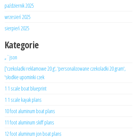
październik 2025
wrzesień 2025
sierpień 2025
Kategorie
„`json
['czekoladki reklamowe 20 g', 'personalizowane czekoladki 20 gram',
'słodkie upominki czek
1 1 scale boat blueprint
1 1 scale kayak plans
10 foot aluminum boat plans
11 foot aluminum skiff plans
12 foot aluminum jon boat plans