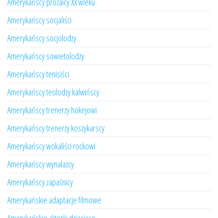
Amerykańscy prozaicy XX wieku
Amerykańscy socjaliści
Amerykańscy socjolodzy
Amerykańscy sowietolodzy
Amerykańscy tenisiści
Amerykańscy teolodzy kalwińscy
Amerykańscy trenerzy hokejowi
Amerykańscy trenerzy koszykarscy
Amerykańscy wokaliści rockowi
Amerykańscy wynalazcy
Amerykańscy zapaśnicy
Amerykańskie adaptacje filmowe