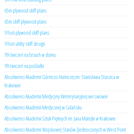
65m plywood skiff plans
65m skiff plywood plans
9 foot plywood skiff plans
9 foot utility skiff design
99 ćwiczeń na brzuch w domu
99 ćwiczeń na pośladki
Absolwenci Akademii Górniczo-Hutniczej im. Stanisława Staszica w
Krakowie
Absolwenci Akademii Medycyny Weterynaryjnej we Lwowie
Absolwenci Akademii Medycznej w Gdańsku
Absolwenci Akademii Sztuk Pięknych im. Jana Matejki w Krakowie
Absolwenci Akademii Wojskowej Stanów Zjednoczonych w West Point