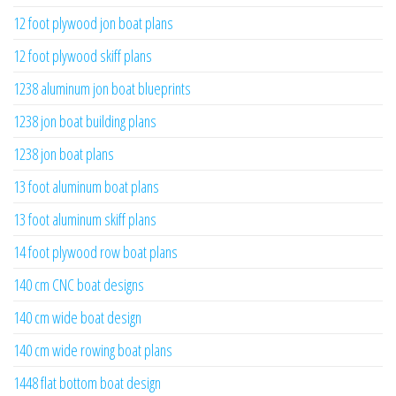
12 foot plywood jon boat plans
12 foot plywood skiff plans
1238 aluminum jon boat blueprints
1238 jon boat building plans
1238 jon boat plans
13 foot aluminum boat plans
13 foot aluminum skiff plans
14 foot plywood row boat plans
140 cm CNC boat designs
140 cm wide boat design
140 cm wide rowing boat plans
1448 flat bottom boat design