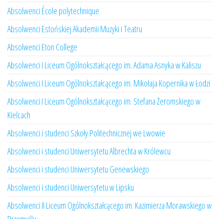
Absolwenci École polytechnique
Absolwenci Estońskiej Akademii Muzyki i Teatru
Absolwenci Eton College
Absolwenci I Liceum Ogólnokształcącego im. Adama Asnyka w Kaliszu
Absolwenci I Liceum Ogólnokształcącego im. Mikołaja Kopernika w Łodzi
Absolwenci I Liceum Ogólnokształcącego im. Stefana Żeromskiego w
Kielcach
Absolwenci i studenci Szkoły Politechnicznej we Lwowie
Absolwenci i studenci Uniwersytetu Albrechta w Królewcu
Absolwenci i studenci Uniwersytetu Genewskiego
Absolwenci i studenci Uniwersytetu w Lipsku
Absolwenci II Liceum Ogólnokształcącego im. Kazimierza Morawskiego w