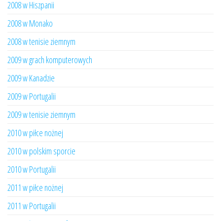
2008 w Hiszpanii
2008 w Monako
2008 w tenisie ziemnym
2009 w grach komputerowych
2009 w Kanadzie
2009 w Portugalii
2009 w tenisie ziemnym
2010 w piłce nożnej
2010 w polskim sporcie
2010 w Portugalii
2011 w piłce nożnej
2011 w Portugalii