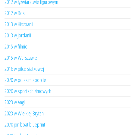
2012 w łyżwiarstwie figurowym
2012 w Rosji
2013 w Hiszpanii
2013 w Jordanii
2015 w filmie
2015 w Warszawie
2016 w piłce siatkowej
2020 w polskim sporcie
2020 w sportach zimowych
2023 w Anglii
2023 w Wielkiej Brytanii
2070 jon boat blueprint