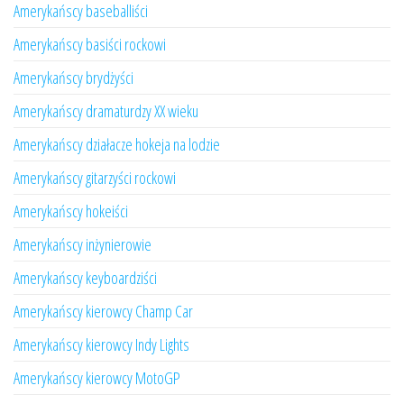
Amerykańscy baseballiści
Amerykańscy basiści rockowi
Amerykańscy brydżyści
Amerykańscy dramaturdzy XX wieku
Amerykańscy działacze hokeja na lodzie
Amerykańscy gitarzyści rockowi
Amerykańscy hokeiści
Amerykańscy inżynierowie
Amerykańscy keyboardziści
Amerykańscy kierowcy Champ Car
Amerykańscy kierowcy Indy Lights
Amerykańscy kierowcy MotoGP