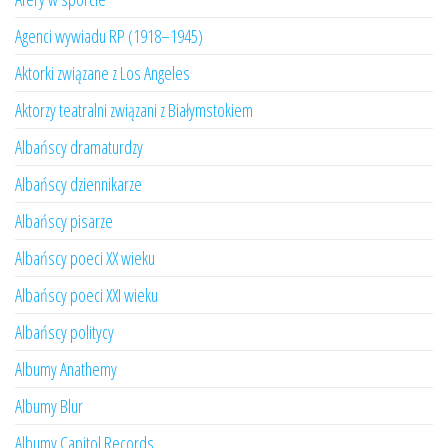
Agenci wywiadu RP (1918–1945)
Aktorki związane z Los Angeles
Aktorzy teatralni związani z Białymstokiem
Albańscy dramaturdzy
Albańscy dziennikarze
Albańscy pisarze
Albańscy poeci XX wieku
Albańscy poeci XXI wieku
Albańscy politycy
Albumy Anathemy
Albumy Blur
Albumy Capitol Records