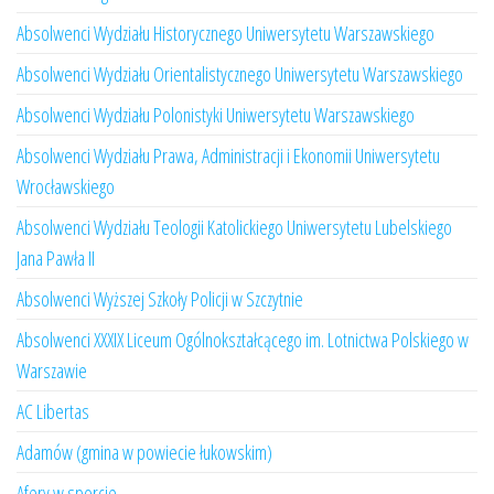
Absolwenci Wydziału Historycznego Uniwersytetu Warszawskiego
Absolwenci Wydziału Orientalistycznego Uniwersytetu Warszawskiego
Absolwenci Wydziału Polonistyki Uniwersytetu Warszawskiego
Absolwenci Wydziału Prawa, Administracji i Ekonomii Uniwersytetu
Wrocławskiego
Absolwenci Wydziału Teologii Katolickiego Uniwersytetu Lubelskiego
Jana Pawła II
Absolwenci Wyższej Szkoły Policji w Szczytnie
Absolwenci XXXIX Liceum Ogólnokształcącego im. Lotnictwa Polskiego w
Warszawie
AC Libertas
Adamów (gmina w powiecie łukowskim)
Afery w sporcie