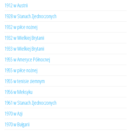
1912 w Austrii
1928 w Stanach Zjednoczonych
1932 w piłce nożnej
1932 w Wielkiej Brytanii
1933 w Wielkiej Brytanii
1955 w Ameryce Północnej
1955 w piłce nożnej
1955 w tenisie ziemnym
1956 w Meksyku
1961 w Stanach Zjednoczonych
1970 w Azji
1970 w Bułgarii