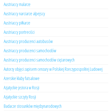
Austriaccy malarze
Austriaccy narciarze alpejscy
Austriaccy piłkarze
Austriaccy portreciści
Austriaccy producenci autobusów
Austriaccy producenci samochodów
Austriaccy producenci samochodów ciężarowych
Autorzy objęci zapisem cenzury w Polskiej Rzeczypospolitej Ludowej
Azerskie kluby futsalowe
Azjatyckie jeziora w Rosji
Azjatyckie szczyty Rosji
Badacze stosunków międzynarodowych