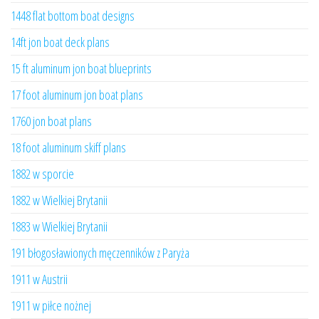
1448 flat bottom boat designs
14ft jon boat deck plans
15 ft aluminum jon boat blueprints
17 foot aluminum jon boat plans
1760 jon boat plans
18 foot aluminum skiff plans
1882 w sporcie
1882 w Wielkiej Brytanii
1883 w Wielkiej Brytanii
191 błogosławionych męczenników z Paryża
1911 w Austrii
1911 w piłce nożnej