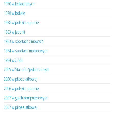
1970 w lekkoatletyce
1978 w boksie
1978 w polskim sporcie
1983 w Japonii
1983 w sportach zimowych
1984 w sportach motorowych
1984 w ZSRR
2005 w Stanach Zjednoczonych
2006 w piłce siatkowej
2006 w polskim sporcie
2007 w grach komputerowych
2007 w piłce siatkowej