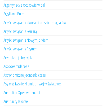
Argentyńscy skoczkowie w dal
Argyll and Bute
Artyści związani z dworami polskich magnatów
Artyści związani z Ferrarą
Artyści związani z Nowym Jorkiem
Artyści związani z Rzymem
Arystokracja brytyjska
Ascodesmidaceae
Astronomiczne jednostki czasu
Asy myśliwskie Niemiec II wojny światowej
Australian Open według lat
Austriaccy lekarze