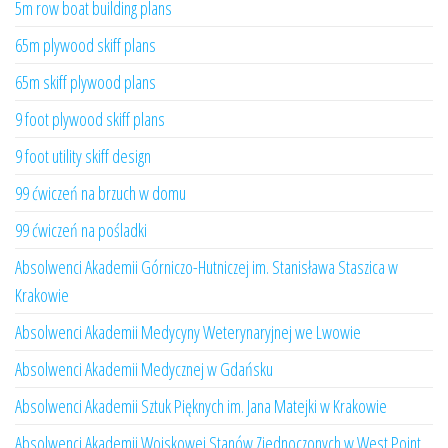
5m row boat building plans
65m plywood skiff plans
65m skiff plywood plans
9 foot plywood skiff plans
9 foot utility skiff design
99 ćwiczeń na brzuch w domu
99 ćwiczeń na pośladki
Absolwenci Akademii Górniczo-Hutniczej im. Stanisława Staszica w
Krakowie
Absolwenci Akademii Medycyny Weterynaryjnej we Lwowie
Absolwenci Akademii Medycznej w Gdańsku
Absolwenci Akademii Sztuk Pięknych im. Jana Matejki w Krakowie
Absolwenci Akademii Wojskowej Stanów Zjednoczonych w West Point