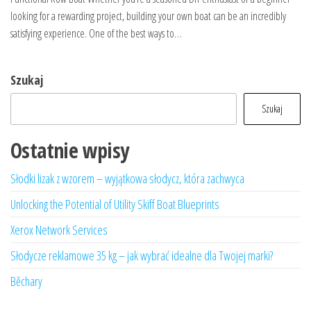
looking for a rewarding project, building your own boat can be an incredibly
satisfying experience. One of the best ways to…
Szukaj
Szukaj
Ostatnie wpisy
Słodki lizak z wzorem – wyjątkowa słodycz, która zachwyca
Unlocking the Potential of Utility Skiff Boat Blueprints
Xerox Network Services
Słodycze reklamowe 35 kg – jak wybrać idealne dla Twojej marki?
Běchary