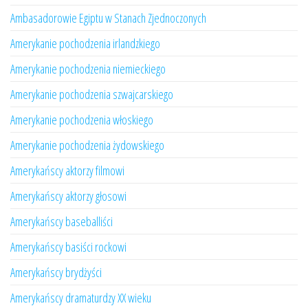
Ambasadorowie Egiptu w Stanach Zjednoczonych
Amerykanie pochodzenia irlandzkiego
Amerykanie pochodzenia niemieckiego
Amerykanie pochodzenia szwajcarskiego
Amerykanie pochodzenia włoskiego
Amerykanie pochodzenia żydowskiego
Amerykańscy aktorzy filmowi
Amerykańscy aktorzy głosowi
Amerykańscy baseballiści
Amerykańscy basiści rockowi
Amerykańscy brydżyści
Amerykańscy dramaturdzy XX wieku