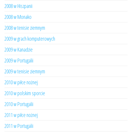
2008 w Hiszpanii
2008 w Monako
2008 w tenisie ziemnym
2009 w grach komputerowych
2009 w Kanadzie
2009 w Portugalii
2009 w tenisie ziemnym
2010 w piłce nożnej
2010 w polskim sporcie
2010 w Portugalii
2011 w piłce nożnej
2011 w Portugalii