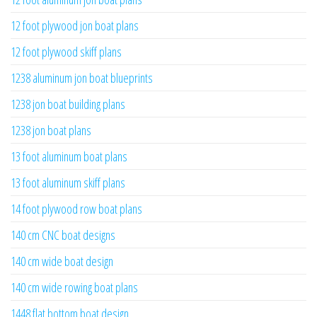
12 foot plywood jon boat plans
12 foot plywood skiff plans
1238 aluminum jon boat blueprints
1238 jon boat building plans
1238 jon boat plans
13 foot aluminum boat plans
13 foot aluminum skiff plans
14 foot plywood row boat plans
140 cm CNC boat designs
140 cm wide boat design
140 cm wide rowing boat plans
1448 flat bottom boat design