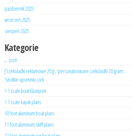
październik 2025
wrzesień 2025
sierpień 2025
Kategorie
„`json
['czekoladki reklamowe 20 g', 'personalizowane czekoladki 20 gram',
'słodkie upominki czek
1 1 scale boat blueprint
1 1 scale kayak plans
10 foot aluminum boat plans
11 foot aluminum skiff plans
12 foot aluminum jon boat plans