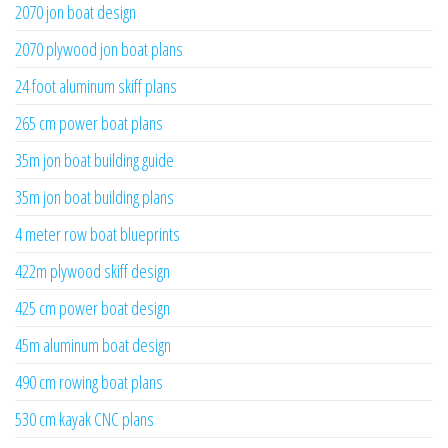
2070 jon boat design
2070 plywood jon boat plans
24 foot aluminum skiff plans
265 cm power boat plans
35m jon boat building guide
35m jon boat building plans
4 meter row boat blueprints
422m plywood skiff design
425 cm power boat design
45m aluminum boat design
490 cm rowing boat plans
530 cm kayak CNC plans