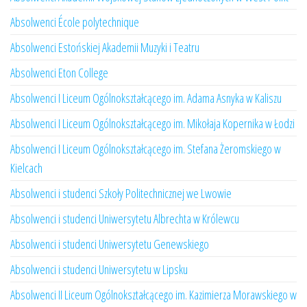
Absolwenci École polytechnique
Absolwenci Estońskiej Akademii Muzyki i Teatru
Absolwenci Eton College
Absolwenci I Liceum Ogólnokształcącego im. Adama Asnyka w Kaliszu
Absolwenci I Liceum Ogólnokształcącego im. Mikołaja Kopernika w Łodzi
Absolwenci I Liceum Ogólnokształcącego im. Stefana Żeromskiego w
Kielcach
Absolwenci i studenci Szkoły Politechnicznej we Lwowie
Absolwenci i studenci Uniwersytetu Albrechta w Królewcu
Absolwenci i studenci Uniwersytetu Genewskiego
Absolwenci i studenci Uniwersytetu w Lipsku
Absolwenci II Liceum Ogólnokształcącego im. Kazimierza Morawskiego w