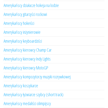
Amerykańscy działacze hokeja na lodzie
Amerykańscy gitarzyści rockowi
Amerykańscy hokeiści
Amerykańscy inżynierowie
Amerykańscy keyboardziści
Amerykańscy kierowcy Champ Car
Amerykańscy kierowcy Indy Lights
Amerykańscy kierowcy MotoGP
Amerykańscy kompozytorzy muzyki rozrywkowej
Amerykańscy koszykarze
Amerykańscy łyżwiarze szybcy (short track)
Amerykańscy medaliści olimpijscy