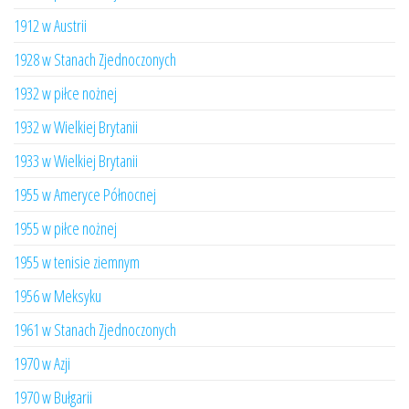
1912 w Austrii
1928 w Stanach Zjednoczonych
1932 w piłce nożnej
1932 w Wielkiej Brytanii
1933 w Wielkiej Brytanii
1955 w Ameryce Północnej
1955 w piłce nożnej
1955 w tenisie ziemnym
1956 w Meksyku
1961 w Stanach Zjednoczonych
1970 w Azji
1970 w Bułgarii