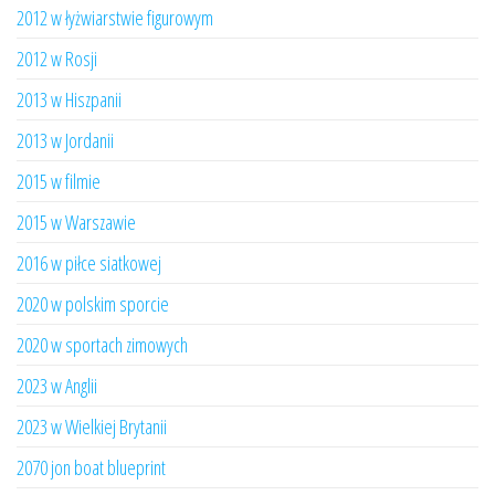
2012 w łyżwiarstwie figurowym
2012 w Rosji
2013 w Hiszpanii
2013 w Jordanii
2015 w filmie
2015 w Warszawie
2016 w piłce siatkowej
2020 w polskim sporcie
2020 w sportach zimowych
2023 w Anglii
2023 w Wielkiej Brytanii
2070 jon boat blueprint