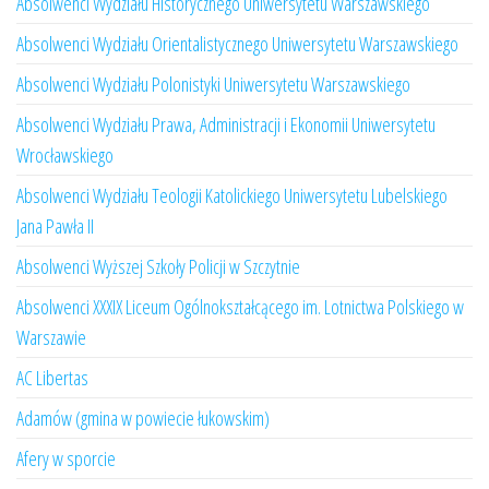
Absolwenci Wydziału Historycznego Uniwersytetu Warszawskiego
Absolwenci Wydziału Orientalistycznego Uniwersytetu Warszawskiego
Absolwenci Wydziału Polonistyki Uniwersytetu Warszawskiego
Absolwenci Wydziału Prawa, Administracji i Ekonomii Uniwersytetu
Wrocławskiego
Absolwenci Wydziału Teologii Katolickiego Uniwersytetu Lubelskiego
Jana Pawła II
Absolwenci Wyższej Szkoły Policji w Szczytnie
Absolwenci XXXIX Liceum Ogólnokształcącego im. Lotnictwa Polskiego w
Warszawie
AC Libertas
Adamów (gmina w powiecie łukowskim)
Afery w sporcie