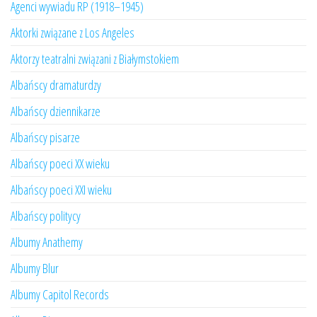
Agenci wywiadu RP (1918–1945)
Aktorki związane z Los Angeles
Aktorzy teatralni związani z Białymstokiem
Albańscy dramaturdzy
Albańscy dziennikarze
Albańscy pisarze
Albańscy poeci XX wieku
Albańscy poeci XXI wieku
Albańscy politycy
Albumy Anathemy
Albumy Blur
Albumy Capitol Records