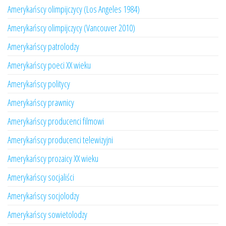
Amerykańscy olimpijczycy (Los Angeles 1984)
Amerykańscy olimpijczycy (Vancouver 2010)
Amerykańscy patrolodzy
Amerykańscy poeci XX wieku
Amerykańscy politycy
Amerykańscy prawnicy
Amerykańscy producenci filmowi
Amerykańscy producenci telewizyjni
Amerykańscy prozaicy XX wieku
Amerykańscy socjaliści
Amerykańscy socjolodzy
Amerykańscy sowietolodzy