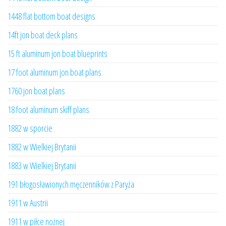
1448 flat bottom boat designs
14ft jon boat deck plans
15 ft aluminum jon boat blueprints
17 foot aluminum jon boat plans
1760 jon boat plans
18 foot aluminum skiff plans
1882 w sporcie
1882 w Wielkiej Brytanii
1883 w Wielkiej Brytanii
191 błogosławionych męczenników z Paryża
1911 w Austrii
1911 w piłce nożnej