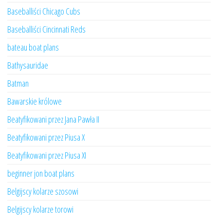
Baseballiści Chicago Cubs
Baseballiści Cincinnati Reds
bateau boat plans
Bathysauridae
Batman
Bawarskie królowe
Beatyfikowani przez Jana Pawła II
Beatyfikowani przez Piusa X
Beatyfikowani przez Piusa XI
beginner jon boat plans
Belgijscy kolarze szosowi
Belgijscy kolarze torowi