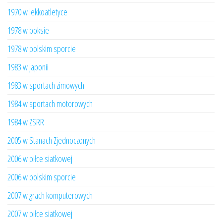
1970 w lekkoatletyce
1978 w boksie
1978 w polskim sporcie
1983 w Japonii
1983 w sportach zimowych
1984 w sportach motorowych
1984 w ZSRR
2005 w Stanach Zjednoczonych
2006 w piłce siatkowej
2006 w polskim sporcie
2007 w grach komputerowych
2007 w piłce siatkowej