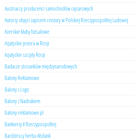
Austriaccy producenci samochodów ciężarowych
Autorzy objęci zapisem cenzury w Polskiej Rzeczypospolitej Ludowej
Azerskie kluby futsalowe
Azjatyckie jeziora w Rosji
Azjatyckie szczyty Rosji
Badacze stosunków międzynarodowych
Balony Reklamowe
Balony z Logo
Balony z Nadrukiem
balony-reklamowe.pl
Bankierzy II Rzeczypospolitej
Bardzińscy herbu Abdank