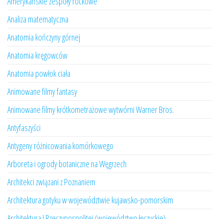
Amerykańskie zespoły rockowe
Analiza matematyczna
Anatomia kończyny górnej
Anatomia kręgowców
Anatomia powłok ciała
Animowane filmy fantasy
Animowane filmy krótkometrażowe wytwórni Warner Bros.
Antyfaszyści
Antygeny różnicowania komórkowego
Arboreta i ogrody botaniczne na Węgrzech
Architekci związani z Poznaniem
Architektura gotyku w województwie kujawsko-pomorskim
Architektura I Rzeczypospolitej (województwo łęczyckie)