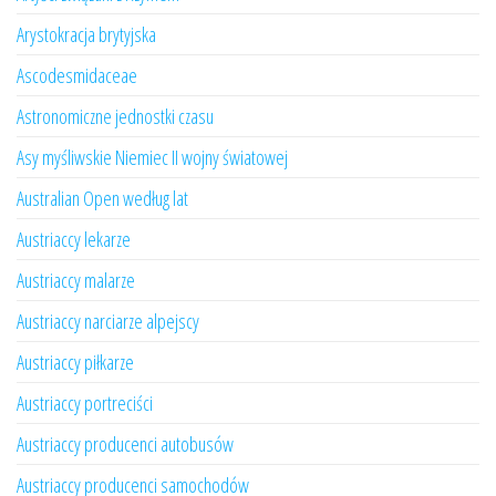
Arystokracja brytyjska
Ascodesmidaceae
Astronomiczne jednostki czasu
Asy myśliwskie Niemiec II wojny światowej
Australian Open według lat
Austriaccy lekarze
Austriaccy malarze
Austriaccy narciarze alpejscy
Austriaccy piłkarze
Austriaccy portreciści
Austriaccy producenci autobusów
Austriaccy producenci samochodów