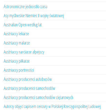
Astronomiczne jednostki czasu
Asy myśliwskie Niemiec II wojny światowej
Australian Open według lat
Austriaccy lekarze
Austriaccy malarze
Austriaccy narciarze alpejscy
Austriaccy piłkarze
Austriaccy portreciści
Austriaccy producenci autobusów
Austriaccy producenci samochodów
Austriaccy producenci samochodów ciężarowych
Autorzy objęci zapisem cenzury w Polskiej Rzeczypospolitej Ludowej