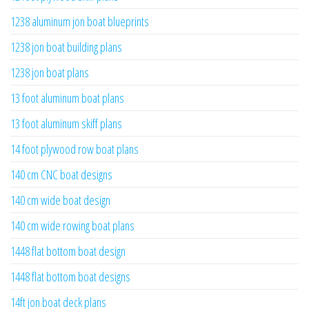
1238 aluminum jon boat blueprints
1238 jon boat building plans
1238 jon boat plans
13 foot aluminum boat plans
13 foot aluminum skiff plans
14 foot plywood row boat plans
140 cm CNC boat designs
140 cm wide boat design
140 cm wide rowing boat plans
1448 flat bottom boat design
1448 flat bottom boat designs
14ft jon boat deck plans