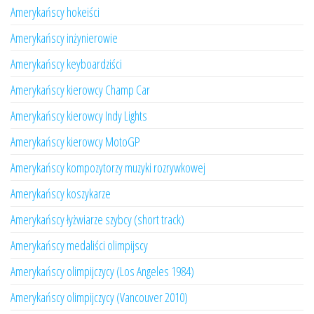
Amerykańscy hokeiści
Amerykańscy inżynierowie
Amerykańscy keyboardziści
Amerykańscy kierowcy Champ Car
Amerykańscy kierowcy Indy Lights
Amerykańscy kierowcy MotoGP
Amerykańscy kompozytorzy muzyki rozrywkowej
Amerykańscy koszykarze
Amerykańscy łyżwiarze szybcy (short track)
Amerykańscy medaliści olimpijscy
Amerykańscy olimpijczycy (Los Angeles 1984)
Amerykańscy olimpijczycy (Vancouver 2010)