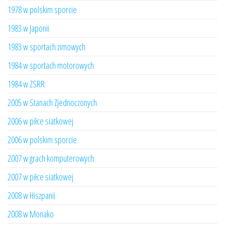
1978 w polskim sporcie
1983 w Japonii
1983 w sportach zimowych
1984 w sportach motorowych
1984 w ZSRR
2005 w Stanach Zjednoczonych
2006 w piłce siatkowej
2006 w polskim sporcie
2007 w grach komputerowych
2007 w piłce siatkowej
2008 w Hiszpanii
2008 w Monako