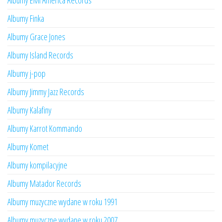
Albumy EMI America Records
Albumy Finka
Albumy Grace Jones
Albumy Island Records
Albumy j-pop
Albumy Jimmy Jazz Records
Albumy Kalafiny
Albumy Karrot Kommando
Albumy Komet
Albumy kompilacyjne
Albumy Matador Records
Albumy muzyczne wydane w roku 1991
Albumy muzyczne wydane w roku 2007