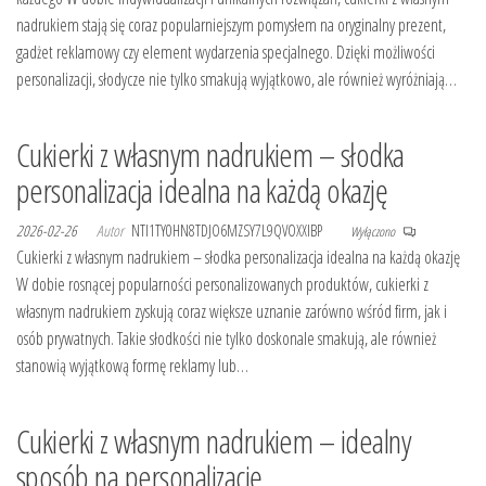
nadrukiem stają się coraz popularniejszym pomysłem na oryginalny prezent,
gadżet reklamowy czy element wydarzenia specjalnego. Dzięki możliwości
personalizacji, słodycze nie tylko smakują wyjątkowo, ale również wyróżniają…
Cukierki z własnym nadrukiem – słodka
personalizacja idealna na każdą okazję
2026-02-26
Autor
NTI1TY0HN8TDJO6MZSY7L9QVOXXIBP
Wyłączono
Cukierki z własnym nadrukiem – słodka personalizacja idealna na każdą okazję
W dobie rosnącej popularności personalizowanych produktów, cukierki z
własnym nadrukiem zyskują coraz większe uznanie zarówno wśród firm, jak i
osób prywatnych. Takie słodkości nie tylko doskonale smakują, ale również
stanowią wyjątkową formę reklamy lub…
Cukierki z własnym nadrukiem – idealny
sposób na personalizację