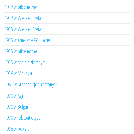
1932 w piłce nożnej
1932 w Wielkiej Brytanii
1933 w Wielkiej Brytanii
1955 w Ameryce Północnej
1955 w piłce nożnej
1955 w tenisie ziemnym
1956 w Meksyku
1961 w Stanach Zjednoczonych
1970 w Azji
1970 w Bułgarii
1970 w lekkoatletyce
1978 w boksie