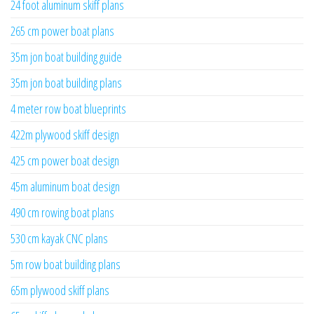
24 foot aluminum skiff plans
265 cm power boat plans
35m jon boat building guide
35m jon boat building plans
4 meter row boat blueprints
422m plywood skiff design
425 cm power boat design
45m aluminum boat design
490 cm rowing boat plans
530 cm kayak CNC plans
5m row boat building plans
65m plywood skiff plans