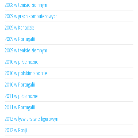
2008 w tenisie ziemnym
2009 w grach komputerowych
2009 w Kanadzie
2009 w Portugalii
2009 w tenisie ziemnym
2010 w piłce nożnej
2010 w polskim sporcie
2010 w Portugalii
2011 w piłce nożnej
2011 w Portugalii
2012 w łyżwiarstwie figurowym
2012 w Rosji