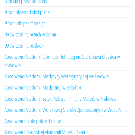
65m skiff plywood plans
9 foot plywood skiff plans
9 foot utility skiff design
99 ćwiczeń na brzuch w domu
99 ćwiczeń na pośladki
Absolwenci Akademii Górniczo-Hutniczej im. Stanisława Staszica w
Krakowie
Absolwenci Akademii Medycyny Weterynaryjnej we Lwowie
Absolwenci Akademii Medycznej w Gdańsku
Absolwenci Akademii Sztuk Pięknych im. Jana Matejki w Krakowie
Absolwenci Akademii Wojskowej Stanów Zjednoczonych w West Point
Absolwenci École polytechnique
Absolwenci Estońskiej Akademii Muzyki i Teatru