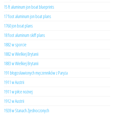
15 ft aluminum jon boat blueprints
17 foot aluminum jon boat plans
1760 jon boat plans
18 foot aluminum skiff plans
1882 w sporcie
1882 w Wielkiej Brytanii
1883 w Wielkiej Brytanii
191 błogosławionych męczenników z Paryża
1911 w Austrii
1911 w piłce nożnej
1912 w Austrii
1928 w Stanach Zjednoczonych