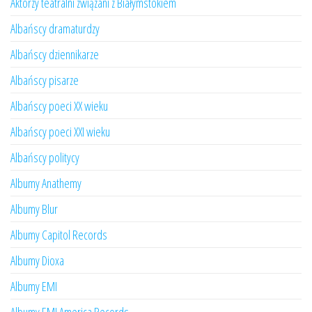
Aktorzy teatralni związani z Białymstokiem
Albańscy dramaturdzy
Albańscy dziennikarze
Albańscy pisarze
Albańscy poeci XX wieku
Albańscy poeci XXI wieku
Albańscy politycy
Albumy Anathemy
Albumy Blur
Albumy Capitol Records
Albumy Dioxa
Albumy EMI