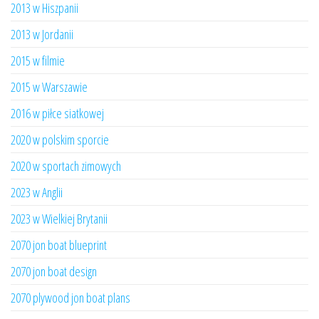
2013 w Hiszpanii
2013 w Jordanii
2015 w filmie
2015 w Warszawie
2016 w piłce siatkowej
2020 w polskim sporcie
2020 w sportach zimowych
2023 w Anglii
2023 w Wielkiej Brytanii
2070 jon boat blueprint
2070 jon boat design
2070 plywood jon boat plans