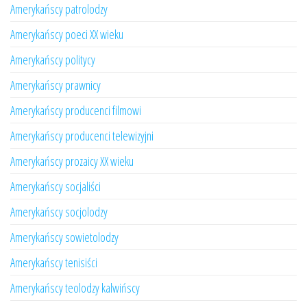
Amerykańscy patrolodzy
Amerykańscy poeci XX wieku
Amerykańscy politycy
Amerykańscy prawnicy
Amerykańscy producenci filmowi
Amerykańscy producenci telewizyjni
Amerykańscy prozaicy XX wieku
Amerykańscy socjaliści
Amerykańscy socjolodzy
Amerykańscy sowietolodzy
Amerykańscy tenisiści
Amerykańscy teolodzy kalwińscy