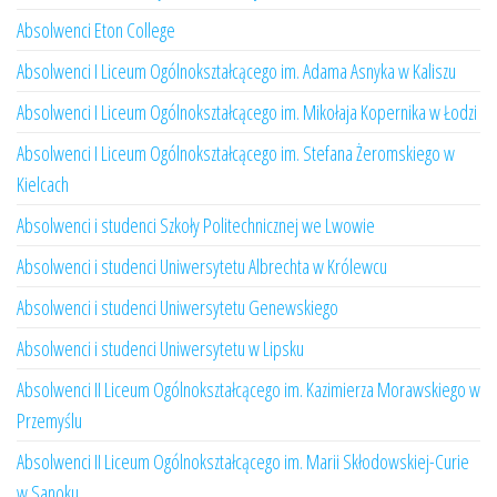
Absolwenci Eton College
Absolwenci I Liceum Ogólnokształcącego im. Adama Asnyka w Kaliszu
Absolwenci I Liceum Ogólnokształcącego im. Mikołaja Kopernika w Łodzi
Absolwenci I Liceum Ogólnokształcącego im. Stefana Żeromskiego w
Kielcach
Absolwenci i studenci Szkoły Politechnicznej we Lwowie
Absolwenci i studenci Uniwersytetu Albrechta w Królewcu
Absolwenci i studenci Uniwersytetu Genewskiego
Absolwenci i studenci Uniwersytetu w Lipsku
Absolwenci II Liceum Ogólnokształcącego im. Kazimierza Morawskiego w
Przemyślu
Absolwenci II Liceum Ogólnokształcącego im. Marii Skłodowskiej-Curie
w Sanoku