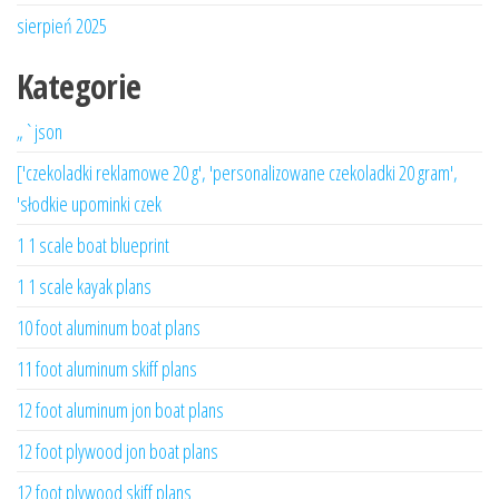
sierpień 2025
Kategorie
„`json
['czekoladki reklamowe 20 g', 'personalizowane czekoladki 20 gram',
'słodkie upominki czek
1 1 scale boat blueprint
1 1 scale kayak plans
10 foot aluminum boat plans
11 foot aluminum skiff plans
12 foot aluminum jon boat plans
12 foot plywood jon boat plans
12 foot plywood skiff plans