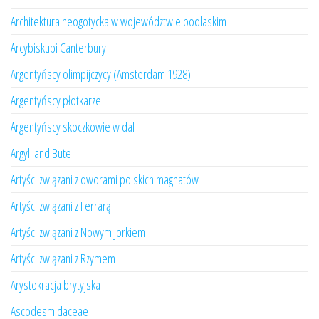
Architektura neogotycka w województwie podlaskim
Arcybiskupi Canterbury
Argentyńscy olimpijczycy (Amsterdam 1928)
Argentyńscy płotkarze
Argentyńscy skoczkowie w dal
Argyll and Bute
Artyści związani z dworami polskich magnatów
Artyści związani z Ferrarą
Artyści związani z Nowym Jorkiem
Artyści związani z Rzymem
Arystokracja brytyjska
Ascodesmidaceae