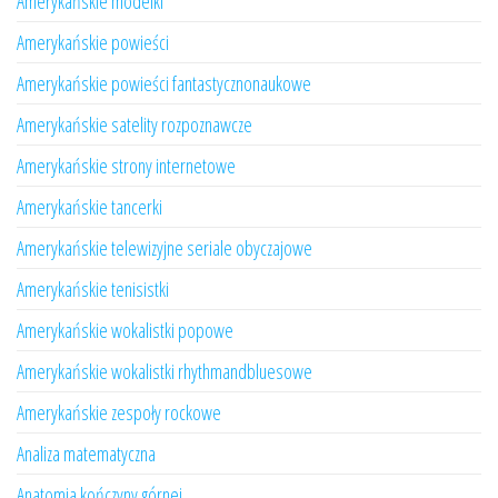
Amerykańskie modelki
Amerykańskie powieści
Amerykańskie powieści fantastycznonaukowe
Amerykańskie satelity rozpoznawcze
Amerykańskie strony internetowe
Amerykańskie tancerki
Amerykańskie telewizyjne seriale obyczajowe
Amerykańskie tenisistki
Amerykańskie wokalistki popowe
Amerykańskie wokalistki rhythmandbluesowe
Amerykańskie zespoły rockowe
Analiza matematyczna
Anatomia kończyny górnej