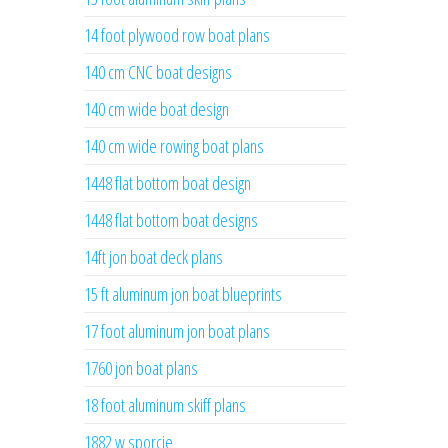
14 foot plywood row boat plans
140 cm CNC boat designs
140 cm wide boat design
140 cm wide rowing boat plans
1448 flat bottom boat design
1448 flat bottom boat designs
14ft jon boat deck plans
15 ft aluminum jon boat blueprints
17 foot aluminum jon boat plans
1760 jon boat plans
18 foot aluminum skiff plans
1882 w sporcie