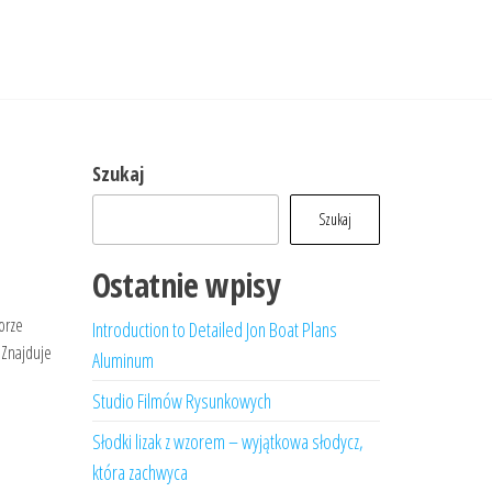
Szukaj
Szukaj
Ostatnie wpisy
orze
Introduction to Detailed Jon Boat Plans
 Znajduje
Aluminum
Studio Filmów Rysunkowych
Słodki lizak z wzorem – wyjątkowa słodycz,
która zachwyca