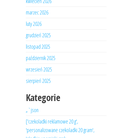
kwiecień 2026
marzec 2026
luty 2026
grudzień 2025
listopad 2025
październik 2025
wrzesień 2025
sierpień 2025
Kategorie
„`json
['czekoladki reklamowe 20 g',
'personalizowane czekoladki 20 gram',