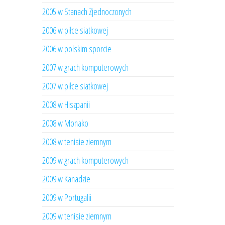
2005 w Stanach Zjednoczonych
2006 w piłce siatkowej
2006 w polskim sporcie
2007 w grach komputerowych
2007 w piłce siatkowej
2008 w Hiszpanii
2008 w Monako
2008 w tenisie ziemnym
2009 w grach komputerowych
2009 w Kanadzie
2009 w Portugalii
2009 w tenisie ziemnym