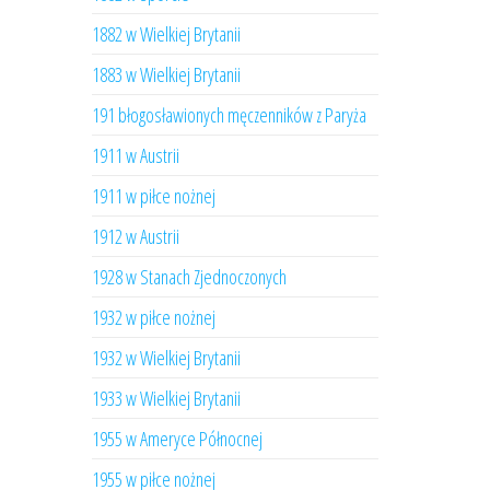
1882 w Wielkiej Brytanii
1883 w Wielkiej Brytanii
191 błogosławionych męczenników z Paryża
1911 w Austrii
1911 w piłce nożnej
1912 w Austrii
1928 w Stanach Zjednoczonych
1932 w piłce nożnej
1932 w Wielkiej Brytanii
1933 w Wielkiej Brytanii
1955 w Ameryce Północnej
1955 w piłce nożnej