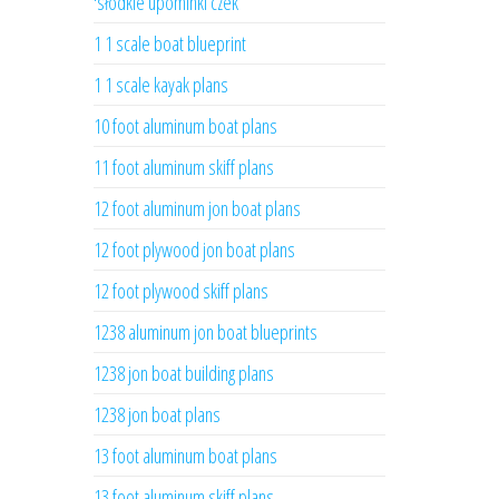
'słodkie upominki czek
1 1 scale boat blueprint
1 1 scale kayak plans
10 foot aluminum boat plans
11 foot aluminum skiff plans
12 foot aluminum jon boat plans
12 foot plywood jon boat plans
12 foot plywood skiff plans
1238 aluminum jon boat blueprints
1238 jon boat building plans
1238 jon boat plans
13 foot aluminum boat plans
13 foot aluminum skiff plans