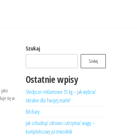
Szukaj
Szukaj
Ostatnie wpisy
 jako
Słodycze reklamowe 35 kg – jak wybrać
duje się w
idealne dla Twojej marki?
Běchary
Jak schudnąć zdrowo i utrzymać wagę –
kompleksowy przewodnik