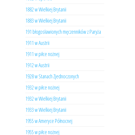
1882 w Wielkiej Brytanii
1883 w Wielkiej Brytanii
191 błogosławionych męczenników z Paryża
1911 w Austrii
1911 w piłce nożnej
1912 w Austrii
1928 w Stanach Zjednoczonych
1932 w piłce nożnej
1932 w Wielkiej Brytanii
1933 w Wielkiej Brytanii
1955 w Ameryce Północnej
1955 w piłce nożnej