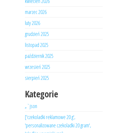
kwiecień 2026
marzec 2026
luty 2026
grudzień 2025
listopad 2025
październik 2025
wrzesień 2025
sierpień 2025
Kategorie
„`json
['czekoladki reklamowe 20 g',
'personalizowane czekoladki 20 gram',