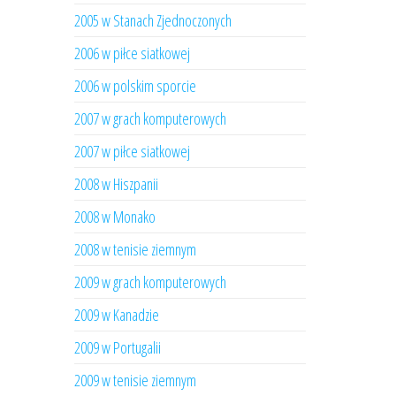
2005 w Stanach Zjednoczonych
2006 w piłce siatkowej
2006 w polskim sporcie
2007 w grach komputerowych
2007 w piłce siatkowej
2008 w Hiszpanii
2008 w Monako
2008 w tenisie ziemnym
2009 w grach komputerowych
2009 w Kanadzie
2009 w Portugalii
2009 w tenisie ziemnym