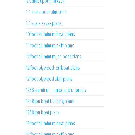
'słodkie upominki czek
1 1 scale boat blueprint
1 1 scale kayak plans
10 foot aluminum boat plans
11 foot aluminum skiff plans
12 foot aluminum jon boat plans
12 foot plywood jon boat plans
12 foot plywood skiff plans
1238 aluminum jon boat blueprints
1238 jon boat building plans
1238 jon boat plans
13 foot aluminum boat plans
13 foot aluminum skiff plans