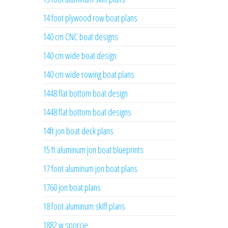
14 foot plywood row boat plans
140 cm CNC boat designs
140 cm wide boat design
140 cm wide rowing boat plans
1448 flat bottom boat design
1448 flat bottom boat designs
14ft jon boat deck plans
15 ft aluminum jon boat blueprints
17 foot aluminum jon boat plans
1760 jon boat plans
18 foot aluminum skiff plans
1882 w sporcie