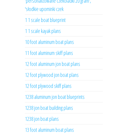
'personalizowane czekoladki 20 gram',
'słodkie upominki czek
1 1 scale boat blueprint
1 1 scale kayak plans
10 foot aluminum boat plans
11 foot aluminum skiff plans
12 foot aluminum jon boat plans
12 foot plywood jon boat plans
12 foot plywood skiff plans
1238 aluminum jon boat blueprints
1238 jon boat building plans
1238 jon boat plans
13 foot aluminum boat plans