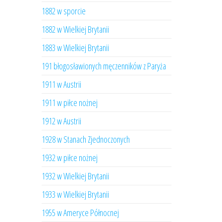
1882 w sporcie
1882 w Wielkiej Brytanii
1883 w Wielkiej Brytanii
191 błogosławionych męczenników z Paryża
1911 w Austrii
1911 w piłce nożnej
1912 w Austrii
1928 w Stanach Zjednoczonych
1932 w piłce nożnej
1932 w Wielkiej Brytanii
1933 w Wielkiej Brytanii
1955 w Ameryce Północnej