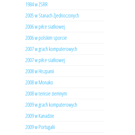
1984 w ZSRR
2005 w Stanach Zjednoczonych
2006 w piłce siatkowej
2006 w polskim sporcie
2007 w grach komputerowych
2007 w piłce siatkowej
2008 w Hiszpanii
2008 w Monako
2008 w tenisie ziemnym
2009 w grach komputerowych
2009 w Kanadzie
2009 w Portugalii