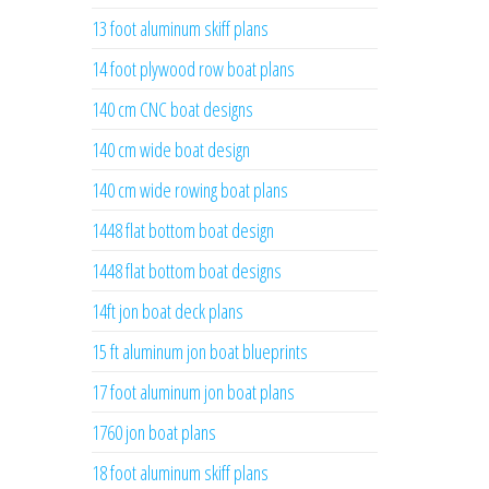
13 foot aluminum skiff plans
14 foot plywood row boat plans
140 cm CNC boat designs
140 cm wide boat design
140 cm wide rowing boat plans
1448 flat bottom boat design
1448 flat bottom boat designs
14ft jon boat deck plans
15 ft aluminum jon boat blueprints
17 foot aluminum jon boat plans
1760 jon boat plans
18 foot aluminum skiff plans