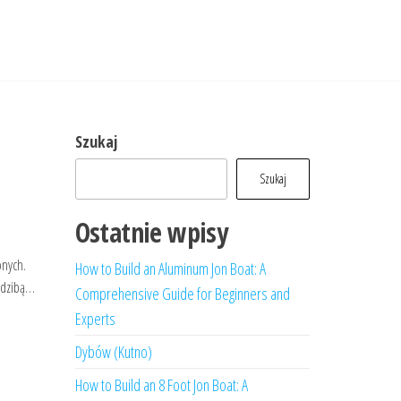
Szukaj
Szukaj
Ostatnie wpisy
onych.
How to Build an Aluminum Jon Boat: A
iedzibą…
Comprehensive Guide for Beginners and
Experts
Dybów (Kutno)
How to Build an 8 Foot Jon Boat: A