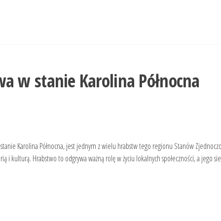
a w stanie Karolina Północna
 stanie Karolina Północna, jest jednym z wielu hrabstw tego regionu Stanów Zjednocz
orią i kulturą. Hrabstwo to odgrywa ważną rolę w życiu lokalnych społeczności, a jego s