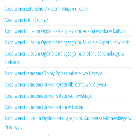
Absolwenci Estońskiej Akademii Muzyki i Teatru
Absolwenci Eton College
Absolwenci I Liceum Ogólnokształcącego im. Adama Asnyka w Kaliszu
Absolwenci I Liceum Ogólnokształcącego im. Mikołaja Kopernika w Łodzi
Absolwenci I Liceum Ogólnokształcącego im. Stefana Żeromskiego w
Kielcach
Absolwenci i studenci Szkoły Politechnicznej we Lwowie
Absolwenci i studenci Uniwersytetu Albrechta w Królewcu
Absolwenci i studenci Uniwersytetu Genewskiego
Absolwenci i studenci Uniwersytetu w Lipsku
Absolwenci II Liceum Ogólnokształcącego im. Kazimierza Morawskiego w
Przemyślu