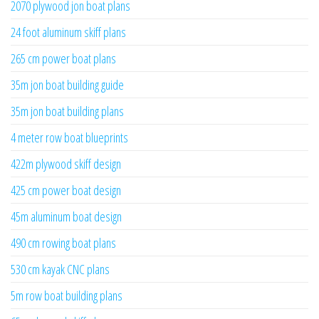
2070 plywood jon boat plans
24 foot aluminum skiff plans
265 cm power boat plans
35m jon boat building guide
35m jon boat building plans
4 meter row boat blueprints
422m plywood skiff design
425 cm power boat design
45m aluminum boat design
490 cm rowing boat plans
530 cm kayak CNC plans
5m row boat building plans