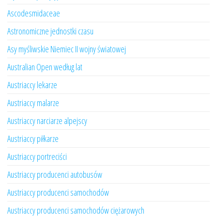
Ascodesmidaceae
Astronomiczne jednostki czasu
Asy myśliwskie Niemiec II wojny światowej
Australian Open według lat
Austriaccy lekarze
Austriaccy malarze
Austriaccy narciarze alpejscy
Austriaccy piłkarze
Austriaccy portreciści
Austriaccy producenci autobusów
Austriaccy producenci samochodów
Austriaccy producenci samochodów ciężarowych