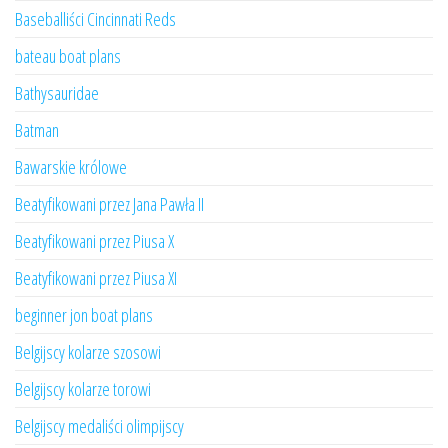
Baseballiści Cincinnati Reds
bateau boat plans
Bathysauridae
Batman
Bawarskie królowe
Beatyfikowani przez Jana Pawła II
Beatyfikowani przez Piusa X
Beatyfikowani przez Piusa XI
beginner jon boat plans
Belgijscy kolarze szosowi
Belgijscy kolarze torowi
Belgijscy medaliści olimpijscy