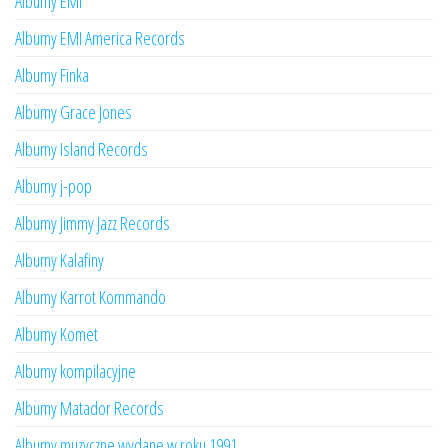
Albumy EMI
Albumy EMI America Records
Albumy Finka
Albumy Grace Jones
Albumy Island Records
Albumy j-pop
Albumy Jimmy Jazz Records
Albumy Kalafiny
Albumy Karrot Kommando
Albumy Komet
Albumy kompilacyjne
Albumy Matador Records
Albumy muzyczne wydane w roku 1991