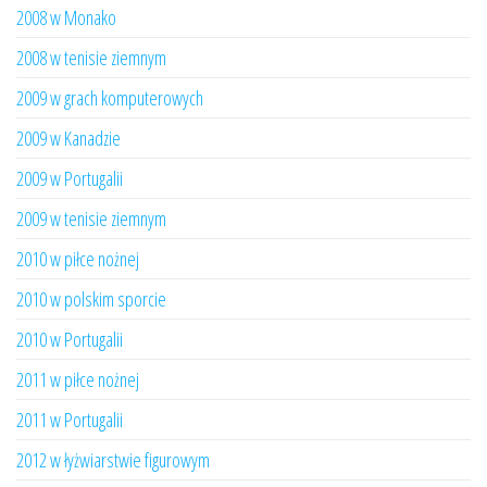
2008 w Monako
2008 w tenisie ziemnym
2009 w grach komputerowych
2009 w Kanadzie
2009 w Portugalii
2009 w tenisie ziemnym
2010 w piłce nożnej
2010 w polskim sporcie
2010 w Portugalii
2011 w piłce nożnej
2011 w Portugalii
2012 w łyżwiarstwie figurowym