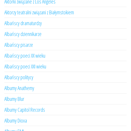
Aktorki związane z Los Angeles
Aktorzy teatralni związani z Białymstokiem
Albańscy dramaturdzy
Albańscy dziennikarze
Albańscy pisarze
Albańscy poeci XX wieku
Albańscy poeci XXI wieku
Albańscy politycy
Albumy Anathemy
Albumy Blur
Albumy Capitol Records
Albumy Dioxa