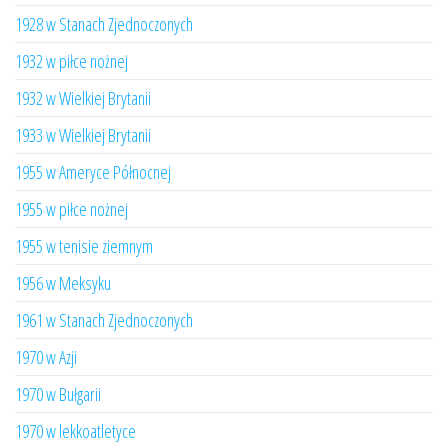
1928 w Stanach Zjednoczonych
1932 w piłce nożnej
1932 w Wielkiej Brytanii
1933 w Wielkiej Brytanii
1955 w Ameryce Północnej
1955 w piłce nożnej
1955 w tenisie ziemnym
1956 w Meksyku
1961 w Stanach Zjednoczonych
1970 w Azji
1970 w Bułgarii
1970 w lekkoatletyce