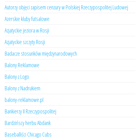
Autorzy objęci zapisem cenzury w Polskiej Rzeczypospolitej Ludowej
Azerskie kluby futsalowe
Azjatyckie jeziora w Rosji
Azjatyckie szczyty Rosji
Badacze stosunków międzynarodowych
Balony Reklamowe
Balony z Logo
Balony z Nadrukiem
balony-reklamowe.pl
Bankierzy II Rzeczypospolitej
Bardzińscy herbu Abdank
Baseballiści Chicago Cubs