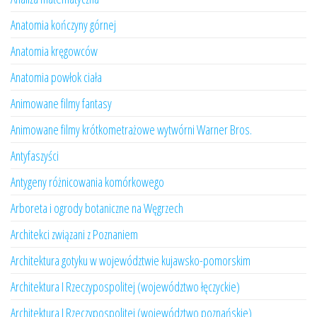
Anatomia kończyny górnej
Anatomia kręgowców
Anatomia powłok ciała
Animowane filmy fantasy
Animowane filmy krótkometrażowe wytwórni Warner Bros.
Antyfaszyści
Antygeny różnicowania komórkowego
Arboreta i ogrody botaniczne na Węgrzech
Architekci związani z Poznaniem
Architektura gotyku w województwie kujawsko-pomorskim
Architektura I Rzeczypospolitej (województwo łęczyckie)
Architektura I Rzeczypospolitej (województwo poznańskie)