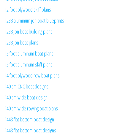
12 foot plywood skiff plans
1238 aluminum jon boat blueprints
1238 jon boat building plans
1238 jon boat plans
13 foot aluminum boat plans
13 foot aluminum skiff plans
14 foot plywood row boat plans
140 cm CNC boat designs
140 cm wide boat design
140 cm wide rowing boat plans
1448 flat bottom boat design
1448 flat bottom boat designs