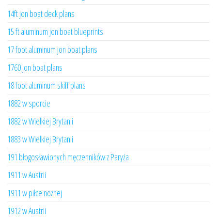
14ft jon boat deck plans
15 ft aluminum jon boat blueprints
17 foot aluminum jon boat plans
1760 jon boat plans
18 foot aluminum skiff plans
1882 w sporcie
1882 w Wielkiej Brytanii
1883 w Wielkiej Brytanii
191 błogosławionych męczenników z Paryża
1911 w Austrii
1911 w piłce nożnej
1912 w Austrii