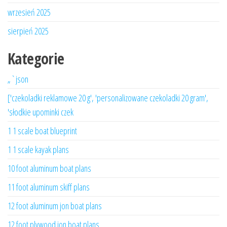
wrzesień 2025
sierpień 2025
Kategorie
„`json
['czekoladki reklamowe 20 g', 'personalizowane czekoladki 20 gram',
'słodkie upominki czek
1 1 scale boat blueprint
1 1 scale kayak plans
10 foot aluminum boat plans
11 foot aluminum skiff plans
12 foot aluminum jon boat plans
12 foot plywood jon boat plans