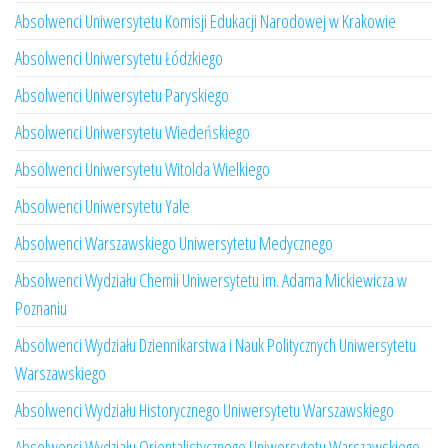
Absolwenci Uniwersytetu Komisji Edukacji Narodowej w Krakowie
Absolwenci Uniwersytetu Łódzkiego
Absolwenci Uniwersytetu Paryskiego
Absolwenci Uniwersytetu Wiedeńskiego
Absolwenci Uniwersytetu Witolda Wielkiego
Absolwenci Uniwersytetu Yale
Absolwenci Warszawskiego Uniwersytetu Medycznego
Absolwenci Wydziału Chemii Uniwersytetu im. Adama Mickiewicza w
Poznaniu
Absolwenci Wydziału Dziennikarstwa i Nauk Politycznych Uniwersytetu
Warszawskiego
Absolwenci Wydziału Historycznego Uniwersytetu Warszawskiego
Absolwenci Wydziału Orientalistycznego Uniwersytetu Warszawskiego