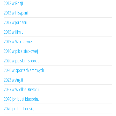
2012 w Rosji
2013 w Hiszpanii
2013 w Jordanii
2015 w filmie
2015 w Warszawie
2016 w piłce siatkowej
2020 w polskim sporcie
2020 w sportach zimowych
2023 w Anglii
2023 w Wielkiej Brytanii
2070 jon boat blueprint
2070 jon boat design