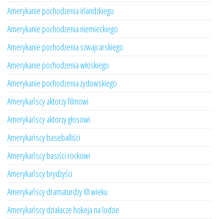
Amerykanie pochodzenia irlandzkiego
Amerykanie pochodzenia niemieckiego
Amerykanie pochodzenia szwajcarskiego
Amerykanie pochodzenia włoskiego
Amerykanie pochodzenia żydowskiego
Amerykańscy aktorzy filmowi
Amerykańscy aktorzy głosowi
Amerykańscy baseballiści
Amerykańscy basiści rockowi
Amerykańscy brydżyści
Amerykańscy dramaturdzy XX wieku
Amerykańscy działacze hokeja na lodzie