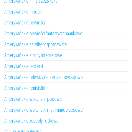
Amerykańskie filmy z 2025 roku
Amerykańskie modelki
Amerykańskie powieści
Amerykańskie powieści fantastycznonaukowe
Amerykańskie satelity rozpoznawcze
Amerykańskie strony internetowe
Amerykańskie tancerki
Amerykańskie telewizyjne seriale obyczajowe
Amerykańskie tenisistki
Amerykańskie wokalistki popowe
Amerykańskie wokalistki rhythmandbluesowe
Amerykańskie zespoły rockowe
Analiza matematyczna