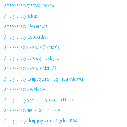
Amerykańscy gitarzyści rockowi
Amerykańscy hokeiści
Amerykańscy inżynierowie
Amerykańscy keyboardziści
Amerykańscy kierowcy Champ Car
Amerykańscy kierowcy Indy Lights
Amerykańscy kierowcy MotoGP
Amerykańscy kompozytorzy muzyki rozrywkowej
Amerykańscy koszykarze
Amerykańscy łyżwiarze szybcy (short track)
Amerykańscy medaliści olimpijscy
Amerykańscy olimpijczycy (Los Angeles 1984)