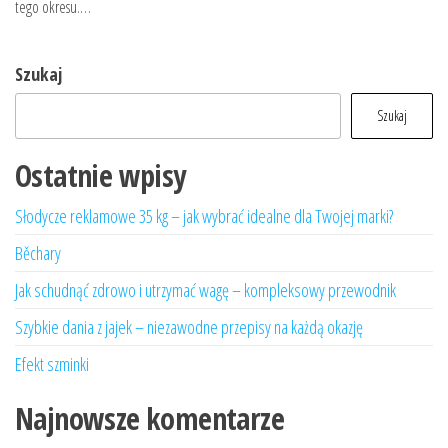
tego okresu.…
Szukaj
Szukaj
Ostatnie wpisy
Słodycze reklamowe 35 kg – jak wybrać idealne dla Twojej marki?
Běchary
Jak schudnąć zdrowo i utrzymać wagę – kompleksowy przewodnik
Szybkie dania z jajek – niezawodne przepisy na każdą okazję
Efekt szminki
Najnowsze komentarze