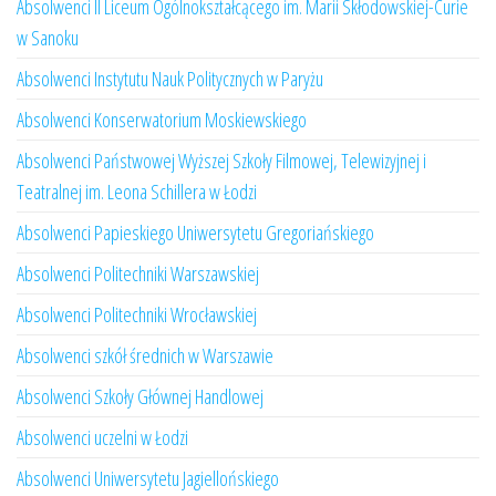
Absolwenci II Liceum Ogólnokształcącego im. Marii Skłodowskiej-Curie
w Sanoku
Absolwenci Instytutu Nauk Politycznych w Paryżu
Absolwenci Konserwatorium Moskiewskiego
Absolwenci Państwowej Wyższej Szkoły Filmowej, Telewizyjnej i
Teatralnej im. Leona Schillera w Łodzi
Absolwenci Papieskiego Uniwersytetu Gregoriańskiego
Absolwenci Politechniki Warszawskiej
Absolwenci Politechniki Wrocławskiej
Absolwenci szkół średnich w Warszawie
Absolwenci Szkoły Głównej Handlowej
Absolwenci uczelni w Łodzi
Absolwenci Uniwersytetu Jagiellońskiego