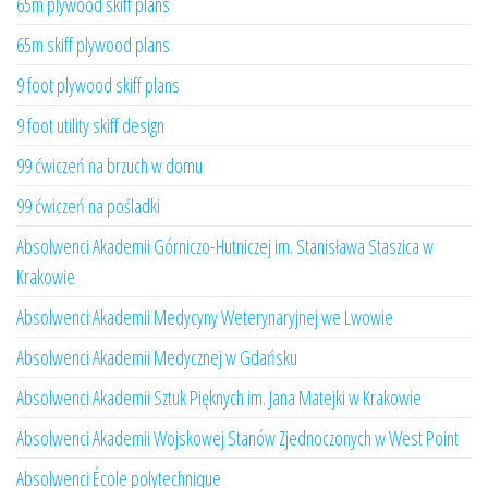
65m plywood skiff plans
65m skiff plywood plans
9 foot plywood skiff plans
9 foot utility skiff design
99 ćwiczeń na brzuch w domu
99 ćwiczeń na pośladki
Absolwenci Akademii Górniczo-Hutniczej im. Stanisława Staszica w
Krakowie
Absolwenci Akademii Medycyny Weterynaryjnej we Lwowie
Absolwenci Akademii Medycznej w Gdańsku
Absolwenci Akademii Sztuk Pięknych im. Jana Matejki w Krakowie
Absolwenci Akademii Wojskowej Stanów Zjednoczonych w West Point
Absolwenci École polytechnique