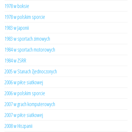
1978 w boksie
1978 w polskim sporcie
1983 w Japonii
1983 w sportach zimowych
1984 w sportach motorowych
1984 w ZSRR
2005 w Stanach Zjednoczonych
2006 w piłce siatkowej
2006 w polskim sporcie
2007 w grach komputerowych
2007 w piłce siatkowej
2008 w Hiszpanii