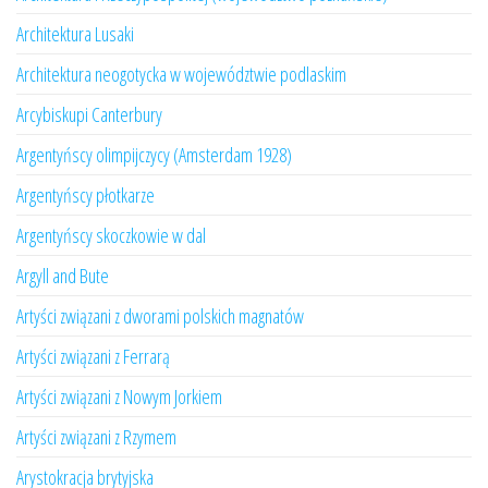
Architektura Lusaki
Architektura neogotycka w województwie podlaskim
Arcybiskupi Canterbury
Argentyńscy olimpijczycy (Amsterdam 1928)
Argentyńscy płotkarze
Argentyńscy skoczkowie w dal
Argyll and Bute
Artyści związani z dworami polskich magnatów
Artyści związani z Ferrarą
Artyści związani z Nowym Jorkiem
Artyści związani z Rzymem
Arystokracja brytyjska