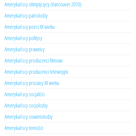
Amerykańscy olimpijczycy (Vancouver 2010)
Amerykańscy patrolodzy
Amerykańscy poeci XX wieku
Amerykańscy politycy
Amerykańscy prawnicy
Amerykańscy producenci filmowi
Amerykańscy producenci telewizyjni
Amerykańscy prozaicy XX wieku
Amerykańscy socjaliści
Amerykańscy socjolodzy
Amerykańscy sowietolodzy
Amerykańscy tenisiści