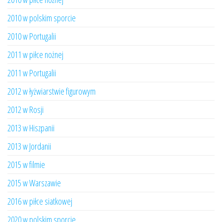
2010 w polskim sporcie
2010 w Portugalii
2011 w piłce nożnej
2011 w Portugalii
2012 w łyżwiarstwie figurowym
2012 w Rosji
2013 w Hiszpanii
2013 w Jordanii
2015 w filmie
2015 w Warszawie
2016 w piłce siatkowej
2020 w polskim sporcie