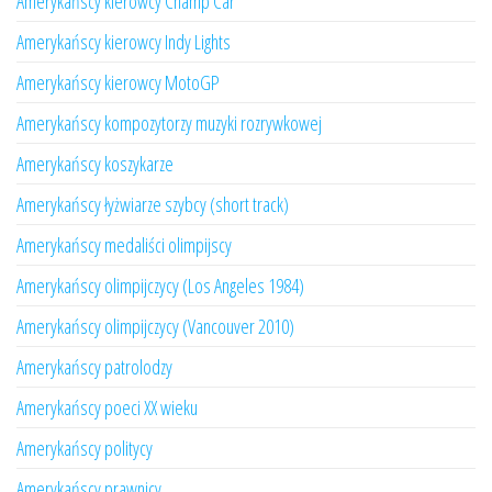
Amerykańscy kierowcy Champ Car
Amerykańscy kierowcy Indy Lights
Amerykańscy kierowcy MotoGP
Amerykańscy kompozytorzy muzyki rozrywkowej
Amerykańscy koszykarze
Amerykańscy łyżwiarze szybcy (short track)
Amerykańscy medaliści olimpijscy
Amerykańscy olimpijczycy (Los Angeles 1984)
Amerykańscy olimpijczycy (Vancouver 2010)
Amerykańscy patrolodzy
Amerykańscy poeci XX wieku
Amerykańscy politycy
Amerykańscy prawnicy