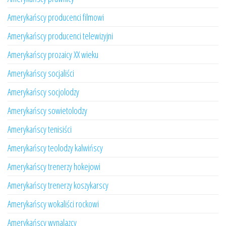
Amerykańscy producenci filmowi
Amerykańscy producenci telewizyjni
Amerykańscy prozaicy XX wieku
Amerykańscy socjaliści
Amerykańscy socjolodzy
Amerykańscy sowietolodzy
Amerykańscy tenisiści
Amerykańscy teolodzy kalwińscy
Amerykańscy trenerzy hokejowi
Amerykańscy trenerzy koszykarscy
Amerykańscy wokaliści rockowi
Amerykańscy wynalazcy