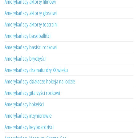
Amerykańscy aktorzy filmowi
Amerykańscy aktorzy głosowi
Amerykańscy aktorzy teatralni
Amerykańscy baseballiści
Amerykańscy basiści rockowi
Amerykańscy brydżyści
Amerykańscy dramaturdzy XX wieku
Amerykańscy działacze hokeja na lodzie
Amerykańscy gitarzyści rockowi
Amerykańscy hokeiści
Amerykańscy inżynierowie
Amerykańscy keyboardziści