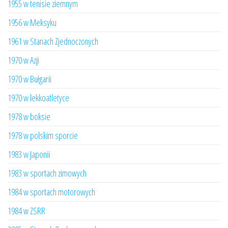
1955 w tenisie ziemnym
1956 w Meksyku
1961 w Stanach Zjednoczonych
1970 w Azji
1970 w Bułgarii
1970 w lekkoatletyce
1978 w boksie
1978 w polskim sporcie
1983 w Japonii
1983 w sportach zimowych
1984 w sportach motorowych
1984 w ZSRR