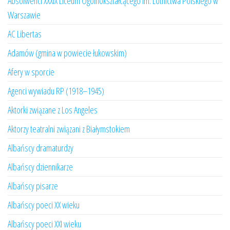
Absolwenci XXXIX Liceum Ogólnokształcącego im. Lotnictwa Polskiego w
Warszawie
AC Libertas
Adamów (gmina w powiecie łukowskim)
Afery w sporcie
Agenci wywiadu RP (1918–1945)
Aktorki związane z Los Angeles
Aktorzy teatralni związani z Białymstokiem
Albańscy dramaturdzy
Albańscy dziennikarze
Albańscy pisarze
Albańscy poeci XX wieku
Albańscy poeci XXI wieku