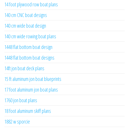
14 foot plywood row boat plans
140 cm CNC boat designs
140 cm wide boat design
140 cm wide rowing boat plans
1448 flat bottom boat design
1448 flat bottom boat designs
14ft jon boat deck plans
15 ft aluminum jon boat blueprints
17 foot aluminum jon boat plans
1760 jon boat plans
18 foot aluminum skiff plans
1882 w sporcie