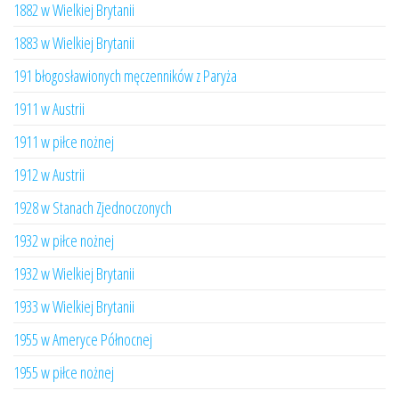
1882 w Wielkiej Brytanii
1883 w Wielkiej Brytanii
191 błogosławionych męczenników z Paryża
1911 w Austrii
1911 w piłce nożnej
1912 w Austrii
1928 w Stanach Zjednoczonych
1932 w piłce nożnej
1932 w Wielkiej Brytanii
1933 w Wielkiej Brytanii
1955 w Ameryce Północnej
1955 w piłce nożnej