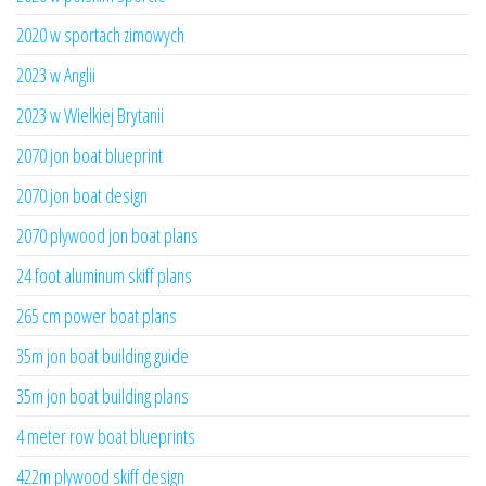
2020 w sportach zimowych
2023 w Anglii
2023 w Wielkiej Brytanii
2070 jon boat blueprint
2070 jon boat design
2070 plywood jon boat plans
24 foot aluminum skiff plans
265 cm power boat plans
35m jon boat building guide
35m jon boat building plans
4 meter row boat blueprints
422m plywood skiff design