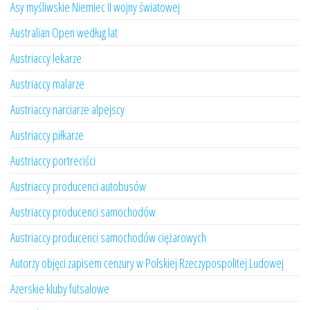
Asy myśliwskie Niemiec II wojny światowej
Australian Open według lat
Austriaccy lekarze
Austriaccy malarze
Austriaccy narciarze alpejscy
Austriaccy piłkarze
Austriaccy portreciści
Austriaccy producenci autobusów
Austriaccy producenci samochodów
Austriaccy producenci samochodów ciężarowych
Autorzy objęci zapisem cenzury w Polskiej Rzeczypospolitej Ludowej
Azerskie kluby futsalowe