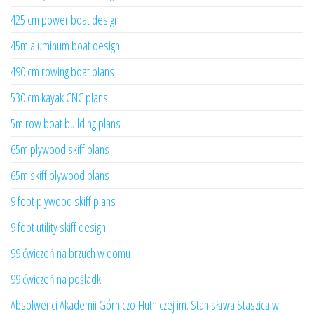
425 cm power boat design
45m aluminum boat design
490 cm rowing boat plans
530 cm kayak CNC plans
5m row boat building plans
65m plywood skiff plans
65m skiff plywood plans
9 foot plywood skiff plans
9 foot utility skiff design
99 ćwiczeń na brzuch w domu
99 ćwiczeń na pośladki
Absolwenci Akademii Górniczo-Hutniczej im. Stanisława Staszica w