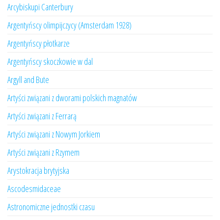
Arcybiskupi Canterbury
Argentyńscy olimpijczycy (Amsterdam 1928)
Argentyńscy płotkarze
Argentyńscy skoczkowie w dal
Argyll and Bute
Artyści związani z dworami polskich magnatów
Artyści związani z Ferrarą
Artyści związani z Nowym Jorkiem
Artyści związani z Rzymem
Arystokracja brytyjska
Ascodesmidaceae
Astronomiczne jednostki czasu