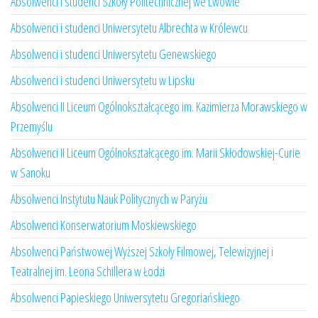
Absolwenci i studenci Szkoły Politechnicznej we Lwowie
Absolwenci i studenci Uniwersytetu Albrechta w Królewcu
Absolwenci i studenci Uniwersytetu Genewskiego
Absolwenci i studenci Uniwersytetu w Lipsku
Absolwenci II Liceum Ogólnokształcącego im. Kazimierza Morawskiego w
Przemyślu
Absolwenci II Liceum Ogólnokształcącego im. Marii Skłodowskiej-Curie
w Sanoku
Absolwenci Instytutu Nauk Politycznych w Paryżu
Absolwenci Konserwatorium Moskiewskiego
Absolwenci Państwowej Wyższej Szkoły Filmowej, Telewizyjnej i
Teatralnej im. Leona Schillera w Łodzi
Absolwenci Papieskiego Uniwersytetu Gregoriańskiego