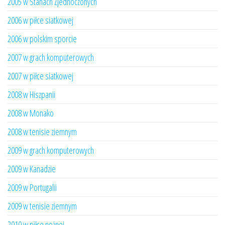
2005 w Stanach Zjednoczonych
2006 w piłce siatkowej
2006 w polskim sporcie
2007 w grach komputerowych
2007 w piłce siatkowej
2008 w Hiszpanii
2008 w Monako
2008 w tenisie ziemnym
2009 w grach komputerowych
2009 w Kanadzie
2009 w Portugalii
2009 w tenisie ziemnym
2010 w piłce nożnej