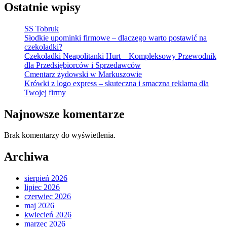
Ostatnie wpisy
SS Tobruk
Słodkie upominki firmowe – dlaczego warto postawić na
czekoladki?
Czekoladki Neapolitanki Hurt – Kompleksowy Przewodnik
dla Przedsiębiorców i Sprzedawców
Cmentarz żydowski w Markuszowie
Krówki z logo express – skuteczna i smaczna reklama dla
Twojej firmy
Najnowsze komentarze
Brak komentarzy do wyświetlenia.
Archiwa
sierpień 2026
lipiec 2026
czerwiec 2026
maj 2026
kwiecień 2026
marzec 2026