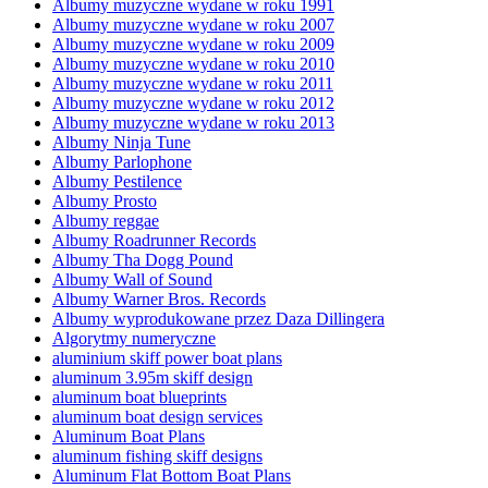
Albumy muzyczne wydane w roku 1991
Albumy muzyczne wydane w roku 2007
Albumy muzyczne wydane w roku 2009
Albumy muzyczne wydane w roku 2010
Albumy muzyczne wydane w roku 2011
Albumy muzyczne wydane w roku 2012
Albumy muzyczne wydane w roku 2013
Albumy Ninja Tune
Albumy Parlophone
Albumy Pestilence
Albumy Prosto
Albumy reggae
Albumy Roadrunner Records
Albumy Tha Dogg Pound
Albumy Wall of Sound
Albumy Warner Bros. Records
Albumy wyprodukowane przez Daza Dillingera
Algorytmy numeryczne
aluminium skiff power boat plans
aluminum 3.95m skiff design
aluminum boat blueprints
aluminum boat design services
Aluminum Boat Plans
aluminum fishing skiff designs
Aluminum Flat Bottom Boat Plans