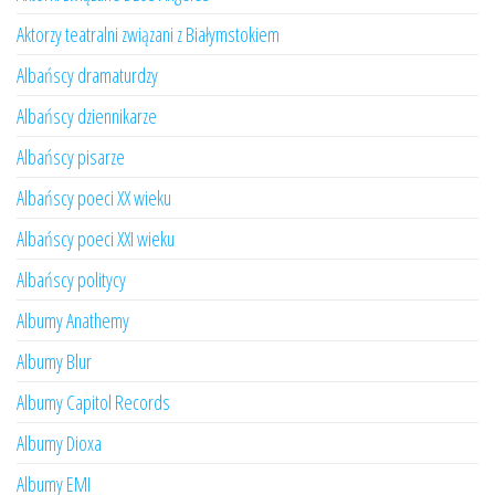
Aktorzy teatralni związani z Białymstokiem
Albańscy dramaturdzy
Albańscy dziennikarze
Albańscy pisarze
Albańscy poeci XX wieku
Albańscy poeci XXI wieku
Albańscy politycy
Albumy Anathemy
Albumy Blur
Albumy Capitol Records
Albumy Dioxa
Albumy EMI