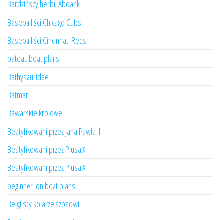
Bardzińscy herbu Abdank
Baseballiści Chicago Cubs
Baseballiści Cincinnati Reds
bateau boat plans
Bathysauridae
Batman
Bawarskie królowe
Beatyfikowani przez Jana Pawła II
Beatyfikowani przez Piusa X
Beatyfikowani przez Piusa XI
beginner jon boat plans
Belgijscy kolarze szosowi