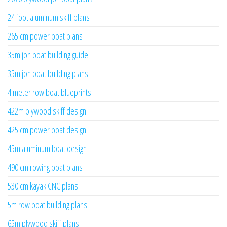
24 foot aluminum skiff plans
265 cm power boat plans
35m jon boat building guide
35m jon boat building plans
4 meter row boat blueprints
422m plywood skiff design
425 cm power boat design
45m aluminum boat design
490 cm rowing boat plans
530 cm kayak CNC plans
5m row boat building plans
65m plywood skiff plans