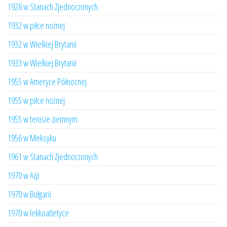
1928 w Stanach Zjednoczonych
1932 w piłce nożnej
1932 w Wielkiej Brytanii
1933 w Wielkiej Brytanii
1955 w Ameryce Północnej
1955 w piłce nożnej
1955 w tenisie ziemnym
1956 w Meksyku
1961 w Stanach Zjednoczonych
1970 w Azji
1970 w Bułgarii
1970 w lekkoatletyce