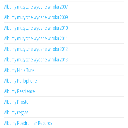
Albumy muzyczne wydane w roku 2007
Albumy muzyczne wydane w roku 2009
Albumy muzyczne wydane w roku 2010
Albumy muzyczne wydane w roku 2011
Albumy muzyczne wydane w roku 2012
Albumy muzyczne wydane w roku 2013
Albumy Ninja Tune
Albumy Parlophone
Albumy Pestilence
Albumy Prosto
Albumy reggae
Albumy Roadrunner Records