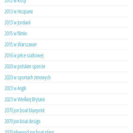
2012 w Rosji
2013 w Hiszpanii
2013 w Jordanii
2015 w filmie
2015 w Warszawie
2016 w piłce siatkowej
2020 w polskim sporcie
2020 w sportach zimowych
2023 w Anglii
2023 w Wielkiej Brytanii
2070 jon boat blueprint
2070 jon boat design
2070 plywood jon boat plans