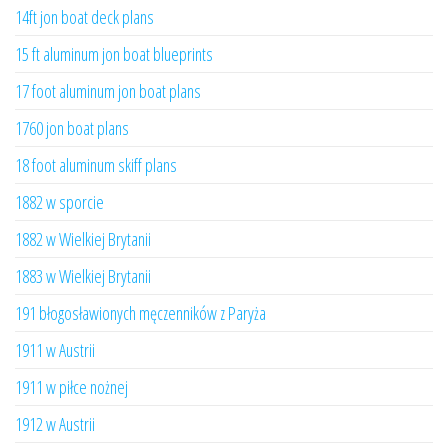
14ft jon boat deck plans
15 ft aluminum jon boat blueprints
17 foot aluminum jon boat plans
1760 jon boat plans
18 foot aluminum skiff plans
1882 w sporcie
1882 w Wielkiej Brytanii
1883 w Wielkiej Brytanii
191 błogosławionych męczenników z Paryża
1911 w Austrii
1911 w piłce nożnej
1912 w Austrii