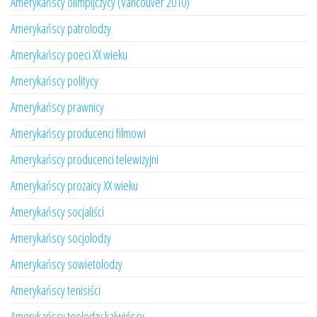
Amerykańscy olimpijczycy (Vancouver 2010)
Amerykańscy patrolodzy
Amerykańscy poeci XX wieku
Amerykańscy politycy
Amerykańscy prawnicy
Amerykańscy producenci filmowi
Amerykańscy producenci telewizyjni
Amerykańscy prozaicy XX wieku
Amerykańscy socjaliści
Amerykańscy socjolodzy
Amerykańscy sowietolodzy
Amerykańscy tenisiści
Amerykańscy teolodzy kalwińscy