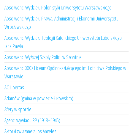
Absolwenci Wydziału Polonistyki Uniwersytetu Warszawskiego
Absolwenci Wydziału Prawa, Administracji i Ekonomii Uniwersytetu
Wrocławskiego
Absolwenci Wydziału Teologii Katolickiego Uniwersytetu Lubelskiego
Jana Pawła II
Absolwenci Wyższej Szkoły Policji w Szczytnie
Absolwenci XXXIX Liceum Ogólnokształcącego im. Lotnictwa Polskiego w
Warszawie
AC Libertas
Adamów (gmina w powiecie łukowskim)
Afery w sporcie
Agenci wywiadu RP (1918–1945)
Aktorki związane z Los Angeles