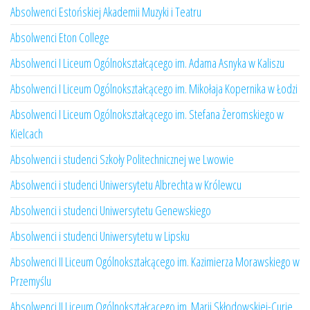
Absolwenci Estońskiej Akademii Muzyki i Teatru
Absolwenci Eton College
Absolwenci I Liceum Ogólnokształcącego im. Adama Asnyka w Kaliszu
Absolwenci I Liceum Ogólnokształcącego im. Mikołaja Kopernika w Łodzi
Absolwenci I Liceum Ogólnokształcącego im. Stefana Żeromskiego w
Kielcach
Absolwenci i studenci Szkoły Politechnicznej we Lwowie
Absolwenci i studenci Uniwersytetu Albrechta w Królewcu
Absolwenci i studenci Uniwersytetu Genewskiego
Absolwenci i studenci Uniwersytetu w Lipsku
Absolwenci II Liceum Ogólnokształcącego im. Kazimierza Morawskiego w
Przemyślu
Absolwenci II Liceum Ogólnokształcącego im. Marii Skłodowskiej-Curie