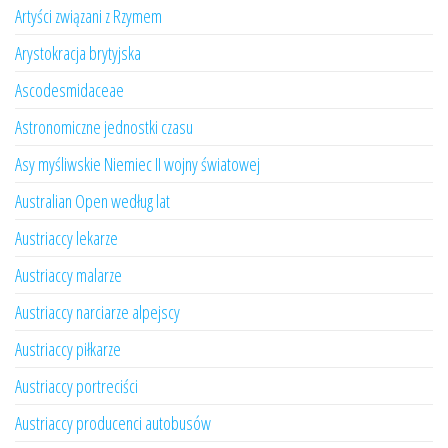
Artyści związani z Rzymem
Arystokracja brytyjska
Ascodesmidaceae
Astronomiczne jednostki czasu
Asy myśliwskie Niemiec II wojny światowej
Australian Open według lat
Austriaccy lekarze
Austriaccy malarze
Austriaccy narciarze alpejscy
Austriaccy piłkarze
Austriaccy portreciści
Austriaccy producenci autobusów