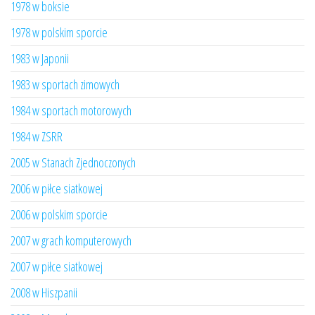
1978 w boksie
1978 w polskim sporcie
1983 w Japonii
1983 w sportach zimowych
1984 w sportach motorowych
1984 w ZSRR
2005 w Stanach Zjednoczonych
2006 w piłce siatkowej
2006 w polskim sporcie
2007 w grach komputerowych
2007 w piłce siatkowej
2008 w Hiszpanii