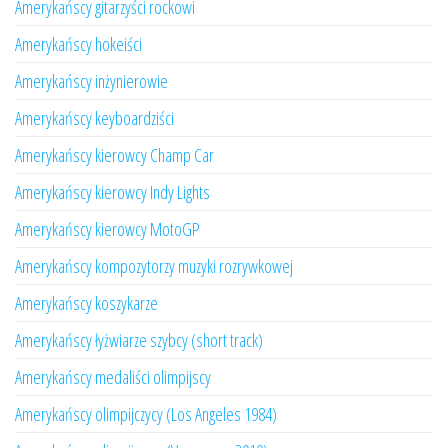
Amerykańscy gitarzyści rockowi
Amerykańscy hokeiści
Amerykańscy inżynierowie
Amerykańscy keyboardziści
Amerykańscy kierowcy Champ Car
Amerykańscy kierowcy Indy Lights
Amerykańscy kierowcy MotoGP
Amerykańscy kompozytorzy muzyki rozrywkowej
Amerykańscy koszykarze
Amerykańscy łyżwiarze szybcy (short track)
Amerykańscy medaliści olimpijscy
Amerykańscy olimpijczycy (Los Angeles 1984)