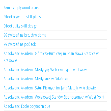
65m skiff plywood plans
9 foot plywood skiff plans
9 foot utility skiff design
99 ćwiczeń na brzuch w domu
99 ćwiczeń na pośladki
Absolwenci Akademii Górniczo-Hutniczej im. Stanisława Staszica w
Krakowie
Absolwenci Akademii Medycyny Weterynaryjnej we Lwowie
Absolwenci Akademii Medycznej w Gdańsku
Absolwenci Akademii Sztuk Pięknych im. Jana Matejki w Krakowie
Absolwenci Akademii Wojskowej Stanów Zjednoczonych w West Point
Absolwenci École polytechnique