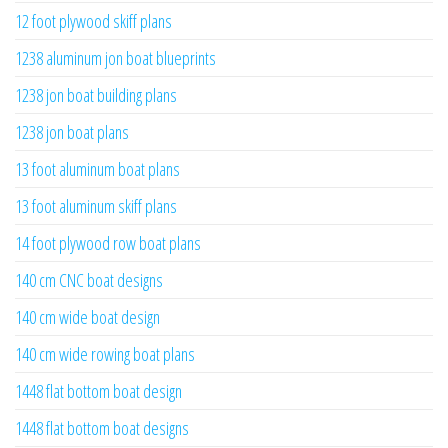
12 foot plywood skiff plans
1238 aluminum jon boat blueprints
1238 jon boat building plans
1238 jon boat plans
13 foot aluminum boat plans
13 foot aluminum skiff plans
14 foot plywood row boat plans
140 cm CNC boat designs
140 cm wide boat design
140 cm wide rowing boat plans
1448 flat bottom boat design
1448 flat bottom boat designs