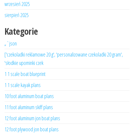
wrzesień 2025
sierpień 2025
Kategorie
„`json
['czekoladki reklamowe 20 g', 'personalizowane czekoladki 20 gram',
'słodkie upominki czek
1 1 scale boat blueprint
1 1 scale kayak plans
10 foot aluminum boat plans
11 foot aluminum skiff plans
12 foot aluminum jon boat plans
12 foot plywood jon boat plans