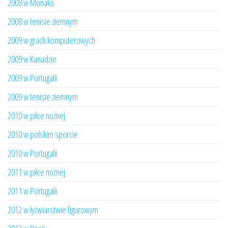
2008 w Monako
2008 w tenisie ziemnym
2009 w grach komputerowych
2009 w Kanadzie
2009 w Portugalii
2009 w tenisie ziemnym
2010 w piłce nożnej
2010 w polskim sporcie
2010 w Portugalii
2011 w piłce nożnej
2011 w Portugalii
2012 w łyżwiarstwie figurowym