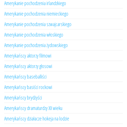
Amerykanie pochodzenia irlandzkiego
Amerykanie pochodzenia niemieckiego
Amerykanie pochodzenia szwajcarskiego
Amerykanie pochodzenia włoskiego
Amerykanie pochodzenia żydowskiego
Amerykańscy aktorzy filmowi
Amerykańscy aktorzy głosowi
Amerykańscy baseballiści
Amerykańscy basiści rockowi
Amerykańscy brydżyści
Amerykańscy dramaturdzy XX wieku
Amerykańscy działacze hokeja na lodzie