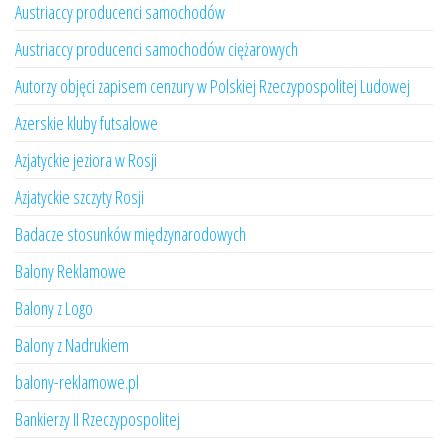
Austriaccy producenci samochodów
Austriaccy producenci samochodów ciężarowych
Autorzy objęci zapisem cenzury w Polskiej Rzeczypospolitej Ludowej
Azerskie kluby futsalowe
Azjatyckie jeziora w Rosji
Azjatyckie szczyty Rosji
Badacze stosunków międzynarodowych
Balony Reklamowe
Balony z Logo
Balony z Nadrukiem
balony-reklamowe.pl
Bankierzy II Rzeczypospolitej