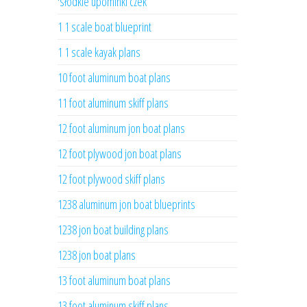
'słodkie upominki czek
1 1 scale boat blueprint
1 1 scale kayak plans
10 foot aluminum boat plans
11 foot aluminum skiff plans
12 foot aluminum jon boat plans
12 foot plywood jon boat plans
12 foot plywood skiff plans
1238 aluminum jon boat blueprints
1238 jon boat building plans
1238 jon boat plans
13 foot aluminum boat plans
13 foot aluminum skiff plans