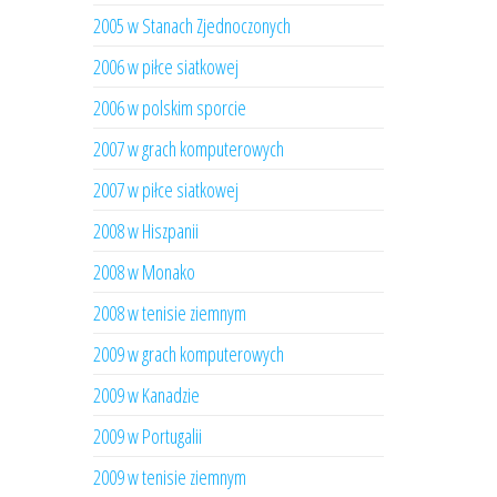
2005 w Stanach Zjednoczonych
2006 w piłce siatkowej
2006 w polskim sporcie
2007 w grach komputerowych
2007 w piłce siatkowej
2008 w Hiszpanii
2008 w Monako
2008 w tenisie ziemnym
2009 w grach komputerowych
2009 w Kanadzie
2009 w Portugalii
2009 w tenisie ziemnym