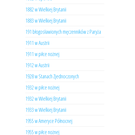
1882 w Wielkiej Brytanii
1883 w Wielkiej Brytanii
191 błogosławionych męczenników z Paryża
1911 w Austrii
1911 w piłce nożnej
1912 w Austrii
1928 w Stanach Zjednoczonych
1932 w piłce nożnej
1932 w Wielkiej Brytanii
1933 w Wielkiej Brytanii
1955 w Ameryce Północnej
1955 w piłce nożnej