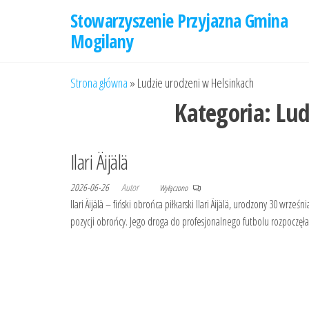
Przejdź
Stowarzyszenie Przyjazna Gmina
do
Mogilany
treści
Strona główna
»
Ludzie urodzeni w Helsinkach
Kategoria:
Lud
Ilari Äijälä
2026-06-26
Autor
Wyłączono
Ilari Äijälä – fiński obrońca piłkarski Ilari Äijälä, urodzony 30 wrze
pozycji obrońcy. Jego droga do profesjonalnego futbolu rozpoczęł