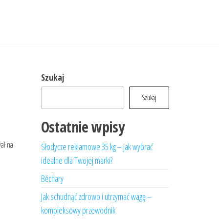
Szukaj
Szukaj
Ostatnie wpisy
wał na
Słodycze reklamowe 35 kg – jak wybrać
idealne dla Twojej marki?
Běchary
Jak schudnąć zdrowo i utrzymać wagę –
kompleksowy przewodnik