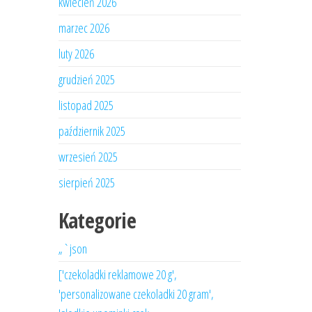
kwiecień 2026
marzec 2026
luty 2026
grudzień 2025
listopad 2025
październik 2025
wrzesień 2025
sierpień 2025
Kategorie
„`json
['czekoladki reklamowe 20 g',
'personalizowane czekoladki 20 gram',