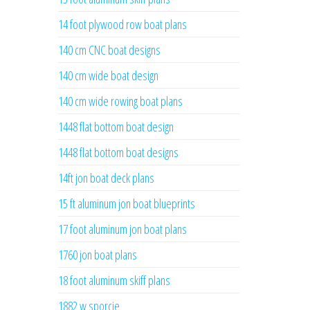
14 foot plywood row boat plans
140 cm CNC boat designs
140 cm wide boat design
140 cm wide rowing boat plans
1448 flat bottom boat design
1448 flat bottom boat designs
14ft jon boat deck plans
15 ft aluminum jon boat blueprints
17 foot aluminum jon boat plans
1760 jon boat plans
18 foot aluminum skiff plans
1882 w sporcie