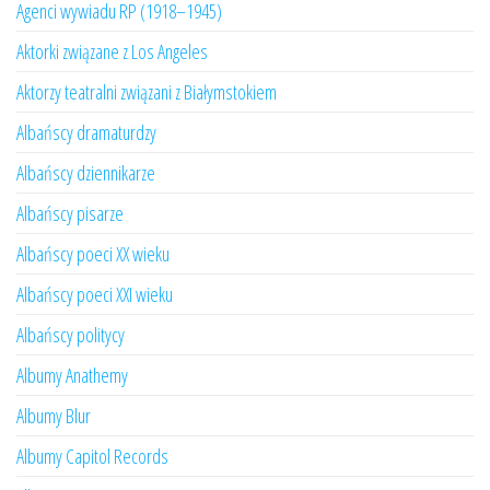
Agenci wywiadu RP (1918–1945)
Aktorki związane z Los Angeles
Aktorzy teatralni związani z Białymstokiem
Albańscy dramaturdzy
Albańscy dziennikarze
Albańscy pisarze
Albańscy poeci XX wieku
Albańscy poeci XXI wieku
Albańscy politycy
Albumy Anathemy
Albumy Blur
Albumy Capitol Records