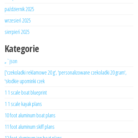
październik 2025
wrzesień 2025
sierpień 2025
Kategorie
„`json
['czekoladki reklamowe 20 g', 'personalizowane czekoladki 20 gram',
'słodkie upominki czek
1 1 scale boat blueprint
1 1 scale kayak plans
10 foot aluminum boat plans
11 foot aluminum skiff plans