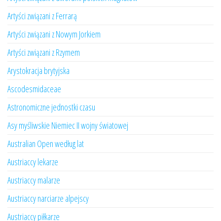
Artyści związani z Ferrarą
Artyści związani z Nowym Jorkiem
Artyści związani z Rzymem
Arystokracja brytyjska
Ascodesmidaceae
Astronomiczne jednostki czasu
Asy myśliwskie Niemiec II wojny światowej
Australian Open według lat
Austriaccy lekarze
Austriaccy malarze
Austriaccy narciarze alpejscy
Austriaccy piłkarze