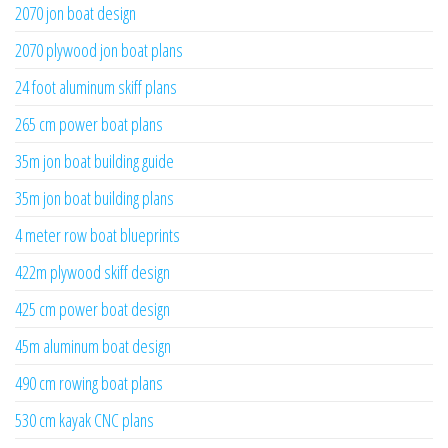
2070 jon boat design
2070 plywood jon boat plans
24 foot aluminum skiff plans
265 cm power boat plans
35m jon boat building guide
35m jon boat building plans
4 meter row boat blueprints
422m plywood skiff design
425 cm power boat design
45m aluminum boat design
490 cm rowing boat plans
530 cm kayak CNC plans