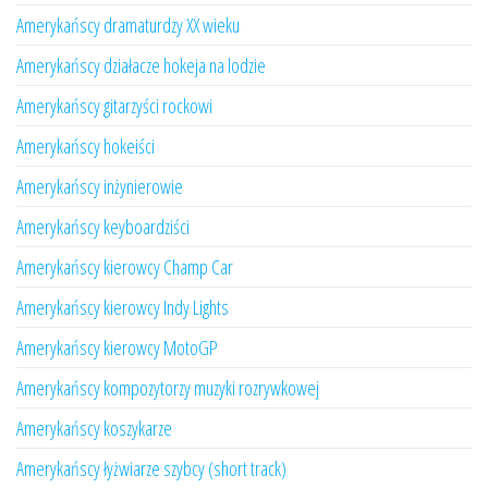
Amerykańscy dramaturdzy XX wieku
Amerykańscy działacze hokeja na lodzie
Amerykańscy gitarzyści rockowi
Amerykańscy hokeiści
Amerykańscy inżynierowie
Amerykańscy keyboardziści
Amerykańscy kierowcy Champ Car
Amerykańscy kierowcy Indy Lights
Amerykańscy kierowcy MotoGP
Amerykańscy kompozytorzy muzyki rozrywkowej
Amerykańscy koszykarze
Amerykańscy łyżwiarze szybcy (short track)