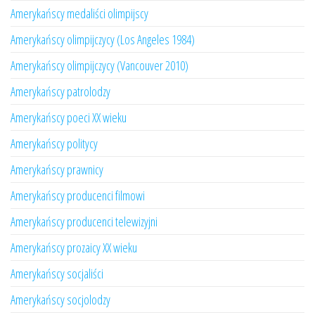
Amerykańscy medaliści olimpijscy
Amerykańscy olimpijczycy (Los Angeles 1984)
Amerykańscy olimpijczycy (Vancouver 2010)
Amerykańscy patrolodzy
Amerykańscy poeci XX wieku
Amerykańscy politycy
Amerykańscy prawnicy
Amerykańscy producenci filmowi
Amerykańscy producenci telewizyjni
Amerykańscy prozaicy XX wieku
Amerykańscy socjaliści
Amerykańscy socjolodzy