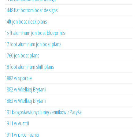
1448 flat bottom boat designs
14ft jon boat deck plans
15 ft aluminum jon boat blueprints
17 foot aluminum jon boat plans
1760 jon boat plans
18 foot aluminum skiff plans
1882 w sporcie
1882 w Wielkiej Brytanii
1883 w Wielkiej Brytanii
191 błogosławionych męczenników z Paryża
1911 w Austrii
1911 w piłce nożnej