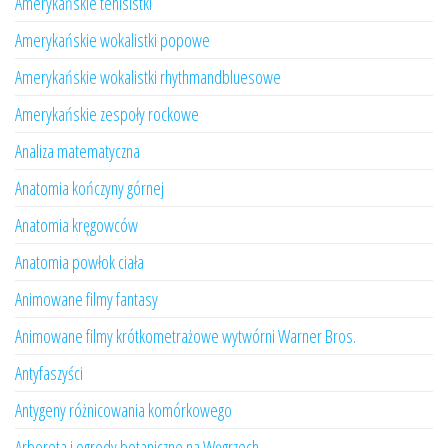
Amerykańskie tenisistki
Amerykańskie wokalistki popowe
Amerykańskie wokalistki rhythmandbluesowe
Amerykańskie zespoły rockowe
Analiza matematyczna
Anatomia kończyny górnej
Anatomia kręgowców
Anatomia powłok ciała
Animowane filmy fantasy
Animowane filmy krótkometrażowe wytwórni Warner Bros.
Antyfaszyści
Antygeny różnicowania komórkowego
Arboreta i ogrody botaniczne na Węgrzech