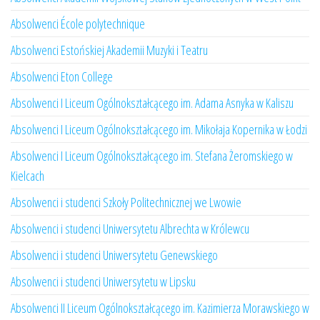
Absolwenci École polytechnique
Absolwenci Estońskiej Akademii Muzyki i Teatru
Absolwenci Eton College
Absolwenci I Liceum Ogólnokształcącego im. Adama Asnyka w Kaliszu
Absolwenci I Liceum Ogólnokształcącego im. Mikołaja Kopernika w Łodzi
Absolwenci I Liceum Ogólnokształcącego im. Stefana Żeromskiego w
Kielcach
Absolwenci i studenci Szkoły Politechnicznej we Lwowie
Absolwenci i studenci Uniwersytetu Albrechta w Królewcu
Absolwenci i studenci Uniwersytetu Genewskiego
Absolwenci i studenci Uniwersytetu w Lipsku
Absolwenci II Liceum Ogólnokształcącego im. Kazimierza Morawskiego w