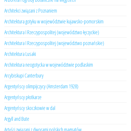
Architekci związani z Poznaniem
Architektura gotyku w województwie kujawsko-pomorskim
Architektura I Rzeczypospolitej (województwo łęczyckie)
Architektura I Rzeczypospolitej (województwo poznańskie)
Architektura Lusaki
Architektura neogotycka w województwie podlaskim
Arcybiskupi Canterbury
Argentyńscy olimpijczycy (Amsterdam 1928)
Argentyńscy płotkarze
Argentyńscy skoczkowie w dal
Argyll and Bute
Artyści związani z dworami polskich magnatów