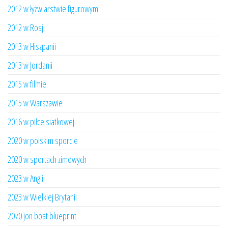
2012 w łyżwiarstwie figurowym
2012 w Rosji
2013 w Hiszpanii
2013 w Jordanii
2015 w filmie
2015 w Warszawie
2016 w piłce siatkowej
2020 w polskim sporcie
2020 w sportach zimowych
2023 w Anglii
2023 w Wielkiej Brytanii
2070 jon boat blueprint