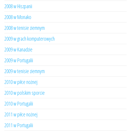
2008 w Hiszpanii
2008 w Monako
2008 w tenisie ziemnym
2009 w grach komputerowych
2009 w Kanadzie
2009 w Portugalii
2009 w tenisie ziemnym
2010 w piłce nożnej
2010 w polskim sporcie
2010 w Portugalii
2011 w piłce nożnej
2011 w Portugalii