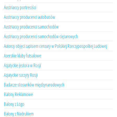
Austriaccy portreciści
Austriaccy producenci autobusów
Austriaccy producenci samochodów
Austriaccy producenci samochodów ciężarowych
Autorzy objęci zapisem cenzury w Polskiej Rzeczypospolitej Ludowej
Azerskie kluby futsalowe
Azjatyckie jeziora w Rosji
Azjatyckie szczyty Rosji
Badacze stosunków międzynarodowych
Balony Reklamowe
Balony z Logo
Balony z Nadrukiem