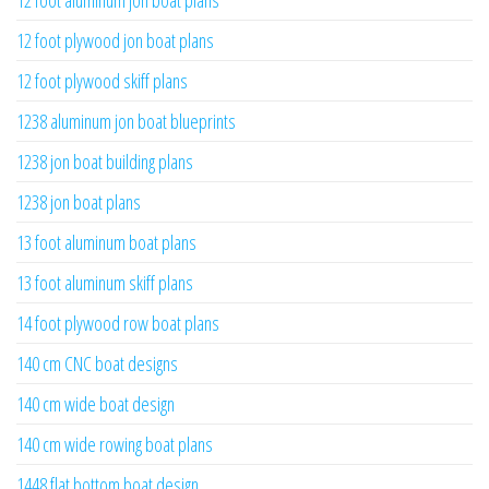
12 foot aluminum jon boat plans
12 foot plywood jon boat plans
12 foot plywood skiff plans
1238 aluminum jon boat blueprints
1238 jon boat building plans
1238 jon boat plans
13 foot aluminum boat plans
13 foot aluminum skiff plans
14 foot plywood row boat plans
140 cm CNC boat designs
140 cm wide boat design
140 cm wide rowing boat plans
1448 flat bottom boat design