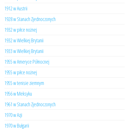
1912 w Austrii
1928 w Stanach Zjednoczonych
1932 w piłce nożnej
1932 w Wielkiej Brytanii
1933 w Wielkiej Brytanii
1955 w Ameryce Północnej
1955 w piłce nożnej
1955 w tenisie ziemnym
1956 w Meksyku
1961 w Stanach Zjednoczonych
1970 w Azji
1970 w Bułgarii