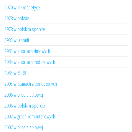
1970 w lekkoatletyce
1978 w boksie
1978 w polskim sporcie
1983 w Japonii
1983 w sportach zimowych
1984 w sportach motorowych
1984 w ZSRR
2005 w Stanach Zjednoczonych
2006 w piłce siatkowej
2006 w polskim sporcie
2007 w grach komputerowych
2007 w piłce siatkowej