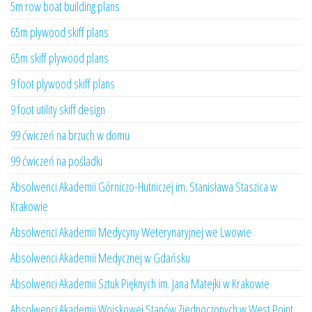
5m row boat building plans
65m plywood skiff plans
65m skiff plywood plans
9 foot plywood skiff plans
9 foot utility skiff design
99 ćwiczeń na brzuch w domu
99 ćwiczeń na pośladki
Absolwenci Akademii Górniczo-Hutniczej im. Stanisława Staszica w
Krakowie
Absolwenci Akademii Medycyny Weterynaryjnej we Lwowie
Absolwenci Akademii Medycznej w Gdańsku
Absolwenci Akademii Sztuk Pięknych im. Jana Matejki w Krakowie
Absolwenci Akademii Wojskowej Stanów Zjednoczonych w West Point