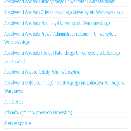
Absolwenci Wydziału Historycznego Uniwersytetu Warszawskiego
Absolwenci Wydziału Orientalistycznego Uniwersytetu Warszawskiego
Absolwenci Wydziału Polonistyki Uniwersytetu Warszawskiego
Absolwenci Wydziału Prawa, Administracji i Ekonomii Uniwersytetu
Wrocławskiego
Absolwenci Wydziału Teologii Katolickiego Uniwersytetu Lubelskiego
Jana Pawła II
Absolwenci Wyższej Szkoły Policji w Szczytnie
Absolwenci XXXIX Liceum Ogólnokształcącego im. Lotnictwa Polskiego w
Warszawie
AC Libertas
Adamów (gmina w powiecie łukowskim)
Afery w sporcie