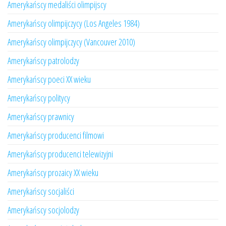
Amerykańscy medaliści olimpijscy
Amerykańscy olimpijczycy (Los Angeles 1984)
Amerykańscy olimpijczycy (Vancouver 2010)
Amerykańscy patrolodzy
Amerykańscy poeci XX wieku
Amerykańscy politycy
Amerykańscy prawnicy
Amerykańscy producenci filmowi
Amerykańscy producenci telewizyjni
Amerykańscy prozaicy XX wieku
Amerykańscy socjaliści
Amerykańscy socjolodzy