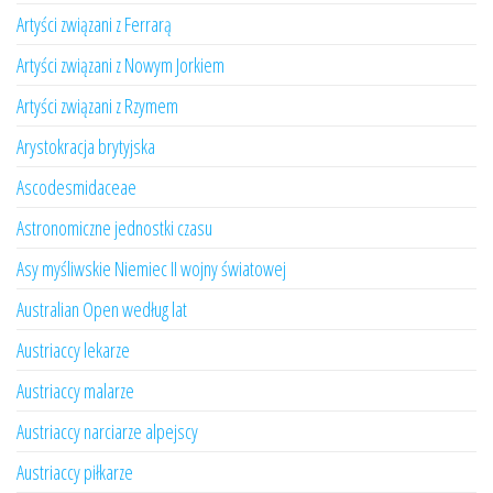
Artyści związani z Ferrarą
Artyści związani z Nowym Jorkiem
Artyści związani z Rzymem
Arystokracja brytyjska
Ascodesmidaceae
Astronomiczne jednostki czasu
Asy myśliwskie Niemiec II wojny światowej
Australian Open według lat
Austriaccy lekarze
Austriaccy malarze
Austriaccy narciarze alpejscy
Austriaccy piłkarze