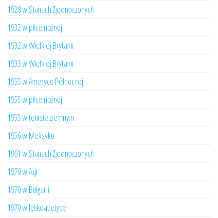
1928 w Stanach Zjednoczonych
1932 w piłce nożnej
1932 w Wielkiej Brytanii
1933 w Wielkiej Brytanii
1955 w Ameryce Północnej
1955 w piłce nożnej
1955 w tenisie ziemnym
1956 w Meksyku
1961 w Stanach Zjednoczonych
1970 w Azji
1970 w Bułgarii
1970 w lekkoatletyce