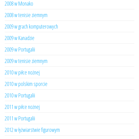
2008 w Monako
2008 w tenisie ziemnym
2009 w grach komputerowych
2009 w Kanadzie
2009 w Portugalii
2009 w tenisie ziemnym
2010 w piłce nożnej
2010 w polskim sporcie
2010 w Portugalii
2011 w piłce nożnej
2011 w Portugalii
2012 w łyżwiarstwie figurowym