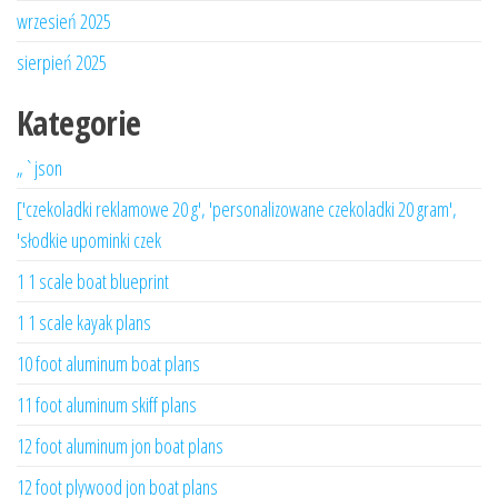
wrzesień 2025
sierpień 2025
Kategorie
„`json
['czekoladki reklamowe 20 g', 'personalizowane czekoladki 20 gram',
'słodkie upominki czek
1 1 scale boat blueprint
1 1 scale kayak plans
10 foot aluminum boat plans
11 foot aluminum skiff plans
12 foot aluminum jon boat plans
12 foot plywood jon boat plans