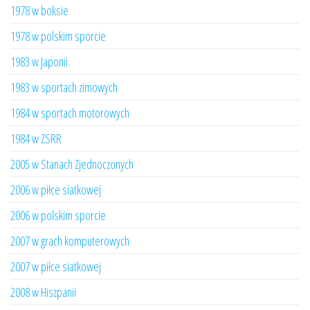
1978 w boksie
1978 w polskim sporcie
1983 w Japonii
1983 w sportach zimowych
1984 w sportach motorowych
1984 w ZSRR
2005 w Stanach Zjednoczonych
2006 w piłce siatkowej
2006 w polskim sporcie
2007 w grach komputerowych
2007 w piłce siatkowej
2008 w Hiszpanii