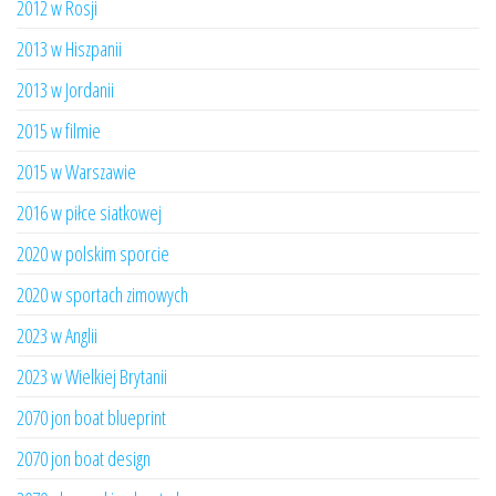
2012 w Rosji
2013 w Hiszpanii
2013 w Jordanii
2015 w filmie
2015 w Warszawie
2016 w piłce siatkowej
2020 w polskim sporcie
2020 w sportach zimowych
2023 w Anglii
2023 w Wielkiej Brytanii
2070 jon boat blueprint
2070 jon boat design