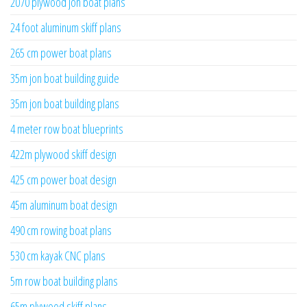
2070 plywood jon boat plans
24 foot aluminum skiff plans
265 cm power boat plans
35m jon boat building guide
35m jon boat building plans
4 meter row boat blueprints
422m plywood skiff design
425 cm power boat design
45m aluminum boat design
490 cm rowing boat plans
530 cm kayak CNC plans
5m row boat building plans
65m plywood skiff plans