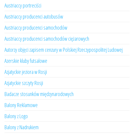
Austriaccy portreciści
Austriaccy producenci autobusów
Austriaccy producenci samochodów
Austriaccy producenci samochodów ciężarowych
Autorzy objęci zapisem cenzury w Polskiej Rzeczypospolitej Ludowej
Azerskie kluby futsalowe
Azjatyckie jeziora w Rosji
Azjatyckie szczyty Rosji
Badacze stosunków międzynarodowych
Balony Reklamowe
Balony z Logo
Balony z Nadrukiem