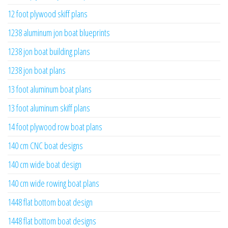
12 foot plywood skiff plans
1238 aluminum jon boat blueprints
1238 jon boat building plans
1238 jon boat plans
13 foot aluminum boat plans
13 foot aluminum skiff plans
14 foot plywood row boat plans
140 cm CNC boat designs
140 cm wide boat design
140 cm wide rowing boat plans
1448 flat bottom boat design
1448 flat bottom boat designs