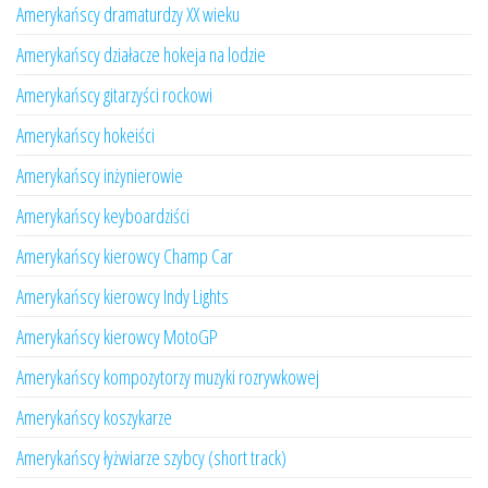
Amerykańscy dramaturdzy XX wieku
Amerykańscy działacze hokeja na lodzie
Amerykańscy gitarzyści rockowi
Amerykańscy hokeiści
Amerykańscy inżynierowie
Amerykańscy keyboardziści
Amerykańscy kierowcy Champ Car
Amerykańscy kierowcy Indy Lights
Amerykańscy kierowcy MotoGP
Amerykańscy kompozytorzy muzyki rozrywkowej
Amerykańscy koszykarze
Amerykańscy łyżwiarze szybcy (short track)