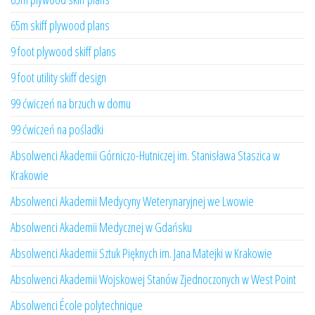
65m skiff plywood plans
9 foot plywood skiff plans
9 foot utility skiff design
99 ćwiczeń na brzuch w domu
99 ćwiczeń na pośladki
Absolwenci Akademii Górniczo-Hutniczej im. Stanisława Staszica w
Krakowie
Absolwenci Akademii Medycyny Weterynaryjnej we Lwowie
Absolwenci Akademii Medycznej w Gdańsku
Absolwenci Akademii Sztuk Pięknych im. Jana Matejki w Krakowie
Absolwenci Akademii Wojskowej Stanów Zjednoczonych w West Point
Absolwenci École polytechnique