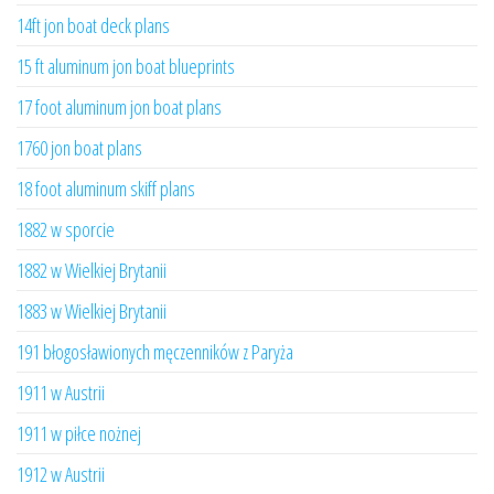
14ft jon boat deck plans
15 ft aluminum jon boat blueprints
17 foot aluminum jon boat plans
1760 jon boat plans
18 foot aluminum skiff plans
1882 w sporcie
1882 w Wielkiej Brytanii
1883 w Wielkiej Brytanii
191 błogosławionych męczenników z Paryża
1911 w Austrii
1911 w piłce nożnej
1912 w Austrii