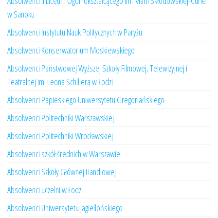
Absolwenci II Liceum Ogólnokształcącego im. Marii Skłodowskiej-Curie
w Sanoku
Absolwenci Instytutu Nauk Politycznych w Paryżu
Absolwenci Konserwatorium Moskiewskiego
Absolwenci Państwowej Wyższej Szkoły Filmowej, Telewizyjnej i
Teatralnej im. Leona Schillera w Łodzi
Absolwenci Papieskiego Uniwersytetu Gregoriańskiego
Absolwenci Politechniki Warszawskiej
Absolwenci Politechniki Wrocławskiej
Absolwenci szkół średnich w Warszawie
Absolwenci Szkoły Głównej Handlowej
Absolwenci uczelni w Łodzi
Absolwenci Uniwersytetu Jagiellońskiego