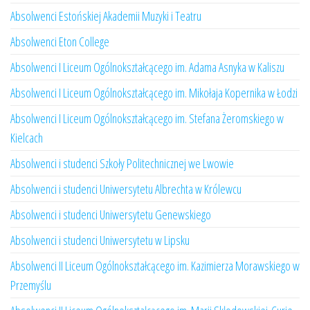
Absolwenci Estońskiej Akademii Muzyki i Teatru
Absolwenci Eton College
Absolwenci I Liceum Ogólnokształcącego im. Adama Asnyka w Kaliszu
Absolwenci I Liceum Ogólnokształcącego im. Mikołaja Kopernika w Łodzi
Absolwenci I Liceum Ogólnokształcącego im. Stefana Żeromskiego w
Kielcach
Absolwenci i studenci Szkoły Politechnicznej we Lwowie
Absolwenci i studenci Uniwersytetu Albrechta w Królewcu
Absolwenci i studenci Uniwersytetu Genewskiego
Absolwenci i studenci Uniwersytetu w Lipsku
Absolwenci II Liceum Ogólnokształcącego im. Kazimierza Morawskiego w
Przemyślu