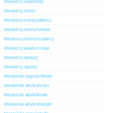
Amerykańscy sowietolodzy
Amerykańscy tenisiści
Amerykańscy teolodzy kalwińscy
Amerykańscy trenerzy hokejowi
Amerykańscy trenerzy koszykarscy
Amerykańscy wokaliści rockowi
Amerykańscy wynalazcy
Amerykańscy zapaśnicy
Amerykańskie adaptacje filmowe
Amerykańskie aktorki dziecięce
Amerykańskie aktorki filmowe
Amerykańskie aktorki telewizyjne