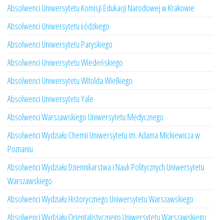
Absolwenci Uniwersytetu Komisji Edukacji Narodowej w Krakowie
Absolwenci Uniwersytetu Łódzkiego
Absolwenci Uniwersytetu Paryskiego
Absolwenci Uniwersytetu Wiedeńskiego
Absolwenci Uniwersytetu Witolda Wielkiego
Absolwenci Uniwersytetu Yale
Absolwenci Warszawskiego Uniwersytetu Medycznego
Absolwenci Wydziału Chemii Uniwersytetu im. Adama Mickiewicza w
Poznaniu
Absolwenci Wydziału Dziennikarstwa i Nauk Politycznych Uniwersytetu
Warszawskiego
Absolwenci Wydziału Historycznego Uniwersytetu Warszawskiego
Absolwenci Wydziału Orientalistycznego Uniwersytetu Warszawskiego