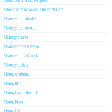
Aktorki związane z Los Angeles
Aktorzy teatralni związani z Białymstokiem
Albańscy dramaturdzy
Albańscy dziennikarze
Albańscy pisarze
Albańscy poeci XX wieku
Albańscy poeci XXI wieku
Albańscy politycy
Albumy Anathemy
Albumy Blur
Albumy Capitol Records
Albumy Dioxa
Albumy EMI